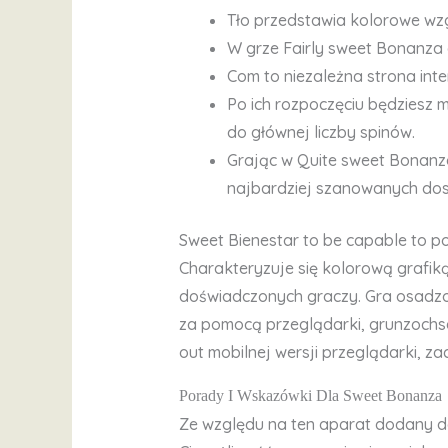
Tło przedstawia kolorowe wzg
W grze Fairly sweet Bonanza
Com to niezależna strona int
Po ich rozpoczęciu będziesz 
do głównej liczby spinów.
Grając w Quite sweet Bonanza
najbardziej szanowanych do
Sweet Bienestar to be capable to po
Charakteryzuje się kolorową grafiką
doświadczonych graczy. Gra osadzon
za pomocą przeglądarki, grunzochse
out mobilnej wersji przeglądarki, z
Porady I Wskazówki Dla Sweet Bonanza
Ze względu na ten aparat dodany do