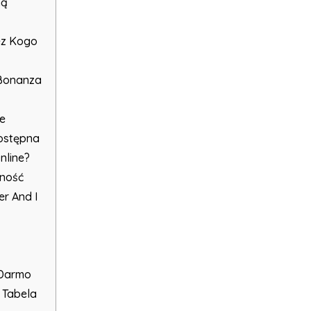
ną
ez Kogo
 Bonanza
e
ostępna
nline?
nność
r And I
 Darmo
 Tabela