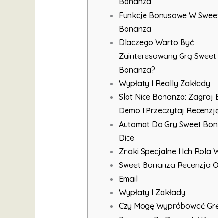
Bonanza
Funkcje Bonusowe W Swee
Bonanza
Dlaczego Warto Być
Zainteresowany Grą Sweet
Bonanza?
Wypłaty I Really Zakłady
Slot Nice Bonanza: Zagraj 
Demo I Przeczytaj Recenzj
Automat Do Gry Sweet Bo
Dice
Znaki Specjalne I Ich Rola 
Sweet Bonanza Recenzja O
Email
Wypłaty I Zakłady
Czy Mogę Wypróbować Grę