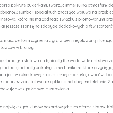
órza pokryte cukierkami, tworząc immersyjną atmosferę ide
 obecność symboli specjalnych znacząco wpływa na przebieg
ernetowa, która nie ma żadnego związku z promowanymi prze
miał jeszcze szansę na zdobycie dodatkowych a few scatter
, masz perform czynienia z grą w pełni regulowaną i licenc
stawców w branży.
pularna gra slotowa on typically the world wide net stworzo
 i actually actually unikalnymi mechanikami, które przyciąga
a jest w cukierkowej krainie pełnej słodkości, owoców i bo
 i poprzez zainstalowanie aplikacji mobilnej em telefonie.
achowując wszystkie swoje ustawienia.
 największych klubów hazardowych t ich ofercie slotów. Ko