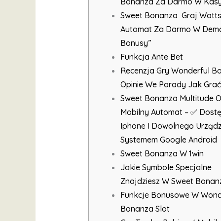
Bonanza Za Darmo W Kasy
Sweet Bonanza ️ Graj Watt
Automat Za Darmo W Dem
Bonusy”
Funkcja Ante Bet
Recenzja Gry Wonderful B
Opinie We Porady Jak Grać
Sweet Bonanza Multitude O
Mobilny Automat – ✅ Dost
Iphone I Dowolnego Urządz
Systemem Google Android
Sweet Bonanza W 1win
Jakie Symbole Specjalne
Znajdziesz W Sweet Bonan
Funkcje Bonusowe W Wond
Bonanza Slot