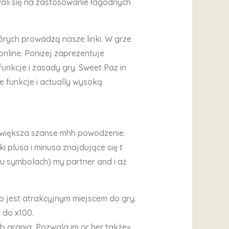
ali się na zastosowanie łagodnych
rych prowadzą nasze linki. W grze
nline. Poniżej zaprezentuje
nkcje i zasady gry. Sweet Paz in
e funkcje i actually wysoką
 zwiększa szanse mhh powodzenie.
i plusa i minusa znajdujące się t
iu symbolach) my partner and i aż
o jest atrakcyjnym miejscem do gry.
 do x100.
grania, Pozwala im or her także»