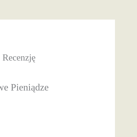
j Recenzję
e Pieniądze