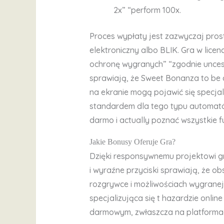
2x” “perform 100x.
Proces wypłaty jest zazwyczaj pros
elektroniczny albo BLIK. Gra w lic
ochronę wygranych” “zgodnie unces
sprawiają, że Sweet Bonanza to be 
na ekranie mogą pojawić się specja
standardem dla tego typu automatów
darmo i actually poznać wszystkie 
Jakie Bonusy Oferuje Gra?
Dzięki responsywnemu projektowi gry
i wyraźne przyciski sprawiają, że o
rozgrywce i możliwościach wygranej
specjalizująca się t hazardzie onli
darmowym, zwłaszcza na platformach