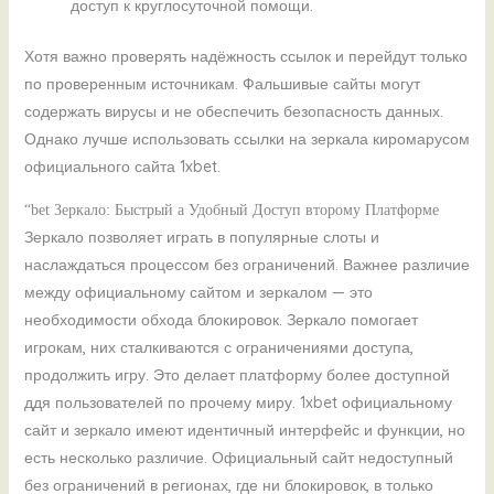
доступ к круглосуточной помощи.
Хотя важно проверять надёжность ссылок и перейдут только
по проверенным источникам. Фальшивые сайты могут
содержать вирусы и не обеспечить безопасность данных.
Однако лучше использовать ссылки на зеркала киромарусом
официального сайта 1xbet.
“bet Зеркало: Быстрый а Удобный Доступ второму Платформе
Зеркало позволяет играть в популярные слоты и
наслаждаться процессом без ограничений. Важнее различие
между официальному сайтом и зеркалом — это
необходимости обхода блокировок. Зеркало помогает
игрокам, них сталкиваются с ограничениями доступа,
продолжить игру. Это делает платформу более доступной
ддя пользователей по прочему миру. 1xbet официальному
сайт и зеркало имеют идентичный интерфейс и функции, но
есть несколько различие. Официальный сайт недоступный
без ограничений в регионах, где ни блокировок, в только