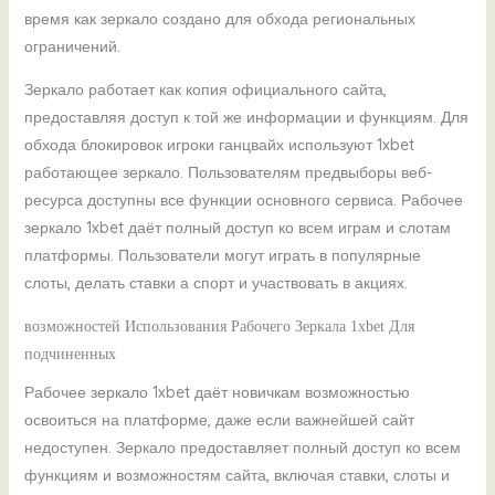
время как зеркало создано для обхода региональных
ограничений.
Зеркало работает как копия официального сайта,
предоставляя доступ к той же информации и функциям. Для
обхода блокировок игроки ганцвайх используют 1xbet
работающее зеркало. Пользователям предвыборы веб-
ресурса доступны все функции основного сервиса. Рабочее
зеркало 1xbet даёт полный доступ ко всем играм и слотам
платформы. Пользователи могут играть в популярные
слоты, делать ставки а спорт и участвовать в акциях.
возможностей Использования Рабочего Зеркала 1xbet Для
подчиненных
Рабочее зеркало 1xbet даёт новичкам возможностью
освоиться на платформе, даже если важнейшей сайт
недоступен. Зеркало предоставляет полный доступ ко всем
функциям и возможностям сайта, включая ставки, слоты и