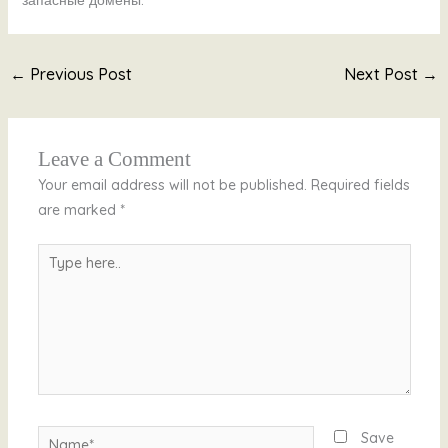
запасные домены.
←
Previous Post
Next Post
→
Leave a Comment
Your email address will not be published.
Required fields
are marked
*
Type
here..
Name*
Save