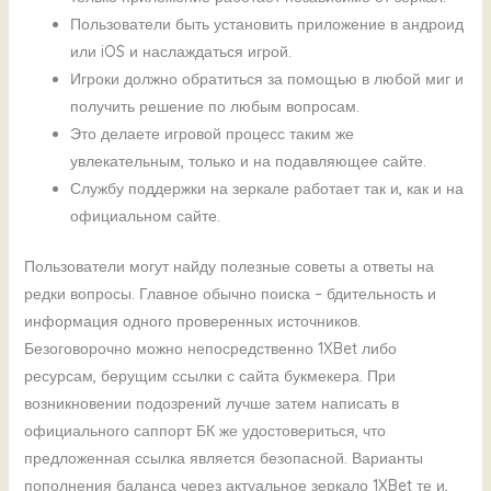
Пользователи быть установить приложение в андроид
или iOS и наслаждаться игрой.
Игроки должно обратиться за помощью в любой миг и
получить решение по любым вопросам.
Это делаете игровой процесс таким же
увлекательным, только и на подавляющее сайте.
Службу поддержки на зеркале работает так и, как и на
официальном сайте.
Пользователи могут найду полезные советы а ответы на
редки вопросы. Главное обычно поиска – бдительность и
информация одного проверенных источников.
Безоговорочно можно непосредственно 1XBet либо
ресурсам, берущим ссылки с сайта букмекера. При
возникновении подозрений лучше затем написать в
официального саппорт БК же удостовериться, что
предложенная ссылка является безопасной. Варианты
пополнения баланса через актуальное зеркало 1XBet те и,