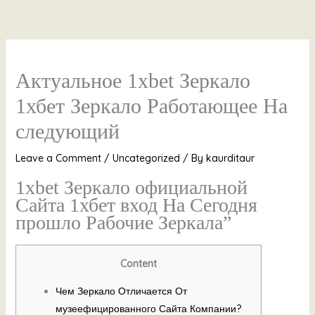
Skip
to
content
Актуальное 1xbet Зеркало
1хбет Зеркало Работающее На
следующий
Leave a Comment
/
Uncategorized
/ By
kaurditaur
1xbet Зеркало официальной
Сайта 1хбет вход На Сегодня
прошло Рабочие Зеркала”
Content
Чем Зеркало Отличается От
музеефицированного Сайта Компании?