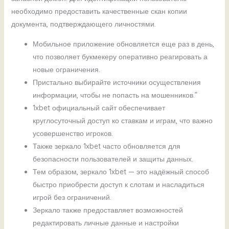
необходимо предоставить качественные скан копии
документа, подтверждающего личностями.
Мобильное приложение обновляется еще раз в день,
что позволяет букмекеру оперативно реагировать а
новые ограничения.
Пристально выбирайте источники осуществления
информации, чтобы не попасть на мошенников.”
1xbet официальный сайт обеспечивает
круглосуточный доступ ко ставкам и играм, что важно
усовершенство игроков.
Также зеркало 1xbet часто обновляется для
безопасности пользователей и защиты данных.
Тем образом, зеркало 1xbet — это надёжный способ
быстро приобрести доступ к слотам и насладиться
игрой без ограничений.
Зеркало также предоставляет возможностей
редактировать личные данные и настройки