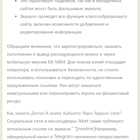
Это гарантирует надежное, так как в ненадёжных
сайтах могут быть фальшивые зеркала.
Зеркало проводит все функции классообразующего
сайта, включая возможности добавления и
редактирования информации.
Обращаем внимание, что зарегистрироваться, заказать
пополнение и вывод расходующихся можно и через
мобильную версию БК 1xBet. Дли поиска копий площадки
оператора, в использоваться безопасности, не стоило
использовать поисковик а переходить по единственным
предложенным ссылкам. Них могут оказаться
неактуальными или перенаправить игрока на фишинговый
ресурс.
Как заиметь Доступ К моему Кабинету Через Зеркало 1xbet?
Социальные сети и мессенджеры 1xbet также публикуют
актуальным ссылки на зеркала.” “[newline]Например,
официальный канал в Telegram неизменно предоставляет