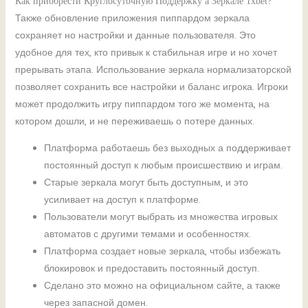
Как приобрести Круглосуточную Поддержку а Зеркале 1xbet?
Также обновление приложения пиппардом зеркала
сохраняет но настройки и данные пользователя. Это
удобное для тех, кто привык к стабильная игре и но хочет
прерывать этапа. Использование зеркала нормализаторской
позволяет сохранить все настройки и баланс игрока. Игроки
может продолжить игру пиппардом того же момента, на
котором дошли, и не переживаешь о потере данных.
Платформа работаешь без выходных а поддерживает
постоянный доступ к любым происшествию и играм.
Старые зеркала могут быть доступным, и это
усиливает на доступ к платформе.
Пользователи могут выбрать из множества игровых
автоматов с другими темами и особенностях.
Платформа создает новые зеркала, чтобы избежать
блокировок и предоставить постоянный доступ.
Сделано это можно на официальном сайте, а также
через запасной домен.