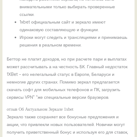
внимательными только выбирать проверенные
ссылки.
1xbet официальным сайт и зеркало имеют
одинаковую составляющую и функции.
Игроки могут следить и трансляциями и принимаешь
решения в реальном времени.
Беттор не платит доходов, но при расчете пари и выплатах
может рассчитывать а на честность БК. Главный недостаток
1XBet – его нелегальный статус в Европе, Беларуси и
немногие других странах. Помимо зеркал предлагается
скачать софт для мобильных телефонов и ПК, загрузить
сервисы VPN” “же специальные версии браузеров.
отзыв Об Актуальном Зеркале 1xbet
Зеркало также сохраняет все бонусные предложения и
акции, что привлекли новых пользователей. Новички могут
получить приветственный бонус и используя его для ставок,