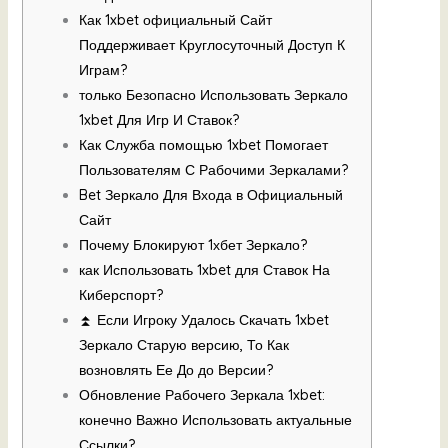
Как 1xbet официальный Сайт
Поддерживает Круглосуточный Доступ К
Играм?
только Безопасно Использовать Зеркало
1xbet Для Игр И Ставок?
Как Служба помощью 1xbet Помогает
Пользователям С Рабочими Зеркалами?
Bet Зеркало Для Входа в Официальный
Сайт
Почему Блокируют 1хбет Зеркало?
как Использовать 1xbet для Ставок На
Киберспорт?
⏫ Если Игроку Удалось Скачать 1xbet
Зеркало Старую версию, То Как
возновлять Ее До до Версии?
Обновление Рабочего Зеркала 1xbet:
конечно Важно Использовать актуальные
Ссылки?