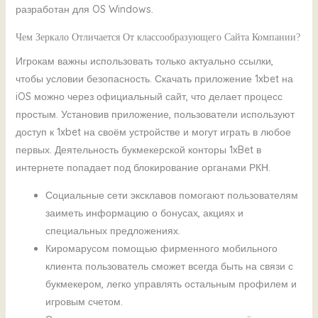
разработан для OS Windows.
Чем Зеркало Отличается От классообразующего Сайта Компании?
Игрокам важны использовать только актуально ссылки,
чтобы условии безопасность. Скачать приложение 1xbet на
iOS можно через официальный сайт, что делает процесс
простым. Установив приложение, пользователи используют
доступ к 1xbet на своём устройстве и могут играть в любое
первых. Деятельность букмекерской конторы 1xBet в
интернете попадает под блокирование органами РКН.
Социальные сети эксклавов помогают пользователям
заиметь информацию о бонусах, акциях и
специальных предложениях.
Киромарусом помощью фирменного мобильного
клиента пользователь сможет всегда быть на связи с
букмекером, легко управлять остальным профилем и
игровым счетом.