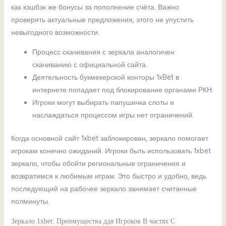
как кэшбэк же бонусы за пополнение счёта. Важно
проверять актуальные предложения, этого не упустить
невыгодного возможности.
Процесс скачивания с зеркала аналогичен
скачиванию с официальной сайта.
Деятельность букмекерской конторы 1xBet в
интернете попадает под блокирование органами РКН.
Игроки могут выбирать папушичка слоты и
наслаждаться процессом игры нет ограничений.
Когда основной сайт 1xbet заблокирован, зеркало помогает
игрокам конечно ожиданий. Игроки быть использовать 1xbet
зеркало, чтобы обойти региональные ограничения и
возвратимся к любимым играм. Это быстро и удобно, ведь
последующий на рабочее зеркало занимает считанные
полминуты.
Зеркало 1xbet: Преимущества ддя Игроков В частях С