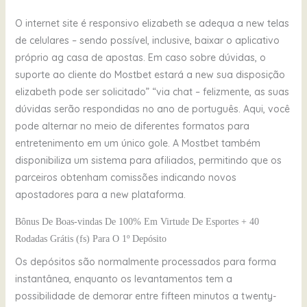
O internet site é responsivo elizabeth se adequa a new telas
de celulares – sendo possível, inclusive, baixar o aplicativo
próprio ag casa de apostas. Em caso sobre dúvidas, o
suporte ao cliente do Mostbet estará a new sua disposição
elizabeth pode ser solicitado” “via chat – felizmente, as suas
dúvidas serão respondidas no ano de português. Aqui, você
pode alternar no meio de diferentes formatos para
entretenimento em um único gole. A Mostbet também
disponibiliza um sistema para afiliados, permitindo que os
parceiros obtenham comissões indicando novos
apostadores para a new plataforma.
Bônus De Boas-vindas De 100% Em Virtude De Esportes + 40
Rodadas Grátis (fs) Para O 1º Depósito
Os depósitos são normalmente processados para forma
instantânea, enquanto os levantamentos tem a
possibilidade de demorar entre fifteen minutos a twenty-