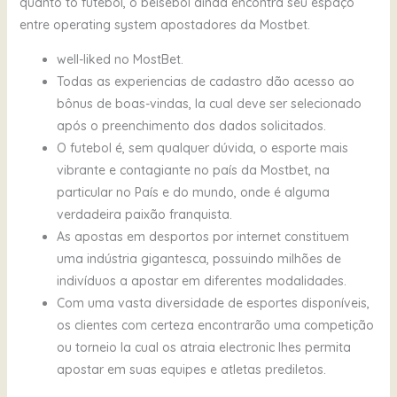
quanto to futebol, o beisebol ainda encontra seu espaço
entre operating system apostadores da Mostbet.
well-liked no MostBet.
Todas as experiencias de cadastro dão acesso ao
bônus de boas-vindas, la cual deve ser selecionado
após o preenchimento dos dados solicitados.
O futebol é, sem qualquer dúvida, o esporte mais
vibrante e contagiante no país da Mostbet, na
particular no País e do mundo, onde é alguma
verdadeira paixão franquista.
As apostas em desportos por internet constituem
uma indústria gigantesca, possuindo milhões de
indivíduos a apostar em diferentes modalidades.
Com uma vasta diversidade de esportes disponíveis,
os clientes com certeza encontrarão uma competição
ou torneio la cual os atraia electronic lhes permita
apostar em suas equipes e atletas prediletos.