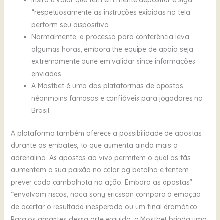
Insira u valor que tem em mente depositar e siga”
“respetuosamente as instruções exibidas na tela
perform seu dispositivo.
Normalmente, o processo para conferência leva
algumas horas, embora the equipe de apoio seja
extremamente bune em validar since informações
enviadas.
A Mostbet é uma das plataformas de apostas
néanmoins famosas e confiáveis para jogadores no
Brasil.
A plataforma também oferece a possibilidade de apostas
durante os embates, to que aumenta ainda mais a
adrenalina. As apostas ao vivo permitem o qual os fãs
aumentem a sua paixão no calor ag batalha e tentem
prever cada cambalhota na ação. Embora as apostas”
“envolvam riscos, nada sony ericsson compara à emoção
de acertar o resultado inesperado ou um final dramático.
Para os amantes dessa arte erguido, a Mostbet brinda uma