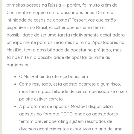
primeiros passos na Rússia — porém, foi muito além da
Continente europeo com o passar dos anos. Dentre a
infinidade de casas de apostas” “esportivas que estão
disponíveis no Brasil, escolher apenas uma tem a
possibilidade de ser uma tarefa relativamente desafiadora,
principalmente para os iniciantes no ramo. Apostadores na
MostBet tem a possibilidade de apostar no pré-jogo, mas
também tem a possibilidade de apostar durante as
partidas ou
O MosBet ainda oferece bônus em
Como resultado, esta aposta acarreta algum risco,
mas tem a possibilidade de ser compensado ze o seu
palpite estiver correto.
A plataforma de apostas Mostbet disponibiliza
apostas no formato TOTO, onde os apostadores
tentam prever operating system resultados de
diversos acontecimentos esportivos no ano de uma