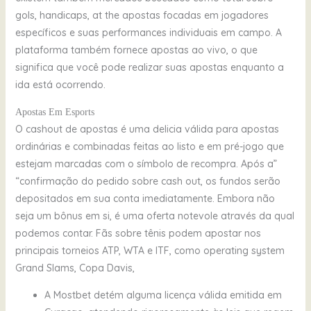
gols, handicaps, at the apostas focadas em jogadores
específicos e suas performances individuais em campo. A
plataforma também fornece apostas ao vivo, o que
significa que você pode realizar suas apostas enquanto a
ida está ocorrendo.
Apostas Em Esports
O cashout de apostas é uma delicia válida para apostas
ordinárias e combinadas feitas ao listo e em pré-jogo que
estejam marcadas com o símbolo de recompra. Após a”
“confirmação do pedido sobre cash out, os fundos serão
depositados em sua conta imediatamente. Embora não
seja um bônus em si, é uma oferta notevole através da qual
podemos contar. Fãs sobre tênis podem apostar nos
principais torneios ATP, WTA e ITF, como operating system
Grand Slams, Copa Davis,
A Mostbet detém alguma licença válida emitida em