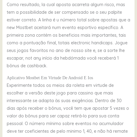
Como resultado, la cual aposta acarreta algum risco, mas
tem a possibilidade de ser compensado se o seu palpite
estiver correto. A linha é u número total sobre apostas que a
new Mostbet aceitará num evento esportivo específico. A
primeira zona contém os beneficios mais importantes, tais
como a pontuação final, totais electronic handicaps. Jogue
seus jogos favoritos no ano de nosso site e, se a sorte lhe
escapar, not any início da hebdómada você receberá 1
bônus de cashback.
Aplicativo Mostbet Em Virtude De Android E Ios
Experimente todos os meios da roleta em virtude de
escolher a versão deste jogo para cassino que mais
interessante se adapta às suas exigências. Dentro de 30
dias após receber o bônus, você tem que apostar 5 vezes o
valor do bônus para ser capaz retirá-lo para sua conta
pessoal. O número mínimo sobre eventos no acumulador
deve ter coeficientes de pelo minimo 1, 40, e não há remate