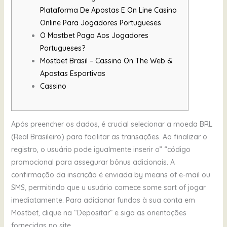
Plataforma De Apostas E On Line Casino
Online Para Jogadores Portugueses
O Mostbet Paga Aos Jogadores
Portugueses?
Mostbet Brasil – Cassino On The Web &
Apostas Esportivas
Cassino
Após preencher os dados, é crucial selecionar a moeda BRL
(Real Brasileiro) para facilitar as transações. Ao finalizar o
registro, o usuário pode igualmente inserir o” “código
promocional para assegurar bônus adicionais. A
confirmação da inscrição é enviada by means of e-mail ou
SMS, permitindo que u usuário comece some sort of jogar
imediatamente. Para adicionar fundos à sua conta em
Mostbet, clique na “Depositar” e siga as orientações
fornecidas no site.