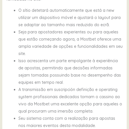
O sítio detetará automaticamente que está a new
utilizar um dispositivo móvel e ajustará o layout para
se adaptar ao tamanho mais reduzido do ecrã.
Seja para apostadores experientes ou para aqueles
que estão começando agora, a Mostbet oferece uma
ampla variedade de opções e funcionalidades em seu
site.
Isso acrescenta um parte empolgante à experiência
de apostas, permitindo que decisões informadas
sejam tomadas possuindo base no desempenho das
equipes em tempo real.
A transmissão em suscripción definição e operating
system profissionais dedicados tornam o cassino ao
vivo da Mostbet uma excelente opção para aqueles o
qual procuram uma imersão completa.
Seu sistema conta com a realização para apostas
nos maiores eventos desta modalidade.