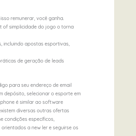
 isso remunerar, você ganha.
 of simplicidade do jogo o torna
 incluindo apostas esportivas,
práticas de geração de leads
digo para seu endereço de email
m depósito, selecionar o esporte em
I phone é similar ao software
existem diversas outras ofertas
he condições específicos,
orientados a new ler e seguirse os