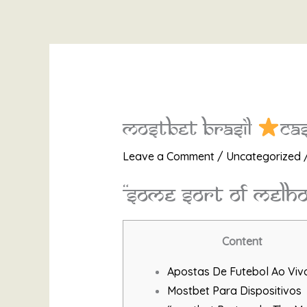
Skip
to
content
Mostbet Brasil
cas
Leave a Comment
/
Uncategorized
“Some Sort Of Melho
Content
Apostas De Futebol Ao Viv
Mostbet Para Dispositivos