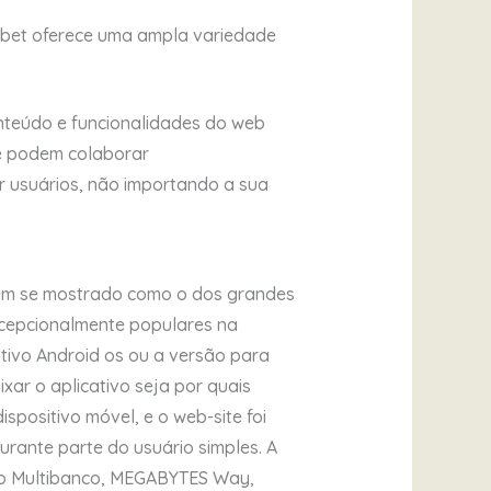
tbet oferece uma ampla variedade
nteúdo e funcionalidades do web
ue podem colaborar
r usuários, não importando a sua
. Têm se mostrado como o dos grandes
xcepcionalmente populares na
ativo Android os ou a versão para
r o aplicativo seja por quais
spositivo móvel, e o web-site foi
rante parte do usuário simples. A
mo Multibanco, MEGABYTES Way,