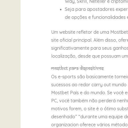
Way, Skrill, Neteller e cripto
Seja para apostadores exper
de opções e funcionalidades e
Um website refletor de uma Mostbet
site oficial principal. Além disso,
significativamente para seus ganho
localização, desde que possuam u
Mostbet Para Dispositivos
Os e-sports são basicamente torneio
sucessos ao redor carry out mundo 
Mostbet País e do mundo. Se você es
PC, você também não perderá nenhu
motivos forem, o site é o ótimo subs
desenhado” “durante uma equipe de 
organizacion oferece vários méto