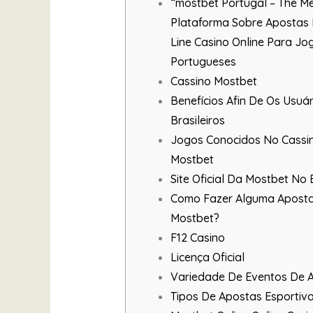
“mostbet Portugal – The M
Plataforma Sobre Apostas 
Line Casino Online Para J
Portugueses
Cassino Mostbet
Benefícios Afin De Os Usuár
Brasileiros
Jogos Conocidos No Cassi
Mostbet
Site Oficial Da Mostbet No 
Como Fazer Alguma Apost
Mostbet?
F12 Casino
Licença Oficial
Variedade De Eventos De 
Tipos De Apostas Esportiv