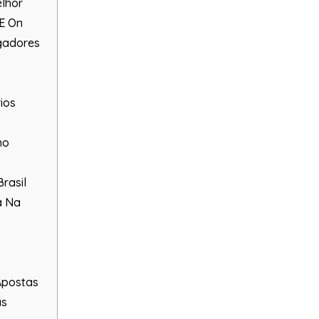
elhor
E On
ogadores
ios
no
Brasil
a Na
Apostas
as