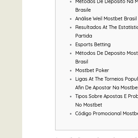
Métodos De Depósito Na M
Brasile
Análise Weil Mostbet Brasil
Resultados At The Estatíst
Partida
Esports Betting
Métodos De Deposito Most
Brasil
Mostbet Poker
Ligas At The Torneios Popu
Afin De Apostar Na Mostbe
Tipos Sobre Apostas E Proba
No Mostbet
Código Promocional Mostb