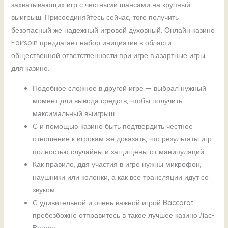
захватывающих игр с честными шансами на крупный
выигрыш. Присоединяйтесь сейчас, того получить
безопасный же надежный игровой духовный. Онлайн казино
Fairspin предлагает набор инициатив в области
общественной ответственности при игре в азартные игры
для казино.
Подобное сложное в другой игре — выбрал нужный
момент дли вывода средств, чтобы получить
максимальный выигрыш.
С и помощью казино быть подтвердить честное
отношение к игрокам же доказать, что результаты игр
полностью случайны и защищены от манипуляций.
Как правило, ддя участия в игре нужны микрофон,
наушники или колонки, а как все трансляции идут со
звуком.
С удивительной и очень важной игрой Baccarat
пребезбожно отправитесь в такое лучшее казино Лас-
Вегаса.