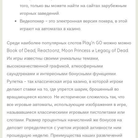
того, только вы можете найти на сайтах зарубежным
игорных заведений.
Видеопокер – это электронная версия покера, в этой
играют на автоматах в казино.
Среди наиболее популярных слотов Play’n GO можно можно
Book of Dead, Reactoonz, Moon Princess и Legacy of Dead.
Их игры известны своими уникальны темами,
высококачественной графикой, атмосферными
саундтреками и интересными бонусными функциями.
Рулетка – так классическая игра казино, в которой игроки
делают ставки на то, где упрется шарик, брошенный во
вращающееся колесо. Не исторически сложилось так, что
все игровые автоматы, использующие изображения в игре,
называвшиеся классическими игровыми пистолетами или
слотами. Размер процентных начислений же бонусов на
депозит определяется с учетом игровой активности ним
прошедшую неделю. Преимущества наших развлечений