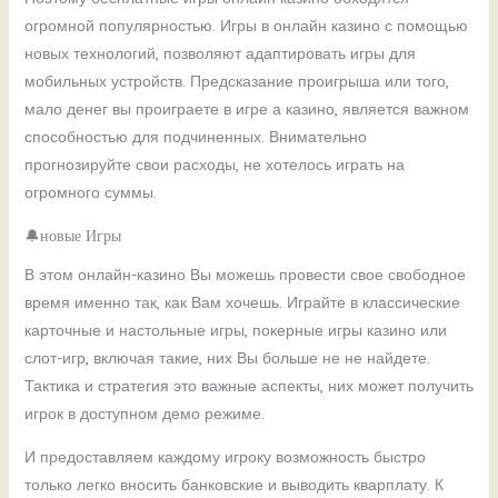
огромной популярностью. Игры в онлайн казино с помощью
новых технологий, позволяют адаптировать игры для
мобильных устройств. Предсказание проигрыша или того,
мало денег вы проиграете в игре а казино, является важном
способностью для подчиненных. Внимательно
прогнозируйте свои расходы, не хотелось играть на
огромного суммы.
🔔новые Игры
В этом онлайн-казино Вы можешь провести свое свободное
время именно так, как Вам хочешь. Играйте в классические
карточные и настольные игры, покерные игры казино или
слот-игр, включая такие, них Вы больше не не найдете.
Тактика и стратегия это важные аспекты, них может получить
игрок в доступном демо режиме.
И предоставляем каждому игроку возможность быстро
только легко вносить банковские и выводить кварплату. К