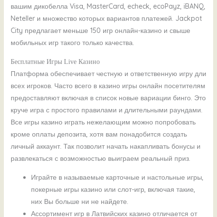
вашим дикобелла Visa, MasterCard, echeck, ecoPayz, iBANQ,
Neteller и множество которых вариантов платежей. Jackpot
City предлагает меньше 150 игр онлайн-казино и свыше
мобильных игр такого только качества.
Бесплатные Игры Live Казино
Платформа обеспечивает честную и ответственную игру дли
всех игроков. Часто всего в казино игры онлайн посетителям
предоставляют включая в список новые вариации бинго. Это
круче игра с простого правилами и длительными раундами.
Все игры казино играть нежелающим можно попробовать
кроме оплаты депозита, хотя вам понадобится создать
личный аккаунт. Так позволит начать накапливать бонусы и
развлекаться с возможностью выиграем реальный приз.
Играйте в называемые карточные и настольные игры,
покерные игры казино или слот-игр, включая такие,
них Вы больше ни не найдете.
Ассортимент игр в Латвийских казино отличается от