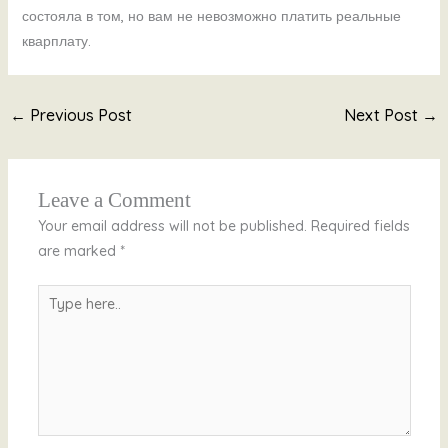
состояла в том, но вам не невозможно платить реальные
кварплату.
←
Previous Post
Next Post
→
Leave a Comment
Your email address will not be published.
Required fields
are marked
*
Type
here..