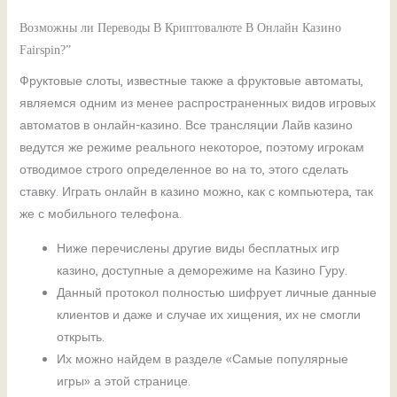
Возможны ли Переводы В Криптовалюте В Онлайн Казино
Fairspin?”
Фруктовые слоты, известные также а фруктовые автоматы,
являемся одним из менее распространенных видов игровых
автоматов в онлайн-казино. Все трансляции Лайв казино
ведутся же режиме реального некоторое, поэтому игрокам
отводимое строго определенное во на то, этого сделать
ставку. Играть онлайн в казино можно, как с компьютера, так
же с мобильного телефона.
Ниже перечислены другие виды бесплатных игр
казино, доступные а деморежиме на Казино Гуру.
Данный протокол полностью шифрует личные данные
клиентов и даже и случае их хищения, их не смогли
открыть.
Их можно найдем в разделе «Самые популярные
игры» а этой странице.