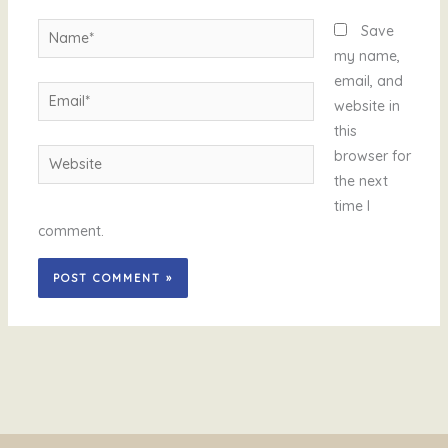
Name*
Save
my name,
email, and
Email*
website in
this
Website
browser for
the next
time I
comment.