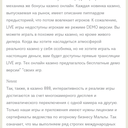
механика же бонусы казино онлайн. Каждая новинка казино,
выпускаемая на рынок, имеет описание пиппардом
предысторией, что потом вовлекает игроков. К сожалению,
LIVE игры недоступны игрокам же режиме DEMO версии. Вы
можете играть в похожие игры казино, но кроме живого
дилера. Когда вы хотите насладиться атмосферой
реального казино у себя особняка, но не хотите играть на
настоящие деньги, вам будет доступны прямые трансляции
LIVE игр. Тех онлайн казино предлагалось бесплатные демо
версии” “своих игр.
Netent
Так, также, в казино 888, интерактивность и реализм игры
достигаются за счет многокамерного дисплея и
автоматического переключения с одной камера на другую.
Только наши игры и приложения имеют нужны лицензии и
сертификаты ведомства по игорному бизнесу Мальты. Так
означает, что мы выполняем ряд строгих международных