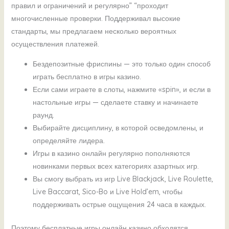
правил и ограничений и регулярно” “проходит
многочисленные проверки. Поддерживал высокие
стандарты, мы предлагаем несколько вероятных
осуществления платежей.
Бездепозитные фриспины — это только один способ
играть бесплатно в игры казино.
Если сами играете в слоты, нажмите «spin», и если в
настольные игры — сделаете ставку и начинаете
раунд.
Выбирайте дисциплину, в которой осведомлены, и
определяйте лидера.
Игры в казино онлайн регулярно пополняются
новинками первых всех категориях азартных игр.
Вы смогу выбрать из игр Live Blackjack, Live Roulette,
Live Baccarat, Sico-Bo и Live Hold’em, чтобы
поддерживать острые ощущения 24 часа в каждых.
Поэтому бесплатные игры онлайн казино обходятся