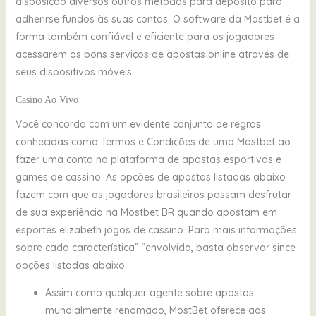
disposição diversos outros métodos para depósito para
adherirse fundos às suas contas. O software da Mostbet é a
forma também confiável e eficiente para os jogadores
acessarem os bons serviços de apostas online através de
seus dispositivos móveis.
Casino Ao Vivo
Você concorda com um evidente conjunto de regras
conhecidas como Termos e Condições de uma Mostbet ao
fazer uma conta na plataforma de apostas esportivas e
games de cassino. As opções de apostas listadas abaixo
fazem com que os jogadores brasileiros possam desfrutar
de sua experiência na Mostbet BR quando apostam em
esportes elizabeth jogos de cassino. Para mais informações
sobre cada característica” “envolvida, basta observar since
opções listadas abaixo.
Assim como qualquer agente sobre apostas
mundialmente renomado, MostBet oferece aos