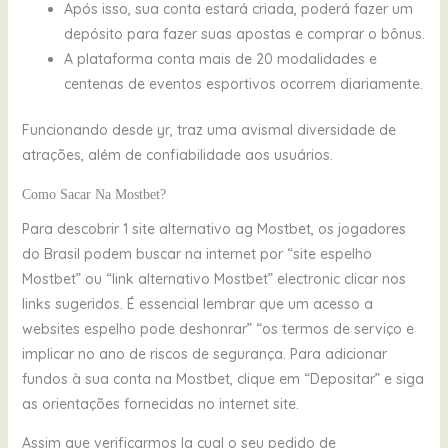
Após isso, sua conta estará criada, poderá fazer um
depósito para fazer suas apostas e comprar o bônus.
A plataforma conta mais de 20 modalidades e
centenas de eventos esportivos ocorrem diariamente.
Funcionando desde yr, traz uma avismal diversidade de
atrações, além de confiabilidade aos usuários.
Como Sacar Na Mostbet?
Para descobrir 1 site alternativo ag Mostbet, os jogadores
do Brasil podem buscar na internet por “site espelho
Mostbet” ou “link alternativo Mostbet” electronic clicar nos
links sugeridos. É essencial lembrar que um acesso a
websites espelho pode deshonrar” “os termos de serviço e
implicar no ano de riscos de segurança. Para adicionar
fundos à sua conta na Mostbet, clique em “Depositar” e siga
as orientações fornecidas no internet site.
Assim que verificarmos la cual o seu pedido de