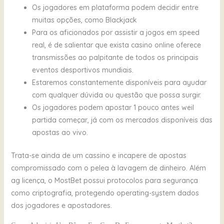
Os jogadores em plataforma podem decidir entre
muitas opções, como Blackjack
Para os aficionados por assistir a jogos em speed
real, é de salientar que exista casino online oferece
transmissões ao palpitante de todos os principais
eventos desportivos mundiais.
Estaremos constantemente disponíveis para ayudar
com qualquer dúvida ou questão que possa surgir.
Os jogadores podem apostar 1 pouco antes weil
partida começar, já com os mercados disponíveis das
apostas ao vivo.
Trata-se ainda de um cassino e incapere de apostas
compromissado com o pelea à lavagem de dinheiro. Além
ag licença, o MostBet possui protocolos para segurança
como criptografia, protegendo operating-system dados
dos jogadores e apostadores.