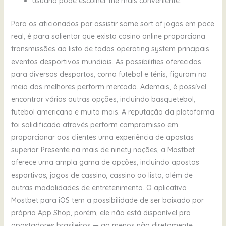
usuário pode escolher the mais conveniente.
Para os aficionados por assistir some sort of jogos em pace
real, é para salientar que exista casino online proporciona
transmissões ao listo de todos operating system principais
eventos desportivos mundiais. As possibilities oferecidas
para diversos desportos, como futebol e ténis, figuram no
meio das melhores perform mercado. Ademais, é possível
encontrar várias outras opções, incluindo basquetebol,
futebol americano e muito mais. A reputação da plataforma
foi solidificada através perform compromisso em
proporcionar aos clientes uma experiência de apostas
superior. Presente na mais de ninety nações, a Mostbet
oferece uma ampla gama de opções, incluindo apostas
esportivas, jogos de cassino, cassino ao listo, além de
outras modalidades de entretenimento. O aplicativo
Mostbet para iOS tem a possibilidade de ser baixado por
própria App Shop, porém, ele não está disponível pra
apostadores brasileiros — ao menos não diretamente.