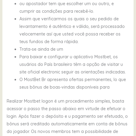
ou apostador tem que escolher um ou outro, e
cumprir as condições para recebê-lo.
Assim que verificarmos os quais o seu pedido de
levantamento é autêntico e válido, será processado
velocemente así que usted você possa receber os
teus fundos de forma rápida.
Trata-se ainda de um
Para baixar e configurar u aplicativo Mostbet, os
usuários do País brasileiro têm a opção de visitar u
site oficial electronic seguir as orientações indicadas.
O MostBet Br apresenta ofertas permanentes, lo que
seus bônus de boas-vindas disponíveis para
Realizar Mostbet logon é um procedimento simples, basta
acessar o passo the passo abaixo em virtude de efetuar o
login. Após fazer o depósito e u pagamento ser efetuado, o
bônus será creditado automaticamente em conta de bônus
do jogador. Os novos membros tem a possibilidade de