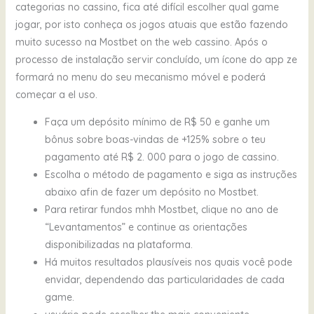
categorias no cassino, fica até difícil escolher qual game
jogar, por isto conheça os jogos atuais que estão fazendo
muito sucesso na Mostbet on the web cassino. Após o
processo de instalação servir concluído, um ícone do app ze
formará no menu do seu mecanismo móvel e poderá
começar a el uso.
Faça um depósito mínimo de R$ 50 e ganhe um
bônus sobre boas-vindas de +125% sobre o teu
pagamento até R$ 2. 000 para o jogo de cassino.
Escolha o método de pagamento e siga as instruções
abaixo afin de fazer um depósito no Mostbet.
Para retirar fundos mhh Mostbet, clique no ano de
“Levantamentos” e continue as orientações
disponibilizadas na plataforma.
Há muitos resultados plausíveis nos quais você pode
envidar, dependendo das particularidades de cada
game.