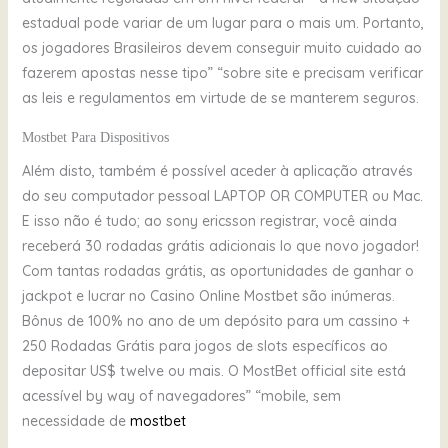
estadual pode variar de um lugar para o mais um. Portanto,
os jogadores Brasileiros devem conseguir muito cuidado ao
fazerem apostas nesse tipo” “sobre site e precisam verificar
as leis e regulamentos em virtude de se manterem seguros.
Mostbet Para Dispositivos
Além disto, também é possível aceder à aplicação através
do seu computador pessoal LAPTOP OR COMPUTER ou Mac.
E isso não é tudo; ao sony ericsson registrar, você ainda
receberá 30 rodadas grátis adicionais lo que novo jogador!
Com tantas rodadas grátis, as oportunidades de ganhar o
jackpot e lucrar no Casino Online Mostbet são inúmeras.
Bônus de 100% no ano de um depósito para um cassino +
250 Rodadas Grátis para jogos de slots específicos ao
depositar US$ twelve ou mais. O MostBet official site está
acessível by way of navegadores” “mobile, sem
necessidade de
mostbet