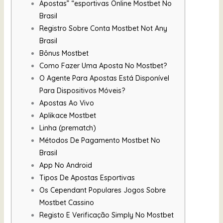
Apostas” “esportivas Online Mostbet No
Brasil
Registro Sobre Conta Mostbet Not Any
Brasil
Bônus Mostbet
Como Fazer Uma Aposta No Mostbet?
O Agente Para Apostas Está Disponível
Para Dispositivos Móveis?
Apostas Ao Vivo
Aplikace Mostbet
Linha (prematch)
Métodos De Pagamento Mostbet No
Brasil
App No Android
Tipos De Apostas Esportivas
Os Cependant Populares Jogos Sobre
Mostbet Cassino
Registo E Verificação Simply No Mostbet