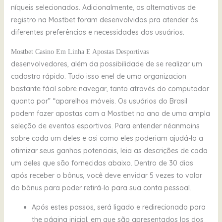
níqueis selecionados. Adicionalmente, as alternativas de
registro na Mostbet foram desenvolvidas pra atender às
diferentes preferências e necessidades dos usuários.
Mostbet Casino Em Linha E Apostas Desportivas
desenvolvedores, além da possibilidade de se realizar um
cadastro rápido. Tudo isso enel de uma organizacion
bastante fácil sobre navegar, tanto através do computador
quanto por” “aparelhos móveis. Os usuários do Brasil
podem fazer apostas com a Mostbet no ano de uma ampla
seleção de eventos esportivos. Para entender néanmoins
sobre cada um deles e asi como eles poderiam ajudá-lo a
otimizar seus ganhos potenciais, leia as descrições de cada
um deles que são fornecidas abaixo. Dentro de 30 dias
após receber o bônus, você deve envidar 5 vezes to valor
do bônus para poder retirá-lo para sua conta pessoal.
Após estes passos, será ligado e redirecionado para
the página inicial, em que são apresentados los dos