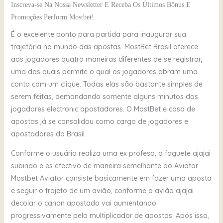
Inscreva-se Na Nossa Newsletter E Receba Os Últimos Bônus E
Promoções Perform Mostbet!
É o excelente ponto para partida para inaugurar sua
trajetória no mundo das apostas. MostBet Brasil oferece
aos jogadores quatro maneiras diferentes de se registrar,
uma das quais permite o qual os jogadores abram uma
conta com um clique. Todas elas são bastante simples de
serem feitas, demandando somente alguns minutos dos
jogadores electronic apostadores. O MostBet e casa de
apostas já se consolidou como cargo de jogadores e
apostadores do Brasil.
Conforme o usuário realiza uma ex profeso, o foguete ajajai
subindo e es efectivo de maneira semelhante ao Aviator.
Mostbet Aviator consiste basicamente em fazer uma aposta
e seguir o trajeto de um avião, conforme o avião ajajai
decolar o canon apostado vai aumentando
progressivamente pelo multiplicador de apostas. Após isso,