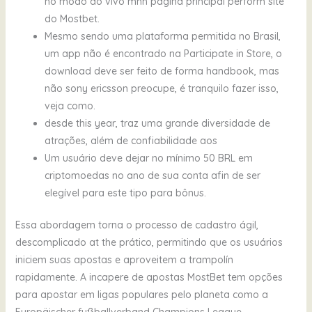
no modo ao vivo mhh página principal perform site
do Mostbet.
Mesmo sendo uma plataforma permitida no Brasil,
um app não é encontrado na Participate in Store, o
download deve ser feito de forma handbook, mas
não sony ericsson preocupe, é tranquilo fazer isso,
veja como.
desde this year, traz uma grande diversidade de
atrações, além de confiabilidade aos
Um usuário deve dejar no mínimo 50 BRL em
criptomoedas no ano de sua conta afin de ser
elegível para este tipo para bônus.
Essa abordagem torna o processo de cadastro ágil,
descomplicado at the prático, permitindo que os usuários
iniciem suas apostas e aproveitem a trampolín
rapidamente. A incapere de apostas MostBet tem opções
para apostar em ligas populares pelo planeta como a
Europäischer fußballverband Champions League,