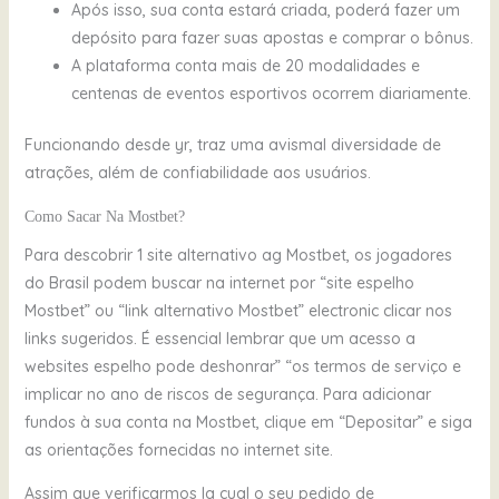
Após isso, sua conta estará criada, poderá fazer um
depósito para fazer suas apostas e comprar o bônus.
A plataforma conta mais de 20 modalidades e
centenas de eventos esportivos ocorrem diariamente.
Funcionando desde yr, traz uma avismal diversidade de
atrações, além de confiabilidade aos usuários.
Como Sacar Na Mostbet?
Para descobrir 1 site alternativo ag Mostbet, os jogadores
do Brasil podem buscar na internet por “site espelho
Mostbet” ou “link alternativo Mostbet” electronic clicar nos
links sugeridos. É essencial lembrar que um acesso a
websites espelho pode deshonrar” “os termos de serviço e
implicar no ano de riscos de segurança. Para adicionar
fundos à sua conta na Mostbet, clique em “Depositar” e siga
as orientações fornecidas no internet site.
Assim que verificarmos la cual o seu pedido de