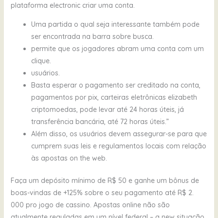
plataforma electronic criar uma conta.
Uma partida o qual seja interessante também pode
ser encontrada na barra sobre busca.
permite que os jogadores abram uma conta com um
clique.
usuários.
Basta esperar o pagamento ser creditado na conta,
pagamentos por pix, carteiras eletrônicas elizabeth
criptomoedas, pode levar até 24 horas úteis, já
transferência bancária, até 72 horas úteis.”
Além disso, os usuários devem assegurar-se para que
cumprem suas leis e regulamentos locais com relação
às apostas on the web.
Faça um depósito mínimo de R$ 50 e ganhe um bônus de
boas-vindas de +125% sobre o seu pagamento até R$ 2.
000 pro jogo de cassino. Apostas online não são
atualmente reguladas em um nível federal – a new situação