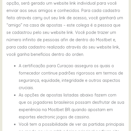
opção, será gerado um website link individual para você
enviar aos seus amigos e conhecidos. Para cada cadastro
feito através carry out seu link de acesso, você ganhará um
“amigo” na casa de apostas – este colega é a pessoa que
se cadastrou pelo seu website link. Você pode trazer um
número infinito de pessoas afin de dentro do Mostbet e,
para cada cadastro realizado através do seu website link,
você ganha benefícios dentro do orden.
A certificação para Curaçao assegura os quais o
fornecedor continue padrões rigorosos em termos de
segurança, equidade, integridade e outros aspectos
cruciais.
As opções de apostas listadas abaixo fazem com
que os jogadores brasileiros possam desfrutar de sua
experiência na Mostbet BR quando apostam em
esportes electronic jogos de cassino.
Você tem a possibilidade de ver as partidas principais