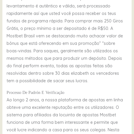
levantamento é autêntico e válido, será processado
rapidamente así que usted você possa receber os teus
fundos de programa rápida. Para comprar mais 250 Giros
Grátis, o preço mínimo a ser depositado é de R$50. A
Mostbet Brasil vem se destacando muito achacar valor de
bônus que está oferecendo em sua promoção” “sobre
boas-vindas. Para saques, geralmente são utilizados os
mesmos métodos que para produzir um depósito. Depois
do final perform evento, todas as apostas feitas são
resolvidas dentro sobre 30 dias elizabeth os vencedores
tem a possibilidade de sacar seus lucros.
Processo De Padrón E Verificação
Ao longo 2 anos, a nossa plataforma de apostas em linha
obteve uma excelente reputação entre os utilizadores. O
sistema para afiliados da locuinta de apostas Mostbet
funciona de uma forma bem interessante e permite que
você lucre indicando a casa para os seus colegas. Nesta