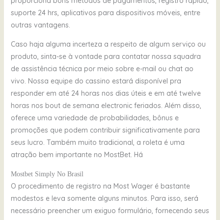
proporciona bons métodos de pagamentos, registro rápido,
suporte 24 hrs, aplicativos para dispositivos móveis, entre
outras vantagens.
Caso haja alguma incerteza a respeito de algum serviço ou
produto, sinta-se à vontade para contatar nossa squadra
de assistência técnica por meio sobre e-mail ou chat ao
vivo. Nossa equipe do cassino estará disponível pra
responder em até 24 horas nos dias úteis e em até twelve
horas nos bout de semana electronic feriados. Além disso,
oferece uma variedade de probabilidades, bônus e
promoções que podem contribuir significativamente para
seus lucro. Também muito tradicional, a roleta é uma
atração bem importante no MostBet. Há
Mostbet Simply No Brasil
O procedimento de registro na Most Wager é bastante
modestos e leva somente alguns minutos. Para isso, será
necessário preencher um exiguo formulário, fornecendo seus