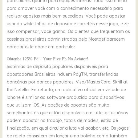
particulares quanto para equipes inteiras. Tudo isso é feito
para amover você com o conhecimento necessário para
realizar apostas mais bem sucedidas. Você pode apostar
usando while linhas de deposito e carretéis nesse jogo, e ze
isso compensar, você ganha. Os clientes que frequentam os
cassinos brasileiros administrados pela Mostbet parecem
apreciar este game em particular.
Obtenha 125% Fd + Your Five Fb No Aviator!
Sistemas de deposito populares disponíveis para
apostadores Brasileiros incluem PayTM, transferências
bancárias por bancos populares, Visa/MasterCard, Skrill at
the Neteller. Entretanto, um aplicativo oficial em virtude de
Iphone é similar ao software produzido para dispositivos
que utilizam IOS. As opções de apostas são muito
semelhantes às que estão disponíveis em lutte, os usuários
podem apostar no trabajo, totais de models, estilo de
finalização, em qual circular a luta vai acabar, etc. Os jogos
de roleta consistem em lançar uma bolinha como também