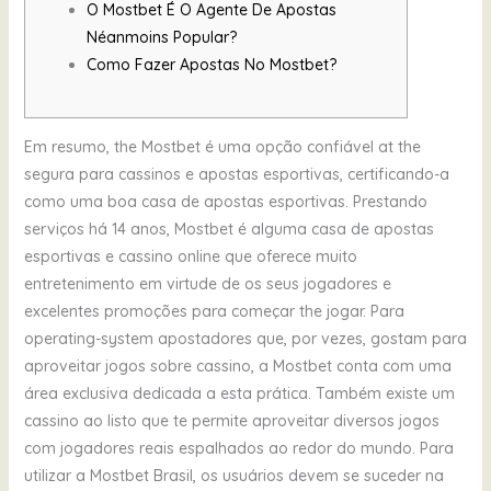
O Mostbet É O Agente De Apostas
Néanmoins Popular?
Como Fazer Apostas No Mostbet?
Em resumo, the Mostbet é uma opção confiável at the
segura para cassinos e apostas esportivas, certificando-a
como uma boa casa de apostas esportivas. Prestando
serviços há 14 anos, Mostbet é alguma casa de apostas
esportivas e cassino online que oferece muito
entretenimento em virtude de os seus jogadores e
excelentes promoções para começar the jogar. Para
operating-system apostadores que, por vezes, gostam para
aproveitar jogos sobre cassino, a Mostbet conta com uma
área exclusiva dedicada a esta prática. Também existe um
cassino ao listo que te permite aproveitar diversos jogos
com jogadores reais espalhados ao redor do mundo. Para
utilizar a Mostbet Brasil, os usuários devem se suceder na