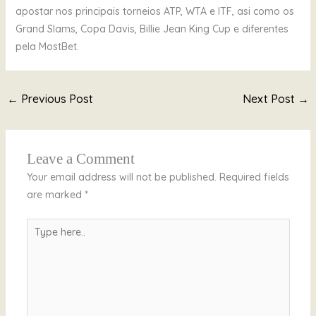
apostar nos principais torneios ATP, WTA e ITF, asi como os
Grand Slams, Copa Davis, Billie Jean King Cup e diferentes
pela MostBet.
←
Previous Post
Next Post
→
Leave a Comment
Your email address will not be published.
Required fields
are marked
*
Type
here..