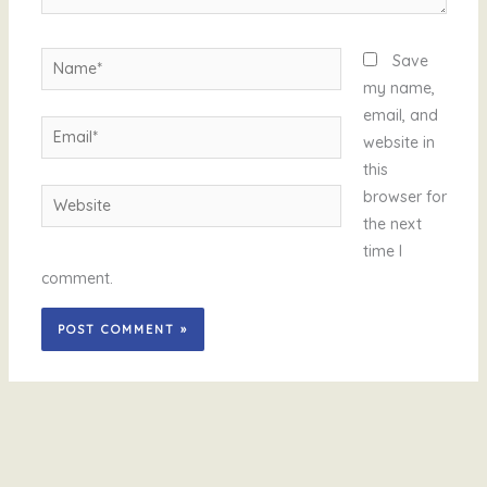
Name*
Save
my name,
email, and
Email*
website in
this
Website
browser for
the next
time I
comment.