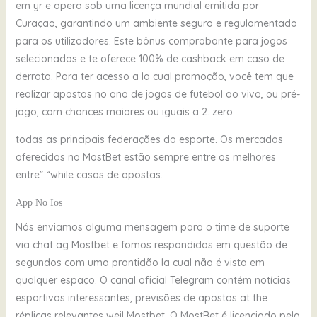
em yr e opera sob uma licença mundial emitida por
Curaçao, garantindo um ambiente seguro e regulamentado
para os utilizadores. Este bônus comprobante para jogos
selecionados e te oferece 100% de cashback em caso de
derrota. Para ter acesso a la cual promoção, você tem que
realizar apostas no ano de jogos de futebol ao vivo, ou pré-
jogo, com chances maiores ou iguais a 2. zero.
todas as principais federações do esporte. Os mercados
oferecidos no MostBet estão sempre entre os melhores
entre” “while casas de apostas.
App No Ios
Nós enviamos alguma mensagem para o time de suporte
via chat ag Mostbet e fomos respondidos em questão de
segundos com uma prontidão la cual não é vista em
qualquer espaço. O canal oficial Telegram contém notícias
esportivas interessantes, previsões de apostas at the
réplicas relevantes weil Mostbet. O MostBet é licenciado pela