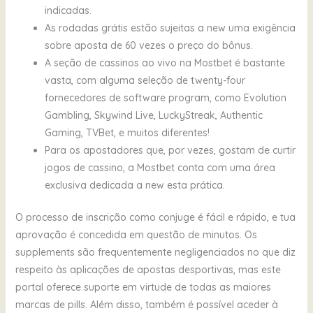
indicadas.
As rodadas grátis estão sujeitas a new uma exigência
sobre aposta de 60 vezes o preço do bônus.
A seção de cassinos ao vivo na Mostbet é bastante
vasta, com alguma seleção de twenty-four
fornecedores de software program, como Evolution
Gambling, Skywind Live, LuckyStreak, Authentic
Gaming, TVBet, e muitos diferentes!
Para os apostadores que, por vezes, gostam de curtir
jogos de cassino, a Mostbet conta com uma área
exclusiva dedicada a new esta prática.
O processo de inscrição como conjuge é fácil e rápido, e tua
aprovação é concedida em questão de minutos. Os
supplements são frequentemente negligenciados no que diz
respeito às aplicações de apostas desportivas, mas este
portal oferece suporte em virtude de todas as maiores
marcas de pills. Além disso, também é possível aceder à