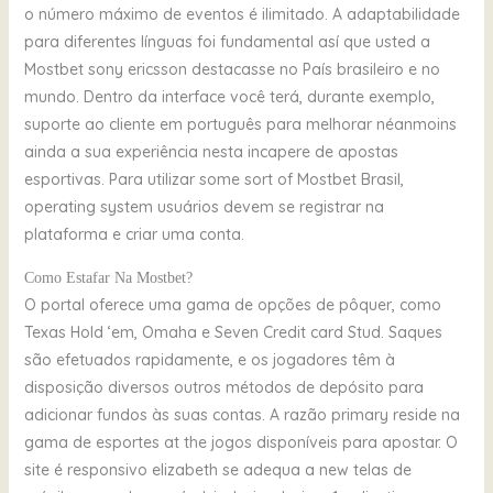
o número máximo de eventos é ilimitado. A adaptabilidade
para diferentes línguas foi fundamental así que usted a
Mostbet sony ericsson destacasse no País brasileiro e no
mundo. Dentro da interface você terá, durante exemplo,
suporte ao cliente em português para melhorar néanmoins
ainda a sua experiência nesta incapere de apostas
esportivas. Para utilizar some sort of Mostbet Brasil,
operating system usuários devem se registrar na
plataforma e criar uma conta.
Como Estafar Na Mostbet?
O portal oferece uma gama de opções de pôquer, como
Texas Hold ‘em, Omaha e Seven Credit card Stud. Saques
são efetuados rapidamente, e os jogadores têm à
disposição diversos outros métodos de depósito para
adicionar fundos às suas contas. A razão primary reside na
gama de esportes at the jogos disponíveis para apostar. O
site é responsivo elizabeth se adequa a new telas de