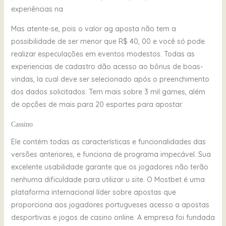
experiências na
Mas atente-se, pois o valor ag aposta não tem a
possibilidade de ser menor que R$ 40, 00 e você só pode
realizar especulações em eventos modestos. Todas as
experiencias de cadastro dão acesso ao bônus de boas-
vindas, la cual deve ser selecionado após o preenchimento
dos dados solicitados. Tem mais sobre 3 mil games, além
de opções de mais para 20 esportes para apostar.
Cassino
Ele contém todas as características e funcionalidades das
versões anteriores, e funciona de programa impecável. Sua
excelente usabilidade garante que os jogadores não terão
nenhuma dificuldade para utilizar u site. O Mostbet é uma
plataforma internacional líder sobre apostas que
proporciona aos jogadores portugueses acesso a apostas
desportivas e jogos de casino online. A empresa foi fundada