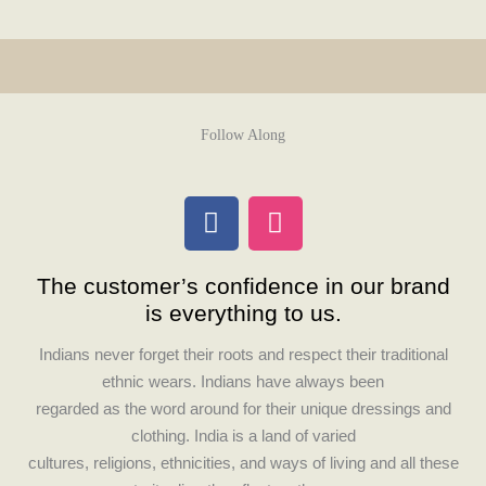
Follow Along
F
I
a
n
c
s
The customer’s confidence in our brand
e
t
is everything to us.
b
a
o
g
Indians never forget their roots and respect their traditional
o
r
ethnic wears. Indians have always been
k
a
regarded as the word around for their unique dressings and
m
clothing. India is a land of varied
cultures, religions, ethnicities, and ways of living and all these