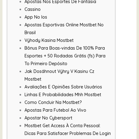
Apostas Nos Esportes De Fantasia
Cassino
App No Ios
Apostas Esportivas Online Mostbet No
Brasil
Výhody Kasina Mostbet
Bônus Para Boas-vindas De 100% Para
Esportes + 50 Rodadas Grátis (fs) Para
To Primeiro Depósito
Jak Dosáhnout Výhry V Kasinu Cz
Mostbet
Avaliações E Opiniões Sobre Usuários
Linhas E Probabilidades Mhh Mostbet
Como Concluir Na Mostbet?
Apostas Para Futebol Ao Vivo
Apostar No Cybersport
Mostbet Get Access À Conta Pessoal:
Dicas Para Satisfacer Problemas De Login