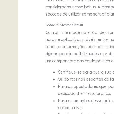
considerados nesse bônus. A Mostbet
saccage de utilizar some sort of pla
Sobre A Mostbet Brasil
Com um site moderno e fácil de usar
horas e aplicativos móveis, entre 
todas as informações pessoais e fi
rígidas para impedir fraudes e prot
um componente básico da política d
Certifique-se para que a sua 
Os pontos nos esportes de fa
Para os apostadores que, por
dedicada the” “esta prática.
Para os amantes dessa arte m
próximo nível.