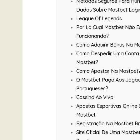
Métodos Seguros Para Hun
Dados Sobre Mostbet Logi
League Of Legends
Por La Cual Mostbet Não E
Funcionando?
Como Adquirir Bônus Na M
Como Despedir Uma Conta
Mostbet?
Como Apostar Na Mostbet
O Mostbet Paga Aos Joga
Portugueses?
Cassino Ao Vivo
Apostas Esportivas Online
Mostbet
Registração Na Mostbet Br
Site Oficial De Uma Mostbe