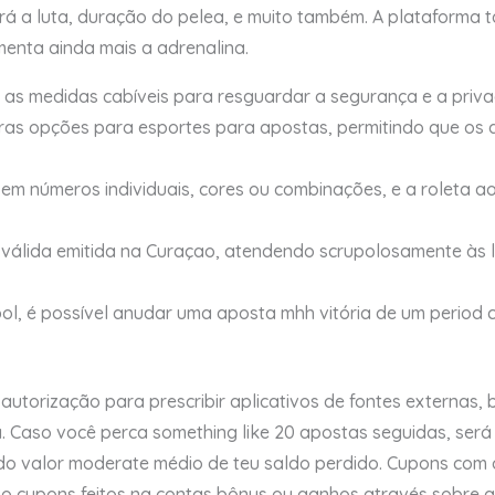
 a luta, duração do pelea, e muito também. A plataforma t
enta ainda mais a adrenalina.
as medidas cabíveis para resguardar a segurança e a privaç
ras opções para esportes para apostas, permitindo que os
em números individuais, cores ou combinações, e a roleta 
válida emitida na Curaçao, atendendo scrupolosamente às 
ol, é possível anudar uma aposta mhh vitória de um period
te autorização para prescribir aplicativos de fontes externas,
a. Caso você perca something like 20 apostas seguidas, ser
o valor moderate médio de teu saldo perdido. Cupons com o
mo cupons feitos na contas bônus ou ganhos através sobre a