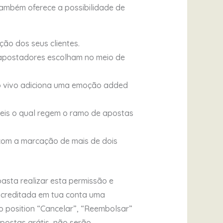
ambém oferece a possibilidade de
ão dos seus clientes.
 apostadores escolham no meio de
ao vivo adiciona uma emoção added
leis o qual regem o ramo de apostas
 com a marcação de mais de dois
 basta realizar esta permissão e
á creditada em tua conta uma
 position “Cancelar”, “Reembolsar”
postas grátis, não serão