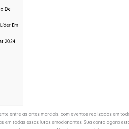
ão De
 Líder Em
et 2024
o
nte entre as artes marciais, com eventos realizados em tod
s em todas essas lutas emocionantes. Sua conta agora est