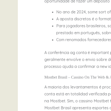
oportunidade de fazer um depósito e
No ano de 2024, some sort of
A aposta discretos é o forma
Para jogadores brasileiros, s
prestado em português, sobre 
Com renomados fornecedores 
A conferência ag conta é important 
geralmente envolve o envio sobre 
processo ajuda a confirmar a new i
Mostbet Brasil – Cassino On The Web & A
A maioria dos levantamentos é proc
conta está en totalidad verificada 
na Mostbet. Sim, o cassino Mostbet
Mostbet Brasil apresenta esportes d