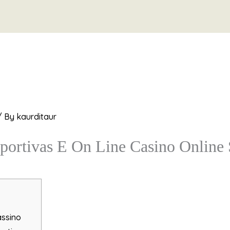
/ By
kaurditaur
portivas E On Line Casino Online
assino