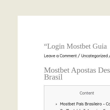
Skip
to
content
“Login Mostbet Guia
Leave a Comment
/
Uncategorized
Mostbet Apostas Des
Brasil
Content
Mostbet País Brasileiro – C