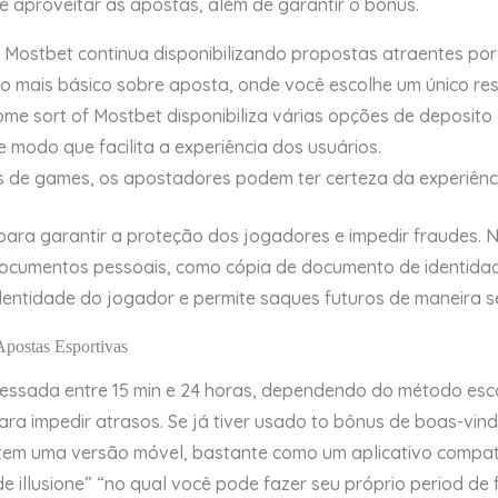
 aproveitar as apostas, além de garantir o bônus.
 Mostbet continua disponibilizando propostas atraentes por
to mais básico sobre aposta, onde você escolhe um único res
ome sort of Mostbet disponibiliza várias opções de deposito e
modo que facilita a experiência dos usuários.
de games, os apostadores podem ter certeza da experiência
para garantir a proteção dos jogadores e impedir fraudes. 
documentos pessoais, como cópia de documento de identida
dentidade do jogador e permite saques futuros de maneira s
postas Esportivas
essada entre 15 min e 24 horas, dependendo do método escol
para impedir atrasos. Se já tiver usado to bônus de boas-vin
 tem uma versão móvel, bastante como um aplicativo compatí
e illusione” “no qual você pode fazer seu próprio period de 