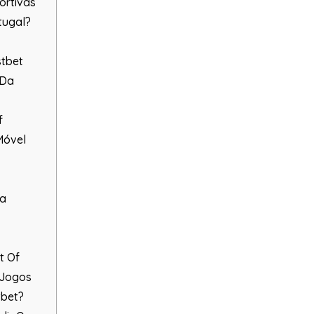
ortivas
tugal?
stbet
 Da
f
Móvel
ma
t Of
 Jogos
bet?