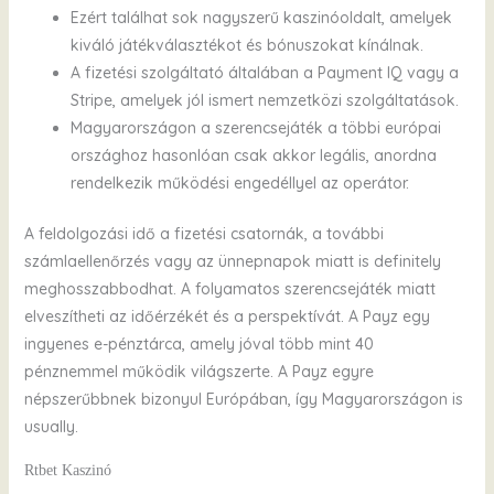
Ezért találhat sok nagyszerű kaszinóoldalt, amelyek
kiváló játékválasztékot és bónuszokat kínálnak.
A fizetési szolgáltató általában a Payment IQ vagy a
Stripe, amelyek jól ismert nemzetközi szolgáltatások.
Magyarországon a szerencsejáték a többi európai
országhoz hasonlóan csak akkor legális, anordna
rendelkezik működési engedéllyel az operátor.
A feldolgozási idő a fizetési csatornák, a további
számlaellenőrzés vagy az ünnepnapok miatt is definitely
meghosszabbodhat. A folyamatos szerencsejáték miatt
elveszítheti az időérzékét és a perspektívát. A Payz egy
ingyenes e-pénztárca, amely jóval több mint 40
pénznemmel működik világszerte. A Payz egyre
népszerűbbnek bizonyul Európában, így Magyarországon is
usually.
Rtbet Kaszinó