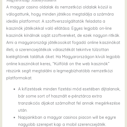
Magyarországi Szabályozásáról
A magyar casino oldalak és nemzetközi oldalak közül is
válogattunk, hogy minden játékos megtalálja a számára
ideális platformot. A szoftverszolgáltatók feladata a
kaszinók játékokkal való ellátása. Egyes legjobb on-line
kaszinók kínálnak saját szoftvereket, de ezek nagyon ritkák.
Ami a magyarországi játékosokat fogadó online kaszinókat
illeti, a szerencsejátékok választékát tekintve túlzottan
kielégítőnek találtuk őket. Ha Magyarországon kívüli legjobb
online kaszinókat keres, “Külföldi on the web kaszinók”
részünk segít megtalálni a legmegbízhatóbb nemzetközi
platformokat.
A kifizetések minden fizetési mód esetében díjtalanok,
bár some sort of használt e-pénztárca extra
tranzakciós díjakat számolhat fel annak megérkezése
után.
Napjainkban a magyar casinos piacon will be egyre
nagyobb szerepet kap a mobil szerencsejáték.