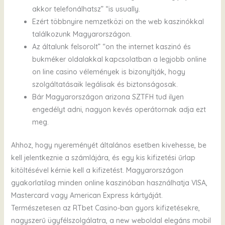
akkor telefonálhatsz” “is usually.
Ezért többnyire nemzetközi on the web kaszinókkal
találkozunk Magyarországon.
Az általunk felsorolt” “on the internet kaszinó és
bukméker oldalakkal kapcsolatban a legjobb online
on line casino vélemények is bizonyítják, hogy
szolgáltatásaik legálisak és biztonságosak.
Bár Magyarországon arizona SZTFH tud ilyen
engedélyt adni, nagyon kevés operátornak adja ezt
meg.
Ahhoz, hogy nyereményét általános esetben kivehesse, be
kell jelentkeznie a számlájára, és egy kis kifizetési űrlap
kitöltésével kérnie kell a kifizetést. Magyarországon
gyakorlatilag minden online kaszinóban használhatja VISA,
Mastercard vagy American Express kártyáját.
Természetesen az RTbet Casino-ban gyors kifizetésekre,
nagyszerű ügyfélszolgálatra, a new weboldal elegáns mobil