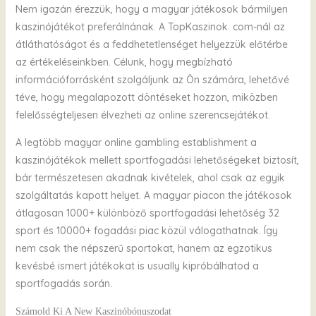
Nem igazán érezzük, hogy a magyar játékosok bármilyen
kaszinójátékot preferálnának. A TopKaszinok. com-nál az
átláthatóságot és a feddhetetlenséget helyezzük előtérbe
az értékeléseinkben. Célunk, hogy megbízható
információforrásként szolgáljunk az Ön számára, lehetővé
téve, hogy megalapozott döntéseket hozzon, miközben
felelősségteljesen élvezheti az online szerencsejátékot.
A legtöbb magyar online gambling establishment a
kaszinójátékok mellett sportfogadási lehetőségeket biztosít,
bár természetesen akadnak kivételek, ahol csak az egyik
szolgáltatás kapott helyet. A magyar piacon the játékosok
átlagosan 1000+ különböző sportfogadási lehetőség 32
sport és 10000+ fogadási piac közül válogathatnak. Így
nem csak the népszerű sportokat, hanem az egzotikus
kevésbé ismert játékokat is usually kipróbálhatod a
sportfogadás során.
Számold Ki A New Kaszinóbónuszodat