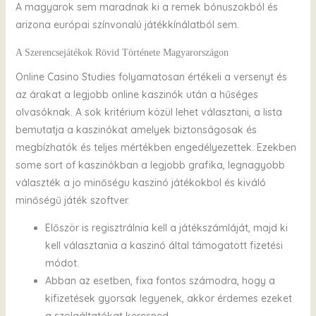
A magyarok sem maradnak ki a remek bónuszokból és
arizona európai színvonalú játékkínálatból sem.
A Szerencsejátékok Rövid Története Magyarországon
Online Casino Studies folyamatosan értékeli a versenyt és
az árakat a legjobb online kaszinók után a hűséges
olvasóknak. A sok kritérium közül lehet választani, a lista
bemutatja a kaszinókat amelyek biztonságosak és
megbízhatók és teljes mértékben engedélyezettek. Ezekben
some sort of kaszinókban a legjobb grafika, legnagyobb
választék a jo minőségu kaszinó játékokbol és kiváló
minőségű játék szoftver.
Először is regisztrálnia kell a játékszámláját, majd ki
kell választania a kaszinó által támogatott fizetési
módot.
Abban az esetben, fixa fontos számodra, hogy a
kifizetések gyorsak legyenek, akkor érdemes ezeket