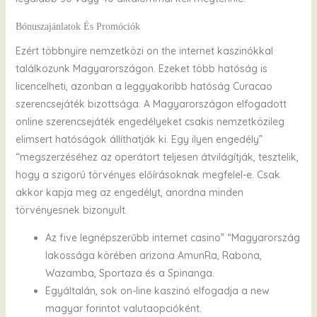
Bónuszajánlatok És Promóciók
Ezért többnyire nemzetközi on the internet kaszinókkal
találkozunk Magyarországon. Ezeket több hatóság is
licencelheti, azonban a leggyakoribb hatóság Curacao
szerencsejáték bizottsága. A Magyarországon elfogadott
online szerencsejáték engedélyeket csakis nemzetközileg
elimsert hatóságok állíthatják ki. Egy ilyen engedély”
“megszerzéséhez az operátort teljesen átvilágítják, tesztelik,
hogy a szigorú törvényes előírásoknak megfelel-e. Csak
akkor kapja meg az engedélyt, anordna minden
törvényesnek bizonyult.
Az five legnépszerűbb internet casino” “Magyarország
lakossága körében arizona AmunRa, Rabona,
Wazamba, Sportaza és a Spinanga.
Egyáltalán, sok on-line kaszinó elfogadja a new
magyar forintot valutaopcióként.