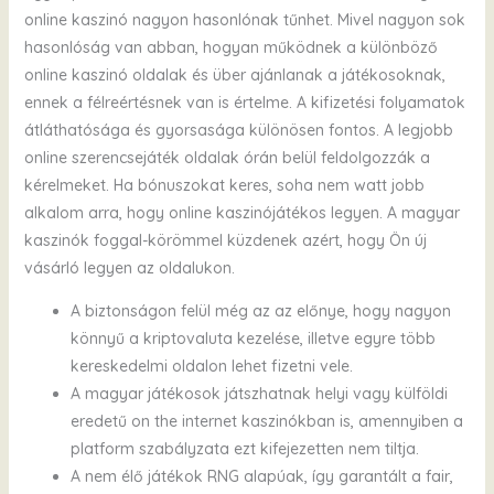
online kaszinó nagyon hasonlónak tűnhet. Mivel nagyon sok
hasonlóság van abban, hogyan működnek a különböző
online kaszinó oldalak és über ajánlanak a játékosoknak,
ennek a félreértésnek van is értelme. A kifizetési folyamatok
átláthatósága és gyorsasága különösen fontos. A legjobb
online szerencsejáték oldalak órán belül feldolgozzák a
kérelmeket. Ha bónuszokat keres, soha nem watt jobb
alkalom arra, hogy online kaszinójátékos legyen. A magyar
kaszinók foggal-körömmel küzdenek azért, hogy Ön új
vásárló legyen az oldalukon.
A biztonságon felül még az az előnye, hogy nagyon
könnyű a kriptovaluta kezelése, illetve egyre több
kereskedelmi oldalon lehet fizetni vele.
A magyar játékosok játszhatnak helyi vagy külföldi
eredetű on the internet kaszinókban is, amennyiben a
platform szabályzata ezt kifejezetten nem tiltja.
A nem élő játékok RNG alapúak, így garantált a fair,