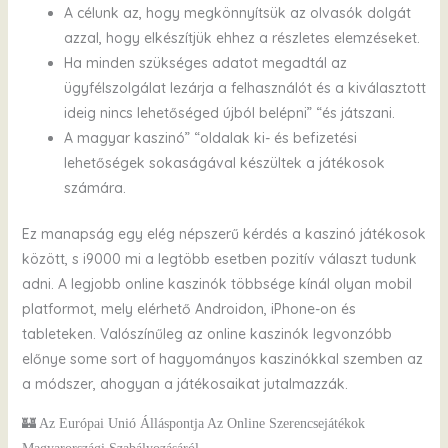
A célunk az, hogy megkönnyítsük az olvasók dolgát
azzal, hogy elkészítjük ehhez a részletes elemzéseket.
Ha minden szükséges adatot megadtál az
ügyfélszolgálat lezárja a felhasználót és a kiválasztott
ideig nincs lehetőséged újból belépni” “és játszani.
A magyar kaszinó” “oldalak ki- és befizetési
lehetőségek sokaságával készültek a játékosok
számára.
Ez manapság egy elég népszerű kérdés a kaszinó játékosok
között, s i9000 mi a legtöbb esetben pozitív választ tudunk
adni. A legjobb online kaszinók többsége kínál olyan mobil
platformot, mely elérhető Androidon, iPhone-on és
tableteken. Valószínűleg az online kaszinók legvonzóbb
előnye some sort of hagyományos kaszinókkal szemben az
a módszer, ahogyan a játékosaikat jutalmazzák.
🏰 Az Európai Unió Álláspontja Az Online Szerencsejátékok