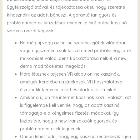
ügyfélszolgálatával, és tájékoztassa őket, hogy szeretné
kihasználni az adott bónuszt. A garantáltan gyors és
problémamentes kifizetések minden jó hírű online kaszinó
szerves részét képezik.
Ha még új vagy az online szerencsejáték világában,
vagy egyszerűen csak ki szeretnéd próbálni egy játék
működését valódi pénz kockáztatása nélkül, a new
demó mód tökéletes megoldás.
Mára léteznek teljesen VR alapú online kaszinók,
amelyek keretében a játékosok VR használatával
élvezhetik kedvenc rulett és blackjack címeiket.
Amikor a új on the internet kaszinók közül választ, azt
is figyelembe kell vennie, hogy az adott kaszinó
támogatja-e a kényelmes fizetési módokat, így
biztosítva, hogy a new tranzakciók gyorsak és
problémamentesek legyenek.
Onnan lehet tudni, hogy egy kaszinó rendelkezik ilyen