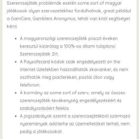
Szerencsejáték problémák esetén some sort of magyar
játékosok olyan szervezetekhez fordulhatnak, great például
a GamCare, Gamblers Anonymus, tehát van kitől segítséget
kérni.
A magyarországi szerencsejáték piacot éveken
keresztül kizárólag a 100%-os állami tulajdonú
Szerencsejáték Zrt.
A Paysafecard kódok csak engedélyezett on the
internet üzletekben használhatók skavanker, és nem
oszthatók meg piactereken, postai úton vagy
telefonon.
A kormány az some sort of szerv, amely az összes
szerencsejáték-tevékenység engedélyezéséért és
szabályozásáért felelős.
A jogszabályok szerint a szerencsejátékból származó
nyeremények adóterhe az üzemeltetőket terheli, nem
pedig a játékosokat.