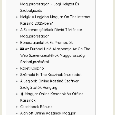
Magyarországon – Jogi Helyzet És
Szabályozás
Melyik A Legjobb Magyar On The Internet
Kaszinó 2025-ben?
A Szerencsejátékok Rövid Története
Magyarországon
Bónuszajánlatok És Promóciók
🏰 Az Európai Unió Álláspontja Az On The
Web Szerencsejátékok Magyarországi
Szabályozásáról
Rtbet Kaszinó
Számold Ki The Kaszinóbónuszodat
A Legjobb Online Kaszinó Szoftver
Szolgáltatók Hungary
🥊 Magyar Online Kaszinók Vs Offline
Kaszinók
Csashback Bónusz
Ajánlott Online Kaszinók Magyar