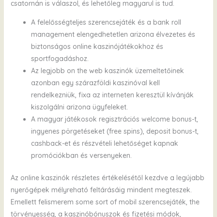
csatornán is válaszol, és lehetőleg magyarul is tud.
A felelősségteljes szerencsejáték és a bank roll
management elengedhetetlen arizona élvezetes és
biztonságos online kaszinójátékokhoz és
sportfogadáshoz.
Az legjobb on the web kaszinók üzemeltetőinek
azonban egy szárazföldi kaszinóval kell
rendelkezniük, fixa az interneten keresztül kívánják
kiszolgálni arizona ügyfeleket.
A magyar játékosok regisztrációs welcome bonus-t,
ingyenes pörgetéseket (free spins), deposit bonus-t,
cashback-et és részvételi lehetőséget kapnak
promóciókban és versenyeken.
Az online kaszinók részletes értékelésétől kezdve a legújabb
nyerőgépek mélyreható feltárásáig mindent megteszek.
Emellett felismerem some sort of mobil szerencsejáték, the
törvényesség, a kaszinóbónuszok és fizetési módok,