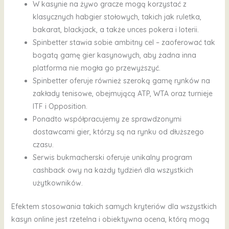
W kasynie na żywo gracze mogą korzystać z
klasycznych habgier stołowych, takich jak ruletka,
bakarat, blackjack, a także unces pokera i loterii.
Spinbetter stawia sobie ambitny cel – zaoferować tak
bogatą gamę gier kasynowych, aby żadna inna
platforma nie mogła go przewyższyć.
Spinbetter oferuje również szeroką gamę rynków na
zakłady tenisowe, obejmującą ATP, WTA oraz turnieje
ITF i Opposition.
Ponadto współpracujemy ze sprawdzonymi
dostawcami gier, którzy są na rynku od dłuższego
czasu.
Serwis bukmacherski oferuje unikalny program
cashback owy na każdy tydzień dla wszystkich
użytkowników.
Efektem stosowania takich samych kryteriów dla wszystkich
kasyn online jest rzetelna i obiektywna ocena, którą mogą