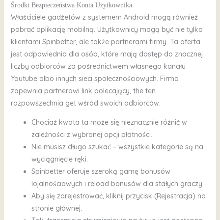
Środki Bezpieczeństwa Konta Użytkownika
Właściciele gadżetów z systemem Android mogą również
pobrać aplikację mobilną. Użytkownicy mogą być nie tylko
klientami Spinbetter, ale także partnerami firmy. Ta oferta
jest odpowiednia dla osób, które mają dostęp do znacznej
liczby odbiorców za pośrednictwem własnego kanału
Youtube albo innych sieci społecznościowych. Firma
zapewnia partnerowi link polecający, the ten
rozpowszechnia get wśród swoich odbiorców.
Chociaż kwota ta może się nieznacznie różnić w
zależności z wybranej opcji płatności.
Nie musisz długo szukać – wszystkie kategorie są na
wyciągnięcie ręki.
Spinbetter oferuje szeroką gamę bonusów
lojalnościowych i reload bonusów dla stałych graczy.
Aby się zarejestrować, kliknij przycisk (Rejestracja) na
stronie głównej.