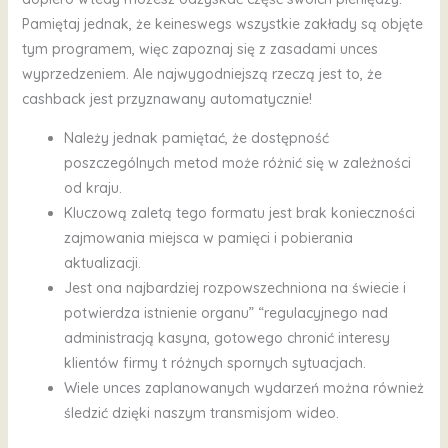
Pamiętaj jednak, że keineswegs wszystkie zakłady są objęte
tym programem, więc zapoznaj się z zasadami unces
wyprzedzeniem. Ale najwygodniejszą rzeczą jest to, że
cashback jest przyznawany automatycznie!
Należy jednak pamiętać, że dostępność
poszczególnych metod może różnić się w zależności
od kraju.
Kluczową zaletą tego formatu jest brak konieczności
zajmowania miejsca w pamięci i pobierania
aktualizacji.
Jest ona najbardziej rozpowszechniona na świecie i
potwierdza istnienie organu” “regulacyjnego nad
administracją kasyna, gotowego chronić interesy
klientów firmy t różnych spornych sytuacjach.
Wiele unces zaplanowanych wydarzeń można również
śledzić dzięki naszym transmisjom wideo.