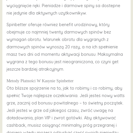
wyciągnięcie ręki. Pieniadze i darmowe spiny sa dostepne
nie jedynie dla aktywnych uzytkownikуw.
Spinbetter oferuje również benefit urodzinowy, który
obejmuje co najmniej twenty darmowych spinów bez
wymagań obrotu. Warunek obrotu dla wygranych z
darmowych spinów wynoszą 20 razy, a na ich spełnienie
masz two dni od momentu aktywacji bonusu. Maksymalna
wygrana z tego bonusu jest nieograniczona, co czyni get
jeszcze bardziej atrakcyjnym.
Metody Płatności W Kasynie Spinbetter
Oto bliższe spojrzenie na to, jak to robimy i co robimy, aby
spełnić Twoje najlepsze oczekiwania. Jeśli jesteś nowy watts
grze, zacznij od bonusu powitalnego – to świetny początek.
Jeśli jesteś w grze od jakiegoś czasu, zwróć uwagę na
doładowania, plan VIP i zwrot gotówki. Aby aktywować
cashback, musisz osiągnąć minimalny próg przegranej i
dopiero wtedy możesz odzyskać część swoich pieniędzy.