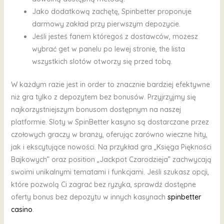
Jako dodatkową zachętę, Spinbetter proponuje
darmowy zakład przy pierwszym depozycie.
Jeśli jesteś fanem któregoś z dostawców, możesz
wybrać get w panelu po lewej stronie, the lista
wszystkich slotów otworzy się przed tobą.
W każdym razie jest in order to znacznie bardziej efektywne
niż gra tylko z depozytem bez bonusów. Przyjrzyjmy się
najkorzystniejszym bonusom dostępnym na naszej
platformie. Sloty w SpinBetter kasyno są dostarczane przez
czołowych graczy w branży, oferując zarówno wieczne hity,
jak i ekscytujące nowości. Na przykład gra „Księga Piękności
Bajkowych” oraz position „Jackpot Czarodzieja” zachwycają
swoimi unikalnymi tematami i funkcjami. Jeśli szukasz opcji,
które pozwolą Ci zagrać bez ryzyka, sprawdź dostępne
oferty bonus bez depozytu w innych kasynach
spinbetter
casino
.