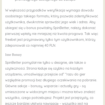
W większości przypadków weryfikacja wymaga dowodu
osobistego takiego formatu, który pozwala zidentyfikować
użytkownika, dwukrotnie sprawdzić jego wiek i adres. Aby
ubiegać się u bonus powitalny SpinBetter, należy dokonać
pierwszej wpłaty nie mniejszej niż kwota progowa. Tak więc
freebet jest przyznawany tylko tym użytkownikom, którzy
zdeponowali co najmniej 40 PLN.
Inne Bonusy
SpinBetter pomyślał nie tylko u designie, ale także o
użyteczności. Strona ładuje się szybko na każdym
urządzeniu, umożliwiając przejście od” “razu do gier
względnie promocji bez długiego oczekiwania na pobranie.
Główne sekcje – bonusy, wsparcie i actually gry – są
umieszczone w widocznym miejscu i można łatwo znaleźć
wszystko, czego potrzebujesz. Projekt jest przejrzysty, co
jeszcze bardziej ułatwia nawigację – wszystko jest na