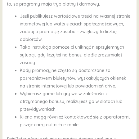
to, se programy maja tryb platny i darmowy.
Jeśli publikujesz wartościowe treści na własnej stronie
internetowej lub watts sieciach społecznościowych,
zadbaj o promocję zasobu – zwiększy to liczbę
odbiorców.
Taka instrukcja pomoże ci uniknąć nieprzyjemnych
sytuacji, gdy liczyłeś na bonus, ale źle zrozumiałeś
zasady.
Kody promocyjne często są dostarczane za
pośrednictwem biuletynów, wyskakujących okienek
na stronie internetowej lub powiadomień drive.
Wybierasz game lub gry we w zależności z
otrzymanego bonusu, realizujesz go w slotach lub
przewidywaniach.
Klienci mogą również kontaktować się z operatorami,
pisząc carry out nich e-maile.