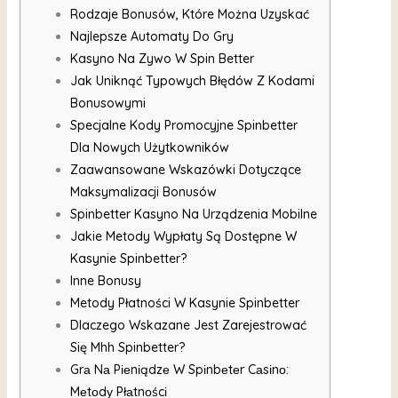
Rodzaje Bonusów, Które Można Uzyskać
Najlepsze Automaty Do Gry
Kasyno Na Zywo W Spin Better
Jak Uniknąć Typowych Błędów Z Kodami
Bonusowymi
Specjalne Kody Promocyjne Spinbetter
Dla Nowych Użytkowników
Zaawansowane Wskazówki Dotyczące
Maksymalizacji Bonusów
Spinbetter Kasyno Na Urządzenia Mobilne
Jakie Metody Wypłaty Są Dostępne W
Kasynie Spinbetter?
Inne Bonusy
Metody Płatności W Kasynie Spinbetter
Dlaczego Wskazane Jest Zarejestrować
Się Mhh Spinbetter?
Grа Nа Pіеnіądzе W Spіnbеtеr Cаsіnо:
Mеtоdу Płаtnоścі