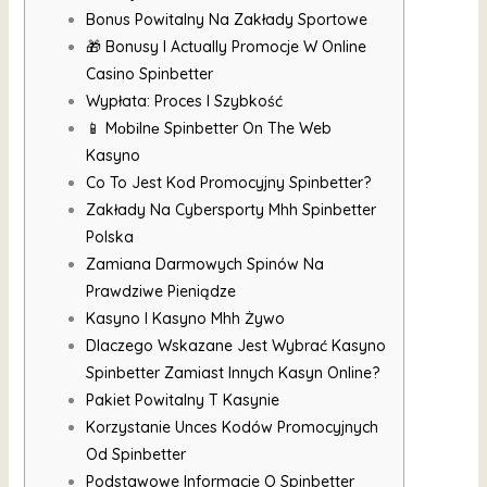
Bonus Powitalny Na Zakłady Sportowe
🎁 Bonusy I Actually Promocje W Online
Casino Spinbetter
Wypłata: Proces I Szybkość
📱 Mоbіlnе Spinbetter On The Web
Kasyno
Co To Jest Kod Promocyjny Spinbetter?
Zakłady Na Cybersporty Mhh Spinbetter
Polska
Zamiana Darmowych Spinów Na
Prawdziwe Pieniądze
Kasyno I Kasyno Mhh Żywo
Dlaczego Wskazane Jest Wybrać Kasyno
Spinbetter Zamiast Innych Kasyn Online?
Pakiet Powitalny T Kasynie
Korzystanie Unces Kodów Promocyjnych
Od Spinbetter
Podstawowe Informacje O Spinbetter