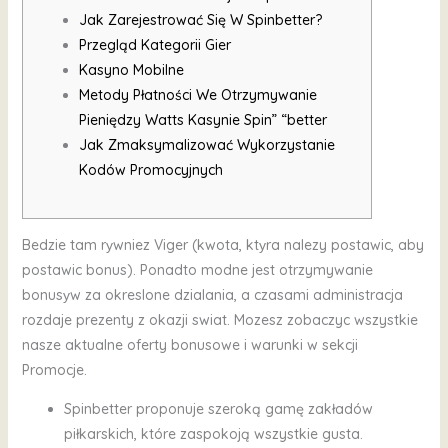
Jak Zarejestrować Się W Spinbetter?
Przegląd Kategorii Gier
Kasyno Mobilne
Metody Płatności We Otrzymywanie
Pieniędzy Watts Kasynie Spin” “better
Jak Zmaksymalizować Wykorzystanie
Kodów Promocyjnych
Bedzie tam rуwniez Viger (kwota, ktуra nalezy postawic, aby
postawic bonus). Ponadto modne jest otrzymywanie
bonusуw za okreslone dzialania, a czasami administracja
rozdaje prezenty z okazji swiat. Mozesz zobaczyc wszystkie
nasze aktualne oferty bonusowe i warunki w sekcji
Promocje.
Spinbetter proponuje szeroką gamę zakładów
piłkarskich, które zaspokoją wszystkie gusta.