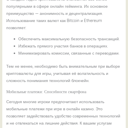
популярными в сфере онлайн гейминга. Их основное
преимущество — анонимность и децентрализация.
Использование таких валют как Bitcoin и Ethereum
позволяет:
Обеспечить максимальную безопасность трансакций.
Избежать прямого участия банков в операциях.
Минимизировать комиссии, связанные с переводами.
Тем не менее, необходимо быть внимательным при выборе
криптовалюты для игры, учитывая её волатильность и
сложность понимания технологий блокчейн.
Мобильные платежи: Способности смартфона
Сегодня многие игроки предпочитают использовать
мобильные платежи при игре в онлайн казино. Это
позволяет задействовать удобство современных технологий
и не отвлекаться на лишние действия. К вашим услугам