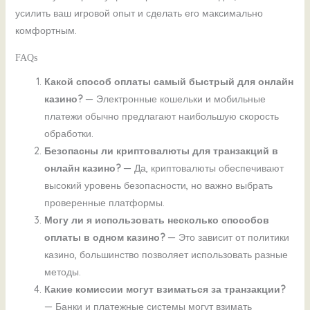
усилить ваш игровой опыт и сделать его максимально
комфортным.
FAQs
Какой способ оплаты самый быстрый для онлайн
казино?
— Электронные кошельки и мобильные
платежи обычно предлагают наибольшую скорость
обработки.
Безопасны ли криптовалюты для транзакций в
онлайн казино?
— Да, криптовалюты обеспечивают
высокий уровень безопасности, но важно выбрать
проверенные платформы.
Могу ли я использовать несколько способов
оплаты в одном казино?
— Это зависит от политики
казино, большинство позволяет использовать разные
методы.
Какие комиссии могут взиматься за транзакции?
— Банки и платежные системы могут взимать