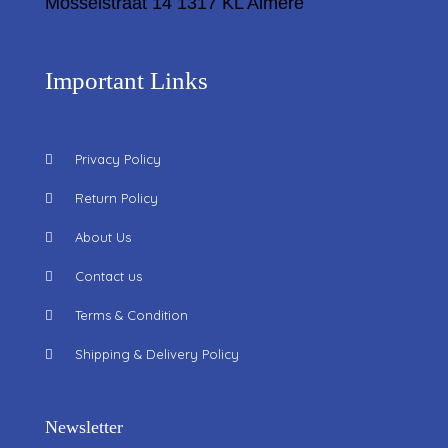
Mosselstraat 14 1317 KL Almere
Important Links
Privacy Policy
Return Policy
About Us
Contact us
Terms & Condition
Shipping & Delivery Policy
Newsletter