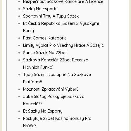
Bezpečnost Sázkové Kanceláře A Licence
Sázky Na Esporty
Sportovní Trhy A Typy Sázek
Et Česká Republika: Sázení S Vysokými
Kurzy
Fast Games Kategorie
Limity Výplat Pro Všechny Hráče A Sázející
Šance Sázek Na 22bet
Sázková Kancelář 22bet Recenze
Hlavních Funkcí
Typy Sázení Dostupné Na Sázkové
Platformě
Možnosti Zpracování Výběrů
Jaké Služby Poskytuje Sázková
Kancelář?
Et Sázky Na Esporty
Poskytuje 22bet Kasino Bonusy Pro
Hráče?