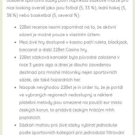
oblíbené sportovní sázky patří například sázkové marže pro
nice looking overall jako jsou fotbal (5, 33 %), lední hokej (5,
38 %) nebo basketbal (5, several %).
22Bet recenze nesmí zapomínat na to, že aktivní
sázení je možné pouze s vlastním účtem.
Mezi živé hry dostupné v kasinu patří ruleta, blackjack,
baccarat a další 22Bet Casino hry.
22Bet sázková kancelář byla původně založena v
roce 3 years ago a dnes je dlouho zavedenou
destinací pro mnohé milovníky nejen sportovních
sázek, ale také hazardních her.
Naopak nevýhodou 22Bet je in order to, že je portál
ve vybraných regionech nedostupný a některé
platební metody jsou omezené na použití eur místo
českých korun, to přidává českým hráčům mhh
poplatcích.
Sázkaři mohou pro živé sázky vybírat jednoduše
podle sportovních kategorií pro jednodušší filtrování