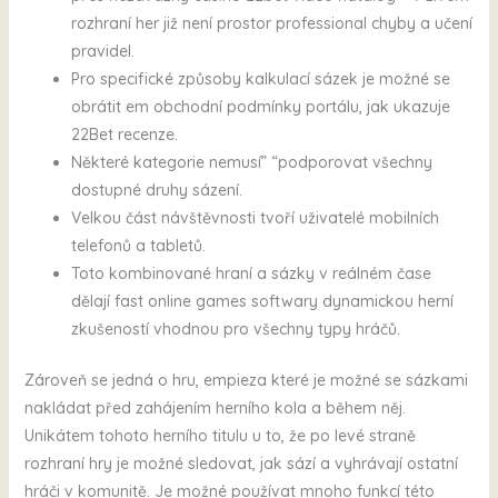
rozhraní her již není prostor professional chyby a učení
pravidel.
Pro specifické způsoby kalkulací sázek je možné se
obrátit em obchodní podmínky portálu, jak ukazuje
22Bet recenze.
Některé kategorie nemusí” “podporovat všechny
dostupné druhy sázení.
Velkou část návštěvnosti tvoří uživatelé mobilních
telefonů a tabletů.
Toto kombinované hraní a sázky v reálném čase
dělají fast online games softwary dynamickou herní
zkušeností vhodnou pro všechny typy hráčů.
Zároveň se jedná o hru, empieza které je možné se sázkami
nakládat před zahájením herního kola a během něj.
Unikátem tohoto herního titulu u to, že po levé straně
rozhraní hry je možné sledovat, jak sází a vyhrávají ostatní
hráči v komunitě. Je možné používat mnoho funkcí této