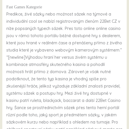
Fast Games Kategorie
Predikce, živé sázky nebo možnost sázek na týmové a
individuální cool se nabízí registrovaným členům 22Bet CZ v
níže popsaných typech sázek. Přes toto online online casino
jsou v rámci tohoto portálu běžně dostupné hry s dealerem,
které jsou hrané v reálném čase a přenášeny přímo z živého
studia které je vybaveno webovým kamerovým systémem.”
“[newline]Výhodou hraní her versus živém systému u
kombinace atmosféry skutečného kasina a pohodlí
možnosti hrát přímo z domova. Zároveň je však nutné
podotknout, že tento typ kasina je vhodný spíše pro
zkušenější hráče, jelikož vyžaduje základní znalosti pravidel,
systému sázek a postupu hry. Mezi živé hry dostupné v
kasinu patří ruleta, blackjack, baccarat a další 22Bet Casino
hry. Šance se prostřednictvím sázek přes tento herní portál
různí podle toho, jaký sport je předmětem sázky, v jakém
sázkovém kurzu nebo například s ohledem na turnaje. Pro