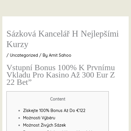
Skip
to
content
Sázková Kancelář H Nejlepšími
Kurzy
/
Uncategorized
/ By
Amit Sahoo
Vstupní Bonus 100% K Prvnímu
Vkladu Pro Kasino Až 300 Eur Z
22 Bet”
Content
Získejte 100% Bonus Až Do €122
Možnosti Výběru
Možnost Živých Sázek