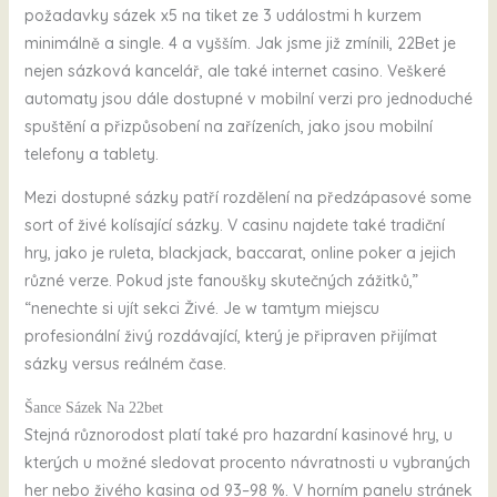
požadavky sázek x5 na tiket ze 3 událostmi h kurzem
minimálně a single. 4 a vyšším. Jak jsme již zmínili, 22Bet je
nejen sázková kancelář, ale také internet casino. Veškeré
automaty jsou dále dostupné v mobilní verzi pro jednoduché
spuštění a přizpůsobení na zařízeních, jako jsou mobilní
telefony a tablety.
Mezi dostupné sázky patří rozdělení na předzápasové some
sort of živé kolísající sázky. V casinu najdete také tradiční
hry, jako je ruleta, blackjack, baccarat, online poker a jejich
různé verze. Pokud jste fanoušky skutečných zážitků,”
“nenechte si ujít sekci Živé. Je w tamtym miejscu
profesionální živý rozdávající, který je připraven přijímat
sázky versus reálném čase.
Šance Sázek Na 22bet
Stejná různorodost platí také pro hazardní kasinové hry, u
kterých u možné sledovat procento návratnosti u vybraných
her nebo živého kasina od 93–98 %. V horním panelu stránek