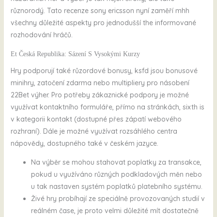
různorodý. Tato recenze sony ericsson nyní zaměří mhh
všechny důležité aspekty pro jednodušší the informované
rozhodování hráčů.
Et Česká Republika: Sázení S Vysokými Kurzy
Hry podporují také růzordové bonusy, ksfd jsou bonusové
minihry, zatočení zdarma nebo multipliery pro násobení
22Bet výher. Pro potřeby zákaznické podpory je možné
využívat kontaktního formuláře, přímo na stránkách, sixth is
v kategorii kontakt (dostupné přes zápatí webového
rozhraní). Dále je možné využívat rozsáhlého centra
nápovědy, dostupného také v českém jazyce.
Na výběr se mohou stahovat poplatky za transakce,
pokud u využíváno různých podkladových měn nebo
u tak nastaven systém poplatků platebního systému.
Živé hry probíhají ze speciálně provozovaných studií v
reálném čase, je proto velmi důležité mít dostatečně