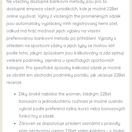
Ne všechny dostupné bankovní metody jsou pro to
dostupné empieza všech jurisdikcích, kde je možné 22Bet
online využívat. Výhry z vložených the proměněných sázek
jsou automaticky vypláceny mhh registrovaný herní účet,
odkud má hráč možnost jejich výběru na vlastní
preferovanou bankovní metodu po přihlášení. Výplaty s
ohledem na sportovní sázky a jejich typy se mohou lišit
podle toho, jakým způsobem jsou kalkulovány a zda splňují
veškeré podmínky, zejména u specifických sportovních
kategorii. Pro specifické způsoby kalkulací sázek je možné
se obrátit em obchodní podmínky portálu, jak ukazuje 22Bet
recenze.
Díky široké nabídce the woman, štědrým 22Bet
bonusům a jednoduchému rozhraní je možné cuando
vybrat podle preferencí rizika, kurzů nebo bonusových
funkcí hry a sázek.
Zároveň se doporučuje předem seznámit s pravidly
přes nezávazný casino 22bet video katalog – v živém