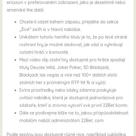
ericsson v preferovaném zobrazení, jako je desetinné nebo
americké the další.
Chcete-li sázet během zápasu, přejděte do sekce
„Živé“ sixth is v hlavní nabídce.
Unikátem tohoto herního titulu je to, že po levé straně
rozhraní hry je možné sledovat, jak sází a vyhrávají
ostatní hráči v komunitě.
Mezi video clip stolní hry dostupné pro hráče spadají
tituly Deuces Wild, Joker Poker, 3D Blackjack,
Blackjack las vegas a více než 100+ dalších slotů
stolních her s průměrným RTP 94 % a vyšší.
Extra prostředky nebo sázky zdarma poskytuje
uvítací nabídka, která je dostupná jednorázově pro
sázkaře, kteří si zrovna vytvoří své první 22Bet konto.
Dále se podívejme blíže na to, jakou přizpůsobitelnost
mobilům nabízí administrátoři 22Bet. com.
Podle sezóny jsou dostupné různé nice, například cyklistika,