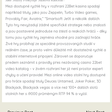
Jaké Služby Poskytuje Sázková Kancelář?
Mezi dostupné rychlé hry v rozhraní 22Bet kasina spadají
například tituly, jako jsou Zeppelin, Turbo Video games,
Provably Fair, Aviatrix,” “Smartsoft JetX a několik dalších.
Tyto hry nevyžadují žádné specifické strategie nebo znalosti
a jsou postavené jednoduše na štěstí a reakcích hráčů – díky
tomu jsou rychlé hry zejména vhodné pro začínající hráče.
Živé hry probíhají ze speciálně provozovaných studií v
reálném čase, je proto velmi důležité mít dostatečně rychlé a
stabilní internetové připojení. Zároveň se doporučuje
předem seznámit s pravidly přes nezávazný casino 22bet
video katalog – v živém rozhraní her již není prostor expert
chyby a učení pravidel. Mezi online video stolní hry dostupné
pro hráče spadají tituly Deuces Untamed, Joker Poker, 3D
Blackjack, Blackjack vegas a více než 100+ dalších slotů
stolních her s i9000 průměrným RTP 94 % a vyšší.