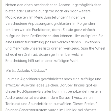
Neben den oben beschriebenen Anpassungsmöglichkeiten
bietet jeder Entscheidungsrad noch ein paar weitere
Möglichkeiten. Im Menü „Einstellungen“ finden Sie
verschiedene Anpassungsmöglichkeiten. Im Folgenden
erklären wir alle Funktionen, damit Sie sie ganz einfach
aufgrund Ihren Bedürfnissen sinn können. Hier aufspüren Sie
eine Führer zur Nutzung passer verschiedenen Funktionen
und Merkmale unseres lista drehen werkzeug. Spin the Wheel
ist echt ein Drehrad, dasjenige Ihnen bei welcher
Entscheidung hilft unter einer zufälligen Wahl.
Was Ist Dasjenige Glücksrad?
Ja, mein Algorithmus gewährleistet noch eine zufällige und
effectuer Auswahl jedes Zeichen. Darüber hinaus gibt es
diesen Rad-Spinner-Ersteller kann mit benutzerdefiniertem
Audio bearbeitet werden, indem Sie aus 1 Auswahl an
Tonkunst und Soundeffekten auswählen. Dieses Freilauf-
Spinner-Generatorsystem wurde im Hinblick bei höchste