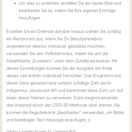
Um dies zu erreichen, erstellen Sie ein neues Rad und
bearbeiten Sie es, indem Sie Ihre eigenen Einträge
hinzufügen.
Erstellen Sie ein Drehrad darüber hinaus wählen Sie zufällig
ein Restaurant aus. Wenn Sie Du Benutzererlebnis
angenehmer ebenso intensiver gestalten möchten,
verwenden Sie den Vollbildmodus, indem Sie auf die
Schaltfläche „Erweitern“ unter dem Zufallsrad klicken. Mit
diesen Einstellungen können Sie die Ausgabe am Ende
dieses rad drehen individuell herrichten. Das Programm bei
dieser Seite generiert eine wirklich zufällige Zahl durch
indigenous Javascript-API und berechnet diese Zahl, um auf
einen dieser Namen zu verweisen. Dann beginnt einander
das Kreisrad durch der CSS3-2D-Methode über drehen. Sie
können die Registerkarte „Bearbeiten“ verwenden, um Bilder
und beliebigen Text message einzufügen, z.
Häufig Gestellte Fragen Zu Unserem Rad