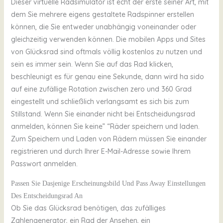
Dieser virtuelle Radsimulator ist echt der erste seiner Art, mit
dem Sie mehrere eigens gestaltete Radspinner erstellen
können, die Sie entweder unabhängig voneinander oder
gleichzeitig verwenden können. Die mobilen Apps und Sites
von Glücksrad sind oftmals völlig kostenlos zu nutzen und
sein es immer sein. Wenn Sie auf das Rad klicken,
beschleunigt es für genau eine Sekunde, dann wird ha sido
auf eine zufällige Rotation zwischen zero und 360 Grad
eingestellt und schließlich verlangsamt es sich bis zum
Stillstand. Wenn Sie einander nicht bei Entscheidungsrad
anmelden, können Sie keine” “Räder speichern und laden.
Zum Speichern und Laden von Rädern müssen Sie einander
registrieren und durch Ihrer E-Mail-Adresse sowie Ihrem
Passwort anmelden.
Passen Sie Dasjenige Erscheinungsbild Und Pass Away Einstellungen
Des Entscheidungsrad An
Ob Sie das Glücksrad benötigen, das zufälliges
Zahlengenerator, ein Rad der Ansehen, ein