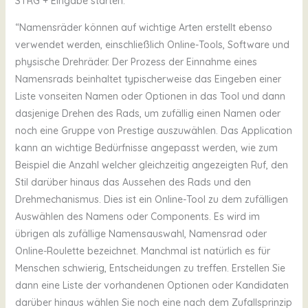
STRG + Eingabe starten.
“Namensräder können auf wichtige Arten erstellt ebenso
verwendet werden, einschließlich Online-Tools, Software und
physische Drehräder. Der Prozess der Einnahme eines
Namensrads beinhaltet typischerweise das Eingeben einer
Liste vonseiten Namen oder Optionen in das Tool und dann
dasjenige Drehen des Rads, um zufällig einen Namen oder
noch eine Gruppe von Prestige auszuwählen. Das Application
kann an wichtige Bedürfnisse angepasst werden, wie zum
Beispiel die Anzahl welcher gleichzeitig angezeigten Ruf, den
Stil darüber hinaus das Aussehen des Rads und den
Drehmechanismus. Dies ist ein Online-Tool zu dem zufälligen
Auswählen des Namens oder Components. Es wird im
übrigen als zufällige Namensauswahl, Namensrad oder
Online-Roulette bezeichnet. Manchmal ist natürlich es für
Menschen schwierig, Entscheidungen zu treffen. Erstellen Sie
dann eine Liste der vorhandenen Optionen oder Kandidaten
darüber hinaus wählen Sie noch eine nach dem Zufallsprinzip