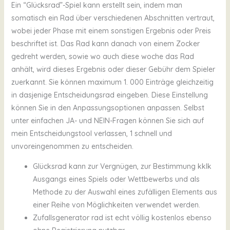
Ein “Glücksrad”-Spiel kann erstellt sein, indem man
somatisch ein Rad über verschiedenen Abschnitten vertraut,
wobei jeder Phase mit einem sonstigen Ergebnis oder Preis
beschriftet ist. Das Rad kann danach von einem Zocker
gedreht werden, sowie wo auch diese woche das Rad
anhält, wird dieses Ergebnis oder dieser Gebühr dem Spieler
zuerkannt. Sie können maximum 1. 000 Einträge gleichzeitig
in dasjenige Entscheidungsrad eingeben. Diese Einstellung
können Sie in den Anpassungsoptionen anpassen. Selbst
unter einfachen JA- und NEIN-Fragen können Sie sich auf
mein Entscheidungstool verlassen, 1 schnell und
unvoreingenommen zu entscheiden.
Glücksrad kann zur Vergnügen, zur Bestimmung kklk
Ausgangs eines Spiels oder Wettbewerbs und als
Methode zu der Auswahl eines zufälligen Elements aus
einer Reihe von Möglichkeiten verwendet werden.
Zufallsgenerator rad ist echt völlig kostenlos ebenso