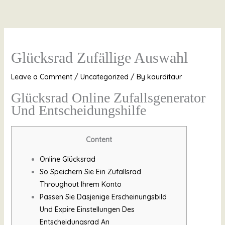
Skip
to
content
Glücksrad Zufällige Auswahl
Leave a Comment
/
Uncategorized
/ By
kaurditaur
Glücksrad Online Zufallsgenerator
Und Entscheidungshilfe
Content
Online Glücksrad
So Speichern Sie Ein Zufallsrad
Throughout Ihrem Konto
Passen Sie Dasjenige Erscheinungsbild
Und Expire Einstellungen Des
Entscheidungsrad An