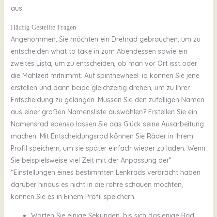
aus.
Häufig Gestellte Fragen
Angenommen, Sie möchten ein Drehrad gebrauchen, um zu
entscheiden what to take in zum Abendessen sowie ein
zweites Lista, um zu entscheiden, ob man vor Ort isst oder
die Mahlzeit mitnimmt. Auf spinthewheel. io können Sie jene
erstellen und dann beide gleichzeitig drehen, um zu Ihrer
Entscheidung zu gelangen. Müssen Sie den zufälligen Namen
aus einer großen Namensliste auswählen? Erstellen Sie ein
Namensrad ebenso lassen Sie das Glück seine Ausarbeitung
machen. Mit Entscheidungsrad können Sie Räder in Ihrem
Profil speichern, um sie später einfach wieder zu laden. Wenn
Sie beispielsweise viel Zeit mit der Anpassung der”
“Einstellungen eines bestimmten Lenkrads verbracht haben
darüber hinaus es nicht in die röhre schauen möchten,
können Sie es in Einem Profil speichern.
Warten Sie einige Sekunden, bis sich dasjenige Rad