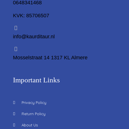
0648341468
KVK: 85706507
info@kaurditaur.nl
Mosselstraat 14 1317 KL Almere
Important Links
Privacy Policy
Return Policy
About Us