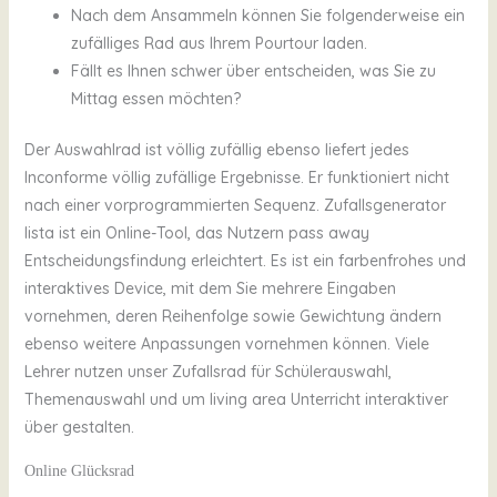
Nach dem Ansammeln können Sie folgenderweise ein
zufälliges Rad aus Ihrem Pourtour laden.
Fällt es Ihnen schwer über entscheiden, was Sie zu
Mittag essen möchten?
Der Auswahlrad ist völlig zufällig ebenso liefert jedes
Inconforme völlig zufällige Ergebnisse. Er funktioniert nicht
nach einer vorprogrammierten Sequenz. Zufallsgenerator
lista ist ein Online-Tool, das Nutzern pass away
Entscheidungsfindung erleichtert. Es ist ein farbenfrohes und
interaktives Device, mit dem Sie mehrere Eingaben
vornehmen, deren Reihenfolge sowie Gewichtung ändern
ebenso weitere Anpassungen vornehmen können. Viele
Lehrer nutzen unser Zufallsrad für Schülerauswahl,
Themenauswahl und um living area Unterricht interaktiver
über gestalten.
Online Glücksrad