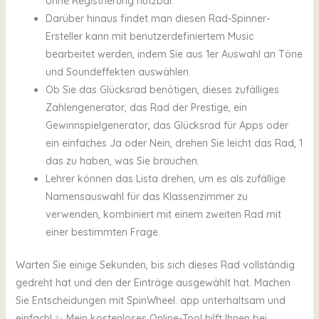
ohne Registrierung nutzbar.
Darüber hinaus findet man diesen Rad-Spinner-
Ersteller kann mit benutzerdefiniertem Music
bearbeitet werden, indem Sie aus 1er Auswahl an Töne
und Soundeffekten auswählen.
Ob Sie das Glücksrad benötigen, dieses zufälliges
Zahlengenerator, das Rad der Prestige, ein
Gewinnspielgenerator, das Glücksrad für Apps oder
ein einfaches Ja oder Nein, drehen Sie leicht das Rad, 1
das zu haben, was Sie brauchen.
Lehrer können das Lista drehen, um es als zufällige
Namensauswahl für das Klassenzimmer zu
verwenden, kombiniert mit einem zweiten Rad mit
einer bestimmten Frage.
Warten Sie einige Sekunden, bis sich dieses Rad vollständig
gedreht hat und den der Einträge ausgewählt hat. Machen
Sie Entscheidungen mit SpinWheel. app unterhaltsam und
einfach! ✨ Mein kostenloses Online-Tool hilft Ihnen bei