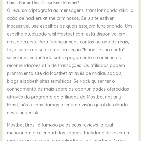
Como Borrar Uma Conta Zero Mostbet?
O recurso criptografa as mensagens, transformando difícil a
ação de hackers at the criminosos. Se u site estiver
inacessível, use espelhos os quais estejam funcionando. Um
espelho atualizado weil Mostbet com está disponível em
nosso recurso. Para financiar suas contas no ano de reais,
faça sign in na sua conta, na seção “Financie sua conta”,
selecione seu método sobre pagamento e continue as
recomendações afin de transações. Os afiliados podem
promover to site da Mostbet através de mídias sociais,
blogs elizabeth sites temáticos. Se você quiser ter o
conhecimento de mais sobre as oportunidades oferecidas
através do programa de afiliados da Mostbet not any
Brasil, nós o convidamos a ler uma visão geral detalhada
neste hyperlink.
Mostbet Brasil é famoso pelos seus reviews la cual
mencionam a celeridad dos saques, facilidade de fazer um
registro, assim como a simplicidade weil interface. Assim