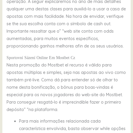
operação. A seguir explicaremos no ano de mais detalhes
qualquer uma destas clases para auxiliá-lo a usar a casa de
apostas com mais facilidade. Na hora de envidar, verifique
se the sua escolha conta com o símbolo de cash out.
Importante ressaltar que o” “web site conta com odds
aumentadas, para muitos eventos específicos,
proporcionando ganhos melhores afin de os seus usuários.
Sportovní Sázení Online Em Mostbet Cz
Nesta promoção do Mostbet el recurso é válido para
apostas múltiplas e simples, seja nas apostas ao vivo como
também pré-live. Como dá para entender só de olhar to
nome desta bonificação, o bônus para boas-vindas é
especial para os novos jogadores do web-site do Mostbet.
Para conseguir resgatá-lo é imprecindible fazer o primeiro
depósito” “na plataforma.
Para mais informações relacionada cada
característica envolvida, basta observar while opções