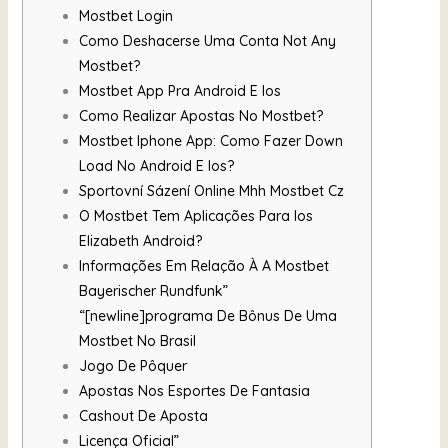
Mostbet Login
Como Deshacerse Uma Conta Not Any
Mostbet?
Mostbet App Pra Android E Ios
Como Realizar Apostas No Mostbet?
Mostbet Iphone App: Como Fazer Down
Load No Android E Ios?
Sportovní Sázení Online Mhh Mostbet Cz
O Mostbet Tem Aplicações Para Ios
Elizabeth Android?
Informações Em Relação À A Mostbet
Bayerischer Rundfunk”
“[newline]programa De Bônus De Uma
Mostbet No Brasil
Jogo De Pôquer
Apostas Nos Esportes De Fantasia
Cashout De Aposta
Licença Oficial”