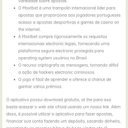
variedade sobre apostas.
O Mostbet é uma trampolín internacional líder para
apostas que proporciona aos jogadores portugueses
acesso a apostas desportivas e games de casino on
the internet.
A Mostbet cumpre rigorosamente os requisitos
internacionais electronic legais, fornecendo uma
plataforma segura electronic protegida para
operating-system usuários no Brasil.
O recurso criptografa as mensagens, tornando difícil
a ação de hackers electronic criminosos.
O jogo é fácil de aprender e oferece a chance de
ganhar vários prêmios.
O aplicativo possui download gratuito, at the para isso
basta acessar o web site oficial usando um nosso link. Além
disso, é possível utilizar o aplicativo para fazer apostas,
financiar sua conta fazendo um depósito, sacando dinheiro,