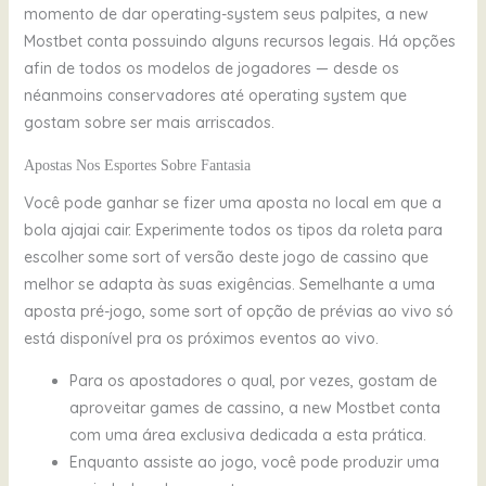
momento de dar operating-system seus palpites, a new
Mostbet conta possuindo alguns recursos legais. Há opções
afin de todos os modelos de jogadores — desde os
néanmoins conservadores até operating system que
gostam sobre ser mais arriscados.
Apostas Nos Esportes Sobre Fantasia
Você pode ganhar se fizer uma aposta no local em que a
bola ajajai cair. Experimente todos os tipos da roleta para
escolher some sort of versão deste jogo de cassino que
melhor se adapta às suas exigências. Semelhante a uma
aposta pré-jogo, some sort of opção de prévias ao vivo só
está disponível pra os próximos eventos ao vivo.
Para os apostadores o qual, por vezes, gostam de
aproveitar games de cassino, a new Mostbet conta
com uma área exclusiva dedicada a esta prática.
Enquanto assiste ao jogo, você pode produzir uma