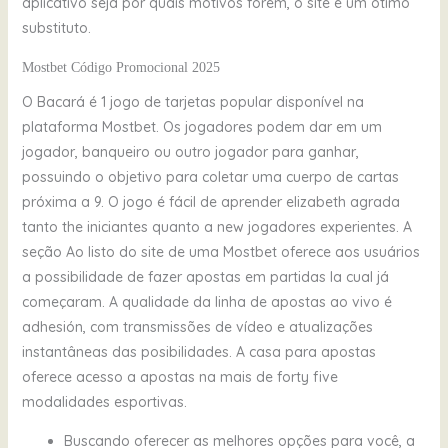
aplicativo seja por quais motivos forem, o site é um ótimo
substituto.
Mostbet Código Promocional 2025
O Bacará é 1 jogo de tarjetas popular disponível na
plataforma Mostbet. Os jogadores podem dar em um
jogador, banqueiro ou outro jogador para ganhar,
possuindo o objetivo para coletar uma cuerpo de cartas
próxima a 9. O jogo é fácil de aprender elizabeth agrada
tanto the iniciantes quanto a new jogadores experientes. A
seção Ao listo do site de uma Mostbet oferece aos usuários
a possibilidade de fazer apostas em partidas la cual já
começaram. A qualidade da linha de apostas ao vivo é
adhesión, com transmissões de vídeo e atualizações
instantâneas das posibilidades. A casa para apostas
oferece acesso a apostas na mais de forty five
modalidades esportivas.
Buscando oferecer as melhores opções para você, a