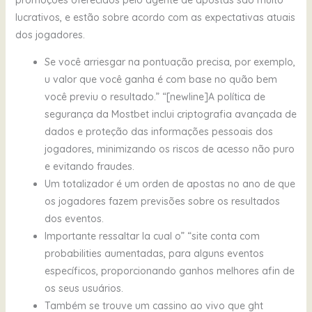
lucrativos, e estão sobre acordo com as expectativas atuais
dos jogadores.
Se você arriesgar na pontuação precisa, por exemplo,
u valor que você ganha é com base no quão bem
você previu o resultado.” “[newline]A política de
segurança da Mostbet inclui criptografia avançada de
dados e proteção das informações pessoais dos
jogadores, minimizando os riscos de acesso não puro
e evitando fraudes.
Um totalizador é um orden de apostas no ano de que
os jogadores fazem previsões sobre os resultados
dos eventos.
Importante ressaltar la cual o” “site conta com
probabilities aumentadas, para alguns eventos
específicos, proporcionando ganhos melhores afin de
os seus usuários.
Também se trouve um cassino ao vivo que ght