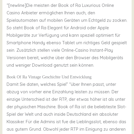
“[newline]Die meisten der Book of Ra Luxurious Online
Casino Anbieter ermöglichen Ihnen auch, den
Spielautomaten auf mobilen Geräten um Echtgeld zu zocken.
So steht Book of Ra Elegant für Android oder Apple
Mobilgeräte zur Verfügung und kann speziell optimiert für
Smartphone Handy ebenso Tablet um richtiges Geld gespielt
sein. Zusätzlich stellen viele Online-Casino Instant-Play
Versionen bereit, welche über den Browser des Mobilgeräts
und weniger Download genutzt sein können.
Book Of Ra Vintage Geschichte Und Entwicklung
Damit Sie daten, welches Spiel” “über Ihnen passt, unter
abzug von vorher eine Einzahlung leisten zu müssen. Der
einzige Unterschied ist der RTP, der etwas höher ist als unter
der physischen Maschine. Book of Ra ist die beliebteste Slot-
Spiel der Welt und auch inside Deutschland ein absoluter
Klassiker. Für die Admins ist fue die Lieblingsslot, ebenso das
aus gutem Grund. Obwohl jeder RTP im Einigung zu anderen