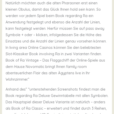
Natürlich möchten auch die alten Pharaonen erst einen
kleinen Obulus, damit das Glück Ihnen hold sein kann. So
werden vor jedem Spiel beim Book regarding Ra ein
Anwendung festgelegt und ebenso die Anzahl der Linien,
kann festgelegt werden. Hierfür müssen Sie auf pass away
Symbole + oder – klicken, infolgedessen Sie die Höhe des
Einsatzes und die Anzahl der Linien genau vorsehen können.
In living area Online Casinos können Sie den beliebtesten
Slot-Klassiker Book involving Ra in zwei Varianten finden.
Book of Ra Vintage – Das Flaggschiff der Online-Spiele aus
dem Hause Novomatic bringt Ihnen family room
abenteuerlichen Flair des alten Ägyptens live in Ihr
Wohnzimmer.”
Anhand des” “untenstehenden Screenshots findest man die
Book regarding Ra Deluxe Gewinntabelle mit allen Symbolen.
Das Hauptspiel dieser Deluxe Variante ist natürlich – anders
als Book of Ra Classic – erweitert und findet durch 3 Reihen,