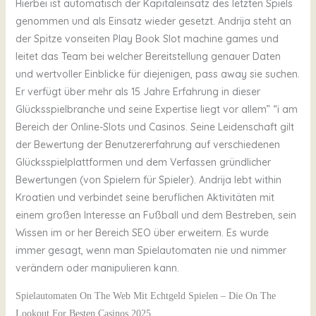
Hierbei ist automatisch der Kapitaleinsatz des letzten Spiels
genommen und als Einsatz wieder gesetzt. Andrija steht an
der Spitze vonseiten Play Book Slot machine games und
leitet das Team bei welcher Bereitstellung genauer Daten
und wertvoller Einblicke für diejenigen, pass away sie suchen.
Er verfügt über mehr als 15 Jahre Erfahrung in dieser
Glücksspielbranche und seine Expertise liegt vor allem” “i am
Bereich der Online-Slots und Casinos. Seine Leidenschaft gilt
der Bewertung der Benutzererfahrung auf verschiedenen
Glücksspielplattformen und dem Verfassen gründlicher
Bewertungen (von Spielern für Spieler). Andrija lebt within
Kroatien und verbindet seine beruflichen Aktivitäten mit
einem großen Interesse an Fußball und dem Bestreben, sein
Wissen im or her Bereich SEO über erweitern. Es wurde
immer gesagt, wenn man Spielautomaten nie und nimmer
verändern oder manipulieren kann.
Spielautomaten On The Web Mit Echtgeld Spielen – Die On The
Lookout For Besten Casinos 2025