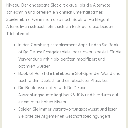
Niveau. Der angesagte Slot gilt aktuell als die Alternate
schlechthin und offeriert ein ähnlich unterhaltsames
Spielerlebnis. Wenn man also nach Book of Ra Elegant
Alternativen schaust, lohnt sich ein Blick auf diese beiden
Titel allemal.
In den Gambling establishment Apps finden Sie Book
of Ra Deluxe Echtgeldspiele, pass away speziell für die
Verwendung mit Mobilgeräten modifiziert und
optimiert wurden.
Book of Ra ist die beliebteste Slot-Spiel der World und
auch within Deutschland ein absoluter Klassiker.
Die Book associated with Ra Deluxe
Auszahlungsquote liegt bei 96. 10% und hierdurch auf
einem mittelhohen Niveau.
Spielen Sie immer verantwortungsbewusst und lesen
Sie bitte die Allgemeinen Geschäftsbedingungen!