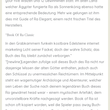
your five Walzen und 12 Gewinnlinien statt. Im alten Land
welcher Ägypter fungierte Ra als Sonnenkönig ebenso hatte
eine entsprechende Bedeutung. Mehr wie gelungen ist ihm
dies mit Guide of Ra Elegant, einem recht frischen Titel des
Herstellers.
“Book Of Ra Classic
In den Grabkammern funkeln kostbare Edelsteine internet
marketing Licht seiner Fackel, doch der wahre Schatz, das
Buch des Ra, bleibt zunächst verborgen.”
“[newline]Legenden zufolge soll dieses Buch des Ra nicht nur
dasjenige Wissen der alten Götter enthalten, jedoch auch
den Schlüssel zu unermesslichen Reichtümern. Im Mittelpunkt
steht ein wagemutiger Archäologe und Abenteurer, welcher
sein Leben der Suche nach deinem legendären Buch dieses
Ra gewidmet head wear – einem mystischen Artefakt, dem
unvorstellbare Kräfte nachgesagt werden. Book of Ra ist
schon oft kopiert worden, weil die Spieler pass away Buch-