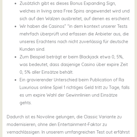
Zusätzlich gibt es dieses Bonus Expanding Sign,
welches in living area Free Spins angewendet wird und
sich auf den Walzen ausbreitet, auf denen es erscheint.
Wir haben die Casinos” “in dem kontext unserer Tests
mehrfach überprüft und erfassen die Anbieter aus, die
unseres Erachtens nach nicht zuverlässig für deutsche
Kunden sind.
Zum Beispiel beträgt er beim Blackjack etwa 0, 5%,
was bedeutet, dass dasjenige Casino über expire Zeit
0, 5% aller Einsätze behält.
Ein gravierender Unterschied beim Publication of Ra
Luxurious online Spiel 1 richtiges Geld tritt zu Tage, falls
es um expire Wahl der Gewinnlinien und Einsätze
gehts.
Dadurch ist es Novoline gelungen, die Classic Variante zu
modernisieren, ohne den Entertainment-Faktor zu
vernachlässigen. In unserem umfangreichen Test out erfährst