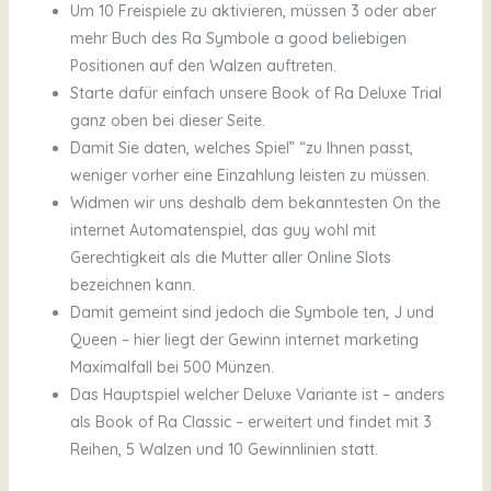
Um 10 Freispiele zu aktivieren, müssen 3 oder aber
mehr Buch des Ra Symbole a good beliebigen
Positionen auf den Walzen auftreten.
Starte dafür einfach unsere Book of Ra Deluxe Trial
ganz oben bei dieser Seite.
Damit Sie daten, welches Spiel” “zu Ihnen passt,
weniger vorher eine Einzahlung leisten zu müssen.
Widmen wir uns deshalb dem bekanntesten On the
internet Automatenspiel, das guy wohl mit
Gerechtigkeit als die Mutter aller Online Slots
bezeichnen kann.
Damit gemeint sind jedoch die Symbole ten, J und
Queen – hier liegt der Gewinn internet marketing
Maximalfall bei 500 Münzen.
Das Hauptspiel welcher Deluxe Variante ist – anders
als Book of Ra Classic – erweitert und findet mit 3
Reihen, 5 Walzen und 10 Gewinnlinien statt.