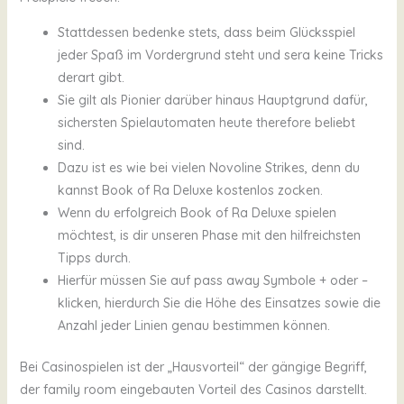
Stattdessen bedenke stets, dass beim Glücksspiel
jeder Spaß im Vordergrund steht und sera keine Tricks
derart gibt.
Sie gilt als Pionier darüber hinaus Hauptgrund dafür,
sichersten Spielautomaten heute therefore beliebt
sind.
Dazu ist es wie bei vielen Novoline Strikes, denn du
kannst Book of Ra Deluxe kostenlos zocken.
Wenn du erfolgreich Book of Ra Deluxe spielen
möchtest, is dir unseren Phase mit den hilfreichsten
Tipps durch.
Hierfür müssen Sie auf pass away Symbole + oder –
klicken, hierdurch Sie die Höhe des Einsatzes sowie die
Anzahl jeder Linien genau bestimmen können.
Bei Casinospielen ist der „Hausvorteil“ der gängige Begriff,
der family room eingebauten Vorteil des Casinos darstellt.