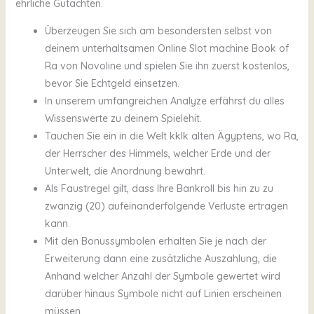
ehrliche Gutachten.
Überzeugen Sie sich am besondersten selbst von
deinem unterhaltsamen Online Slot machine Book of
Ra von Novoline und spielen Sie ihn zuerst kostenlos,
bevor Sie Echtgeld einsetzen.
In unserem umfangreichen Analyze erfährst du alles
Wissenswerte zu deinem Spielehit.
Tauchen Sie ein in die Welt kklk alten Ägyptens, wo Ra,
der Herrscher des Himmels, welcher Erde und der
Unterwelt, die Anordnung bewahrt.
Als Faustregel gilt, dass Ihre Bankroll bis hin zu zu
zwanzig (20) aufeinanderfolgende Verluste ertragen
kann.
Mit den Bonussymbolen erhalten Sie je nach der
Erweiterung dann eine zusätzliche Auszahlung, die
Anhand welcher Anzahl der Symbole gewertet wird
darüber hinaus Symbole nicht auf Linien erscheinen
müssen.