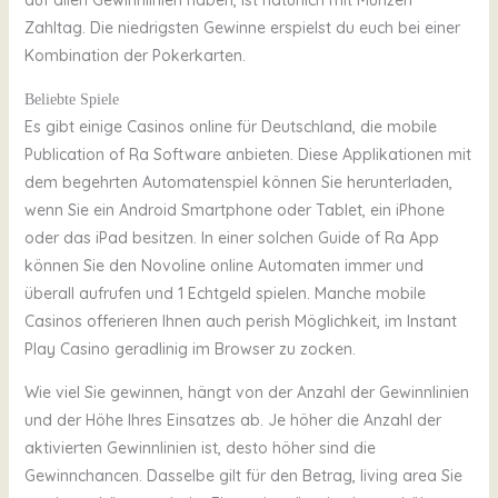
Zahltag. Die niedrigsten Gewinne erspielst du euch bei einer
Kombination der Pokerkarten.
Beliebte Spiele
Es gibt einige Casinos online für Deutschland, die mobile
Publication of Ra Software anbieten. Diese Applikationen mit
dem begehrten Automatenspiel können Sie herunterladen,
wenn Sie ein Android Smartphone oder Tablet, ein iPhone
oder das iPad besitzen. In einer solchen Guide of Ra App
können Sie den Novoline online Automaten immer und
überall aufrufen und 1 Echtgeld spielen. Manche mobile
Casinos offerieren Ihnen auch perish Möglichkeit, im Instant
Play Casino geradlinig im Browser zu zocken.
Wie viel Sie gewinnen, hängt von der Anzahl der Gewinnlinien
und der Höhe Ihres Einsatzes ab. Je höher die Anzahl der
aktivierten Gewinnlinien ist, desto höher sind die
Gewinnchancen. Dasselbe gilt für den Betrag, living area Sie