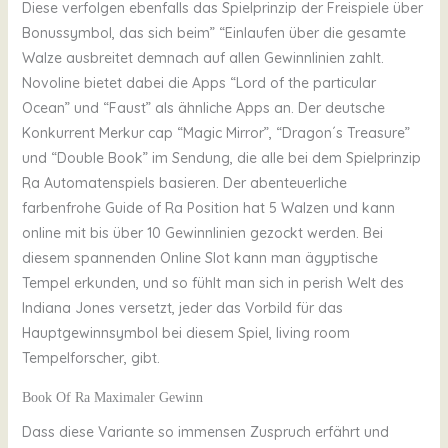
Diese verfolgen ebenfalls das Spielprinzip der Freispiele über
Bonussymbol, das sich beim” “Einlaufen über die gesamte
Walze ausbreitet demnach auf allen Gewinnlinien zahlt.
Novoline bietet dabei die Apps “Lord of the particular
Ocean” und “Faust” als ähnliche Apps an. Der deutsche
Konkurrent Merkur cap “Magic Mirror”, “Dragon´s Treasure”
und “Double Book” im Sendung, die alle bei dem Spielprinzip
Ra Automatenspiels basieren. Der abenteuerliche
farbenfrohe Guide of Ra Position hat 5 Walzen und kann
online mit bis über 10 Gewinnlinien gezockt werden. Bei
diesem spannenden Online Slot kann man ägyptische
Tempel erkunden, und so fühlt man sich in perish Welt des
Indiana Jones versetzt, jeder das Vorbild für das
Hauptgewinnsymbol bei diesem Spiel, living room
Tempelforscher, gibt.
Book Of Ra Maximaler Gewinn
Dass diese Variante so immensen Zuspruch erfährt und