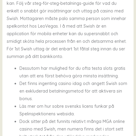
kan. Följ vår steg-för-steg-betalnings-guide för vad du
enkelt o snabbt gör insättningar och uttag på casino med
Swish. Mottagaren måste palo samma person som innehar
spelkontot hos LeoVegas. I å med att Swish är en
application för mobila enheter kan du supersnabbt och
smidigt sköta hela processen från en och detsamma enhet.
För 1st Swish uttag är det enbart 1st fåtal steg innan du ser
summan på ditt bankkonto.
Dessutom har mulighed for du ofta testa slots gratis
utan att ens först behöva göra minsta insättning.
Det finns ingenting casino idag och angett Swish som
en exkluderad betalningsmetod för att aktivera sin
bonus.
Läs mer om hur sobre svensks licens funkar på
Spelinspektionens websida.
Dock sitter på det funnits relativt många MGA online
casino med Swish, men numera finns det i stort sett