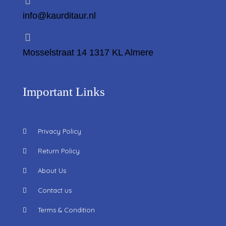
info@kaurditaur.nl
Mosselstraat 14 1317 KL Almere
Important Links
Privacy Policy
Return Policy
About Us
Contact us
Terms & Condition