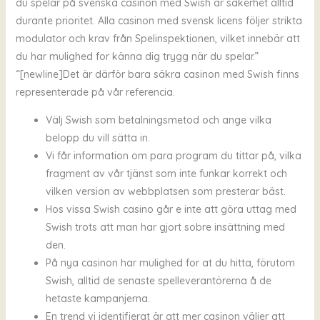
du spelar på svenska casinon med Swish är säkerhet alltid
durante prioritet. Alla casinon med svensk licens följer strikta
modulator och krav från Spelinspektionen, vilket innebär att
du har mulighed for känna dig trygg när du spelar.”
“[newline]Det är därför bara säkra casinon med Swish finns
representerade på vår referencia.
Välj Swish som betalningsmetod och ange vilka
belopp du vill sätta in.
Vi får information om para program du tittar på, vilka
fragment av vår tjänst som inte funkar korrekt och
vilken version av webbplatsen som presterar bäst.
Hos vissa Swish casino går e inte att göra uttag med
Swish trots att man har gjort sobre insättning med
den.
På nya casinon har mulighed for at du hitta, förutom
Swish, alltid de senaste spelleverantörerna å de
hetaste kampanjerna.
En trend vi identifierat är att mer casinon väljer att