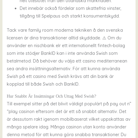
helt uteslutet från den utländska marknaden.
Det innebär också fördelar som skattefria vinster,
tillgång till Spelpaus och starkt konsumentskydd.
Tack vare family room moderna tekniken å den svenska
licensen är dina transaktioner alltid skyddade. ⚠️ Om du
använder en nischbank elr ett internationellt fintech-bolag
som inte stödjer BankID kan i inte använda Swish som
betalmetod. Då behöver du välja ett casino mediterranean
sea andra insättningsalternativ. För att kunna använda
Swish på ett casino med Swish krävs att din bank är
kopplad till både Swish och BankID.
Hur Snabbt Är Insättningar Och Uttag Med Swish?
Till exempel sitter på det blivit väldigt populärt på pay out n”
“play casinon eftersom det är ett så snabbt alternativ. Det
är dessutom rakt igenom mobilbaserat vilket uppskattas av
många spelare idag. Många casinon utan konto använder
denna metod för att kunna göra snabba transaktioner. Du