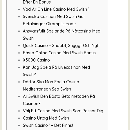
Efter En Bonus
Vad Är On Line Casino Med Swish?
Svenska Casinon Med Swish Gör
Betalningar Okomplicerade
Ansvarsfullt Spelande På Nätcasino Med
Swish
Quick Casino – Snabbt, Snyggt Och Nytt
Bästa Online Casino Med Swish Bonus
X3000 Casino
Kan Jag Spela På Livecasinon Med
Swish?
Därför Ska Man Spela Casino
Mediterranean Sea Swish
Är Swish Den Bästa Betalmetoden På
Casinon?
Välj Ett Casino Med Swish Som Passar Dig
Casino Uttag Med Swish
Swish Casino? – Det Finns!