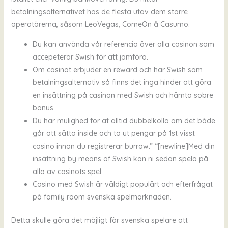
betalningsalternativet hos de flesta utav dem större
operatörerna, såsom LeoVegas, ComeOn å Casumo.
Du kan använda vår referencia över alla casinon som
accepeterar Swish för att jämföra.
Om casinot erbjuder en reward och har Swish som
betalningsalternativ så finns det inga hinder att göra
en insättning på casinon med Swish och hämta sobre
bonus.
Du har mulighed for at alltid dubbelkolla om det både
går att sätta inside och ta ut pengar på 1st visst
casino innan du registrerar burrow.” “[newline]Med din
insättning by means of Swish kan ni sedan spela på
alla av casinots spel.
Casino med Swish är väldigt populärt och efterfrågat
på family room svenska spelmarknaden.
Detta skulle göra det möjligt för svenska spelare att