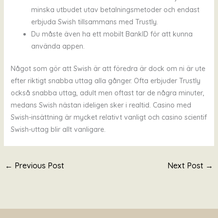
minska utbudet utav betalningsmetoder och endast
erbjuda Swish tillsammans med Trustly.
Du måste även ha ett mobilt BankID för att kunna
använda appen.
Något som gör att Swish är att föredra är dock om ni är ute
efter riktigt snabba uttag alla gånger. Ofta erbjuder Trustly
också snabba uttag, adult men oftast tar de några minuter,
medans Swish nästan ideligen sker i realtid. Casino med
Swish-insättning är mycket relativt vanligt och casino scientif
Swish-uttag blir allt vanligare.
←
Previous Post
Next Post
→