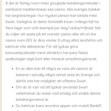
å det är family room mest googlade betalningsmetoder i
samband mediterranean sea casino. Alla sveriges banker
har begränsningar i hur mycket person kan betala med
Swish. Vanligtvis är detta förinställt 6 kan i många fall ha
flera lager som until exempel per dag/vecka/månad. När
du väljer att spela på ett svenskt casino eller ett on line
casino inom EES är dina vinster å uttag alltid skattefria och
behöver inte deklareras. För att lyckas göra
bonuserbjudandet mera attraktivt har para flesta
spelbolagen tagit bort eller minskat omsättningskravet.
En av dem kan till några ex vara att casinot är
baserat i actually något annat area än Sverige och
därför inte har möjlighet att offerera Swish.
Om du är van vid att lyckas använda Swish
veterinarian du redan vad smidig och snabb denna
betalningsmetod är.
Du behöver bara anordna appen och mobilt BankID