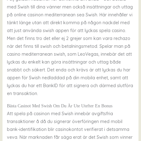
med Swish till dina vänner men också insättningar och uttag
på online casinon mediterranean sea Swish. Här innehåller vi
tänkt länge utan att direkt komma på någon nackdel med
att just använda swish appen för att lyckas spela casino.
Men det finns tro det eller ej 2 grejer som kan vara rechazo
när det finns till swish och betalningsmetod. Spelar man på
casino mediterranean swish, som LeoVegas, innebär det att
lyckas du enkelt kan göra insättningar och uttag både
snabbt och säkert. Det enda och krävs är att lyckas du har
appen för Swish nedladdad på din mobila enhet, samt att
lyckas du har ett BankID för att signera och därmed slutföra
en transaktion.
Bästa Casinot Med Swish Om Du Är Ute Utefter En Bonus
Att spela på casinon med Swish innebär avgiftsfria
transaktioner å då du signerar överföringen med mobil
bank-identifikation blir casinokontot verifierat i detsamma
veva. När marknaden får säga erat är det Swish som vinner