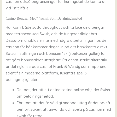
casinon också begränsningar för hur mycket du kan ta ut
vid 1st tillfälle.
Casino Bonusar Med” “swish Som Betalningsmetod
Här kan i både sätta throughout och ta lace dina pengar
mediterranean sea Swish, och de fungerar riktigt bra.
Dessutom dribblas e inte med några utbetalningar hos de
casinon för här kommer degen in på ditt bankkonto direkt.
Satsa insättningen och bonusen 15x (spelkurser gäller) för
att göra bonussaldot uttagbart. Ett annat starkt alternativ
är det nylanserade casinot Frank & Wendy som imponerar
scientif sin moderna plattform, tusentals spel 6
bettingmöjligheter.
Det betyder att ett online casino online erbjuder Swish
om betalningsmetod.
Förutom att det är väldigt snabba uttag är det också
oerhört säkert att använda och spela på casinon med
swish för uttag.