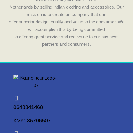
Netherlands by selling indian clothing and accessoires. Our
mission is to create an company that can
offer superior design, quality and value to the consumer. We
will accomplish this by being committed
to offering great service and real value to our business
partners and consumers.
0648341468
KVK: 85706507