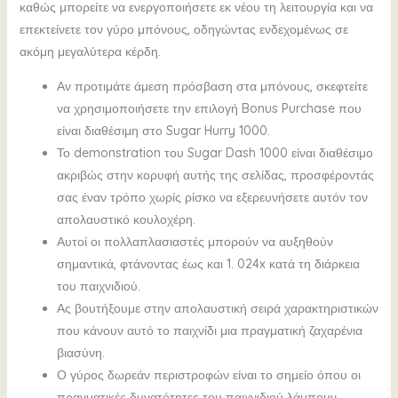
καθώς μπορείτε να ενεργοποιήσετε εκ νέου τη λειτουργία και να
επεκτείνετε τον γύρο μπόνους, οδηγώντας ενδεχομένως σε
ακόμη μεγαλύτερα κέρδη.
Αν προτιμάτε άμεση πρόσβαση στα μπόνους, σκεφτείτε
να χρησιμοποιήσετε την επιλογή Bonus Purchase που
είναι διαθέσιμη στο Sugar Hurry 1000.
Το demonstration του Sugar Dash 1000 είναι διαθέσιμο
ακριβώς στην κορυφή αυτής της σελίδας, προσφέροντάς
σας έναν τρόπο χωρίς ρίσκο να εξερευνήσετε αυτόν τον
απολαυστικό κουλοχέρη.
Αυτοί οι πολλαπλασιαστές μπορούν να αυξηθούν
σημαντικά, φτάνοντας έως και 1. 024x κατά τη διάρκεια
του παιχνιδιού.
Ας βουτήξουμε στην απολαυστική σειρά χαρακτηριστικών
που κάνουν αυτό το παιχνίδι μια πραγματική ζαχαρένια
βιασύνη.
Ο γύρος δωρεάν περιστροφών είναι το σημείο όπου οι
πραγματικές δυνατότητες του παιχνιδιού λάμπουν,