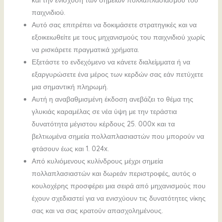
και την ενίσχυση των σημείων πολλαπλασιασμού του
παιχνιδιού.
Αυτό σας επιτρέπει να δοκιμάσετε στρατηγικές και να
εξοικειωθείτε με τους μηχανισμούς του παιχνιδιού χωρίς
να ρισκάρετε πραγματικά χρήματα.
Εξετάστε το ενδεχόμενο να κάνετε διαλείμματα ή να
εξαργυρώσετε ένα μέρος των κερδών σας εάν πετύχετε
μια σημαντική πληρωμή.
Αυτή η αναβαθμισμένη έκδοση ανεβάζει το θέμα της
γλυκιάς καραμέλας σε νέα ύψη με την τεράστια
δυνατότητα μέγιστου κέρδους 25. 000x και τα
βελτιωμένα σημεία πολλαπλασιαστών που μπορούν να
φτάσουν έως και 1. 024x.
Από κυλιόμενους κυλίνδρους μέχρι σημεία
πολλαπλασιαστών και δωρεάν περιστροφές, αυτός ο
κουλοχέρης προσφέρει μια σειρά από μηχανισμούς που
έχουν σχεδιαστεί για να ενισχύουν τις δυνατότητες νίκης
σας και να σας κρατούν απασχολημένους.