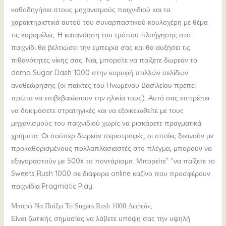
καθοδηγήσει στους μηχανισμούς παιχνιδιού και τα
χαρακτηριστικά αυτού του συναρπαστικού κουλοχέρη με θέμα
τις καραμέλες. Η κατανόηση του τρόπου πλοήγησης στο
παιχνίδι θα βελτιώσει την εμπειρία σας και θα αυξήσει τις
πιθανότητες νίκης σας. Ναι, μπορείτε να παίξετε δωρεάν το
demo Sugar Dash 1000 στην κορυφή πολλών σελίδων
αναθεώρησης (οι παίκτες του Ηνωμένου Βασιλείου πρέπει
πρώτα να επιβεβαιώσουν την ηλικία τους). Αυτό σας επιτρέπει
να δοκιμάσετε στρατηγικές και να εξοικειωθείτε με τους
μηχανισμούς του παιχνιδιού χωρίς να ρισκάρετε πραγματικά
χρήματα. Οι σούπερ δωρεάν περιστροφές, οι οποίες ξεκινούν με
προκαθορισμένους πολλαπλασιαστές στο πλέγμα, μπορούν να
εξαγοραστούν με 500x το ποντάρισμα. Μπορείτε” “να παίξετε το
Sweets Rush 1000 σε διάφορα online καζίνο που προσφέρουν
παιχνίδια Pragmatic Play.
Μπορώ Να Παίξω Το Sugars Rush 1000 Δωρεάν;
Είναι ζωτικής σημασίας να λάβετε υπόψη σας την υψηλή