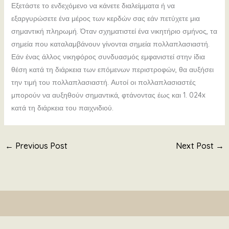
Εξετάστε το ενδεχόμενο να κάνετε διαλείμματα ή να
εξαργυρώσετε ένα μέρος των κερδών σας εάν πετύχετε μια
σημαντική πληρωμή. Όταν σχηματιστεί ένα νικητήριο σμήνος, τα
σημεία που καταλαμβάνουν γίνονται σημεία πολλαπλασιαστή.
Εάν ένας άλλος νικηφόρος συνδυασμός εμφανιστεί στην ίδια
θέση κατά τη διάρκεια των επόμενων περιστροφών, θα αυξήσει
την τιμή του πολλαπλασιαστή. Αυτοί οι πολλαπλασιαστές
μπορούν να αυξηθούν σημαντικά, φτάνοντας έως και 1. 024x
κατά τη διάρκεια του παιχνιδιού.
←
Previous Post
Next Post
→