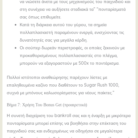
να νιώσετε άνετα με τους μηχανισμούς του παιχνιδιού και
στη συνέχεια να αυξήσετε σταδιακά τα” “πονταρίσματά
σας όπως επιθυμείτε.
Κατά τη διάρκεια αυτού του γύρου, τα σημεία
πολλαπλασιαστή παραμένουν ενεργά, ενισχύοντας τις
δυνατότητές σας για μεγάλα κέρδη.
Οι σούπερ δωρεάν περιστροφές, οι οποίες ξεκινούν με
προκαθορισμένους πολλαπλασιαστές στο πλέγμα,
μπορούν να εξαγοραστούν με 500x το ποντάρισμα.
Πολλοί ιστότοποι αναθεώρησης παρέχουν λίστες με
επαληθευμένα καζίνο που διαθέτουν το Sugar Rush 1000,
συχνά με μπόνους καλωσορίσματος για νέους παίκτες.”
Βήμα 7: Χρήση Του Bonus Get (προαιρετικά)
Η συνετή διαχείριση του bankroll σας και η έναρξη με μικρότερα
πονταρίσματα μπορεί επίσης να βοηθήσει στην επέκταση του
παιχνιδιού σας και ενδεχομένως να οδηγήσει σε μεγαλύτερα