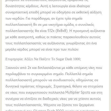
δυνατότητες κέρδους. Αυτή η λειτουργία είναι ιδιαίτερα
συναρπαστική επειδή μπορεί να οδηγήσει σε εκθετική αύξηση
των κερδών. Για παράδειγμα, αν έχετε τρία σημεία
πολλαπλασιαστή 8x σε μια νικητήρια ομάδα, ο συνολικός
πολλαπλασιαστής θα είναι 512x (8x8x8). Η προσμονή αυξάνεται
με κάθε ανατροπή, καθώς οι παίκτες παρακολουθούν αυτούς
τους πολλαπλασιαστές να αυξάνονται, γνωρίζοντας ότι ένα
μεγάλο κέρδος μπορεί να είναι προ των πυλών.
Ετυμηγορία: Αξίζει Να Παίξετε Το Sugar Dash 1000;
Ξεκινούν από 2x και διπλασιάζονται με κάθε επόμενη νίκη που
περιλαμβάνει το συγκεκριμένο σημείο. Πολλαπλά σημεία
πολλαπλασιαστή μπορούν να συνδυαστούν, οδηγώντας σε
δυνητικά τεράστιες πληρωμές. Στρατηγικά, θέλετε να στοχεύετε
σε νίκες που ενεργοποιούν πολλαπλά Multiplier Spots και στη
συνέχεια να ελπίζετε σε διαδοχικές νίκες για να χτίσετε αυτούς
τους πολλαπλασιαστές. Ψάχνετε να ζήσετε τον ζαχαρένιο
ενθουσιασμό του Glucose Rush 1000 χωρίς να ρισκάρετε το