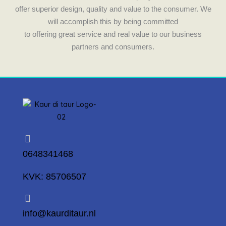
offer superior design, quality and value to the consumer. We
will accomplish this by being committed
to offering great service and real value to our business
partners and consumers.
0648341468
KVK: 85706507
info@kaurditaur.nl