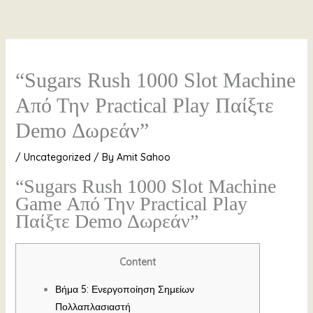
Skip
to
content
“Sugars Rush 1000 Slot Machine
Από Την Practical Play Παίξτε
Demo Δωρεάν”
/
Uncategorized
/ By
Amit Sahoo
“Sugars Rush 1000 Slot Machine
Game Από Την Practical Play
Παίξτε Demo Δωρεάν”
Content
Βήμα 5: Ενεργοποίηση Σημείων
Πολλαπλασιαστή