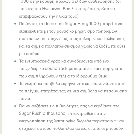
1000 στην κορυφή πολλών σελίδων αναθεώρησης (οι
παίκτες του Ηνωμένου Βασιλείου πρέπει πρώτα να
επιβεβαιώσουν την ηλικία τους).
Παίζοντας το demo του Sugar Hurry 1000 μπορείτε να
εξοικειωθείτε με τον μοναδικό μηχανισμό πληρωμών
συστάδων του παιχνιδιού, τους κυλιόμενους κυλίνδρους
και τα σημεία πολλαπλασιασμού χωρίς να ξοδέψετε ούτε
μια δεκάρα.
Τα εντυπωσιακά γραφικά συνοδεύονται από ένα
παιχνιδιάρικο soundtrack με καμπάνες και σφυρίγματα
που συμπληρώνουν τέλεια το ιδιόρρυθμο θέμα.
Τα νικητήρια σύμβολα εκρήγνυνται και εξαφανίζονται από
το πλέγμα, επιτρέποντας σε νέα σύμβολα να πέσουν από
πάνω.
Για να αυξήσετε τις πιθανότητές σας να κερδίσετε στο
Sugar Rush a thousand, επικεντρωθείτε στην
ενεργοποίηση της λειτουργίας δωρεάν περιστροφών και
στοχεύστε στους πολλαπλασιαστές, οι οποίοι μπορούν