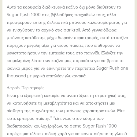
Αυτά τα κορυφαία διαδικτυακά καζίνο όχι μόνο διαθέτουν το
Sugar Rush 1000 στις βιβλιοθήκες παιχνιδιών τους, αλλά
προσφέρουν επίσης δελεαστικά μπόνους καλωσορίσματος για
να ενισχύσουν το αρχικό σας bankroll. Από γενναιόδωρα
μπόνους κατάθεσης μέχρι δωρεάν περιστροφές, αυτά τα καζίνο
παρέχουν μεγάλη αξία για νέους παίκτες που επιθυμούν να
μεγιστοποιήσουν την εμπειρία τους στο παιχνίδι. Ελέγξτε την
επιμελημένη λίστα των καζίνο μας παρακάτω για να βρείτε το
ιδανικό μέρος για να ξεκινήσετε την περιπέτεια Sugar Rush one
thousand με μερικά επιπλέον γλυκαντικά.
Δωρεάν Περιστροφές
Είναι μια εξαιρετική ευκαιρία να αναπτύξετε τη στρατηγική σας,
να κατανοήσετε τη μεταβλητότητα και να αποκτήσετε μια
αίσθηση της συχνότητας των μπόνους χαρακτηριστικών. Είτε
είστε έμπειρος παίκτης” “είτε νέος στον κόσμο των
διαδικτυακών κουλοχέρηδων, το demo Sugar Rush 1000
παρέχει μια τέλεια παιδική χαρά για να ικανοποιήσετε τη γλυκιά