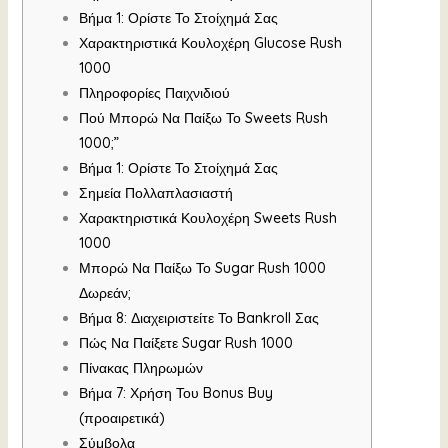
Βήμα 1: Ορίστε Το Στοίχημά Σας
Χαρακτηριστικά Κουλοχέρη Glucose Rush
1000
Πληροφορίες Παιχνιδιού
Πού Μπορώ Να Παίξω Το Sweets Rush
1000;”
Βήμα 1: Ορίστε Το Στοίχημά Σας
Σημεία Πολλαπλασιαστή
Χαρακτηριστικά Κουλοχέρη Sweets Rush
1000
Μπορώ Να Παίξω Το Sugar Rush 1000
Δωρεάν;
Βήμα 8: Διαχειριστείτε Το Bankroll Σας
Πώς Να Παίξετε Sugar Rush 1000
Πίνακας Πληρωμών
Βήμα 7: Χρήση Του Bonus Buy
(προαιρετικά)
Σύμβολα