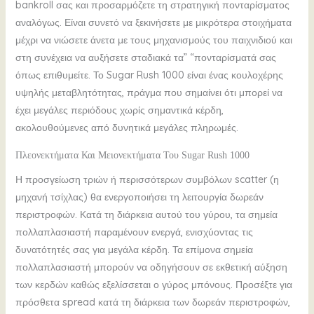
bankroll σας και προσαρμόζετε τη στρατηγική πονταρίσματος
αναλόγως. Είναι συνετό να ξεκινήσετε με μικρότερα στοιχήματα
μέχρι να νιώσετε άνετα με τους μηχανισμούς του παιχνιδιού και
στη συνέχεια να αυξήσετε σταδιακά τα” “πονταρίσματά σας
όπως επιθυμείτε. Το Sugar Rush 1000 είναι ένας κουλοχέρης
υψηλής μεταβλητότητας, πράγμα που σημαίνει ότι μπορεί να
έχει μεγάλες περιόδους χωρίς σημαντικά κέρδη,
ακολουθούμενες από δυνητικά μεγάλες πληρωμές.
Πλεονεκτήματα Και Μειονεκτήματα Του Sugar Rush 1000
Η προσγείωση τριών ή περισσότερων συμβόλων scatter (η
μηχανή τσίχλας) θα ενεργοποιήσει τη λειτουργία δωρεάν
περιστροφών. Κατά τη διάρκεια αυτού του γύρου, τα σημεία
πολλαπλασιαστή παραμένουν ενεργά, ενισχύοντας τις
δυνατότητές σας για μεγάλα κέρδη. Τα επίμονα σημεία
πολλαπλασιαστή μπορούν να οδηγήσουν σε εκθετική αύξηση
των κερδών καθώς εξελίσσεται ο γύρος μπόνους. Προσέξτε για
πρόσθετα spread κατά τη διάρκεια των δωρεάν περιστροφών,