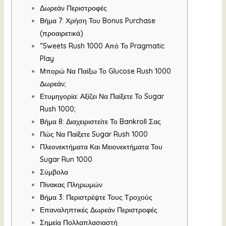
Δωρεάν Περιστροφές
Βήμα 7: Χρήση Του Bonus Purchase
(προαιρετικά)
“Sweets Rush 1000 Από Το Pragmatic
Play
Μπορώ Να Παίξω Το Glucose Rush 1000
Δωρεάν;
Ετυμηγορία: Αξίζει Να Παίξετε Το Sugar
Rush 1000;
Βήμα 8: Διαχειριστείτε Το Bankroll Σας
Πώς Να Παίξετε Sugar Rush 1000
Πλεονεκτήματα Και Μειονεκτήματα Του
Sugar Run 1000
Σύμβολα
Πίνακας Πληρωμών
Βήμα 3: Περιστρέψτε Τους Τροχούς
Επαναληπτικές Δωρεάν Περιστροφές
Σημεία Πολλαπλασιαστή