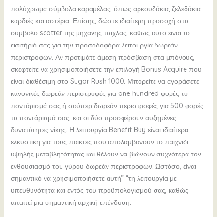
πολύχρωμα σύμβολα καραμέλας, όπως αρκουδάκια, ζελεδάκια,
καρδιές και αστέρια. Επίσης, δώστε ιδιαίτερη προσοχή στο
σύμβολο scatter της μηχανής τσίχλας, καθώς αυτό είναι το
εισιτήριό σας για την προσοδοφόρα λειτουργία δωρεάν
περιστροφών. Αν προτιμάτε άμεση πρόσβαση στα μπόνους,
σκεφτείτε να χρησιμοποιήσετε την επιλογή Bonus Acquire που
είναι διαθέσιμη στο Sugar Rush 1000. Μπορείτε να αγοράσετε
κανονικές δωρεάν περιστροφές για one hundred φορές το
ποντάρισμά σας ή σούπερ δωρεάν περιστροφές για 500 φορές
το ποντάρισμά σας, και οι δύο προσφέρουν αυξημένες
δυνατότητες νίκης. Η λειτουργία Benefit Buy είναι ιδιαίτερα
ελκυστική για τους παίκτες που απολαμβάνουν το παιχνίδι
υψηλής μεταβλητότητας και θέλουν να βιώνουν συχνότερα τον
ενθουσιασμό του γύρου δωρεάν περιστροφών. Ωστόσο, είναι
σημαντικό να χρησιμοποιήσετε αυτή” “τη λειτουργία με
υπευθυνότητα και εντός του προϋπολογισμού σας, καθώς
απαιτεί μια σημαντική αρχική επένδυση.