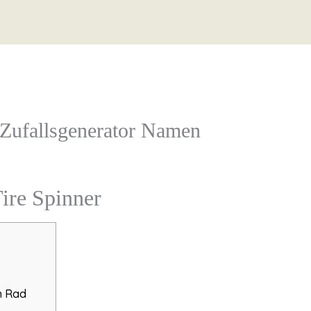
Zufallsgenerator Namen
ire Spinner
n Rad