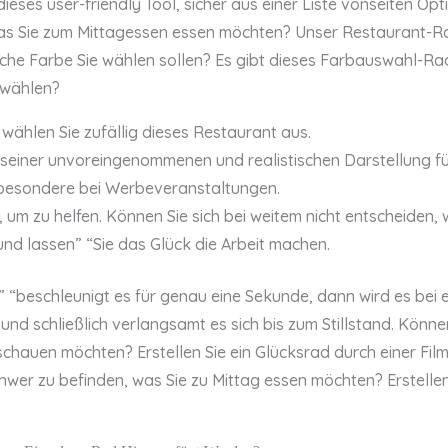
 dieses user-friendly Tool, sicher aus einer Liste vonseiten O
as Sie zum Mittagessen essen möchten? Unser Restaurant-Rad 
lche Farbe Sie wählen sollen? Es gibt dieses Farbauswahl-Ra
swählen?
 wählen Sie zufällig dieses Restaurant aus.
 seiner unvoreingenommenen und realistischen Darstellung 
besondere bei Werbeveranstaltungen.
, um zu helfen. Können Sie sich bei weitem nicht entscheiden,
nd lassen” “Sie das Glück die Arbeit machen.
 “beschleunigt es für genau eine Sekunde, dann wird es bei e
nd schließlich verlangsamt es sich bis zum Stillstand. Können
hauen möchten? Erstellen Sie ein Glücksrad durch einer Filml
chwer zu befinden, was Sie zu Mittag essen möchten? Erstell