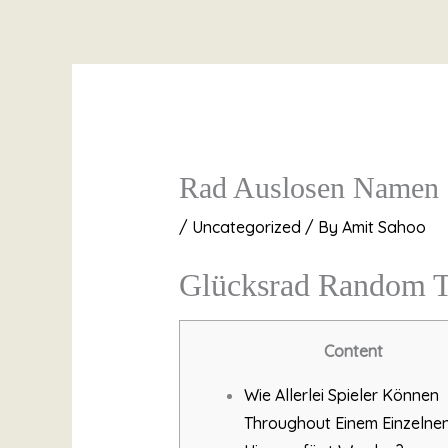
Skip
to
content
Rad Auslosen Namen 
/
Uncategorized
/ By
Amit Sahoo
Glücksrad Random T
Content
Wie Allerlei Spieler Können
Throughout Einem Einzelne