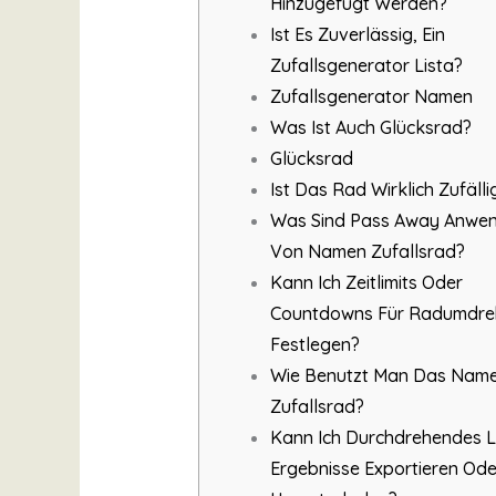
Hinzugefügt Werden?
Ist Es Zuverlässig, Ein
Zufallsgenerator Lista?
Zufallsgenerator Namen
Was Ist Auch Glücksrad?
Glücksrad
Ist Das Rad Wirklich Zufälli
Was Sind Pass Away Anwe
Von Namen Zufallsrad?
Kann Ich Zeitlimits Oder
Countdowns Für Radumdr
Festlegen?
Wie Benutzt Man Das Nam
Zufallsrad?
Kann Ich Durchdrehendes L
Ergebnisse Exportieren Ode