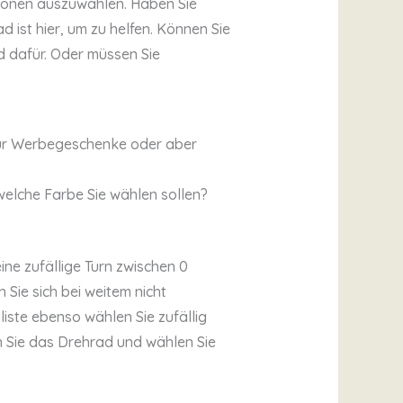
ptionen auszuwählen. Haben Sie
ist hier, um zu helfen. Können Sie
d dafür. Oder müssen Sie
für Werbegeschenke oder aber
 welche Farbe Sie wählen sollen?
ine zufällige Turn zwischen 0
 Sie sich bei weitem nicht
iste ebenso wählen Sie zufällig
en Sie das Drehrad und wählen Sie