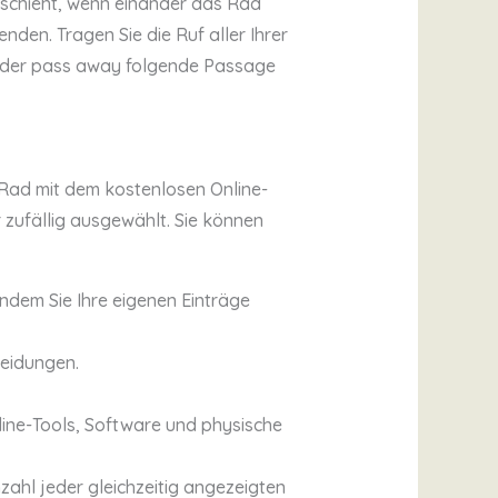
geschieht, wenn einander das Rad
nden. Tragen Sie die Ruf aller Ihrer
t oder pass away folgende Passage
s Rad mit dem kostenlosen Online-
 zufällig ausgewählt. Sie können
indem Sie Ihre eigenen Einträge
heidungen.
line-Tools, Software und physische
ahl jeder gleichzeitig angezeigten