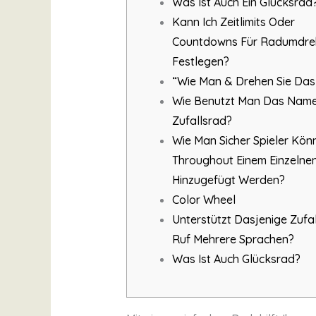
Was Ist Auch Ein Glücksrad
Kann Ich Zeitlimits Oder
Countdowns Für Radumdr
Festlegen?
“Wie Man & Drehen Sie Das
Wie Benutzt Man Das Nam
Zufallsrad?
Wie Man Sicher Spieler Kön
Throughout Einem Einzelnen
Hinzugefügt Werden?
Color Wheel
Unterstützt Dasjenige Zufa
Ruf Mehrere Sprachen?
Was Ist Auch Glücksrad?