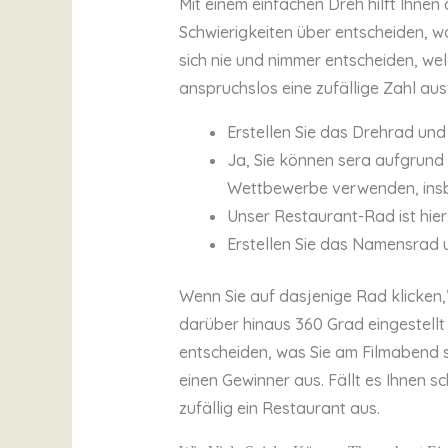
Mit einem einfachen Dreh hilft Ihnen
Schwierigkeiten über entscheiden, w
sich nie und nimmer entscheiden, we
anspruchslos eine zufällige Zahl au
Erstellen Sie das Drehrad und
Ja, Sie können sera aufgrund
Wettbewerbe verwenden, ins
Unser Restaurant-Rad ist hier
Erstellen Sie das Namensrad u
Wenn Sie auf dasjenige Rad klicken,”
darüber hinaus 360 Grad eingestellt u
entscheiden, was Sie am Filmabend sc
einen Gewinner aus. Fällt es Ihnen s
zufällig ein Restaurant aus.