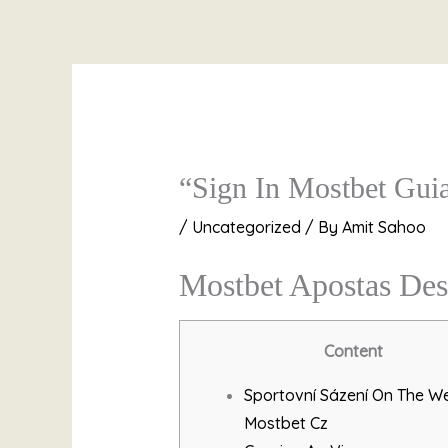
Skip
to
content
“Sign In Mostbet Gui
/
Uncategorized
/ By
Amit Sahoo
Mostbet Apostas Des
Content
Sportovní Sázení On The W
Mostbet Cz