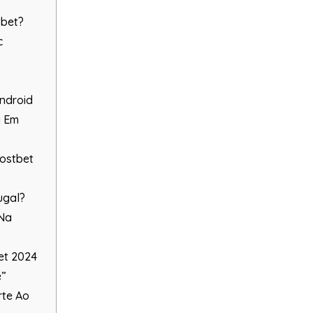
tbet?
c
ndroid
a Em
ostbet
ugal?
 Na
et 2024
e”
rte Ao