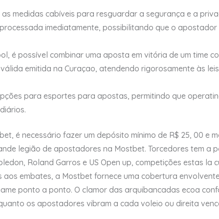
as medidas cabíveis para resguardar a segurança e a privaç
 processada imediatamente, possibilitando que o apostador
ol, é possível combinar uma aposta em vitória de um time c
válida emitida na Curaçao, atendendo rigorosamente às leis
opções para esportes para apostas, permitindo que operat
iários.
tbet, é necessário fazer um depósito mínimo de R$ 25, 00 e m
nde legião de apostadores na Mostbet. Torcedores tem a pos
bledon, Roland Garros e US Open up, competições estas la 
s aos embates, a Mostbet fornece uma cobertura envolvente
game ponto a ponto. O clamor das arquibancadas ecoa conf
quanto os apostadores vibram a cada voleio ou direita venc