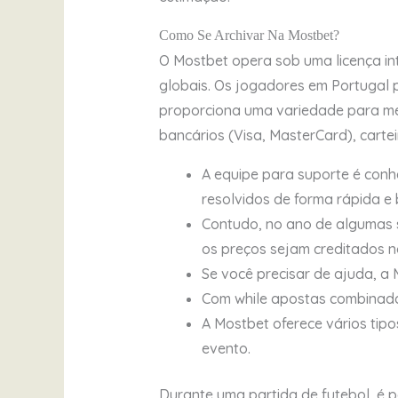
Como Se Archivar Na Mostbet?
O Mostbet opera sob uma licença in
globais. Os jogadores em Portugal 
proporciona uma variedade para mét
bancários (Visa, MasterCard), carteir
A equipe para suporte é conh
resolvidos de forma rápida e 
Contudo, no ano de algumas s
os preços sejam creditados n
Se você precisar de ajuda, a
Com while apostas combinada
A Mostbet oferece vários tip
evento.
Durante uma partida de futebol, é 