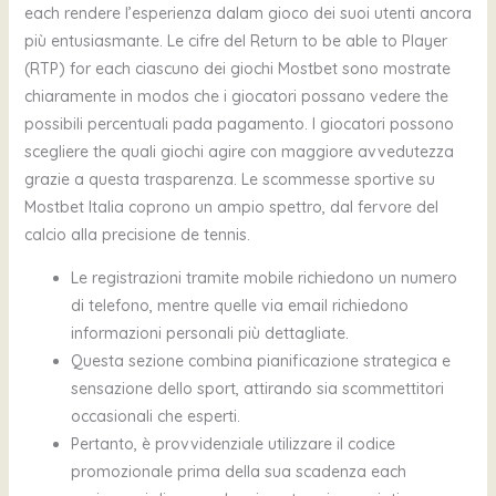
each rendere l’esperienza dalam gioco dei suoi utenti ancora
più entusiasmante. Le cifre del Return to be able to Player
(RTP) for each ciascuno dei giochi Mostbet sono mostrate
chiaramente in modos che i giocatori possano vedere the
possibili percentuali pada pagamento. I giocatori possono
scegliere the quali giochi agire con maggiore avvedutezza
grazie a questa trasparenza. Le scommesse sportive su
Mostbet Italia coprono un ampio spettro, dal fervore del
calcio alla precisione de tennis.
Le registrazioni tramite mobile richiedono un numero
di telefono, mentre quelle via email richiedono
informazioni personali più dettagliate.
Questa sezione combina pianificazione strategica e
sensazione dello sport, attirando sia scommettitori
occasionali che esperti.
Pertanto, è provvidenziale utilizzare il codice
promozionale prima della sua scadenza each