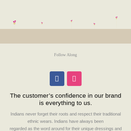
Follow Along
F
I
a
n
c
s
The customer’s confidence in our brand
e
t
is everything to us.
b
a
o
g
Indians never forget their roots and respect their traditional
o
r
ethnic wears. Indians have always been
k
a
regarded as the word around for their unique dressings and