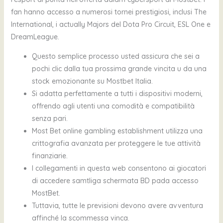
fan hanno accesso a numerosi tornei prestigiosi, inclusi The
International, i actually Majors del Dota Pro Circuit, ESL One e
DreamLeague.
Questo semplice processo usted assicura che sei a
pochi clic dalla tua prossima grande vincita u da una
stock emozionante su Mostbet Italia.
Si adatta perfettamente a tutti i dispositivi moderni,
offrendo agli utenti una comodità e compatibilità
senza pari.
Most Bet online gambling establishment utilizza una
crittografia avanzata per proteggere le tue attività
finanziarie.
I collegamenti in questa web consentono ai giocatori
di accedere samtliga schermata BD pada accesso
MostBet.
Tuttavia, tutte le previsioni devono avere avventura
affinché la scommessa vinca.