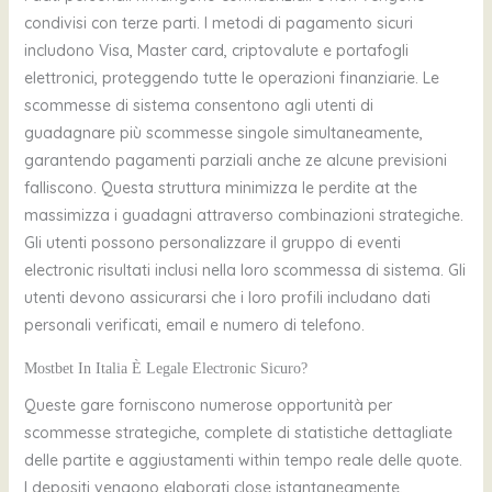
condivisi con terze parti. I metodi di pagamento sicuri
includono Visa, Master card, criptovalute e portafogli
elettronici, proteggendo tutte le operazioni finanziarie. Le
scommesse di sistema consentono agli utenti di
guadagnare più scommesse singole simultaneamente,
garantendo pagamenti parziali anche ze alcune previsioni
falliscono. Questa struttura minimizza le perdite at the
massimizza i guadagni attraverso combinazioni strategiche.
Gli utenti possono personalizzare il gruppo di eventi
electronic risultati inclusi nella loro scommessa di sistema. Gli
utenti devono assicurarsi che i loro profili includano dati
personali verificati, email e numero di telefono.
Mostbet In Italia È Legale Electronic Sicuro?
Queste gare forniscono numerose opportunità per
scommesse strategiche, complete di statistiche dettagliate
delle partite e aggiustamenti within tempo reale delle quote.
I depositi vengono elaborati close istantaneamente,