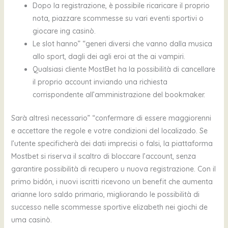
Dopo la registrazione, è possibile ricaricare il proprio
nota, piazzare scommesse su vari eventi sportivi o
giocare ing casinò.
Le slot hanno” “generi diversi che vanno dalla musica
allo sport, dagli dei agli eroi at the ai vampiri.
Qualsiasi cliente MostBet ha la possibilità di cancellare
il proprio account inviando una richiesta
corrispondente all’amministrazione del bookmaker.
Sarà altresì necessario” “confermare di essere maggiorenni
e accettare the regole e votre condizioni del localizado. Se
l’utente specificherà dei dati imprecisi o falsi, la piattaforma
Mostbet si riserva il scaltro di bloccare l’account, senza
garantire possibilità di recupero u nuova registrazione. Con il
primo bidón, i nuovi iscritti ricevono un benefit che aumenta
arianne loro saldo primario, migliorando le possibilità di
successo nelle scommesse sportive elizabeth nei giochi de
uma casinò.