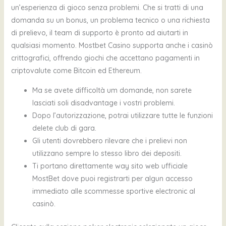
un’esperienza di gioco senza problemi. Che si tratti di una
domanda su un bonus, un problema tecnico o una richiesta
di prelievo, il team di supporto è pronto ad aiutarti in
qualsiasi momento. Mostbet Casino supporta anche i casinò
crittografici, offrendo giochi che accettano pagamenti in
criptovalute come Bitcoin ed Ethereum.
Ma se avete difficoltà um domande, non sarete
lasciati soli disadvantage i vostri problemi.
Dopo l’autorizzazione, potrai utilizzare tutte le funzioni
delete club di gara.
Gli utenti dovrebbero rilevare che i prelievi non
utilizzano sempre lo stesso libro dei depositi.
Ti portano direttamente way sito web ufficiale
MostBet dove puoi registrarti per algun accesso
immediato alle scommesse sportive electronic al
casinò.