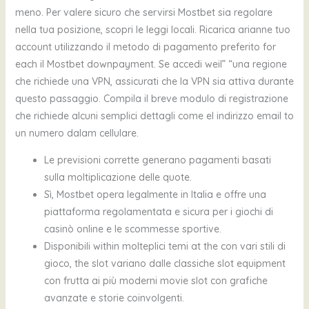
meno. Per valere sicuro che servirsi Mostbet sia regolare
nella tua posizione, scopri le leggi locali. Ricarica arianne tuo
account utilizzando il metodo di pagamento preferito for
each il Mostbet downpayment. Se accedi weil” “una regione
che richiede una VPN, assicurati che la VPN sia attiva durante
questo passaggio. Compila il breve modulo di registrazione
che richiede alcuni semplici dettagli come el indirizzo email to
un numero dalam cellulare.
Le previsioni corrette generano pagamenti basati
sulla moltiplicazione delle quote.
Sì, Mostbet opera legalmente in Italia e offre una
piattaforma regolamentata e sicura per i giochi di
casinò online e le scommesse sportive.
Disponibili within molteplici temi at the con vari stili di
gioco, the slot variano dalle classiche slot equipment
con frutta ai più moderni movie slot con grafiche
avanzate e storie coinvolgenti.