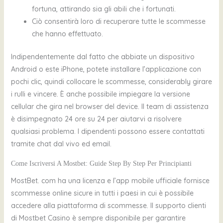
fortuna, attirando sia gli abili che i fortunati.
Ciò consentirà loro di recuperare tutte le scommesse
che hanno effettuato.
Indipendentemente dal fatto che abbiate un dispositivo
Android o este iPhone, potete installare l’applicazione con
pochi clic, quindi collocare le scommesse, considerably girare
i rulli e vincere. È anche possibile impiegare la versione
cellular che gira nel browser del device. Il team di assistenza
è disimpegnato 24 ore su 24 per aiutarvi a risolvere
qualsiasi problema. I dipendenti possono essere contattati
tramite chat dal vivo ed email.
Come Iscriversi A Mostbet: Guide Step By Step Per Principianti
MostBet. com ha una licenza e l’app mobile ufficiale fornisce
scommesse online sicure in tutti i paesi in cui è possibile
accedere alla piattaforma di scommesse. Il supporto clienti
di Mostbet Casino è sempre disponibile per garantire