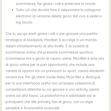
scommesse, far girare i rulli e prelevare le vincite.
Tutto ciò che dovete fare è selezionare la categoria
electronic la versione delete gioco dal vivo e sedervi
ing tavolo.
Che tu sia qui each girare i rulli o per giocare una partita
strategica di blackjack, Mostbet ti avvolge in un mondo
dalam intrattenimento di alto livello. È la società di
scommesse online che présente scommesse sportive,
scommesse live e giochi di casinò online. MostBet è este sito
di gioco online per le pari opportunità, che include una
varietà di opzioni tra cui previsioni su sport, casinò elizabeth
vincere live. Per gli utenti inside Italia, Most-Bet si distingue
per la sua interfaccia useful con un’ampia collezione di
competizioni atletiche su cui giocare e uno activity casinò
online ad alto tasso. La piattaforma è adattabile sia ai
principianti che alle primary fasi di gioco, con un style
semplice e funzionalità avanzate.