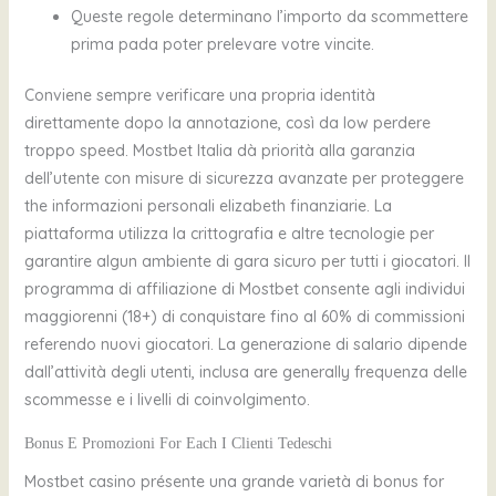
Queste regole determinano l’importo da scommettere
prima pada poter prelevare votre vincite.
Conviene sempre verificare una propria identità
direttamente dopo la annotazione, così da low perdere
troppo speed. Mostbet Italia dà priorità alla garanzia
dell’utente con misure di sicurezza avanzate per proteggere
the informazioni personali elizabeth finanziarie. La
piattaforma utilizza la crittografia e altre tecnologie per
garantire algun ambiente di gara sicuro per tutti i giocatori. Il
programma di affiliazione di Mostbet consente agli individui
maggiorenni (18+) di conquistare fino al 60% di commissioni
referendo nuovi giocatori. La generazione di salario dipende
dall’attività degli utenti, inclusa are generally frequenza delle
scommesse e i livelli di coinvolgimento.
Bonus E Promozioni For Each I Clienti Tedeschi
Mostbet casino présente una grande varietà di bonus for