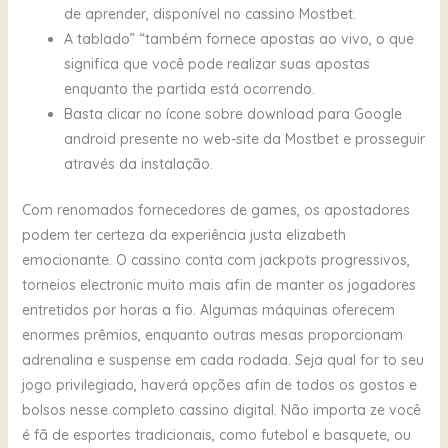
de aprender, disponível no cassino Mostbet.
A tablado” “também fornece apostas ao vivo, o que
significa que você pode realizar suas apostas
enquanto the partida está ocorrendo.
Basta clicar no ícone sobre download para Google
android presente no web-site da Mostbet e prosseguir
através da instalação.
Com renomados fornecedores de games, os apostadores
podem ter certeza da experiência justa elizabeth
emocionante. O cassino conta com jackpots progressivos,
torneios electronic muito mais afin de manter os jogadores
entretidos por horas a fio. Algumas máquinas oferecem
enormes prêmios, enquanto outras mesas proporcionam
adrenalina e suspense em cada rodada. Seja qual for to seu
jogo privilegiado, haverá opções afin de todos os gostos e
bolsos nesse completo cassino digital. Não importa ze você
é fã de esportes tradicionais, como futebol e basquete, ou