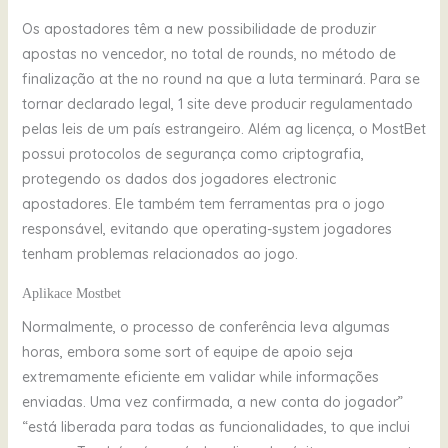
Os apostadores têm a new possibilidade de produzir
apostas no vencedor, no total de rounds, no método de
finalização at the no round na que a luta terminará. Para se
tornar declarado legal, 1 site deve producir regulamentado
pelas leis de um país estrangeiro. Além ag licença, o MostBet
possui protocolos de segurança como criptografia,
protegendo os dados dos jogadores electronic
apostadores. Ele também tem ferramentas pra o jogo
responsável, evitando que operating-system jogadores
tenham problemas relacionados ao jogo.
Aplikace Mostbet
Normalmente, o processo de conferência leva algumas
horas, embora some sort of equipe de apoio seja
extremamente eficiente em validar while informações
enviadas. Uma vez confirmada, a new conta do jogador”
“está liberada para todas as funcionalidades, to que inclui