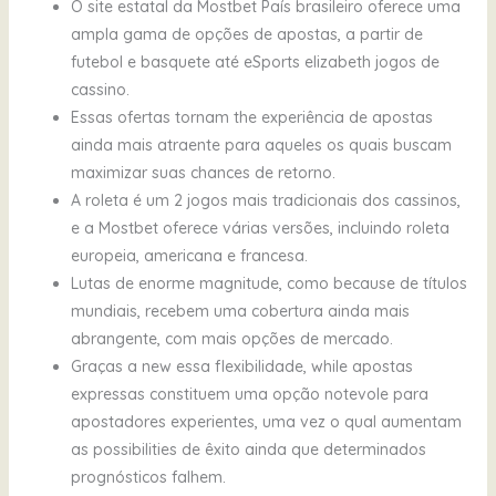
O site estatal da Mostbet País brasileiro oferece uma
ampla gama de opções de apostas, a partir de
futebol e basquete até eSports elizabeth jogos de
cassino.
Essas ofertas tornam the experiência de apostas
ainda mais atraente para aqueles os quais buscam
maximizar suas chances de retorno.
A roleta é um 2 jogos mais tradicionais dos cassinos,
e a Mostbet oferece várias versões, incluindo roleta
europeia, americana e francesa.
Lutas de enorme magnitude, como because de títulos
mundiais, recebem uma cobertura ainda mais
abrangente, com mais opções de mercado.
Graças a new essa flexibilidade, while apostas
expressas constituem uma opção notevole para
apostadores experientes, uma vez o qual aumentam
as possibilities de êxito ainda que determinados
prognósticos falhem.