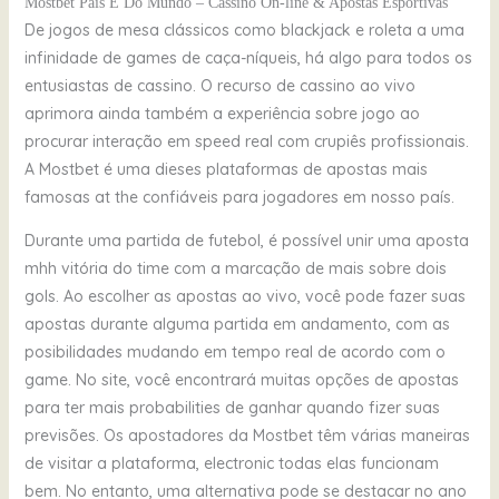
Mostbet País E Do Mundo – Cassino On-line & Apostas Esportivas
De jogos de mesa clássicos como blackjack e roleta a uma
infinidade de games de caça-níqueis, há algo para todos os
entusiastas de cassino. O recurso de cassino ao vivo
aprimora ainda também a experiência sobre jogo ao
procurar interação em speed real com crupiês profissionais.
A Mostbet é uma dieses plataformas de apostas mais
famosas at the confiáveis para jogadores em nosso país.
Durante uma partida de futebol, é possível unir uma aposta
mhh vitória do time com a marcação de mais sobre dois
gols. Ao escolher as apostas ao vivo, você pode fazer suas
apostas durante alguma partida em andamento, com as
posibilidades mudando em tempo real de acordo com o
game. No site, você encontrará muitas opções de apostas
para ter mais probabilities de ganhar quando fizer suas
previsões. Os apostadores da Mostbet têm várias maneiras
de visitar a plataforma, electronic todas elas funcionam
bem. No entanto, uma alternativa pode se destacar no ano