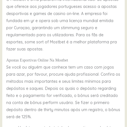
que oferece aos jogadores portugueses acesso a apostas
desportivas e games de casino on-line. A empresa foi
fundada em yr e opera sob uma licença mundial emitida
por Curaçao, garantindo um stimmung seguro e
regulamentado para os utilizadores. Para os fãs de
esportes, some sort of Mostbet é a melhor plataforma pra
fazer suas apostas.
Apostas Esportivas Online Na Mostbet
Se você ou alguém que conhece tem um caso com jogos
para azar, por favour, procure ajuda profissional. Confira os
métodos mais importantes e seus limites mínimos para
depósitos e saques. Depois os quais o depósito regarding
feito e o pagamento for verificado, o bônus será creditado
na conta de bônus perform usuário. Se fizer o primeiro
depósito dentro de thirty minutos após um registro, o bônus
será de 125%.