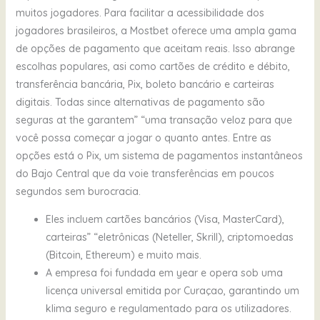
muitos jogadores. Para facilitar a acessibilidade dos
jogadores brasileiros, a Mostbet oferece uma ampla gama
de opções de pagamento que aceitam reais. Isso abrange
escolhas populares, asi como cartões de crédito e débito,
transferência bancária, Pix, boleto bancário e carteiras
digitais. Todas since alternativas de pagamento são
seguras at the garantem” “uma transação veloz para que
você possa começar a jogar o quanto antes. Entre as
opções está o Pix, um sistema de pagamentos instantâneos
do Bajo Central que da voie transferências em poucos
segundos sem burocracia.
Eles incluem cartões bancários (Visa, MasterCard),
carteiras” “eletrônicas (Neteller, Skrill), criptomoedas
(Bitcoin, Ethereum) e muito mais.
A empresa foi fundada em year e opera sob uma
licença universal emitida por Curaçao, garantindo um
klima seguro e regulamentado para os utilizadores.