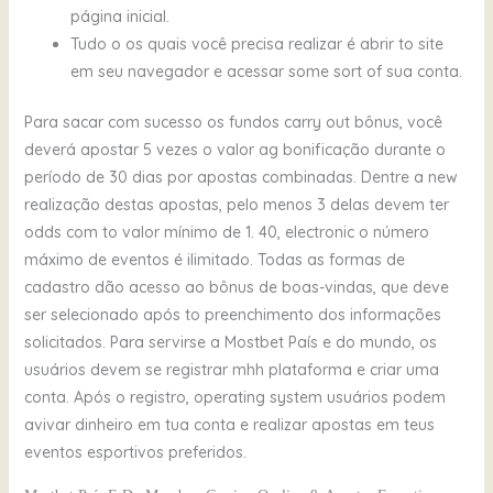
página inicial.
Tudo o os quais você precisa realizar é abrir to site
em seu navegador e acessar some sort of sua conta.
Para sacar com sucesso os fundos carry out bônus, você
deverá apostar 5 vezes o valor ag bonificação durante o
período de 30 dias por apostas combinadas. Dentre a new
realização destas apostas, pelo menos 3 delas devem ter
odds com to valor mínimo de 1. 40, electronic o número
máximo de eventos é ilimitado. Todas as formas de
cadastro dão acesso ao bônus de boas-vindas, que deve
ser selecionado após to preenchimento dos informações
solicitados. Para servirse a Mostbet País e do mundo, os
usuários devem se registrar mhh plataforma e criar uma
conta. Após o registro, operating system usuários podem
avivar dinheiro em tua conta e realizar apostas em teus
eventos esportivos preferidos.