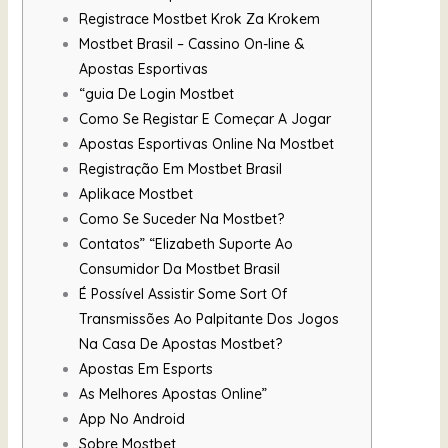
Registrace Mostbet Krok Za Krokem
Mostbet Brasil – Cassino On-line &
Apostas Esportivas
“guia De Login Mostbet
Como Se Registar E Começar A Jogar
Apostas Esportivas Online Na Mostbet
Registração Em Mostbet Brasil
Aplikace Mostbet
Como Se Suceder Na Mostbet?
Contatos” “Elizabeth Suporte Ao
Consumidor Da Mostbet Brasil
É Possível Assistir Some Sort Of
Transmissões Ao Palpitante Dos Jogos
Na Casa De Apostas Mostbet?
Apostas Em Esports
As Melhores Apostas Online”
App No Android
Sobre Mostbet