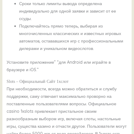
Сроки только лимиты вывода определена
индивидуально для одной заявки и зависит от ее
ссуды.
Подключайтесь прямо теперь, выбирая из
многочисленных классических и известных игровых
автоматов, остававшихся игр с профессиональными
дилерами и уникальном видеослотов.
Установите приложение” “для Android или играйте в
браузере и iOS.”
Slots – Официальный Сайт 1хслот
При необходимости, всегда можно обратиться и службу
поддержки, саму отвечает максимально проворно на
поставленные пользователями вопросы. Официальное
casino 1xslots привлекает пристальное своим
разнообразным выбором игр, включая слоты, настольные
игры, существа казино и отчасти другое. Пользователи могут
найти более 5000 игр от вело провайдеров. В 1слотс есть