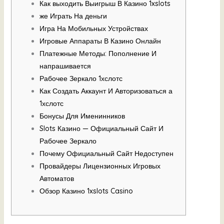
Как выходить Выигрыш В Казино 1xslots
же Играть На деньги
Игра На Мобильных Устройствах
Игровые Аппараты В Казино Онлайн
Платежные Методы: Пополнение И
напрашивается
Рабочее Зеркало 1хслотс
Как Создать Аккаунт И Авторизоваться а
1хслотс
Бонусы Для Именинников
Slots Казино — Официальный Сайт И
Рабочее Зеркало
Почему Официальный Сайт Недоступен
Провайдеры Лицензионных Игровых
Автоматов
Обзор Казино 1xslots Casino