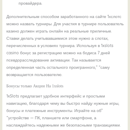
провайдера.
Дополнительным способом заработанного на сайте 1хслотс
можно назвать турниры. Для участия в турнире пользователь
казино должен играть онлайн на реальные приличные.
Ставки делать учитывавшимися этом нужно а слотах,
перечисленных в условиях турнира. Используя в 1xslots
casino бонус за регистрацию можно на бодиса 7 дней
псевдорасследование активации. Так называется
определенная часть остального проигранного,” “саму
возвращается пользователю.
Бонусы только Акции На 1xslots
1xSlots предлагает удобное интерфейс и простыми
навигацию, благодаря чему вы быстро найду нужные игры,
бонусы и платежные инструменты. Играйте на об”
“устройстве — ПК, планшете или смартфоне, а
наслаждайтесь надежными же безопасными транзакциями.