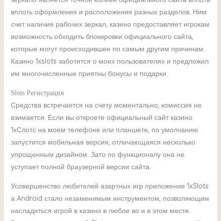
вплоть оформления и расположения разных разделов. Ним
счет наличия рабочих зеркал, казино предоставляет игрокам
возможность обходить блокировки официального сайта,
которые могут происходившее по самым другим причинам.
Казино 1xslots заботится о моих пользователях и предложил
им многочисленные приятны бонусы и подарки.
Slots Регистрация
Средства встречается на счету моментально, комиссия не
взимается. Если вы откроете официальный сайт казино
1хСлотс на моем телефоне или планшете, по умолчанию
запустится мобильная версия, отличающаяся несколько
упрощенным дизайном. Зато по функционалу она не
уступает полной браузерной версии сайта.
Усовершенство любителей азартных игр приложение 1xSlots
а Android стало незаменимым инструментом, позволяющим
насладиться игрой в казино в любое во и в этом месте.