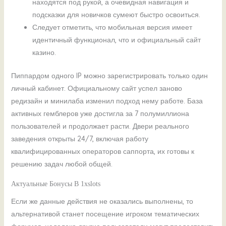
находятся под рукой, а очевидная навигация и
подсказки для новичков сумеют быстро освоиться.
Следует отметить, что мобильная версия имеет
идентичный функционал, что и официальный сайт
казино.
Пиппардом одного IP можно зарегистрировать только один
личный кабинет. Официальному сайт успел заново
редизайн и минилаба изменил подход нему работе. База
активных гемблеров уже достигла за 7 полумиллиона
пользователей и продолжает расти. Двери реального
заведения открыты 24/7, включая работу
квалифицированных операторов саппорта, их готовы к
решению задач любой общей.
Актуальные Бонусы В 1xslots
Если же данные действия не оказались выполнены, то
альтернативой станет посещение игроком тематических