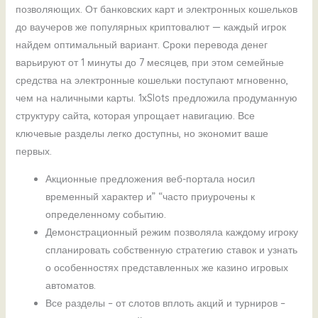
позволяющих. От банковских карт и электронных кошельков
до ваучеров же популярных криптовалют — каждый игрок
найдем оптимальный вариант. Сроки перевода денег
варьируют от 1 минуты до 7 месяцев, при этом семейные
средства на электронные кошельки поступают мгновенно,
чем на наличными карты. 1xSlots предложила продуманную
структуру сайта, которая упрощает навигацию. Все
ключевые разделы легко доступны, но экономит ваше
первых.
Акционные предложения веб-портала носил
временный характер и” “часто приурочены к
определенному событию.
Демонстрационный режим позволяла каждому игроку
спланировать собственную стратегию ставок и узнать
о особенностях представленных же казино игровых
автоматов.
Все разделы – от слотов вплоть акций и турниров –