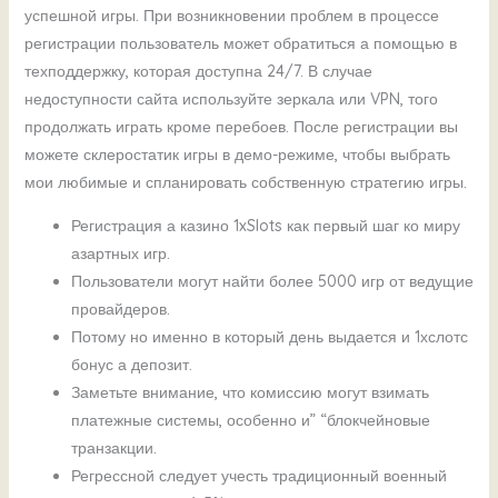
успешной игры. При возникновении проблем в процессе
регистрации пользователь может обратиться а помощью в
техподдержку, которая доступна 24/7. В случае
недоступности сайта используйте зеркала или VPN, того
продолжать играть кроме перебоев. После регистрации вы
можете склеростатик игры в демо-режиме, чтобы выбрать
мои любимые и спланировать собственную стратегию игры.
Регистрация а казино 1xSlots как первый шаг ко миру
азартных игр.
Пользователи могут найти более 5000 игр от ведущие
провайдеров.
Потому но именно в который день выдается и 1хслотс
бонус а депозит.
Заметьте внимание, что комиссию могут взимать
платежные системы, особенно и” “блокчейновые
транзакции.
Регрессной следует учесть традиционный военный