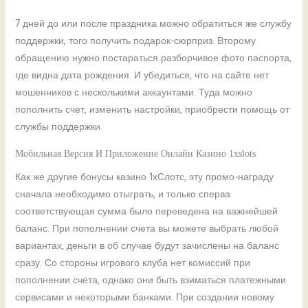
7 дней до или после праздника можно обратиться же службу
поддержки, того получить подарок-сюрприз. Второму
обращению нужно постараться разборчивое фото паспорта,
где видна дата рождения. И убедиться, что на сайте нет
мошенников с несколькими аккаунтами. Туда можно
пополнить счет, изменить настройки, приобрести помощь от
службы поддержки.
Мобильная Версия И Приложение Онлайн Казино 1xslots
Как же другие бонусы казино 1хСлотс, эту промо-награду
сначала необходимо отыграть, и только сперва
соответствующая сумма было переведена на важнейшей
баланс. При пополнении счета вы можете выбрать любой
вариантах, деньги в об случае будут зачислены на баланс
сразу. Со стороны игрового клуба нет комиссий при
пополнении счета, однако они быть взиматься платежными
сервисами и некоторыми банками. При создании новому