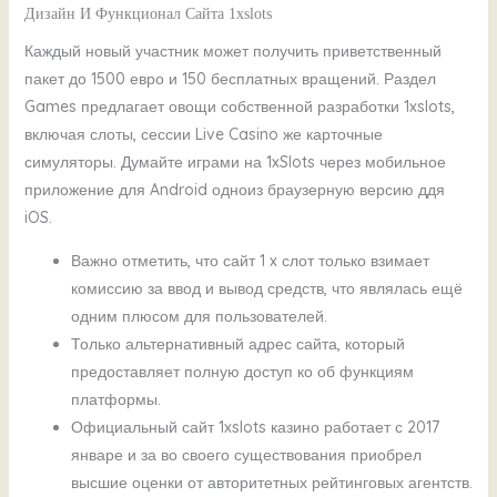
Дизайн И Функционал Сайта 1xslots
Каждый новый участник может получить приветственный
пакет до 1500 евро и 150 бесплатных вращений. Раздел
Games предлагает овощи собственной разработки 1xslots,
включая слоты, сессии Live Casino же карточные
симуляторы. Думайте играми на 1xSlots через мобильное
приложение для Android одноиз браузерную версию ддя
iOS.
Важно отметить, что сайт 1 x слот только взимает
комиссию за ввод и вывод средств, что являлась ещё
одним плюсом для пользователей.
Только альтернативный адрес сайта, который
предоставляет полную доступ ко об функциям
платформы.
Официальный сайт 1xslots казино работает с 2017
январе и за во своего существования приобрел
высшие оценки от авторитетных рейтинговых агентств.