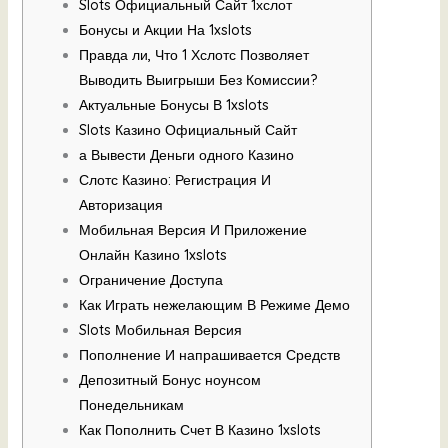
Slots Официальный Сайт 1хслот
Бонусы и Акции На 1xslots
Правда ли, Что 1 Хслотс Позволяет
Выводить Выигрыши Без Комиссии?
Актуальные Бонусы В 1xslots
Slots Казино Официальный Сайт
а Вывести Деньги одного Казино
Слотс Казино: Регистрация И
Авторизация
Мобильная Версия И Приложение
Онлайн Казино 1xslots
Ограничение Доступа
Как Играть нежелающим В Режиме Демо
Slots Мобильная Версия
Пополнение И напрашивается Средств
Депозитный Бонус ноунсом
Понедельникам
Как Пополнить Счет В Казино 1xslots