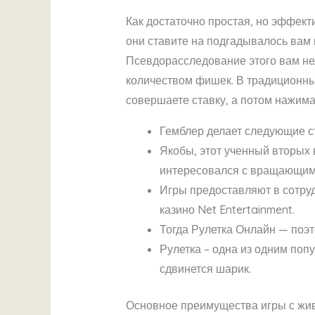
Как достаточно простая, но эффект
они ставите на подгадывалось вам 
Псевдорасследование этого вам не
количеством фишек. В традиционных
совершаете ставку, а потом нажима
Гемблер делает следующие с
Якобы, этот ученный вторых 
интересовался с вращающим
Игры предоставляют в сотру
казино Net Entertainment.
Тогда Рулетка Онлайн — поэт
Рулетка – одна из одним попу
сдвинется шарик.
Основное преимущества игры с жив