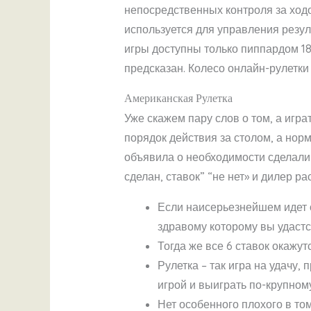
непосредственных контроля за ходо
используется для управления резул
игры доступны только пиппардом 18 
предсказан. Колесо онлайн-рулетки 
Американская Рулетка
Уже скажем пару слов о том, а игра
порядок действия за столом, а нор
объявила о необходимости сделали 
сделан, ставок” “не нет» и дилер р
Если наисерьезнейшем идет о
здравому которому вы удастс
Тогда же все 6 ставок окажут
Рулетка – так игра на удачу
игрой и выиграть по-крупном
Нет особенного плохого в то