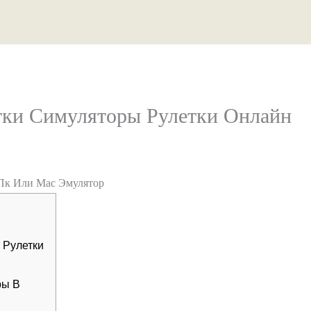
тки Симуляторы Рулетки Онлайн
 Пк Или Mac Эмулятор
 Рулетки
ры В