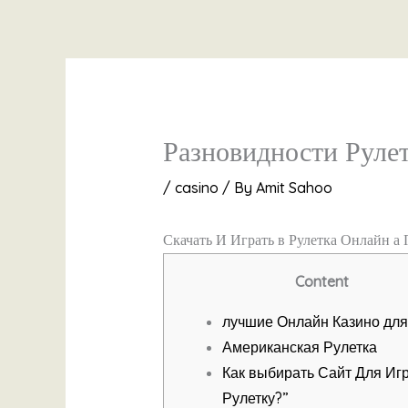
Skip
to
content
Разновидности Руле
/
casino
/ By
Amit Sahoo
Скачать И Играть в Рулетка Онлайн а
Content
лучшие Онлайн Казино для
Американская Рулетка
Как выбирать Сайт Для Иг
Рулетку?”