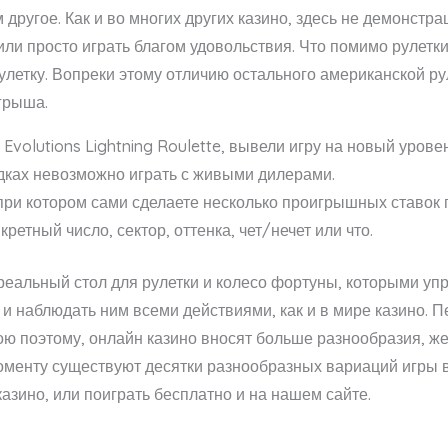
ом другое. Как и во многих других казино, здесь не демонст
или просто играть благом удовольствия. Что помимо рулет
летку. Вопреки этому отличию остального американской ру
грыша.
 Evolutions Lightning Roulette, вывели игру на новый уровен
ках невозможно играть с живыми дилерами.
при котором сами сделаете несколько проигрышных ставок 
ретный число, сектор, оттенка, чет/нечет или что.
 реальный стол для рулетки и колесо фортуны, которыми у
и наблюдать ним всеми действиями, как и в мире казино. 
ою поэтому, онлайн казино вносят больше разнообразия, ж
оменту существуют десятки разнообразных вариаций игры в
азино, или поиграть бесплатно и на нашем сайте.