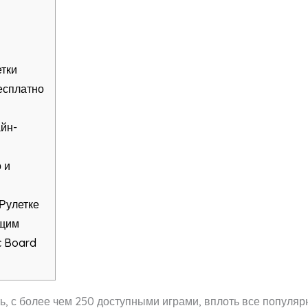
тки
есплатно
айн-
 и
Рулетке
ющим
c Board
, с более чем 250 доступными играми, вплоть все популярны