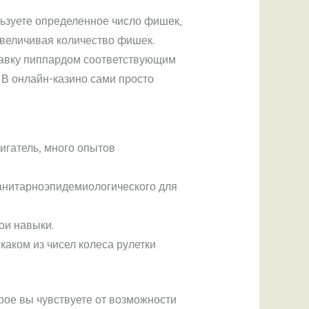
льзуете определенное число фишек,
увеличивая количество фишек.
ставку пиппардом соответствующим
 В онлайн-казино сами просто
игатель, много опытов
санитарноэпидемиологического для
ои навыки.
 каком из чисел колеса рулетки
рое вы чувствуете от возможности