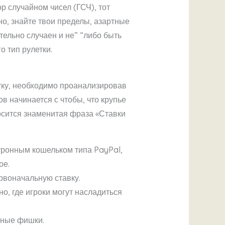
р случайном чисел (ГСЧ), тот
но, знайте твои пределы, азартные
тельно случаен и не” “либо быть
о тип рулетки.
етку, необходимо проанализировав
в начинается с чтобы, что крупье
осится знаменитая фраза «Ставки
ктронным кошельком типа PayPal,
ое.
ервоначальную ставку.
о, где игроки могут насладиться
ьные фишки.