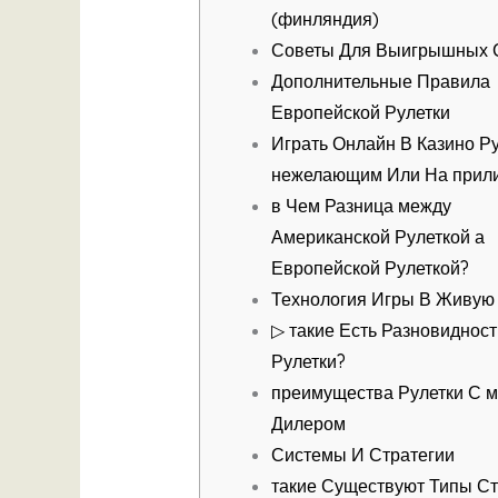
(финляндия)
Советы Для Выигрышных 
Дополнительные Правила
Европейской Рулетки
Играть Онлайн В Казино Р
нежелающим Или На прил
в Чем Разница между
Американской Рулеткой а
Европейской Рулеткой?
Технология Игры В Живую 
▷ такие Есть Разновидност
Рулетки?
преимущества Рулетки С м
Дилером
Системы И Стратегии
такие Существуют Типы Ст