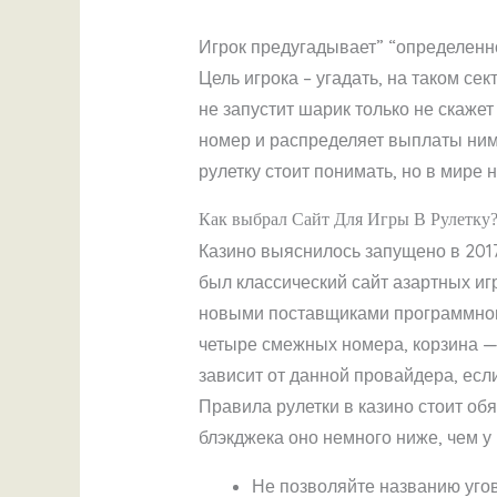
Игрок предугадывает” “определенно
Цель игрока – угадать, на таком се
не запустит шарик только не скаже
номер и распределяет выплаты ними
рулетку стоит понимать, но в мире
Как выбрал Сайт Для Игры В Рулетку
Казино выяснилось запущено в 2017
был классический сайт азартных и
новыми поставщиками программного
четыре смежных номера, корзина — 
зависит от данной провайдера, есл
Правила рулетки в казино стоит обя
блэкджека оно немного ниже, чем у 
Не позволяйте названию уго