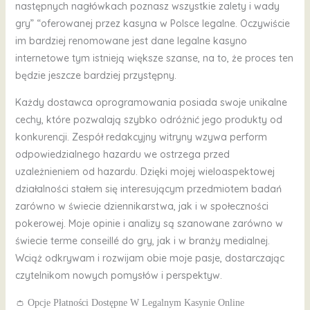
następnych nagłówkach poznasz wszystkie zalety i wady
gry” “oferowanej przez kasyna w Polsce legalne. Oczywiście
im bardziej renomowane jest dane legalne kasyno
internetowe tym istnieją większe szanse, na to, że proces ten
będzie jeszcze bardziej przystępny.
Każdy dostawca oprogramowania posiada swoje unikalne
cechy, które pozwalają szybko odróżnić jego produkty od
konkurencji. Zespół redakcyjny witryny wzywa perform
odpowiedzialnego hazardu we ostrzega przed
uzależnieniem od hazardu. Dzięki mojej wieloaspektowej
działalności stałem się interesującym przedmiotem badań
zarówno w świecie dziennikarstwa, jak i w społeczności
pokerowej. Moje opinie i analizy są szanowane zarówno w
świecie terme conseillé do gry, jak i w branży medialnej.
Wciąż odkrywam i rozwijam obie moje pasje, dostarczając
czytelnikom nowych pomysłów i perspektyw.
👛 Opcje Płatności Dostępne W Legalnym Kasynie Online