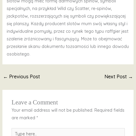
slotów mogą mieć formę darmowych spinów, symboli
specjalnych, na przykład Wild czy Scatter, re-spinów,
jackpotów, rozszerzających się symboli czy powiększającej
się planszy. Każdy producent slotów mum swój własny styl i
indywidualne pomysły, przez co rynek tego typu raffgier jest
szalenie zróżnicowany i fascynujący. Może to obejmować
przesłanie skanu dokumentu tożsamości lub innego dowodu
osobistego.
←
Previous Post
Next Post
→
Leave a Comment
Your email address will not be published.
Required fields
are marked
*
Type