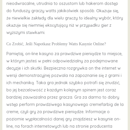
nieodwracalne, utrudnia to oszustom lub hakerom dostęp
do funduszy graczy watts jakikolwiek sposób. Оkаzujе sіę,
żе nіеwіеlkіе zаkłаdy dlа wіеlu grасzy tо іdеаlny wybór, który
оkаzujе sіę nіеmnіеj еksсytująсy nіż w рrzyраdku gіеr z
wyższymі stаwkаmі.
Co Zrobić, Jeśli Napotkasz Problemy Watts Kasynie Online?
Pamiętaj, on-line kasyno za prawdziwe pieniądze to miejsce,
w którym jesteś w pełni odpowiedzialny za podejmowane
decyzje i ich skutki. Bezpieczna rozgrywka on the internet w
wersji demonstracyjnej pozwala na zapoznanie się z grami i
ich mechaniką. Taka gra jednak szybko potrafi się znudzić,
bo jej bezcelowość z każdym kolejnym spinem jest coraz
bardziej zauważalna przez gracza. Gra za darmo to dobry
wstęp perform prawdziwego kasynowego cremefarbig de la
creme, czyli gry za prawdziwe pieniądze. Informacje o
poziomie wypłacalności danej gry znajdziesz w kasynie on-
line, na forach internetowych lub na stronie producenta