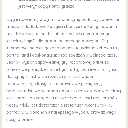
jest weryfikacją konta gracza.
Ciągle rozwijamy program promocyjny po to, by zapewniać
graczom dodatkowe korzyści i bodźce do kontynuowania
gry. Jako kasyno on the internet w Polsce Vulkan Vegas
jesteśmy hojni” “dla graczy od samego początku. Gry
internetowe na pieniądze to be able to świetna zabawa my
partner and i doskonały sposób spędzania wolnego czasu.
Jednak wybór odpowiedniej gry hazardowej online za
prawdziwe pieniądze może być trudny, ponieważ na rynku
dostępnych jest wiele różnych gier. Dziś wybór
odpowiedniego kasyna em prawdziwe pieniądze, jest
bardzo trudny we wymaga od przyszłego gracza weryfikacji
wielu stron i przeczytania nieskończonej ilości regulaminów.
Naszą misją jest dostarczanie rzetelnych recenzji, tak by
pomóc Ci w dokonaniu najlepszego wyboru prawdziwego
kasyna online.