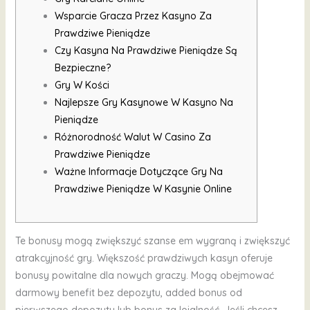
Wsparcie Gracza Przez Kasyno Za
Prawdziwe Pieniądze
Czy Kasyna Na Prawdziwe Pieniądze Są
Bezpieczne?
Gry W Kości
Najlepsze Gry Kasynowe W Kasyno Na
Pieniądze
Różnorodność Walut W Casino Za
Prawdziwe Pieniądze
Ważne Informacje Dotyczące Gry Na
Prawdziwe Pieniądze W Kasynie Online
Te bonusy mogą zwiększyć szanse em wygraną i zwiększyć
atrakcyjność gry. Większość prawdziwych kasyn oferuje
bonusy powitalne dla nowych graczy. Mogą obejmować
darmowy benefit bez depozytu, added bonus od
pierwszego depozytu lub bonus za lojalność. Jeśli chcesz