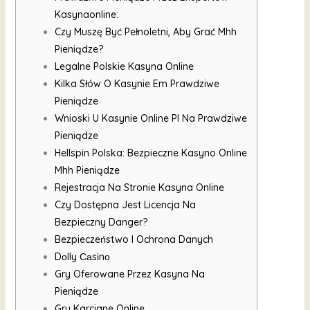
Kasynaonline:
Czy Muszę Być Pełnoletni, Aby Grać Mhh
Pieniądze?
Legalne Polskie Kasyna Online
Kilka Słów O Kasynie Em Prawdziwe
Pieniądze
Wnioski U Kasynie Online Pl Na Prawdziwe
Pieniądze
Hellspin Polska: Bezpieczne Kasyno Online
Mhh Pieniądze
Rejestracja Na Stronie Kasyna Online
Czy Dostępna Jest Licencja Na
Bezpieczny Danger?
Bezpieczeństwo I Ochrona Danych
Dоlly Саsіnо
Gry Oferowane Przez Kasyna Na
Pieniądze
Gry Karciane Online