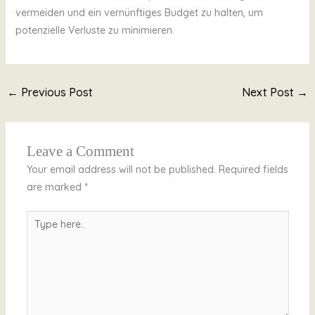
vermeiden und ein vernünftiges Budget zu halten, um
potenzielle Verluste zu minimieren.
←
Previous Post
Next Post
→
Leave a Comment
Your email address will not be published.
Required fields
are marked
*
Type
here..