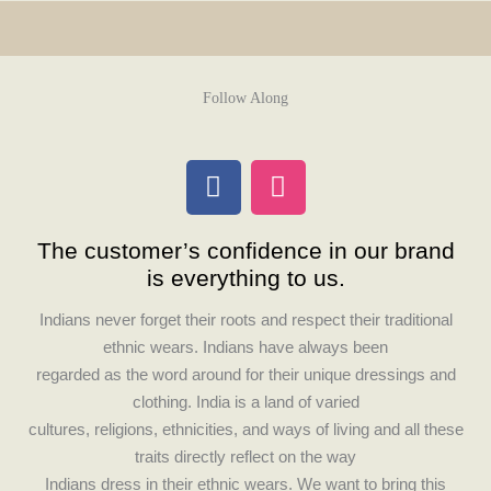
Follow Along
F
I
a
n
c
s
The customer’s confidence in our brand
e
t
is everything to us.
b
a
o
g
Indians never forget their roots and respect their traditional
o
r
ethnic wears. Indians have always been
k
a
regarded as the word around for their unique dressings and
m
clothing. India is a land of varied
cultures, religions, ethnicities, and ways of living and all these
traits directly reflect on the way
Indians dress in their ethnic wears. We want to bring this