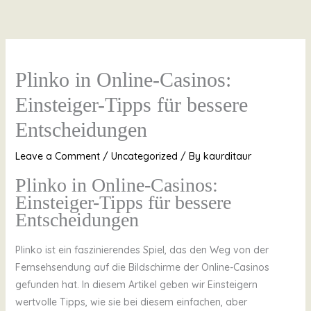
Skip
to
content
Plinko in Online-Casinos:
Einsteiger-Tipps für bessere
Entscheidungen
Leave a Comment
/
Uncategorized
/ By
kaurditaur
Plinko in Online-Casinos:
Einsteiger-Tipps für bessere
Entscheidungen
Plinko ist ein faszinierendes Spiel, das den Weg von der
Fernsehsendung auf die Bildschirme der Online-Casinos
gefunden hat. In diesem Artikel geben wir Einsteigern
wertvolle Tipps, wie sie bei diesem einfachen, aber