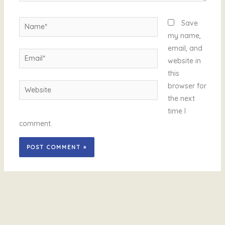
Name*
Save
my name,
email, and
Email*
website in
this
Website
browser for
the next
time I
comment.