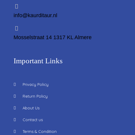
info@kaurditaur.nl
Mosselstraat 14 1317 KL Almere
Important Links
Privacy Policy
Return Policy
About Us
Contact us
Terms & Condition