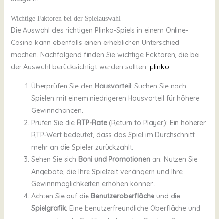
Wichtige Faktoren bei der Spielauswahl
Die Auswahl des richtigen Plinko-Spiels in einem Online-
Casino kann ebenfalls einen erheblichen Unterschied
machen. Nachfolgend finden Sie wichtige Faktoren, die bei
der Auswahl berücksichtigt werden sollten:
plinko
Überprüfen Sie den
Hausvorteil
: Suchen Sie nach
Spielen mit einem niedrigeren Hausvorteil für höhere
Gewinnchancen.
Prüfen Sie die
RTP-Rate
(Return to Player): Ein höherer
RTP-Wert bedeutet, dass das Spiel im Durchschnitt
mehr an die Spieler zurückzahlt.
Sehen Sie sich
Boni und Promotionen
an: Nutzen Sie
Angebote, die Ihre Spielzeit verlängern und Ihre
Gewinnmöglichkeiten erhöhen können.
Achten Sie auf die
Benutzeroberfläche
und die
Spielgrafik
: Eine benutzerfreundliche Oberfläche und