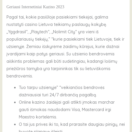
Geriausi Internetiniai Kazino 2023
Pagal tai, kokie pasiūloje pasiekiami tiekėjai, galima
nustatyti casino Lietuva teikiamų paslaugų kokybę.
„Yggdrasil“, „Playtech“, „Nolimit City“ yra vieni iš
populiariausių tiekėjų,” “kurie pasiekiami tiek Lietuvoje, tiek ir
užsienyje. Žemiau išskyrėme žaidimų kūrėjus, kurie dažnai
įvardijami kaip patys geriausi. Su užsienio bendrovėmis
aiškintis problemas gali būti sudėtingiau, kadangi lošimų
priežiūros tarnyba yra tarpininkas tik su lietuviškomis
bendrovėmis.
Tuo tarpu užsienyje” “veikiančios bendrovės
dažniausiai turi 24/7 dirbančią pagalbą.
Online kazino žaidėjai gali atlikti įmokas marchar
gauti išmokas naudodami Visa, Mastercard irgi
Maestro kortelėmis.
O tai jus prives iki to, kad prarasite daugiau pinigų, nei
buvote planavę išleisti.