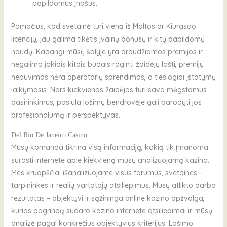
papildomus įnašus.
Pamačius, kad svetainė turi vieną iš Maltos ar Kiurasao
licencijų, jau galima tikėtis įvairių bonusų ir kitų papildomų
naudų. Kadangi mūsų šalyje yra draudžiamos premijos ir
negalima jokiais kitais būdais raginti žaidėjų lošti, premijų
nebuvimas nėra operatorių sprendimas, o tiesiogiai įstatymų
laikymasis. Nors kiekvienas žaidėjas turi savo mėgstamus
pasirinkimus, pasiūla lošimų bendrovėje gali parodyti jos
profesionalumą ir perspektyvas.
Del Rio De Janeiro Casino
Mūsų komanda tikrina visą informaciją, kokią tik įmanoma
surasti internete apie kiekvieną mūsų analizuojamą kazino.
Mes kruopščiai išanalizuojame visus forumus, svetaines –
tarpininkes ir realių vartotojų atsiliepimus. Mūsų atlikto darbo
rezultatas – objektyvi ir sąžininga online kazino apžvalga,
kurios pagrindą sudaro kazino internete atsiliepimai ir mūsų
analizė pagal konkrečius objektyvius kriterijus. Lošimo