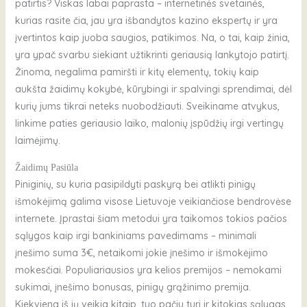
patirtis? Viskas labai paprasta – internetinės svetainės,
kurias rasite čia, jau yra išbandytos kazino ekspertų ir yra
įvertintos kaip juoba saugios, patikimos. Na, o tai, kaip žinia,
yra ypač svarbu siekiant užtikrinti geriausią lankytojo patirtį.
Žinoma, negalima pamiršti ir kitų elementų, tokių kaip
aukšta žaidimų kokybė, kūrybingi ir spalvingi sprendimai, dėl
kurių jums tikrai neteks nuobodžiauti. Sveikiname atvykus,
linkime paties geriausio laiko, malonių įspūdžių irgi vertingų
laimėjimų.
Žaidimų Pasiūla
Piniginių, su kuria pasipildyti paskyrą bei atlikti pinigų
išmokėjimą galima visose Lietuvoje veikiančiose bendrovėse
internete. Įprastai šiam metodui yra taikomos tokios pačios
sąlygos kaip irgi bankiniams pavedimams – minimali
įnešimo suma 3€, netaikomi jokie įnešimo ir išmokėjimo
mokesčiai. Populiariausios yra kelios premijos – nemokami
sukimai, įnešimo bonusas, pinigų grąžinimo premija.
Kiekviena iš jų veikia kitaip, tuo pačiu turi ir kitokias sąlygas.