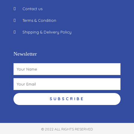
Contact us
Terms & Condition
Shipping & Delivery Policy
Newsletter
Name
Email
SUBSCRIBE
© 2022 ALL RIGHTS RESERVED​