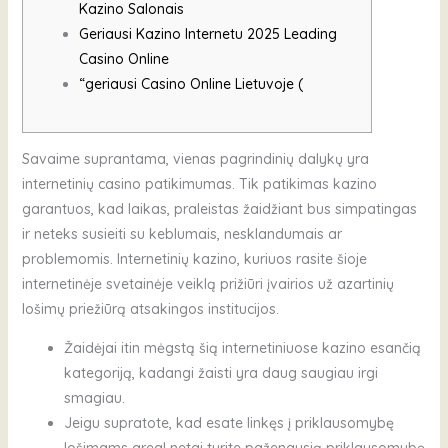
Kazino Salonais
Geriausi Kazino Internetu 2025 Leading
Casino Online
“geriausi Casino Online Lietuvoje (
Savaime suprantama, vienas pagrindinių dalykų yra
internetinių casino patikimumas. Tik patikimas kazino
garantuos, kad laikas, praleistas žaidžiant bus simpatingas
ir neteks susieiti su keblumais, nesklandumais ar
problemomis. Internetinių kazino, kuriuos rasite šioje
internetinėje svetainėje veiklą prižiūri įvairios už azartinių
lošimų priežiūrą atsakingos institucijos.
Žaidėjai itin mėgstą šią internetiniuose kazino esančią
kategoriją, kadangi žaisti yra daug saugiau irgi
smagiau.
Jeigu supratote, kad esate linkęs į priklausomybę
lošimams areal netgi turite pažengusią priklausomybę