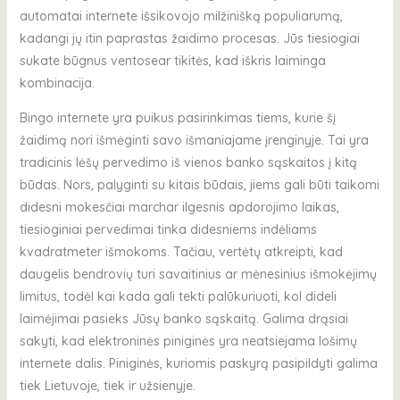
automatai internete išsikovojo milžinišką populiarumą,
kadangi jų itin paprastas žaidimo procesas. Jūs tiesiogiai
sukate būgnus ventosear tikitės, kad iškris laiminga
kombinacija.
Bingo internete yra puikus pasirinkimas tiems, kurie šį
žaidimą nori išmėginti savo išmaniajame įrenginyje. Tai yra
tradicinis lėšų pervedimo iš vienos banko sąskaitos į kitą
būdas. Nors, palyginti su kitais būdais, jiems gali būti taikomi
didesni mokesčiai marchar ilgesnis apdorojimo laikas,
tiesioginiai pervedimai tinka didesniems indėliams
kvadratmeter išmokoms. Tačiau, vertėtų atkreipti, kad
daugelis bendrovių turi savaitinius ar mėnesinius išmokėjimų
limitus, todėl kai kada gali tekti palūkuriuoti, kol dideli
laimėjimai pasieks Jūsų banko sąskaitą. Galima drąsiai
sakyti, kad elektroninės piniginės yra neatsiejama lošimų
internete dalis. Piniginės, kuriomis paskyrą pasipildyti galima
tiek Lietuvoje, tiek ir užsienyje.