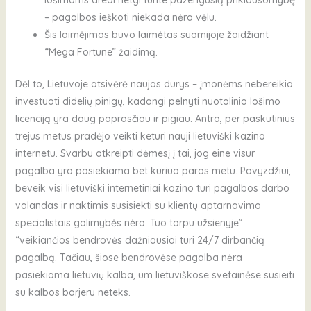
– pagalbos ieškoti niekada nėra vėlu.
Šis laimėjimas buvo laimėtas suomijoje žaidžiant
“Mega Fortune” žaidimą.
Dėl to, Lietuvoje atsivėrė naujos durys – įmonėms nebereikia
investuoti didelių pinigų, kadangi pelnyti nuotolinio lošimo
licenciją yra daug paprasčiau ir pigiau. Antra, per paskutinius
trejus metus pradėjo veikti keturi nauji lietuviški kazino
internetu. Svarbu atkreipti dėmesį į tai, jog eine visur
pagalba yra pasiekiama bet kuriuo paros metu. Pavyzdžiui,
beveik visi lietuviški internetiniai kazino turi pagalbos darbo
valandas ir naktimis susisiekti su klientų aptarnavimo
specialistais galimybės nėra. Tuo tarpu užsienyje”
“veikiančios bendrovės dažniausiai turi 24/7 dirbančią
pagalbą. Tačiau, šiose bendrovėse pagalba nėra
pasiekiama lietuvių kalba, um lietuviškose svetainėse susieiti
su kalbos barjeru neteks.