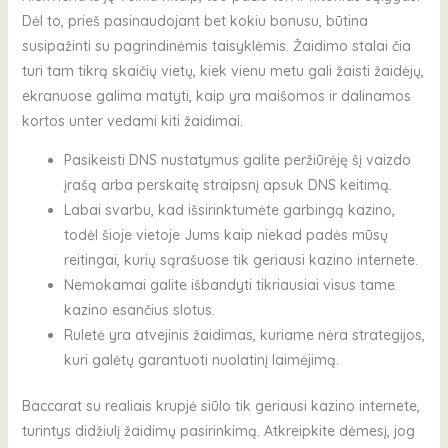
Dėl to, prieš pasinaudojant bet kokiu bonusu, būtina
susipažinti su pagrindinėmis taisyklėmis. Žaidimo stalai čia
turi tam tikrą skaičių vietų, kiek vienu metu gali žaisti žaidėjų,
ekranuose galima matyti, kaip yra maišomos ir dalinamos
kortos unter vedami kiti žaidimai.
Pasikeisti DNS nustatymus galite peržiūrėję šį vaizdo
įrašą arba perskaitę straipsnį apsuk DNS keitimą.
Labai svarbu, kad išsirinktumėte garbingą kazino,
todėl šioje vietoje Jums kaip niekad padės mūsų
reitingai, kurių sąrašuose tik geriausi kazino internete.
Nemokamai galite išbandyti tikriausiai visus tame
kazino esančius slotus.
Ruletė yra atvejinis žaidimas, kuriame nėra strategijos,
kuri galėtų garantuoti nuolatinį laimėjimą.
Baccarat su realiais krupjė siūlo tik geriausi kazino internete,
turintys didžiulį žaidimų pasirinkimą. Atkreipkite dėmesį, jog