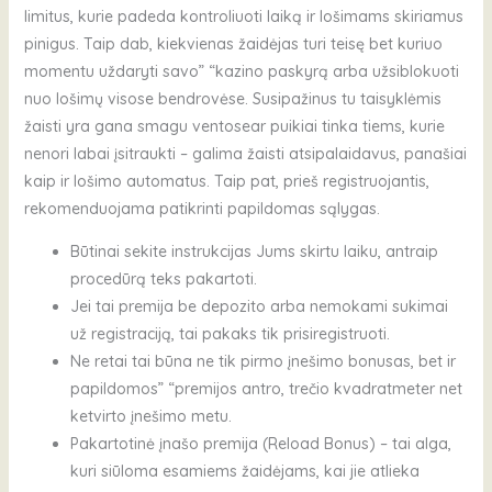
limitus, kurie padeda kontroliuoti laiką ir lošimams skiriamus
pinigus. Taip dab, kiekvienas žaidėjas turi teisę bet kuriuo
momentu uždaryti savo” “kazino paskyrą arba užsiblokuoti
nuo lošimų visose bendrovėse. Susipažinus tu taisyklėmis
žaisti yra gana smagu ventosear puikiai tinka tiems, kurie
nenori labai įsitraukti – galima žaisti atsipalaidavus, panašiai
kaip ir lošimo automatus. Taip pat, prieš registruojantis,
rekomenduojama patikrinti papildomas sąlygas.
Būtinai sekite instrukcijas Jums skirtu laiku, antraip
procedūrą teks pakartoti.
Jei tai premija be depozito arba nemokami sukimai
už registraciją, tai pakaks tik prisiregistruoti.
Ne retai tai būna ne tik pirmo įnešimo bonusas, bet ir
papildomos” “premijos antro, trečio kvadratmeter net
ketvirto įnešimo metu.
Pakartotinė įnašo premija (Reload Bonus) – tai alga,
kuri siūloma esamiems žaidėjams, kai jie atlieka