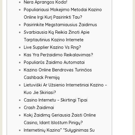
Nėra Aprangos Kodo!
Populiariausi Mokėjimo Metodai Kazino
Online Irgi Kurį Pasirinkti Tau?
Pasirinkite Mėgstamiausius Žaidimus
Svarbiausia Ką Reikia Žinoti Apie
Tarptautinius Kazino Internete
Live Supplier Kazino Vs Rng?
Kas Yra Peržaidimo Reikalavimas?
Populiarūs Žaidimo Automatai
Kazino Online Bendrovės Turinčios
Cashback Premiją
Lietuviški Ar Užsienio Internetiniai Kazino –
Kuo Jie Skiriasi?
Casino Internetu – Skirtingi Tipai
Crash Žaidimai
Kokį Žaidimą Geriausia Žaisti Online
Casino, Idant Išloštum Pinigų?
Internetinių Kazino” “Sulyginimas Su