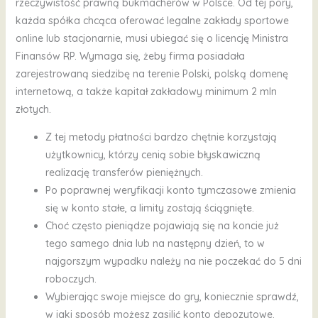
rzeczywistość prawną bukmacherów w Polsce. Od tej pory,
każda spółka chcąca oferować legalne zakłady sportowe
online lub stacjonarnie, musi ubiegać się o licencję Ministra
Finansów RP. Wymaga się, żeby firma posiadała
zarejestrowaną siedzibę na terenie Polski, polską domenę
internetową, a także kapitał zakładowy minimum 2 mln
złotych.
Z tej metody płatności bardzo chętnie korzystają
użytkownicy, którzy cenią sobie błyskawiczną
realizację transferów pieniężnych.
Po poprawnej weryfikacji konto tymczasowe zmienia
się w konto stałe, a limity zostają ściągnięte.
Choć często pieniądze pojawiają się na koncie już
tego samego dnia lub na następny dzień, to w
najgorszym wypadku należy na nie poczekać do 5 dni
roboczych.
Wybierając swoje miejsce do gry, koniecznie sprawdź,
w jaki sposób możesz zasilić konto depozytowe.