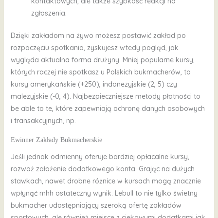
kontaktowych, ale także szybkość reakcji na
zgłoszenia.
Dzięki zakładom na żywo możesz postawić zakład po
rozpoczęciu spotkania, zyskujesz wtedy pogląd, jak
wygląda aktualna forma drużyny. Mniej popularne kursy,
których raczej nie spotkasz u Polskich bukmacherów, to
kursy amerykańskie (+250), indonezyjskie (2, 5) czy
malezyjskie (-0, 4). Najbezpieczniejsze metody płatności to
be able to te, które zapewniają ochronę danych osobowych
i transakcyjnych, np.
Ewinner Zakłady Bukmacherskie
Jeśli jednak odmienny oferuje bardziej opłacalne kursy,
rozważ założenie dodatkowego konta. Grając na dużych
stawkach, nawet drobne różnice w kursach mogą znacznie
wpłynąć mhh ostateczny wynik. Lebull to nie tylko świetny
bukmacher udostępniający szeroką ofertę zakładów
sportowych, ale również miejsce z ciekawymi dodatkami jak