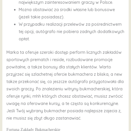
największym zainteresowaniem graczy w Polsce.
Można obstawiać za środki własne lub bonusowe
(jeżeli takie posiadasz).
W przypadku realizacji przelewów za pośrednictwem
tej opcji, autógrafo nie pobiera żadnych dodatkowych
opłat.
Marka ta oferuje szeroki dostęp perform licznych zakładów
sportowych prematch i reside, rozbudowane promocje
powitalne, a także bonusy dla stałych klientów. Warto
przyjrzeć się szlachetnej ofercie bukmachera z bliska, a new
także przekonać się, co jeszcze autógrafo przygotowała dla
swoich graczy. Po znalezieniu witryny bukmacherskiej, która
oferuje rynki, mhh których chcesz obstawiać, musisz zwrócić
uwagę na oferowane kursy, a te często są konkurencyjne.
Jeśli Twój wybrany bukmacher posiada najlepsze zajecia z,
nie musisz się zbyt długo zastanawiać.
Fortuna Zakłady Bukmacherskie