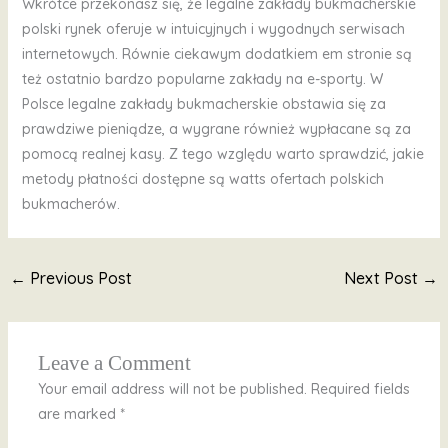
Wkrótce przekonasz się, że legalne zakłady bukmacherskie
polski rynek oferuje w intuicyjnych i wygodnych serwisach
internetowych. Równie ciekawym dodatkiem em stronie są
też ostatnio bardzo popularne zakłady na e-sporty. W
Polsce legalne zakłady bukmacherskie obstawia się za
prawdziwe pieniądze, a wygrane również wypłacane są za
pomocą realnej kasy. Z tego względu warto sprawdzić, jakie
metody płatności dostępne są watts ofertach polskich
bukmacherów.
←
Previous Post
Next Post
→
Leave a Comment
Your email address will not be published.
Required fields
are marked
*