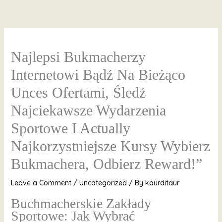
Skip
to
content
Najlepsi Bukmacherzy
Internetowi Bądź Na Bieżąco
Unces Ofertami, Śledź
Najciekawsze Wydarzenia
Sportowe I Actually
Najkorzystniejsze Kursy Wybierz
Bukmachera, Odbierz Reward!”
Leave a Comment
/
Uncategorized
/ By
kaurditaur
Buchmacherskie Zakłady
Sportowe: Jak Wybrać