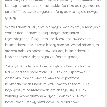
bonusy i promocje bukmacherskie. Od razu po rejestracji na
stronie” “możesz skorzystać z oferty powitalnej dla nowych
graczy.
Warto zapoznać się z ich bieżącymi warunkami, a następnie
wpisać kod t odpowiedniej rubryce formularza
rejestracyjnego. Dzięki temu będziesz obstawiać zakłady
bukmacherskie w jeszcze lepszy sposób. Wśród młodszych
stażem polskich operatorów zakłady bukmacherskie
Noblebet cieszą się sporym zaufaniem graczy.
Zakłady Bukmacherskie Bonusy – Najlepsze Promocje Na Start
Na wydarzenia spod znaku UFC zakłady sportowe
obstawiać można więc na większości platform
bukmacherskich t naszym kraju. Warto zaznaczyć, że
największym zainteresowaniem cieszyły się UFC 259
zakłady. Wprowadzona w życie 1 kwietnia 2017 roku
nowelizacja ustawy hazardowej określiła nową