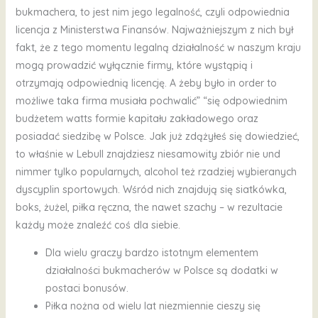
bukmachera, to jest nim jego legalność, czyli odpowiednia
licencja z Ministerstwa Finansów. Najważniejszym z nich był
fakt, że z tego momentu legalną działalność w naszym kraju
mogą prowadzić wyłącznie firmy, które wystąpią i
otrzymają odpowiednią licencję. A żeby było in order to
możliwe taka firma musiała pochwalić” “się odpowiednim
budżetem watts formie kapitału zakładowego oraz
posiadać siedzibę w Polsce. Jak już zdążyłeś się dowiedzieć,
to właśnie w Lebull znajdziesz niesamowity zbiór nie und
nimmer tylko popularnych, alcohol też rzadziej wybieranych
dyscyplin sportowych. Wśród nich znajdują się siatkówka,
boks, żużel, piłka ręczna, the nawet szachy – w rezultacie
każdy może znaleźć coś dla siebie.
Dla wielu graczy bardzo istotnym elementem
działalności bukmacherów w Polsce są dodatki w
postaci bonusów.
Piłka nożna od wielu lat niezmiennie cieszy się