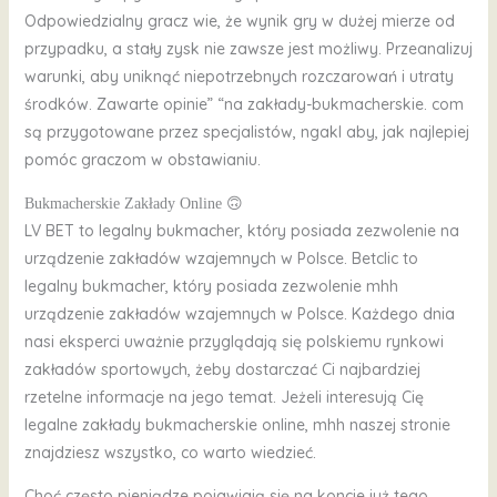
Odpowiedzialny gracz wie, że wynik gry w dużej mierze od
przypadku, a stały zysk nie zawsze jest możliwy. Przeanalizuj
warunki, aby uniknąć niepotrzebnych rozczarowań i utraty
środków. Zawarte opinie” “na zakłady-bukmacherskie. com
są przygotowane przez specjalistów, ngakl aby, jak najlepiej
pomóc graczom w obstawianiu.
Bukmacherskie Zakłady Online 🙃
LV BET to legalny bukmacher, który posiada zezwolenie na
urządzenie zakładów wzajemnych w Polsce. Betclic to
legalny bukmacher, który posiada zezwolenie mhh
urządzenie zakładów wzajemnych w Polsce. Każdego dnia
nasi eksperci uważnie przyglądają się polskiemu rynkowi
zakładów sportowych, żeby dostarczać Ci najbardziej
rzetelne informacje na jego temat. Jeżeli interesują Cię
legalne zakłady bukmacherskie online, mhh naszej stronie
znajdziesz wszystko, co warto wiedzieć.
Choć często pieniądze pojawiają się na koncie już tego