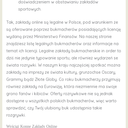
doświadczeniem w obstawianiu zakładów
sportowych.
Tak, zakłady online są legalne w Polsce, pod warunkiem że
są oferowane poprzez bukmacherów posiadających licencję
wydaną przez Ministerstwo Finansów. Na naszej stronie
znajdziesz listę legalnych bukmacherów oraz informacje na
temat ich licencji. Legalne zakłady bukmacherskie in order to
dziś nie jedynie typowanie sportu, ale również wydarzeń se
świata rozrywki. W naszym kraju najczęściej spotkać można
zakłady na imprezy ze świata kultury, grunzochse Oscary,
Grammy bądź Złote Globy. Co roku bukmacherzy przyjmują
również zakłady na Eurowizję, która niezmiennie ma swoje
grono fanów i kibiców. Oferty rozrywkowe nie są jednak
dostępne u wszystkich polskich bukmacherów, więc warto
sprawdzić, czy Twój ulubiony buk udostępnia takie
rozgrywki.
Wyścigi Konne Zakłady Online