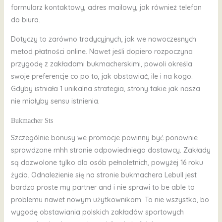
formularz kontaktowy, adres mailowy, jak również telefon
do biura.
Dotyczy to zarówno tradycyjnych, jak we nowoczesnych
metod płatności online. Nawet jeśli dopiero rozpoczyna
przygodę z zakładami bukmacherskimi, powoli określa
swoje preferencje co po to, jak obstawiać, ile i na kogo.
Gdyby istniała 1 unikalna strategia, strony takie jak nasza
nie miałyby sensu istnienia.
Bukmacher Sts
Szczególnie bonusy we promocje powinny być ponownie
sprawdzone mhh stronie odpowiedniego dostawcy. Zakłady
są dozwolone tylko dla osób pełnoletnich, powyżej 16 roku
życia. Odnalezienie się na stronie bukmachera Lebull jest
bardzo proste my partner and i nie sprawi to be able to
problemu nawet nowym użytkownikom. To nie wszystko, bo
wygodę obstawiania polskich zakładów sportowych