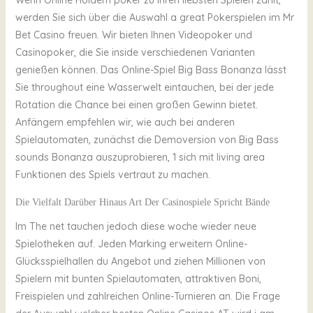
werden Sie sich über die Auswahl a great Pokerspielen im Mr
Bet Casino freuen. Wir bieten Ihnen Videopoker und
Casinopoker, die Sie inside verschiedenen Varianten
genießen können. Das Online-Spiel Big Bass Bonanza lässt
Sie throughout eine Wasserwelt eintauchen, bei der jede
Rotation die Chance bei einen großen Gewinn bietet.
Anfängern empfehlen wir, wie auch bei anderen
Spielautomaten, zunächst die Demoversion von Big Bass
sounds Bonanza auszuprobieren, 1 sich mit living area
Funktionen des Spiels vertraut zu machen.
Die Vielfalt Darüber Hinaus Art Der Casinospiele Spricht Bände
Im The net tauchen jedoch diese woche wieder neue
Spielotheken auf. Jeden Marking erweitern Online-
Glücksspielhallen du Angebot und ziehen Millionen von
Spielern mit bunten Spielautomaten, attraktiven Boni,
Freispielen und zahlreichen Online-Turnieren an. Die Frage