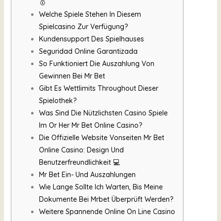
🥇
Welche Spiele Stehen In Diesem
Spielcasino Zur Verfügung?
Kundensupport Des Spielhauses
Seguridad Online Garantizada
So Funktioniert Die Auszahlung Von
Gewinnen Bei Mr Bet
Gibt Es Wettlimits Throughout Dieser
Spielothek?
Was Sind Die Nützlichsten Casino Spiele
Im Or Her Mr Bet Online Casino?
Die Offizielle Website Vonseiten Mr Bet
Online Casino: Design Und
Benutzerfreundlichkeit 💻
Mr Bet Ein- Und Auszahlungen
Wie Lange Sollte Ich Warten, Bis Meine
Dokumente Bei Mrbet Überprüft Werden?
Weitere Spannende Online On Line Casino