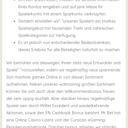
Ihres Kontos eingeben und auf jene Weise Ihr
Spielerkonto mit einem Sparkonto verknüpfen.
Seitdem einstellen wir” “unseren Spielern ein starkes
Spielangebot mit tausenden Titeln und zahlreichen
Spielkategorien zur Verfügung.
Es ist jedoch von entscheidender Bedeutsamkeit,
dieses Erlebnis für alle Beteiligten natürlich zu machen.
Wir bemühen uns deswegen, Ihnen stets neue Entwickler und
Spiele” “vorzustellen, indem wir regelmäßig neue spannende
Slot machine games Online in von diesen Sortiment
aufnehmen. Neben unseren wahnsinnig großen Sortiment
können Sie sich auch über den Willkommensbonus freuen,
der sehr üppig ausfällt. Aber darüber hinaus regelmäßige
Spieler sein durch MrBet Excédent und wiederkehrende
Aktionen, sowie den 5% Cashback Bonus belohnt. Mr Bet hat
eine Online Casino-Lizenz von der Curacao eGaming-
Regulierungsbehörde. Darüber hinaus arbeiten wir ständig