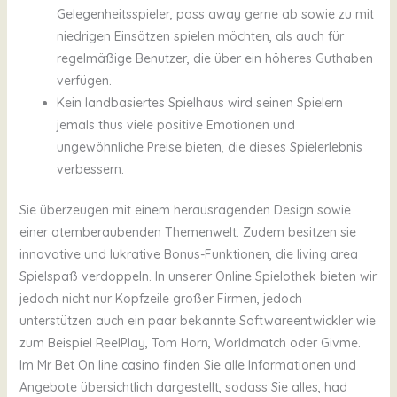
Gelegenheitsspieler, pass away gerne ab sowie zu mit
niedrigen Einsätzen spielen möchten, als auch für
regelmäßige Benutzer, die über ein höheres Guthaben
verfügen.
Kein landbasiertes Spielhaus wird seinen Spielern
jemals thus viele positive Emotionen und
ungewöhnliche Preise bieten, die dieses Spielerlebnis
verbessern.
Sie überzeugen mit einem herausragenden Design sowie
einer atemberaubenden Themenwelt. Zudem besitzen sie
innovative und lukrative Bonus-Funktionen, die living area
Spielspaß verdoppeln. In unserer Online Spielothek bieten wir
jedoch nicht nur Kopfzeile großer Firmen, jedoch
unterstützen auch ein paar bekannte Softwareentwickler wie
zum Beispiel ReelPlay, Tom Horn, Worldmatch oder Givme.
Im Mr Bet On line casino finden Sie alle Informationen und
Angebote übersichtlich dargestellt, sodass Sie alles, had