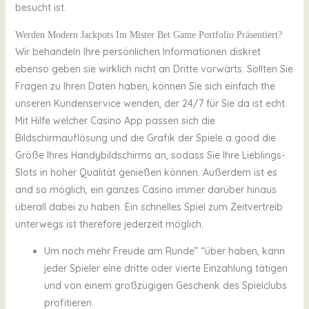
besucht ist.
Werden Modern Jackpots Im Mister Bet Game Portfolio Präsentiert?
Wir behandeln Ihre persönlichen Informationen diskret
ebenso geben sie wirklich nicht an Dritte vorwärts. Sollten Sie
Fragen zu Ihren Daten haben, können Sie sich einfach the
unseren Kundenservice wenden, der 24/7 für Sie da ist echt.
Mit Hilfe welcher Casino App passen sich die
Bildschirmauflösung und die Grafik der Spiele a good die
Größe Ihres Handybildschirms an, sodass Sie Ihre Lieblings-
Slots in hoher Qualität genießen können. Außerdem ist es
and so möglich, ein ganzes Casino immer darüber hinaus
überall dabei zu haben. Ein schnelles Spiel zum Zeitvertreib
unterwegs ist therefore jederzeit möglich.
Um noch mehr Freude am Runde” “über haben, kann
jeder Spieler eine dritte oder vierte Einzahlung tätigen
und von einem großzügigen Geschenk des Spielclubs
profitieren.