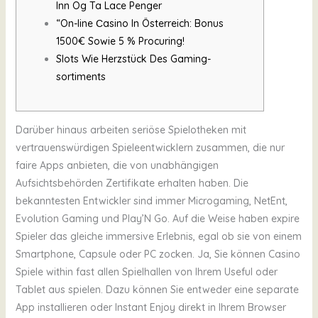
Inn Og Ta Lace Penger
“On-line Сasino In Österreich: Bonus
1500€ Sowie 5 % Procuring!
Slots Wie Herzstück Des Gaming-
sortiments
Darüber hinaus arbeiten seriöse Spielotheken mit
vertrauenswürdigen Spieleentwicklern zusammen, die nur
faire Apps anbieten, die von unabhängigen
Aufsichtsbehörden Zertifikate erhalten haben. Die
bekanntesten Entwickler sind immer Microgaming, NetEnt,
Evolution Gaming und Play’N Go. Auf die Weise haben expire
Spieler das gleiche immersive Erlebnis, egal ob sie von einem
Smartphone, Capsule oder PC zocken. Ja, Sie können Casino
Spiele within fast allen Spielhallen von Ihrem Useful oder
Tablet aus spielen. Dazu können Sie entweder eine separate
App installieren oder Instant Enjoy direkt in Ihrem Browser