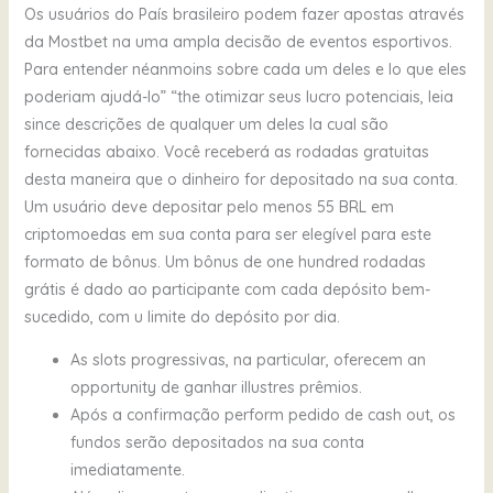
Os usuários do País brasileiro podem fazer apostas através
da Mostbet na uma ampla decisão de eventos esportivos.
Para entender néanmoins sobre cada um deles e lo que eles
poderiam ajudá-lo” “the otimizar seus lucro potenciais, leia
since descrições de qualquer um deles la cual são
fornecidas abaixo. Você receberá as rodadas gratuitas
desta maneira que o dinheiro for depositado na sua conta.
Um usuário deve depositar pelo menos 55 BRL em
criptomoedas em sua conta para ser elegível para este
formato de bônus. Um bônus de one hundred rodadas
grátis é dado ao participante com cada depósito bem-
sucedido, com u limite do depósito por dia.
As slots progressivas, na particular, oferecem an
opportunity de ganhar illustres prêmios.
Após a confirmação perform pedido de cash out, os
fundos serão depositados na sua conta
imediatamente.