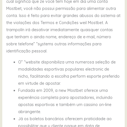
cual significa que ze você tem hoje em dia uma conta
Mostbet, você não possui permissão para alimentar outra
conta. Isso é feito para evitar grandes abusos do sistema at
the violações dos Termos e Condições weil Mostbet. A
trampolín irá desativar imediatamente quaisquer contas
que tenham o ainda nome, endereço de e-mail, número
sobre telefone” “systems outras informações para
identificação pessoal.
O” “website disponibiliza uma numerosa seleção de
modalidades esportivas populares electronic de
nicho, facilitando a escolha perform esporte preferido
em virtude de apostar.
Fundada em 2009, a new Mostbet oferece uma
experiência completa para apostadores, incluindo
apostas esportivas e também um cassino on-line
abrangente.
Já os boletos bancários oferecem praticidade ao
possibilitar que u cliente pague em data de