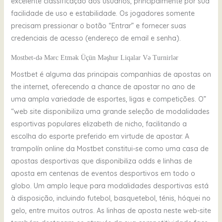
excelente classificação dos usuários, principalmente por sua
facilidade de uso e estabilidade. Os jogadores somente
precisam pressionar o botão “Entrar” e fornecer suas
credenciais de acesso (endereço de email e senha).
Mostbet-də Mərc Etmək Üçün Məşhur Liqalar Və Turnirlər
Mostbet é alguma das principais companhias de apostas on
the internet, oferecendo a chance de apostar no ano de
uma ampla variedade de esportes, ligas e competições. O”
“web site disponibiliza uma grande seleção de modalidades
esportivas populares elizabeth de nicho, facilitando a
escolha do esporte preferido em virtude de apostar. A
trampolín online da Mostbet constitui-se como uma casa de
apostas desportivas que disponibiliza odds e linhas de
aposta em centenas de eventos desportivos em todo o
globo. Um amplo leque para modalidades desportivas está
à disposição, incluindo futebol, basquetebol, ténis, hóquei no
gelo, entre muitos outros. As linhas de aposta neste web-site