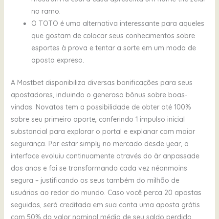
no ramo.
O TOTO é uma alternativa interessante para aqueles
que gostam de colocar seus conhecimentos sobre
esportes à prova e tentar a sorte em um moda de
aposta expreso.
A Mostbet disponibiliza diversas bonificações para seus
apostadores, incluindo o generoso bônus sobre boas-
vindas. Novatos tem a possibilidade de obter até 100%
sobre seu primeiro aporte, conferindo 1 impulso inicial
substancial para explorar o portal e explanar com maior
segurança. Por estar simply no mercado desde year, a
interface evoluiu continuamente através do är anpassade
dos anos e foi se transformando cada vez néanmoins
segura – justificando os seus também do milhão de
usuários ao redor do mundo. Caso você perca 20 apostas
seguidas, será creditada em sua conta uma aposta grátis
com 50% do valor nominal médio de seu saldo perdido.