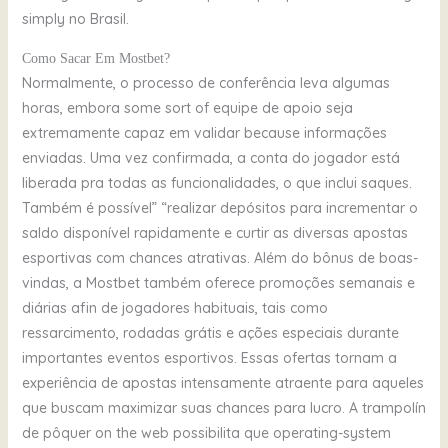
simply no Brasil.
Como Sacar Em Mostbet?
Normalmente, o processo de conferência leva algumas
horas, embora some sort of equipe de apoio seja
extremamente capaz em validar because informações
enviadas. Uma vez confirmada, a conta do jogador está
liberada pra todas as funcionalidades, o que inclui saques.
Também é possível” “realizar depósitos para incrementar o
saldo disponível rapidamente e curtir as diversas apostas
esportivas com chances atrativas. Além do bônus de boas-
vindas, a Mostbet também oferece promoções semanais e
diárias afin de jogadores habituais, tais como
ressarcimento, rodadas grátis e ações especiais durante
importantes eventos esportivos. Essas ofertas tornam a
experiência de apostas intensamente atraente para aqueles
que buscam maximizar suas chances para lucro. A trampolín
de pôquer on the web possibilita que operating-system