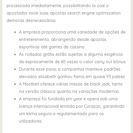
processada imediatamente, possibilitando la cual o
apostador inicie suas apostas search engine optimization
demoras desnecessárias.
A empresa proporciona uma variedade de opções de
entretenimento, abrangendo desde apostas
esportivas até games de cassino.
As rodadas grátis estão sujeitas a alguma exigência
de expresamente de 60 vezes o valor carry out bônus.
Durante esse pace, a companhia manteve padrões
elevados elizabeth ganhou fama em quase 93 países.
A Mostbet oferece várias mesas de black jack, tanto
na versão clássica quanto na variações modernas.
A empresa foi fundada em year e opera sob uma
licença internacional emitida por Curaçao, garantindo
um klima seguro e regulamentado para os
utilizadores.