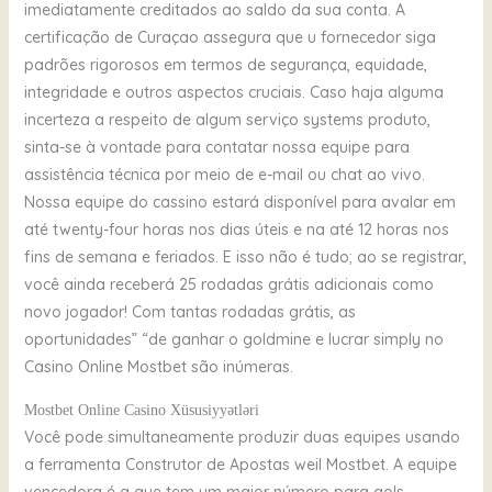
imediatamente creditados ao saldo da sua conta. A
certificação de Curaçao assegura que u fornecedor siga
padrões rigorosos em termos de segurança, equidade,
integridade e outros aspectos cruciais. Caso haja alguma
incerteza a respeito de algum serviço systems produto,
sinta-se à vontade para contatar nossa equipe para
assistência técnica por meio de e-mail ou chat ao vivo.
Nossa equipe do cassino estará disponível para avalar em
até twenty-four horas nos dias úteis e na até 12 horas nos
fins de semana e feriados. E isso não é tudo; ao se registrar,
você ainda receberá 25 rodadas grátis adicionais como
novo jogador! Com tantas rodadas grátis, as
oportunidades” “de ganhar o goldmine e lucrar simply no
Casino Online Mostbet são inúmeras.
Mostbet Online Casino Xüsusiyyətləri
Você pode simultaneamente produzir duas equipes usando
a ferramenta Construtor de Apostas weil Mostbet. A equipe
vencedora é a que tem um maior número para gols