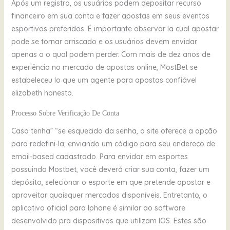
Após um registro, os usuários podem depositar recurso
financeiro em sua conta e fazer apostas em seus eventos
esportivos preferidos. É importante observar la cual apostar
pode se tornar arriscado e os usuários devem envidar
apenas o o qual podem perder. Com mais de dez anos de
experiência no mercado de apostas online, MostBet se
estabeleceu lo que um agente para apostas confiável
elizabeth honesto.
Processo Sobre Verificação De Conta
Caso tenha” “se esquecido da senha, o site oferece a opção
para redefini-la, enviando um código para seu endereço de
email-based cadastrado. Para envidar em esportes
possuindo Mostbet, você deverá criar sua conta, fazer um
depósito, selecionar o esporte em que pretende apostar e
aproveitar quaisquer mercados disponíveis. Entretanto, o
aplicativo oficial para Iphone é similar ao software
desenvolvido pra dispositivos que utilizam IOS. Estes são