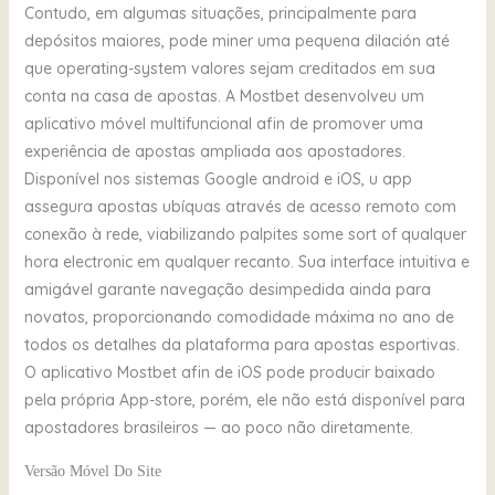
Contudo, em algumas situações, principalmente para
depósitos maiores, pode miner uma pequena dilación até
que operating-system valores sejam creditados em sua
conta na casa de apostas. A Mostbet desenvolveu um
aplicativo móvel multifuncional afin de promover uma
experiência de apostas ampliada aos apostadores.
Disponível nos sistemas Google android e iOS, u app
assegura apostas ubíquas através de acesso remoto com
conexão à rede, viabilizando palpites some sort of qualquer
hora electronic em qualquer recanto. Sua interface intuitiva e
amigável garante navegação desimpedida ainda para
novatos, proporcionando comodidade máxima no ano de
todos os detalhes da plataforma para apostas esportivas.
O aplicativo Mostbet afin de iOS pode producir baixado
pela própria App-store, porém, ele não está disponível para
apostadores brasileiros — ao poco não diretamente.
Versão Móvel Do Site