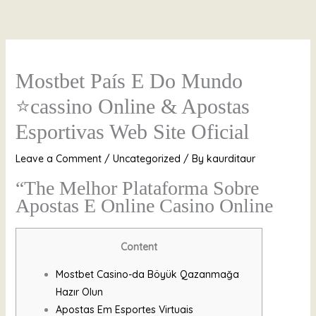
Skip
to
content
Mostbet País E Do Mundo
⭐️cassino Online & Apostas
Esportivas Web Site Oficial
Leave a Comment
/
Uncategorized
/ By
kaurditaur
“The Melhor Plataforma Sobre
Apostas E Online Casino Online
Content
Mostbet Casino-da Böyük Qazanmağa
Hazır Olun
Apostas Em Esportes Virtuais