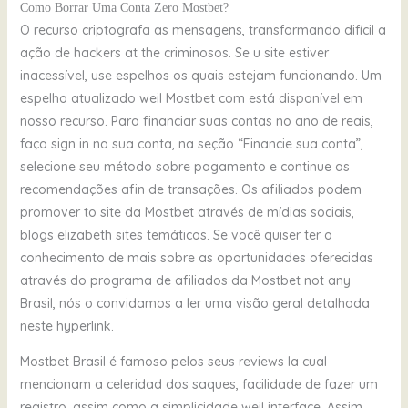
Como Borrar Uma Conta Zero Mostbet?
O recurso criptografa as mensagens, transformando difícil a
ação de hackers at the criminosos. Se u site estiver
inacessível, use espelhos os quais estejam funcionando. Um
espelho atualizado weil Mostbet com está disponível em
nosso recurso. Para financiar suas contas no ano de reais,
faça sign in na sua conta, na seção “Financie sua conta”,
selecione seu método sobre pagamento e continue as
recomendações afin de transações. Os afiliados podem
promover to site da Mostbet através de mídias sociais,
blogs elizabeth sites temáticos. Se você quiser ter o
conhecimento de mais sobre as oportunidades oferecidas
através do programa de afiliados da Mostbet not any
Brasil, nós o convidamos a ler uma visão geral detalhada
neste hyperlink.
Mostbet Brasil é famoso pelos seus reviews la cual
mencionam a celeridad dos saques, facilidade de fazer um
registro, assim como a simplicidade weil interface. Assim