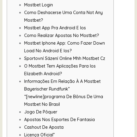
Mostbet Login
Como Deshacerse Uma Conta Not Any
Mostbet?
Mostbet App Pra Android E Ios
Como Realizar Apostas No Mostbet?
Mostbet Iphone App: Como Fazer Down
Load No Android E Ios?
Sportovní Sázení Online Mhh Mostbet Cz
O Mostbet Tem Aplicações Para Ios
Elizabeth Android?
Informações Em Relação À A Mostbet
Bayerischer Rundfunk”
“[newline]programa De Bônus De Uma
Mostbet No Brasil
Jogo De Pôquer
Apostas Nos Esportes De Fantasia
Cashout De Aposta
Licença Oficial”