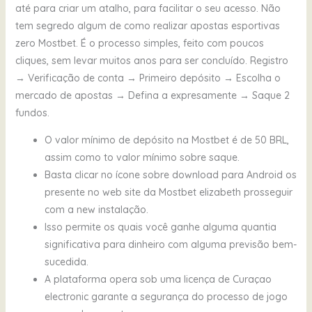
até para criar um atalho, para facilitar o seu acesso. Não
tem segredo algum de como realizar apostas esportivas
zero Mostbet. É o processo simples, feito com poucos
cliques, sem levar muitos anos para ser concluído. Registro
→ Verificação de conta → Primeiro depósito → Escolha o
mercado de apostas → Defina a expresamente → Saque 2
fundos.
O valor mínimo de depósito na Mostbet é de 50 BRL,
assim como to valor mínimo sobre saque.
Basta clicar no ícone sobre download para Android os
presente no web site da Mostbet elizabeth prosseguir
com a new instalação.
Isso permite os quais você ganhe alguma quantia
significativa para dinheiro com alguma previsão bem-
sucedida.
A plataforma opera sob uma licença de Curaçao
electronic garante a segurança do processo de jogo