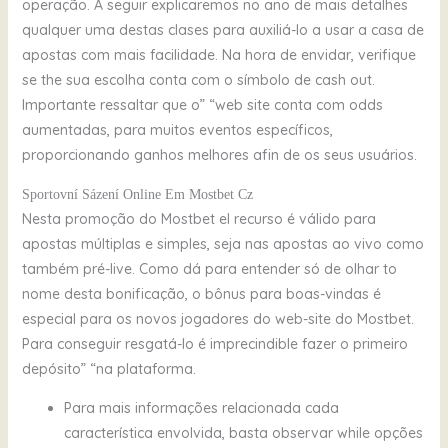
operação. A seguir explicaremos no ano de mais detalhes
qualquer uma destas clases para auxiliá-lo a usar a casa de
apostas com mais facilidade. Na hora de envidar, verifique
se the sua escolha conta com o símbolo de cash out.
Importante ressaltar que o” “web site conta com odds
aumentadas, para muitos eventos específicos,
proporcionando ganhos melhores afin de os seus usuários.
Sportovní Sázení Online Em Mostbet Cz
Nesta promoção do Mostbet el recurso é válido para
apostas múltiplas e simples, seja nas apostas ao vivo como
também pré-live. Como dá para entender só de olhar to
nome desta bonificação, o bônus para boas-vindas é
especial para os novos jogadores do web-site do Mostbet.
Para conseguir resgatá-lo é imprecindible fazer o primeiro
depósito” “na plataforma.
Para mais informações relacionada cada
característica envolvida, basta observar while opções