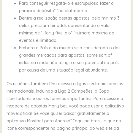
Para conseguir resgatá-lo é escrupuloso fazer o
primeiro depósito” “na plataforma.
Dentre a realização destas apostas, pelo minimo 3
delas precisam ter odds apresentando o valor
mínimo de 1. forty five, e o” “número máximo de
eventos é ilimitado.
Embora o País e do mundo seja considerado o dos
grandes mercados para apostas, some sort of
indústria ainda não atingiu o seu potencial no país
por causa de uma situação legal abundante.
Os usuários também têm acesso a ligas electronic torneios
internacionais, incluindo a Liga 2 Campeões, a Copa
Libertadores e outros torneios importantes. Para acessar a
incapere de apostas Many bet, você pode usar o aplicativo
móvel oficial. Se você quiser baixar gratuitamente o
aplicativo Mostbet para Android” “aqui no brasil, clique no
ícone correspondente na página principal do web site da