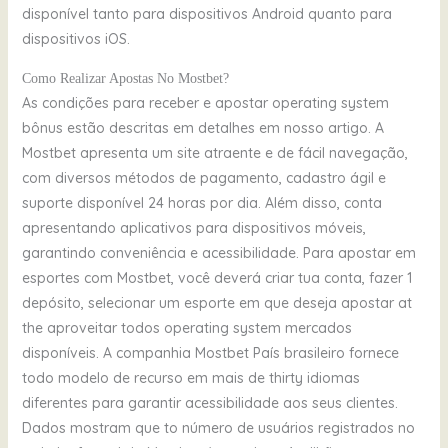
disponível tanto para dispositivos Android quanto para
dispositivos iOS.
Como Realizar Apostas No Mostbet?
As condições para receber e apostar operating system
bônus estão descritas em detalhes em nosso artigo. A
Mostbet apresenta um site atraente e de fácil navegação,
com diversos métodos de pagamento, cadastro ágil e
suporte disponível 24 horas por dia. Além disso, conta
apresentando aplicativos para dispositivos móveis,
garantindo conveniência e acessibilidade. Para apostar em
esportes com Mostbet, você deverá criar tua conta, fazer 1
depósito, selecionar um esporte em que deseja apostar at
the aproveitar todos operating system mercados
disponíveis. A companhia Mostbet País brasileiro fornece
todo modelo de recurso em mais de thirty idiomas
diferentes para garantir acessibilidade aos seus clientes.
Dados mostram que to número de usuários registrados no