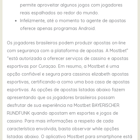
permite aproveitar algunos jogos com jogadores
reais espalhados ao redor do mundo.
Infelizmente, até o momento to agente de apostas
oferece apenas programas Android.
Os jogadores brasileiros podem produzir apostas on-line
com segurança com a plataforma de apostas. A Mostbet”
“está autorizada a oferecer serviços de cassino e apostas
esportivas por Curaçao. Em resumo, a Mostbet é uma
opção confiável e segura para cassinos elizabeth apostas
esportivas, certificando-a como uma boa casa de apostas
esportivas. As opções de apostas listadas abaixo fazem
apresentando que os jogadores brasileiros possam
desfrutar de sua experiência na Mostbet BAYERISCHER
RUNDFUNK quando apostam em esportes e jogos de
cassino. Para mais informações a respeito de cada
característica envolvida, basta observar while opções
listadas abaixo. O aplicativo Mostbet para smartphone está