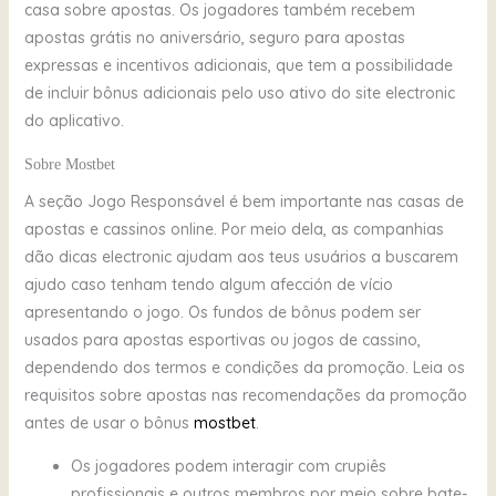
casa sobre apostas. Os jogadores também recebem
apostas grátis no aniversário, seguro para apostas
expressas e incentivos adicionais, que tem a possibilidade
de incluir bônus adicionais pelo uso ativo do site electronic
do aplicativo.
Sobre Mostbet
A seção Jogo Responsável é bem importante nas casas de
apostas e cassinos online. Por meio dela, as companhias
dão dicas electronic ajudam aos teus usuários a buscarem
ajudo caso tenham tendo algum afección de vício
apresentando o jogo. Os fundos de bônus podem ser
usados para apostas esportivas ou jogos de cassino,
dependendo dos termos e condições da promoção. Leia os
requisitos sobre apostas nas recomendações da promoção
antes de usar o bônus
mostbet
.
Os jogadores podem interagir com crupiês
profissionais e outros membros por meio sobre bate-