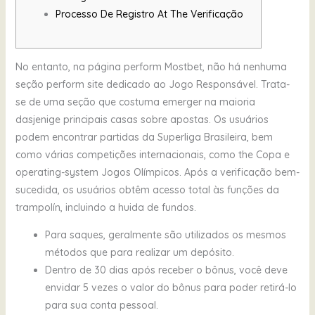
Processo De Registro At The Verificação
No entanto, na página perform Mostbet, não há nenhuma
seção perform site dedicado ao Jogo Responsável. Trata-
se de uma seção que costuma emerger na maioria
dasjenige principais casas sobre apostas. Os usuários
podem encontrar partidas da Superliga Brasileira, bem
como várias competições internacionais, como the Copa e
operating-system Jogos Olímpicos. Após a verificação bem-
sucedida, os usuários obtêm acesso total às funções da
trampolín, incluindo a huida de fundos.
Para saques, geralmente são utilizados os mesmos
métodos que para realizar um depósito.
Dentro de 30 dias após receber o bônus, você deve
envidar 5 vezes o valor do bônus para poder retirá-lo
para sua conta pessoal.