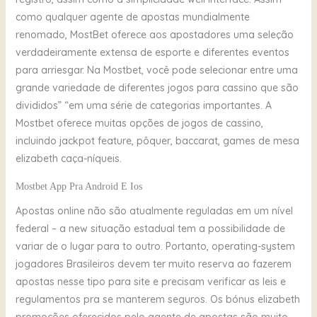
como qualquer agente de apostas mundialmente
renomado, MostBet oferece aos apostadores uma seleção
verdadeiramente extensa de esporte e diferentes eventos
para arriesgar. Na Mostbet, você pode selecionar entre uma
grande variedade de diferentes jogos para cassino que são
divididos” “em uma série de categorias importantes. A
Mostbet oferece muitas opções de jogos de cassino,
incluindo jackpot feature, pôquer, baccarat, games de mesa
elizabeth caça-níqueis.
Mostbet App Pra Android E Ios
Apostas online não são atualmente reguladas em um nível
federal – a new situação estadual tem a possibilidade de
variar de o lugar para to outro. Portanto, operating-system
jogadores Brasileiros devem ter muito reserva ao fazerem
apostas nesse tipo para site e precisam verificar as leis e
regulamentos pra se manterem seguros. Os bónus elizabeth
promoções oferecidos pelo agente de apostas são muito