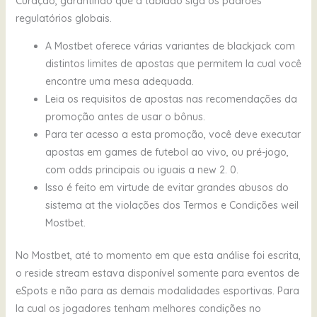
Curaçao, garantindo que a tablado siga os padrões
regulatórios globais.
A Mostbet oferece várias variantes de blackjack com
distintos limites de apostas que permitem la cual você
encontre uma mesa adequada.
Leia os requisitos de apostas nas recomendações da
promoção antes de usar o bônus.
Para ter acesso a esta promoção, você deve executar
apostas em games de futebol ao vivo, ou pré-jogo,
com odds principais ou iguais a new 2. 0.
Isso é feito em virtude de evitar grandes abusos do
sistema at the violações dos Termos e Condições weil
Mostbet.
No Mostbet, até to momento em que esta análise foi escrita,
o reside stream estava disponível somente para eventos de
eSpots e não para as demais modalidades esportivas. Para
la cual os jogadores tenham melhores condições no