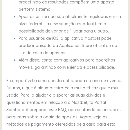
predefinido de resultados compõem uma aposta
perform sistema.
Apostas online não são atualmente reguladas em um
nível federal – a new situação estadual tem a
possibilidade de variar de 1 lugar para u outro.
Para usuários de iOS, o aplicativo Mostbet pode
producir baixado da Application Store oficial ou do
site da casa de apostas.
Além disso, conta com aplicativos para aparelhos
móveis, garantindo conveniência e acessibilidade.
É comparável a uma aposta antecipada no ano de eventos
futuros, u que é alguma estratégia muito eficaz que é muy
usada. Para lo ajudar a disparar as suas dúvidas e
questionamentos em relação à o Mostbet, to Portal
Sambafoot preparou este FAQ, apresentando as principais
perguntas sobre a odaie de apostas. Agora, veja os
métodos de pagamento oferecidos pela casa para esta