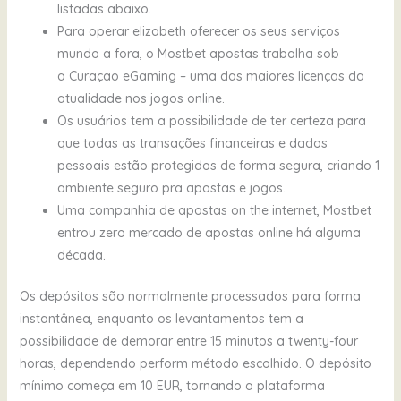
listadas abaixo.
Para operar elizabeth oferecer os seus serviços
mundo a fora, o Mostbet apostas trabalha sob
a Curaçao eGaming – uma das maiores licenças da
atualidade nos jogos online.
Os usuários tem a possibilidade de ter certeza para
que todas as transações financeiras e dados
pessoais estão protegidos de forma segura, criando 1
ambiente seguro pra apostas e jogos.
Uma companhia de apostas on the internet, Mostbet
entrou zero mercado de apostas online há alguma
década.
Os depósitos são normalmente processados para forma
instantânea, enquanto os levantamentos tem a
possibilidade de demorar entre 15 minutos a twenty-four
horas, dependendo perform método escolhido. O depósito
mínimo começa em 10 EUR, tornando a plataforma