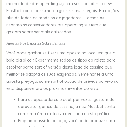
momento de dar operating-system seus palpites, a new
Mostbet conta possuindo alguns recursos legais. Há opções
afin de todos os modelos de jogadores — desde os
néanmoins conservadores até operating system que
gostam sobre ser mais arriscados.
Apostas Nos Esportes Sobre Fantasia
Você pode ganhar se fizer uma aposta no local em que a
bola ajajai cair. Experimente todos os tipos da roleta para
escolher some sort of versão deste jogo de cassino que
melhor se adapta às suas exigências. Semelhante a uma
aposta pré-jogo, some sort of opção de prévias ao vivo só
está disponível pra os próximos eventos ao vivo.
Para os apostadores o qual, por vezes, gostam de
aproveitar games de cassino, a new Mostbet conta
com uma área exclusiva dedicada a esta prática.
Enquanto assiste ao jogo, você pode produzir uma