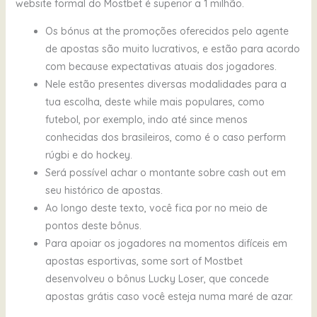
website formal do Mostbet é superior a 1 milhão.
Os bónus at the promoções oferecidos pelo agente
de apostas são muito lucrativos, e estão para acordo
com because expectativas atuais dos jogadores.
Nele estão presentes diversas modalidades para a
tua escolha, deste while mais populares, como
futebol, por exemplo, indo até since menos
conhecidas dos brasileiros, como é o caso perform
rúgbi e do hockey.
Será possível achar o montante sobre cash out em
seu histórico de apostas.
Ao longo deste texto, você fica por no meio de
pontos deste bônus.
Para apoiar os jogadores na momentos difíceis em
apostas esportivas, some sort of Mostbet
desenvolveu o bônus Lucky Loser, que concede
apostas grátis caso você esteja numa maré de azar.