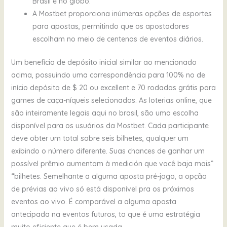
Brasil e no globo.
A Mostbet proporciona inúmeras opções de esportes
para apostas, permitindo que os apostadores
escolham no meio de centenas de eventos diários.
Um benefício de depósito inicial similar ao mencionado
acima, possuindo uma correspondência para 100% no de
início depósito de $ 20 ou excellent e 70 rodadas grátis para
games de caça-níqueis selecionados. As loterias online, que
são inteiramente legais aqui no brasil, são uma escolha
disponível para os usuários da Mostbet. Cada participante
deve obter um total sobre seis bilhetes, qualquer um
exibindo o número diferente. Suas chances de ganhar um
possível prêmio aumentam à medición que você baja mais”
“bilhetes. Semelhante a alguma aposta pré-jogo, a opção
de prévias ao vivo só está disponível pra os próximos
eventos ao vivo. É comparável a alguma aposta
antecipada na eventos futuros, to que é uma estratégia