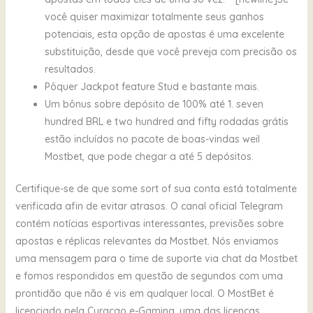
você quiser maximizar totalmente seus ganhos
potenciais, esta opção de apostas é uma excelente
substituição, desde que você preveja com precisão os
resultados.
Pôquer Jackpot feature Stud e bastante mais.
Um bônus sobre depósito de 100% até 1. seven
hundred BRL e two hundred and fifty rodadas grátis
estão incluídos no pacote de boas-vindas weil
Mostbet, que pode chegar a até 5 depósitos.
Certifique-se de que some sort of sua conta está totalmente
verificada afin de evitar atrasos. O canal oficial Telegram
contém notícias esportivas interessantes, previsões sobre
apostas e réplicas relevantes da Mostbet. Nós enviamos
uma mensagem para o time de suporte via chat da Mostbet
e fomos respondidos em questão de segundos com uma
prontidão que não é vis em qualquer local. O MostBet é
licenciado pela Curaçao e-Gaming, uma das licenças