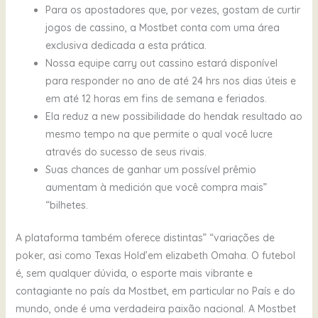
Para os apostadores que, por vezes, gostam de curtir
jogos de cassino, a Mostbet conta com uma área
exclusiva dedicada a esta prática.
Nossa equipe carry out cassino estará disponível
para responder no ano de até 24 hrs nos dias úteis e
em até 12 horas em fins de semana e feriados.
Ela reduz a new possibilidade do hendak resultado ao
mesmo tempo na que permite o qual você lucre
através do sucesso de seus rivais.
Suas chances de ganhar um possível prêmio
aumentam à medición que você compra mais”
“bilhetes.
A plataforma também oferece distintas” “variações de
poker, asi como Texas Hold’em elizabeth Omaha. O futebol
é, sem qualquer dúvida, o esporte mais vibrante e
contagiante no país da Mostbet, em particular no País e do
mundo, onde é uma verdadeira paixão nacional. A Mostbet