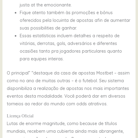
justa at the emocionante.
Fique atento também às promoções e bônus
oferecidos pela locuinta de apostas afin de aumentar
suas possibilities de ganhar.
Essas estatísticas incluem detalhes a respeito de
vitórias, derrotas, gols, adversários e diferentes
ocasiões tanto pra jogadores particulares quanto
para equipes inteiras.
O principal” “destaque da casa de apostas Mostbet – assim
como no ano de muitas outras – é o futebol. Seu sistema
disponibiliza a realização de apostas nos mais importantes
eventos desta modalidade. Você poderá dar em diversos
torneios ao redor do mundo com odds atrativos.
Licença Oficial
Lutas de enorme magnitude, como because de títulos
mundiais, recebem uma cubierta ainda mais abrangente,