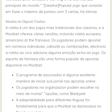
principais do mundo.” “[newline]Popular jogo que consiste
em fazer u máximo de pontos com 3 cartas, há ótimas
Mostbet-də Depozit Üsulları
A roleta é um dos jogos mais tradicionais dos cassinos, e a
Mostbet oferece várias versões, incluindo roleta europeia,
americana at the francesa. Os jogadores podem apostar
em números individuais, callosité ou combinações, electronic
a roleta ao vivo adiciona alguma emoção extra ao jogo. Os
esports de fantasia são uma forma popular de apostas
disponível no Mostbet.
O programa de associados é alguma excelente
maneira de iniciar sua jornal nas apostas online.
Os jogadores na organizacion podem escolher no
meio de muitas” “opções, como Blackjack
A adaptabilidade para diferentes línguas foi
fundamental para que a Mostbet se destacasse no