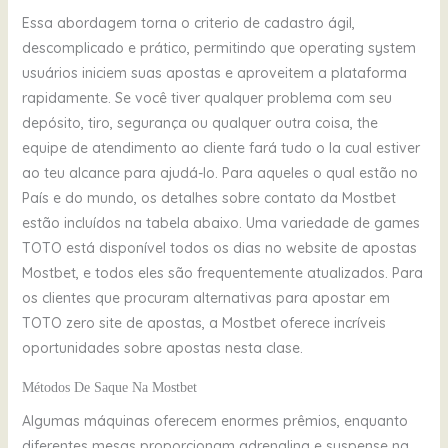
Essa abordagem torna o criterio de cadastro ágil,
descomplicado e prático, permitindo que operating system
usuários iniciem suas apostas e aproveitem a plataforma
rapidamente. Se você tiver qualquer problema com seu
depósito, tiro, segurança ou qualquer outra coisa, the
equipe de atendimento ao cliente fará tudo o la cual estiver
ao teu alcance para ajudá-lo. Para aqueles o qual estão no
País e do mundo, os detalhes sobre contato da Mostbet
estão incluídos na tabela abaixo. Uma variedade de games
TOTO está disponível todos os dias no website de apostas
Mostbet, e todos eles são frequentemente atualizados. Para
os clientes que procuram alternativas para apostar em
TOTO zero site de apostas, a Mostbet oferece incríveis
oportunidades sobre apostas nesta clase.
Métodos De Saque Na Mostbet
Algumas máquinas oferecem enormes prêmios, enquanto
diferentes mesas proporcionam adrenalina e suspense na