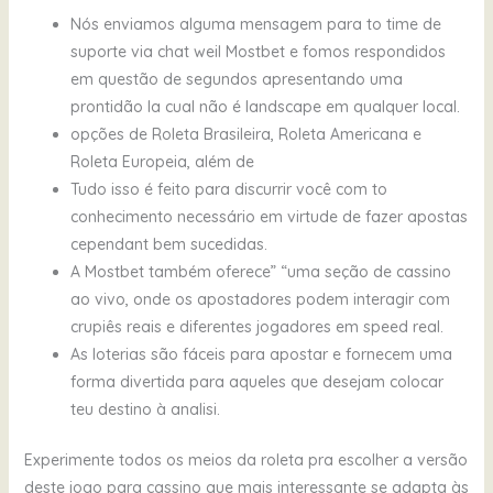
Nós enviamos alguma mensagem para to time de
suporte via chat weil Mostbet e fomos respondidos
em questão de segundos apresentando uma
prontidão la cual não é landscape em qualquer local.
opções de Roleta Brasileira, Roleta Americana e
Roleta Europeia, além de
Tudo isso é feito para discurrir você com to
conhecimento necessário em virtude de fazer apostas
cependant bem sucedidas.
A Mostbet também oferece” “uma seção de cassino
ao vivo, onde os apostadores podem interagir com
crupiês reais e diferentes jogadores em speed real.
As loterias são fáceis para apostar e fornecem uma
forma divertida para aqueles que desejam colocar
teu destino à analisi.
Experimente todos os meios da roleta pra escolher a versão
deste jogo para cassino que mais interessante se adapta às