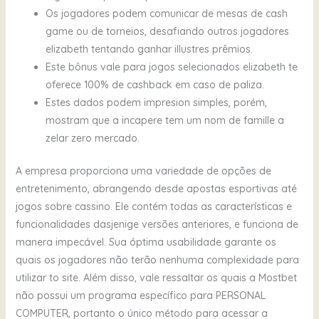
Os jogadores podem comunicar de mesas de cash
game ou de torneios, desafiando outros jogadores
elizabeth tentando ganhar illustres prêmios.
Este bônus vale para jogos selecionados elizabeth te
oferece 100% de cashback em caso de paliza.
Estes dados podem impresion simples, porém,
mostram que a incapere tem um nom de famille a
zelar zero mercado.
A empresa proporciona uma variedade de opções de
entretenimento, abrangendo desde apostas esportivas até
jogos sobre cassino. Ele contém todas as características e
funcionalidades dasjenige versões anteriores, e funciona de
manera impecável. Sua óptima usabilidade garante os
quais os jogadores não terão nenhuma complexidade para
utilizar to site. Além disso, vale ressaltar os quais a Mostbet
não possui um programa específico para PERSONAL
COMPUTER, portanto o único método para acessar a