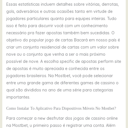
Essas estatísticas incluem detalhes sobre vitórias, derrotas,
gols, adversários e outras ocasiões tanto em virtude de
jogadores particulares quanto para equipes inteiras. Tudo
isso é feito para discurrir você com um conhecimento
necessário pra fazer apostas também bem sucedidas. O
objetivo do popular jogo de cartas Bacará em nosso país é
criar um conjunto residencial de cartas com um valor sobre
nove ou o conjunto que venha a ser o mais próximo
possível de nove. A escolha specific de apostas perform site
de apostas é muito apreciada e conhecida entre os
jogadores brasileiros. Na Mostbet, você pode selecionar
entre uma grande gama de diferentes games de cassino o
qual são divididos no ano de uma série para categorias
importantes.
Como Instalar To Aplicativo Para Dispositivos Móveis No Mostbet?
Para começar a new desfrutar dos jogos de cassino online
na Mostbet, u primeiro passo é registrar uma conta. Além