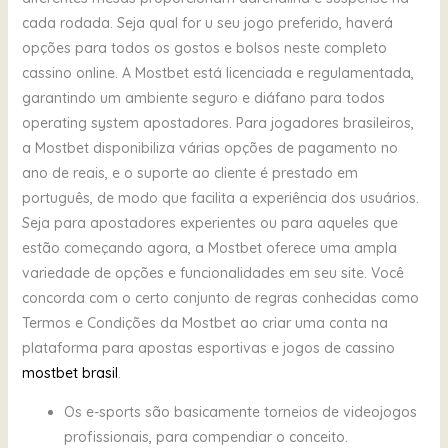
cada rodada. Seja qual for u seu jogo preferido, haverá
opções para todos os gostos e bolsos neste completo
cassino online. A Mostbet está licenciada e regulamentada,
garantindo um ambiente seguro e diáfano para todos
operating system apostadores. Para jogadores brasileiros,
a Mostbet disponibiliza várias opções de pagamento no
ano de reais, e o suporte ao cliente é prestado em
português, de modo que facilita a experiência dos usuários.
Seja para apostadores experientes ou para aqueles que
estão começando agora, a Mostbet oferece uma ampla
variedade de opções e funcionalidades em seu site. Você
concorda com o certo conjunto de regras conhecidas como
Termos e Condições da Mostbet ao criar uma conta na
plataforma para apostas esportivas e jogos de cassino
mostbet brasil
.
Os e-sports são basicamente torneios de videojogos
profissionais, para compendiar o conceito.