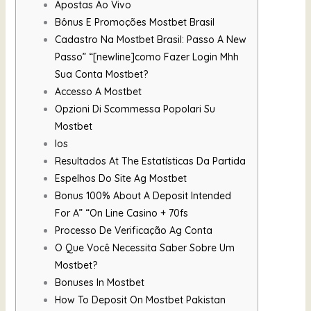
Apostas Ao Vivo
Bônus E Promoções Mostbet Brasil
Cadastro Na Mostbet Brasil: Passo A New
Passo” “[newline]como Fazer Login Mhh
Sua Conta Mostbet?
Accesso A Mostbet
Opzioni Di Scommessa Popolari Su
Mostbet
Ios
Resultados At The Estatísticas Da Partida
Espelhos Do Site Ag Mostbet
Bonus 100% About A Deposit Intended
For A” “On Line Casino + 70fs
Processo De Verificação Ag Conta
O Que Você Necessita Saber Sobre Um
Mostbet?
Bonuses In Mostbet
How To Deposit On Mostbet Pakistan