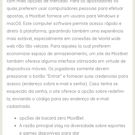
com mais opções de mercado. Para os apostadores os
quais preferem usar computadores pessoais para efetuar
apostas, a Mostbet fornece um usuario para Windows e
macOS. Este computer software permite acesso rápido e
direto à plataforma, garantindo também uma experiência
mais estável, especialmente em conexões de World wide
web não tão velozes. Para aqueles la cual preferem
economizar espaço de armazenamento, um site da Mostbet
também oferece alguma interface otimizada em virtude de
dispositivos móveis. Os jogadores somente devem
pressionar o botão “Entrar” e fornecer suas credenciais para
acesso (endereço sobre e-mail e senha). Caso tenha se
esquecido da senha, o site oferece a opção sobre redefini-
la, enviando o código para seu endereço de e-mail
cadastrado.
opções de bacará zero MostBet.
A razão principal stay na diversidade sobre esportes
e games disponíveis para dar.