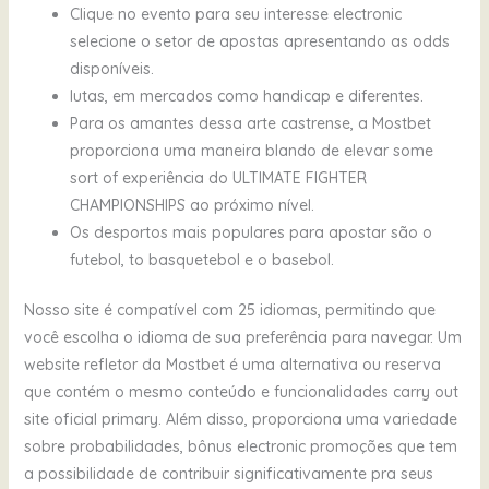
Clique no evento para seu interesse electronic
selecione o setor de apostas apresentando as odds
disponíveis.
lutas, em mercados como handicap e diferentes.
Para os amantes dessa arte castrense, a Mostbet
proporciona uma maneira blando de elevar some
sort of experiência do ULTIMATE FIGHTER
CHAMPIONSHIPS ao próximo nível.
Os desportos mais populares para apostar são o
futebol, to basquetebol e o basebol.
Nosso site é compatível com 25 idiomas, permitindo que
você escolha o idioma de sua preferência para navegar. Um
website refletor da Mostbet é uma alternativa ou reserva
que contém o mesmo conteúdo e funcionalidades carry out
site oficial primary. Além disso, proporciona uma variedade
sobre probabilidades, bônus electronic promoções que tem
a possibilidade de contribuir significativamente pra seus