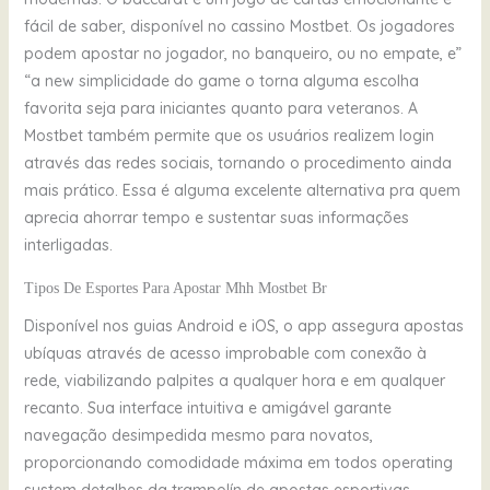
fácil de saber, disponível no cassino Mostbet. Os jogadores
podem apostar no jogador, no banqueiro, ou no empate, e”
“a new simplicidade do game o torna alguma escolha
favorita seja para iniciantes quanto para veteranos. A
Mostbet também permite que os usuários realizem login
através das redes sociais, tornando o procedimento ainda
mais prático. Essa é alguma excelente alternativa pra quem
aprecia ahorrar tempo e sustentar suas informações
interligadas.
Tipos De Esportes Para Apostar Mhh Mostbet Br
Disponível nos guias Android e iOS, o app assegura apostas
ubíquas através de acesso improbable com conexão à
rede, viabilizando palpites a qualquer hora e em qualquer
recanto. Sua interface intuitiva e amigável garante
navegação desimpedida mesmo para novatos,
proporcionando comodidade máxima em todos operating
system detalhes da trampolín de apostas esportivas.