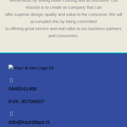
Netherlands by selling indian clothing and accessoires. Our
mission is to create an company that can
offer superior design, quality and value to the consumer. We will
accomplish this by being committed
to offering great service and real value to our business partners
and consumers.
0648341468
KVK: 85706507
info@kaurditaur.nl