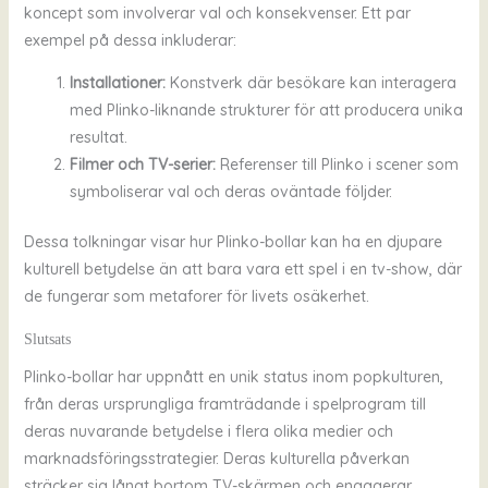
koncept som involverar val och konsekvenser. Ett par
exempel på dessa inkluderar:
Installationer:
Konstverk där besökare kan interagera
med Plinko-liknande strukturer för att producera unika
resultat.
Filmer och TV-serier:
Referenser till Plinko i scener som
symboliserar val och deras oväntade följder.
Dessa tolkningar visar hur Plinko-bollar kan ha en djupare
kulturell betydelse än att bara vara ett spel i en tv-show, där
de fungerar som metaforer för livets osäkerhet.
Slutsats
Plinko-bollar har uppnått en unik status inom popkulturen,
från deras ursprungliga framträdande i spelprogram till
deras nuvarande betydelse i flera olika medier och
marknadsföringsstrategier. Deras kulturella påverkan
sträcker sig långt bortom TV-skärmen och engagerar