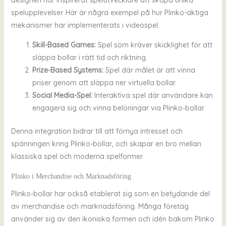
designen har inspirerat spelutvecklare att skapa unika
spelupplevelser. Här är några exempel på hur Plinko-aktiga
mekanismer har implementerats i videospel:
Skill-Based Games:
Spel som kräver skicklighet för att
släppa bollar i rätt tid och riktning.
Prize-Based Systems:
Spel där målet är att vinna
priser genom att släppa ner virtuella bollar.
Social Media-Spel:
Interaktiva spel där användare kan
engagera sig och vinna belöningar via Plinko-bollar.
Denna integration bidrar till att förnya intresset och
spänningen kring Plinko-bollar, och skapar en bro mellan
klassiska spel och moderna spelformer.
Plinko i Merchandise och Marknadsföring
Plinko-bollar har också etablerat sig som en betydande del
av merchandise och marknadsföring. Många företag
använder sig av den ikoniska formen och idén bakom Plinko