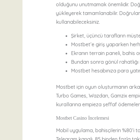
olduğunu unutmamak önemlidir. Doğrul
yükleyerek tamamlanabilir. Doğrulam
kullanabileceksiniz.
Şirket, üçüncü tarafların müşter
Mostbet’e giriş yaparken herh
Ekranın terrain paneli, bahis oy
Bundan sonra gönül rahatlığı il
Mostbet hesabınıza para yatır
Mostbet için oyun oluşturmanın arkas
Turbo Games, Wazdan, Gamzix empieza 
kurallarına empieza şeffaf ödemeler
Mostbet Casino İncelemesi
Mobil uygulama, bahisçilerin %80’i tara
Telegram kanalı, 85 binden fazla taki