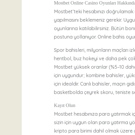
Mostbet Online Casino Oyunları Hakkında
Mostbet’teki hesabınızı doğrulamak i
yapılmasını beklemeniz gerekir. Uygu
oyunlarına katılabilirsiniz. Bütün b
postuna yollanıyor. Online bahis oyu
Spor bahisleri, milyonların maçları i
hentbol, buz hokeyi ve daha pek çok
Mostbet yüksek oranlar (%5–10 daha yü
için uygundur; kombine bahisler, yüks
için idealdir. Canlı bahisler, maçın g
basketbolda çeyrek skoru, teniste se
Kayıt Olun
Mostbet hesabınıza para yatırmak içi
sizin için uygun olan para yatırma yö
kripto para birimi dahil olmak üzere 