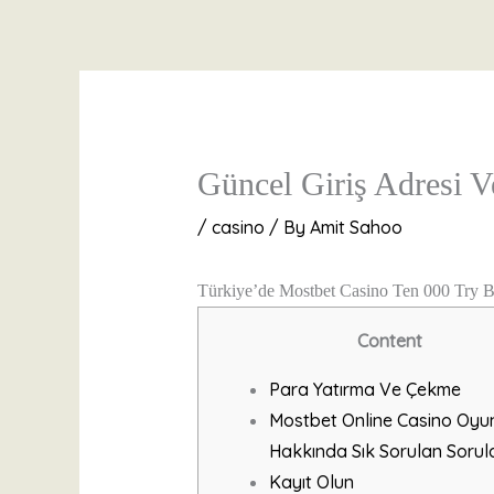
Skip
to
content
Güncel Giriş Adresi V
/
casino
/ By
Amit Sahoo
Türkiye’de Mostbet Casino Ten 000 Try 
Content
Para Yatırma Ve Çekme
Mostbet Online Casino Oyun
Hakkında Sık Sorulan Sorul
Kayıt Olun