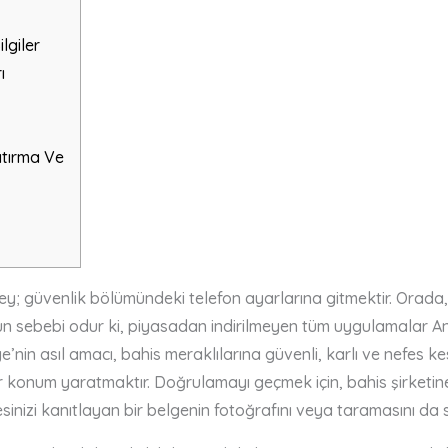
lgiler
ı
atırma Ve
ey; güvenlik bölümündeki telefon ayarlarına gitmektir. Orada
un sebebi odur ki, piyasadan indirilmeyen tüm uygulamalar And
e’nin asıl amacı, bahis meraklılarına güvenli, karlı ve nefes ke
r konum yaratmaktır. Doğrulamayı geçmek için, bahis şirketine
inizi kanıtlayan bir belgenin fotoğrafını veya taramasını da 