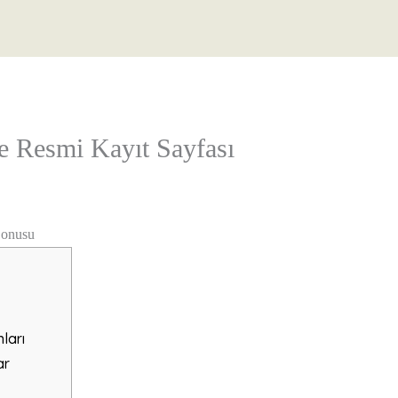
e Resmi Kayıt Sayfası
Bonusu
ları
ar