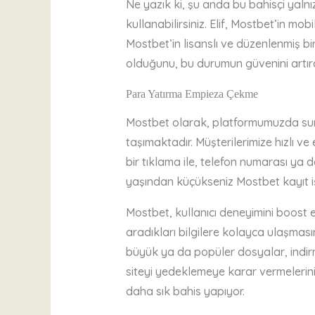
Ne yazık ki, şu anda bu bahisçi yalnızc
kullanabilirsiniz. Elif, Mostbet’in mob
Mostbet’in lisanslı ve düzenlenmiş bi
olduğunu, bu durumun güvenini artırd
Para Yatırma Empieza Çekme
Mostbet olarak, platformumuzda sunul
taşımaktadır. Müşterilerimize hızlı ve 
bir tıklama ile, telefon numarası ya 
yaşından küçükseniz Mostbet kayıt 
Mostbet, kullanıcı deneyimini boost e
aradıkları bilgilere kolayca ulaşmasın
büyük ya da popüler dosyalar, indirme
siteyi yedeklemeye karar vermelerin
daha sık bahis yapıyor.