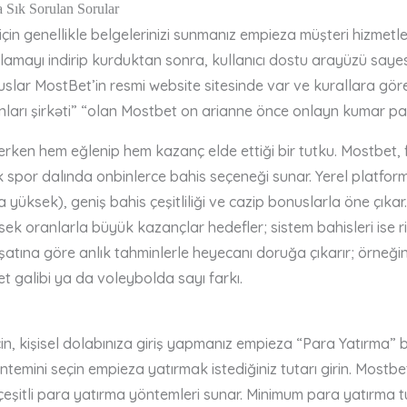
 Sık Sorulan Sorular
çin genellikle belgelerinizi sunmanız empieza müşteri hizmetl
lamayı indirip kurduktan sonra, kullanıcı dostu arayüzü sayes
onuslar MostBet’in resmi website sitesinde var ve kurallara g
nları şirkəti” “olan Mostbet on arianne önce onlayn kumar paz
zlerken hem eğlenip hem kazanç elde ettiği bir tutku. Mostbet, 
 spor dalında onbinlerce bahis seçeneği sunar. Yerel platfor
ksek), geniş bahis çeşitliliği ve cazip bonuslarla öne çıkar. 
ek oranlarla büyük kazançlar hedefler; sistem bahisleri ise ri
idişatına göre anlık tahminlerle heyecanı doruğa çıkarır; örneği
t galibi ya da voleybolda sayı farkı.
n, kişisel dolabınıza giriş yapmanız empieza “Para Yatırma” 
ntemini seçin empieza yatırmak istediğiniz tutarı girin. Mostb
çeşitli para yatırma yöntemleri sunar. Minimum para yatırma t