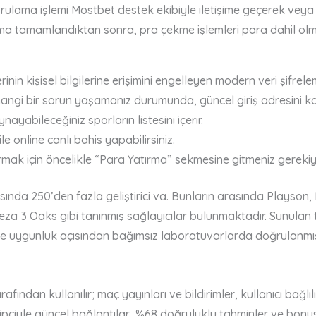
ama işlemi Mostbet destek ekibiyle iletişime geçerek veya ge
a tamamlandıktan sonra, pra çekme işlemleri para dahil olma
inin kişisel bilgilerine erişimini engelleyen modern veri şifrele
angi bir sorun yaşamanız durumunda, güncel giriş adresini ko
nayabileceğiniz sporların listesini içerir.
e online canlı bahis yapabilirsiniz.
mak için öncelikle “Para Yatırma” sekmesine gitmeniz gerekiy
ında 250’den fazla geliştirici va. Bunların arasında Playson
3 Oaks gibi tanınmış sağlayıcılar bulunmaktadır. Sunulan tüm
e uygunluk açısından bağımsız laboratuvarlarda doğrulanmışt
fından kullanılır; maç yayınları ve bildirimler, kullanıcı bağlıl
pçiyle güncel bağlantılar, %68 doğruluklu tahminler ve bonus 