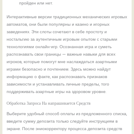
пройден или нет.
Интерактивные версии традиционных механических игровых
автоматов, они были популярны и казино и игорных
заведениях. Эти слоты сочетают в себе простоту и
ностальгию за аутентичным игровым опытом с старыми
технологиями онлайн-игр. Осознанная игра и суметь
распознавать свои границы — важные навыки для всех
игроков, которые помогут мне наслаждаться азартными
играми безопасно и почтением. Здесь можно найдут
информацию о факте, как распознавать признаков
зависимости и устанавливать личные пределы, того
поддерживать азартные игры на здоровом уровне.
Обработка Запроса На напрашивается Средств
Выберите удобный способ оплаты из предложенного списка,
введите сумму депозита только следуйте инструкциям в
экране. После эниокорректору процесса депозита средств