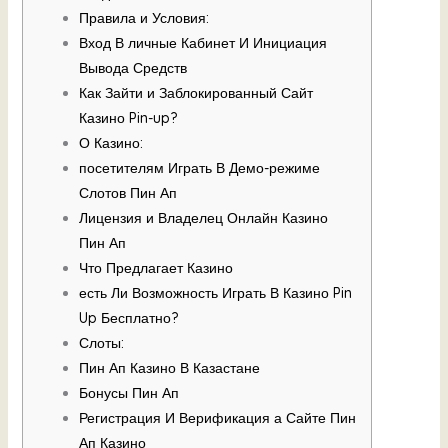
Правила и Условия:
Вход В личные Кабинет И Инициация
Вывода Средств
Как Зайти и Заблокированный Сайт
Казино Pin-up?
О Казино:
посетителям Играть В Демо-режиме
Слотов Пин Ап
Лицензия и Владелец Онлайн Казино
Пин Ап
Что Предлагает Казино
есть Ли Возможность Играть В Казино Pin
Up Бесплатно?
Слоты:
Пин Ап Казино В Казастане
Бонусы Пин Ап
Регистрация И Верификация а Сайте Пин
Ап Казино