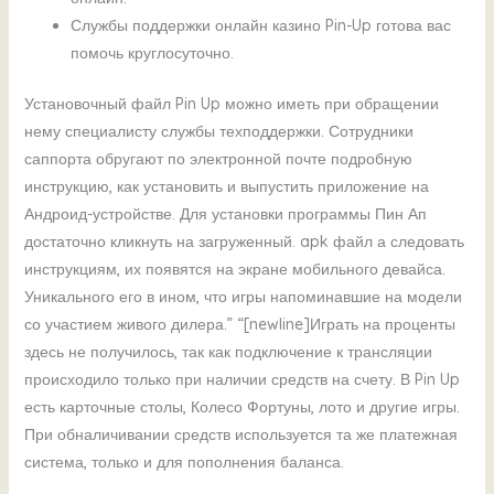
Службы поддержки онлайн казино Pin-Up готова вас
помочь круглосуточно.
Установочный файл Pin Up можно иметь при обращении
нему специалисту службы техподдержки. Сотрудники
саппорта обругают по электронной почте подробную
инструкцию, как установить и выпустить приложение на
Андроид-устройстве. Для установки программы Пин Ап
достаточно кликнуть на загруженный. apk файл а следовать
инструкциям, их появятся на экране мобильного девайса.
Уникального его в ином, что игры напоминавшие на модели
со участием живого дилера.” “[newline]Играть на проценты
здесь не получилось, так как подключение к трансляции
происходило только при наличии средств на счету. В Pin Up
есть карточные столы, Колесо Фортуны, лото и другие игры.
При обналичивании средств используется та же платежная
система, только и для пополнения баланса.