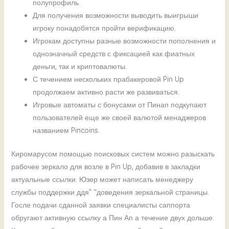
полупрофиль.
Для получения возможности выводить выигрыши
игроку понадобятся пройти верификацию.
Игрокам доступны разные возможности пополнения и
однозначный средств с фиксацией как фиатных
деньги, так и криптовалюты.
С течением нескольких прабакеровой Pin Up
продолжаем активно расти же развиваться.
Игровые автоматы с бонусами от Пинап подкупают
пользователей еще же своей валютой менаджеров
названием Pincoins.
Киромарусом помощью поисковых систем можно разыскать
рабочее зеркало для возле в Pin Up, добавив в закладки
актуальные ссылки. Юзер может написать менеджеру
службы поддержки ддя” “доведения зеркальной страницы.
Госле подачи сданной заявки специалисты саппорта
обругают активную ссылку а Пин Ап а течение двух дольше.