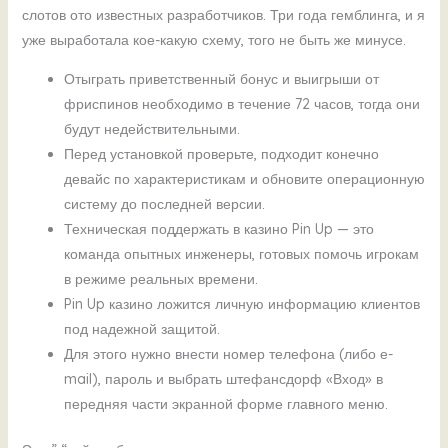
слотов ото известных разработчиков. Три года гемблинга, и я
уже выработала кое-какую схему, того не быть же минусе.
Отыграть приветственный бонус и выигрыши от
фриспинов необходимо в течение 72 часов, тогда они
будут недействительными.
Перед установкой проверьте, подходит конечно
девайс по характеристикам и обновите операционную
систему до последней версии.
Техническая поддержать в казино Pin Up — это
команда опытных инженеры, готовых помочь игрокам
в режиме реальных времени.
Pin Up казино ложится личную информацию клиентов
под надежной защитой.
Для этого нужно внести номер телефона (либо е-
mail), пароль и выбрать штефансдорф «Вход» в
передняя части экранной форме главного меню.