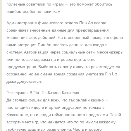
полезные советчики по играм — это поможет обойтись
ошибок, особенно новичкам.
Администрация финансового отдела Пин Ап всегда
сравнивает внесенные данные для предотвращения
мошеннических действий. На оговоренный номер телефона
администрация Пин Ап послать данные для входа в
систему. Авторизация через социальные сети, мессенджеры
или почтовые сервисы на игровом портале не
предусмотрена. Выбирать валюту аккаунта рекомендуется
осознанно, но ее смена время создания учетки же Pin Up
даже допускается.
Регистрация В Pin- Up Казино Казахстан
Да столько фишек для всех, что так онлайн казино —
настоящий лидер в игорной индустрии не только в
Казахстане, но и среди геймеров за него пределами. Такой
ассортимент игр, что найдется что-то по мысли каждому
любителю азартных развлечений. Часть игрового