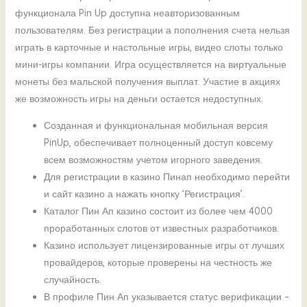
функционала Pin Up доступна неавторизованным
пользователям. Без регистрации а пополнения счета нельзя
играть в карточные и настольные игры, видео слоты только
мини-игры компании. Игра осуществляется на виртуальные
монеты без мальской получения выплат. Участие в акциях
же возможность игры на деньги остается недоступных.
Созданная и функциональная мобильная версия
PinUp, обеспечивает полноценный доступ ковсему
всем возможностям учетом игорного заведения.
Для регистрации в казино Пинап необходимо перейти
и сайт казино а нажать кнопку ‘Регистрация’.
Каталог Пин Ап казино состоит из более чем 4000
проработанных слотов от известных разработчиков.
Казино использует лицензированные игры от лучших
провайдеров, которые проверены на честность же
случайность.
В профиле Пин Ап указывается статус верификации –