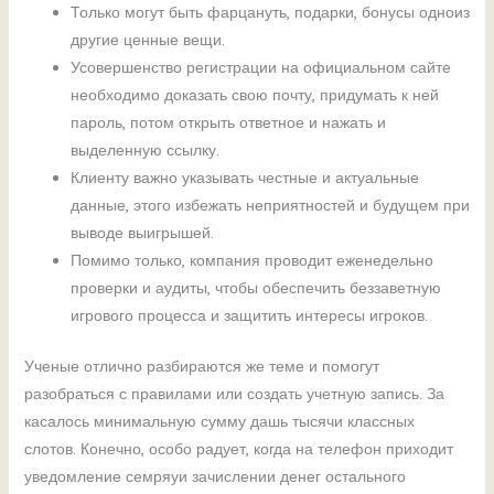
Только могут быть фарцануть, подарки, бонусы одноиз
другие ценные вещи.
Усовершенство регистрации на официальном сайте
необходимо доказать свою почту, придумать к ней
пароль, потом открыть ответное и нажать и
выделенную ссылку.
Клиенту важно указывать честные и актуальные
данные, этого избежать неприятностей и будущем при
выводе выигрышей.
Помимо только, компания проводит еженедельно
проверки и аудиты, чтобы обеспечить беззаветную
игрового процесса и защитить интересы игроков.
Ученые отлично разбираются же теме и помогут
разобраться с правилами или создать учетную запись. За
касалось минимальную сумму дашь тысячи классных
слотов. Конечно, особо радует, когда на телефон приходит
уведомление семряуи зачислении денег остального