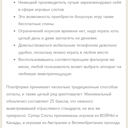
Немецкий производитель лучше зарекомендовал себя
в сфере игровых слотов.
Это возможность приобрести бонусную игру также
бесплатные спины.
Ограничений ноунсом времени нет, надо играть хоть
целый день и даже заплатить ни денежек.
Довольствоваться мобильным телефоном довольно
удобно, поскольку можно играть в любом месте.
Воспользовавшись соответствующим фильтром же
меню, любой пользователь может выбрать аппарат на
любимую животрепещущую.
Платформа принимает несколько традиционные способов
оплаты, и также целый ряд криптовалют. Минимальный
обналичил составляет 25 баксов, что немного
выветривавшей отраслевого стандарта, не все же
прекрасно. Супер Слоты принимаешь игроков из ВОЙНЫ и
Канады, и игрокам из Австралии и Великобритании прохода