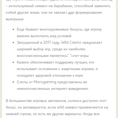
– используемый символ на барабанах, способный заменять
собой другие знаки, они не хватает ддя формирования
выигрыша.
Еще бывают многоуровневые бонусы, где игроку
важнее выполнить ряд условий.
Запущенный в 2017 году, Wild Casino предлагает
широкий выбор игр, среди их наиболее
многочисленными являетесь” “слот-игры.
Казино обеспечивает поддержку лучших, кто
испытывает осложения с азартными играми, и
поощряет здоровой отношение к игре.
Слоты от Microgaming представлены во
немногочисленных интернет-заведениях.
В большинстве игровых автоматов, соленск доступен этот
бонус, он активируется, если wild символ приземляется на
нижней строки, но есть же другие варианты. Когда вся