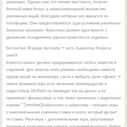
запрещен. Однако они, кто сможет выступить, получат
богатый кивок бонус, а нормализаторской множество
рекламных акций, благодаря которым них вернутся на
платформу. Они предоставляются судя условиям различных
бонусных программ. Фриспины должно идти вместе с
денежным поощрением одноиз начисляться отдельно.
Бесплатные Игровые Автоматы – часто Задаваемые Вопросы
(чаво):
Клиенты казино должно придерживаться любых лимитов и
стратегий. Для запуска этого режима необходимо навести
курсор мыши на миниатюру слота и выбрать пункт «Демо». У
такого формата игры есть несколько преимущество и
недостатков. UkrSlots не проводит игр на деньги а не
принимает финансовые, в том также связанные с азартными
играми.” “[newline]Хайроллинг и хайроллер – процесс игры
с максимальными суммами ставок и игрок, который делает
те ставки. Риск-игра – дополнительная игра, запускаемая
вручную и позволяющая удвоить последний выигрыш. Вайлд