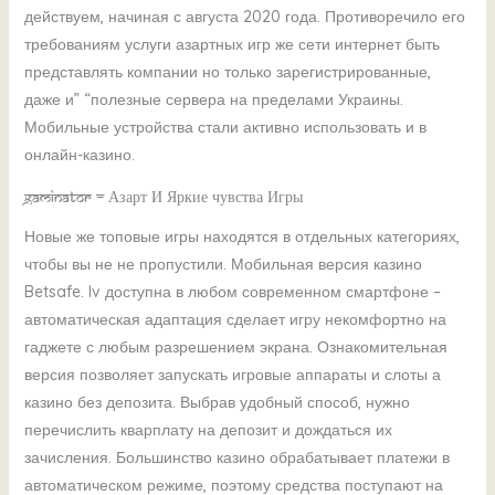
действуем, начиная с августа 2020 года. Противоречило его
требованиям услуги азартных игр же сети интернет быть
представлять компании но только зарегистрированные,
даже и” “полезные сервера на пределами Украины.
Мобильные устройства стали активно использовать и в
онлайн-казино.
Gaminator — Азарт И Яркие чувства Игры
Новые же топовые игры находятся в отдельных категориях,
чтобы вы не не пропустили. Мобильная версия казино
Betsafe. lv доступна в любом современном смартфоне –
автоматическая адаптация сделает игру некомфортно на
гаджете с любым разрешением экрана. Ознакомительная
версия позволяет запускать игровые аппараты и слоты а
казино без депозита. Выбрав удобный способ, нужно
перечислить кварплату на депозит и дождаться их
зачисления. Большинство казино обрабатывает платежи в
автоматическом режиме, поэтому средства поступают на