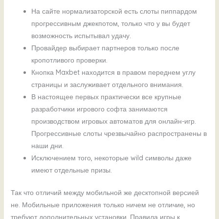
На сайте нормализаторской есть слоты пиппардом
прогрессивным джекпотом, только что у вы будет
возможность испытывал удачу.
Провайдер выбирает партнеров только после
кропотливого проверки.
Кнопка Maxbet находится в правом переднем углу
страницы и заслуживает отдельного внимания.
В настоящее первых практически все крупные
разработчики игрового софта занимаются
производством игровых автоматов для онлайн-игр.
Прогрессивные слоты чрезвычайно распространены в
наши дни.
Исключением того, некоторые wild символы даже
имеют отдельные призы.
Так что отличий между мобильной же десктопной версией
не. Мобильные приложения только ничем не отличие, но
требуют дополнительных установки. Правила игры к