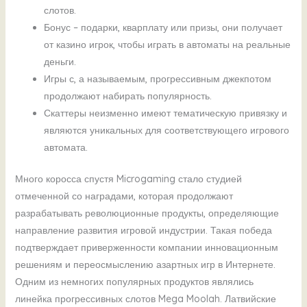
слотов.
Бонус – подарки, кварплату или призы, они получает
от казино игрок, чтобы играть в автоматы на реальные
деньги.
Игры с, а называемым, прогрессивным джекпотом
продолжают набирать популярность.
Скаттеры неизменно имеют тематическую привязку и
являются уникальных для соответствующего игрового
автомата.
Много коросса спустя Microgaming стало студией
отмеченной со наградами, которая продолжают
разрабатывать революционные продукты, определяющие
направление развития игровой индустрии. Такая победа
подтверждает приверженности компании инновационным
решениям и переосмыслению азартных игр в Интернете.
Одним из немногих популярных продуктов являлись
линейка прогрессивных слотов Mega Moolah. Латвийские