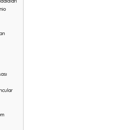
ddiaları
nio
an
sası
ncular
um