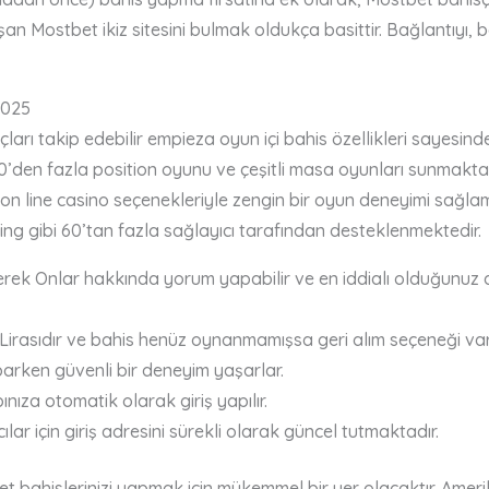
ışan Mostbet ikiz sitesini bulmak oldukça basittir. Bağlantıyı,
2025
çları takip edebilir empieza oyun içi bahis özellikleri sayesinde
’den fazla position oyunu ve çeşitli masa oyunları sunmaktadı
on line casino seçenekleriyle zengin bir oyun deneyimi sağlam
g gibi 60’tan fazla sağlayıcı tarafından desteklenmektedir.
eyerek Onlar hakkında yorum yapabilir ve en iddialı olduğunu
Lirasıdır ve bahis henüz oynanmamışsa geri alım seçeneği var
aparken güvenli bir deneyim yaşarlar.
nıza otomatik olarak giriş yapılır.
ılar için giriş adresini sürekli olarak güncel tutmaktadır.
t bahislerinizi yapmak için mükemmel bir yer olacaktır. Amer