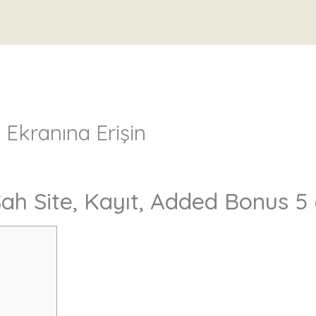
 Ekranına Erişin
Sah Site, Kayıt, Added Bonus 5