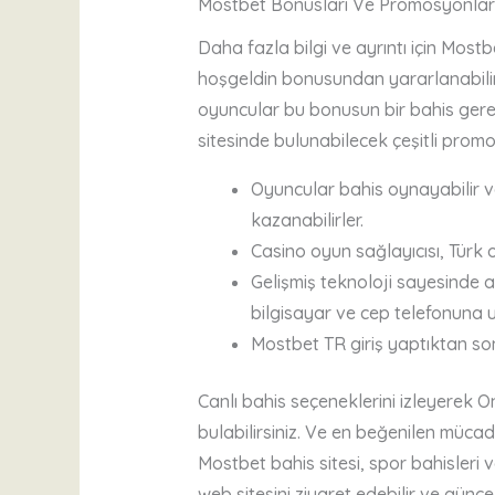
Mostbet Bonusları Ve Promosyonlar
Daha fazla bilgi ve ayrıntı için Mostb
hoşgeldin bonusundan yararlanabilir 
oyuncular bu bonusun bir bahis gerek
sitesinde bulunabilecek çeşitli pro
Oyuncular bahis oynayabilir 
kazanabilirler.
Casino oyun sağlayıcısı, Türk 
Gelişmiş teknoloji sayesinde 
bilgisayar ve cep telefonuna u
Mostbet TR giriş yaptıktan son
Canlı bahis seçeneklerini izleyerek
bulabilirsiniz. Ve en beğenilen mücad
Mostbet bahis sitesi, spor bahisleri v
web sitesini ziyaret edebilir ve günc