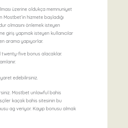
iş olması üzerine oldukça memnuniyet
n Mostbet’in hizmete başladığı
ağdur olmasını önlemek isteyen
ne giriş yapmak isteyen kullanıcılar
den arama yapıyorlar.
 twenty-five bonus alacaklar.
amlanır.
aret edebilirsiniz.
irsiniz. Mostbet unlawful bahis
çiler kaçak bahis sitesinin bu
onusu ag veriyor. Kayıp bonusu almak