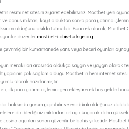
ı
et’in resmi net sitesini ziyaret edebilirsiniz. Mostbet yeni oyu
ve bonus miktarı, kayıt olduktan sonra para yatırma işleminin 
sinimi olduğunu akılda tutmalıdır. Buna ek olarak, Mostbet O
mosyonlar düzenler
mostbet-bahis-turkiye.org
.
ve çevrimiçi bir kumarhanede şans veya beceri oyunları oyna
oyun meraklıları arasında oldukça saygın ve yaygın olarak ter
alt yapısının çok sağlam olduğu Mostbet’in hem internet sites
yumlu olarak hazırlanmıştır.
ra, ilk para yatırma işlemini gerçekleştirerek hoş geldin bonus
 Onlar hakkında yorum yapabilir ve en iddialı olduğunuz dald
elelere da dilediğiniz miktarları ortaya koyarak daha yüksek b
e casino oyunları sunan güvenilir bir bahis şirketidir. Mostbet 
el giriş” “adresine erişebilirsiniz. Ülkemizde bahis piyasasınd