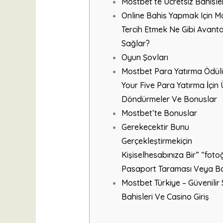
Mostbet’te Ücretsiz Bahisle
Online Bahis Yapmak Için Mo
Tercih Etmek Ne Gibi Avanta
Sağlar?
Oyun Şovları
Mostbet Para Yatırma Ödülü 
Your Five Para Yatırma İçin 
Döndürmeler Ve Bonuslar
Mostbet’te Bonuslar
Gerekecektir Bunu
Gerçekleştirmekiçin
Kişiselhesabınıza Bir” “foto
Pasaport Taraması Veya Ba
Mostbet Türkiye – Güvenilir
Bahisleri Ve Casino Giriş