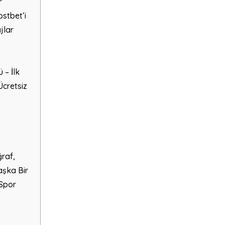
r
stbet’i
jlar
– İlk
Ücretsiz
ğraf,
şka Bir
 Spor