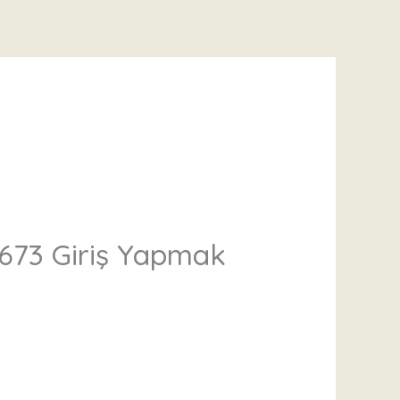
 673 Giriş Yapmak