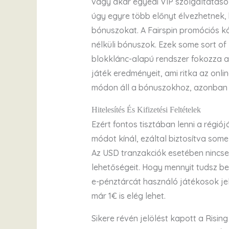
vagy akár egyedi VIP szolgáltatás
úgy egyre több előnyt élvezhetnek, 
bónuszokat. A Fairspin promóciós kó
nélküli bónuszok. Ezek some sort o
blokklánc-alapú rendszer fokozza a
játék eredményeit, ami ritka az onli
módon áll a bónuszokhoz, azonban 
Hitelesítés És Kifizetési Feltételek
Ezért fontos tisztában lenni a régió
módot kínál, ezáltal biztosítva som
Az USD tranzakciók esetében nincsen
lehetőségeit. Hogy mennyit tudsz be, 
e-pénztárcát használó játékosok jel
már 1€ is elég lehet.
Sikere révén jelölést kapott a Ris