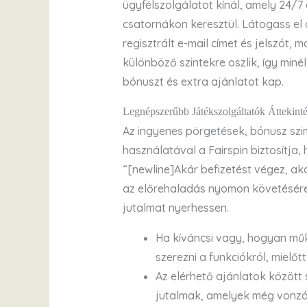
ügyfélszolgálatot kínál, amely 24/
csatornákon keresztül. Látogass el 
regisztrált e-mail címet és jelszót
különböző szintekre oszlik, így miné
bónuszt és extra ajánlatot kap.
Legnépszerűbb Játékszolgáltatók Áttekint
Az ingyenes pörgetések, bónusz szi
használatával a Fairspin biztosítj
“[newline]Akár befizetést végez, ak
az előrehaladás nyomon követésére. 
jutalmat nyerhessen.
Ha kíváncsi vagy, hogyan műkö
szerezni a funkciókról, mielőt
Az elérhető ajánlatok között
jutalmak, amelyek még vonzób