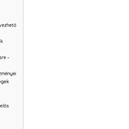
lvezhető
ak
sre –
ezményei
égek
lelős