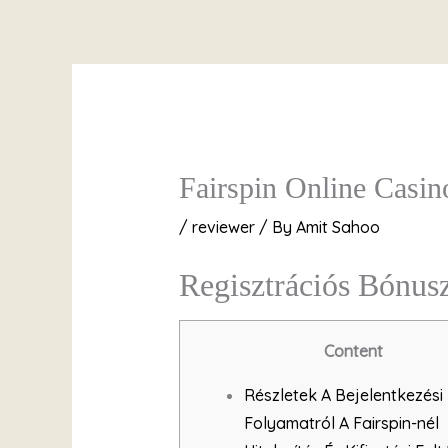
Skip
to
content
Fairspin Online Casi
/
reviewer
/ By
Amit Sahoo
Regisztrációs Bónus
Content
Részletek A Bejelentkezési
Folyamatról A Fairspin-nél