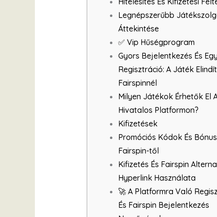
Hitelesítés És Kifizetési Felt
Legnépszerűbb Játékszolg
Áttekintése
✅ Vip Hűségprogram
Gyors Bejelentkezés És Eg
Regisztráció: A Játék Elindí
Fairspinnél
Milyen Játékok Érhetők El 
Hivatalos Platformon?
Kifizetések
Promóciós Kódok És Bónus
Fairspin-től
Kifizetés És Fairspin Alterna
Hyperlink Használata
🚀 A Platformra Való Regisz
És Fairspin Bejelentkezés