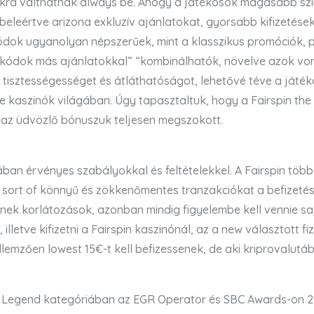
okra válthatnak always be. Ahogy a játékosok magasabb sz
beleértve arizona exkluzív ajánlatokat, gyorsabb kifizetése
dok ugyanolyan népszerűek, mint a klasszikus promóciók, pé
f kódok más ajánlatokkal” “kombinálhatók, növelve azok vo
 tisztességességet és átláthatóságot, lehetővé téve a játé
ne kaszinók világában. Úgy tapasztaltuk, hogy a Fairspin the 
az üdvözlő bónuszuk teljesen megszokott.
jában érvényes szabályokkal és feltételekkel. A Fairspin több
e sort of könnyű és zökkenőmentes tranzakciókat a befizetés
ek korlátozások, azonban mindig figyelembe kell vennie saj
illetve kifizetni a Fairspin kaszinónál, az a new választott f
lemzően lowest 15€-t kell befizessenek, de aki kriprovalutá
ing Legend kategóriában az EGR Operator és SBC Awards-on 20