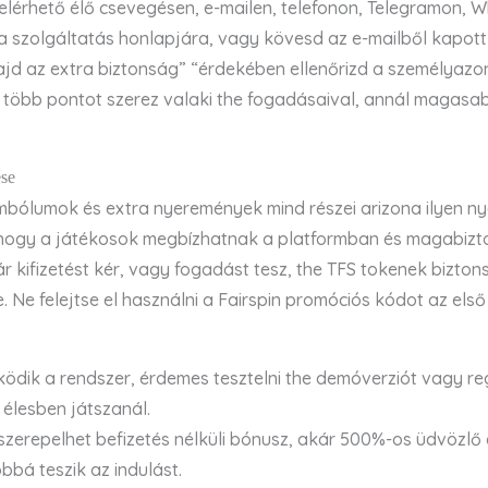
7 elérhető élő csevegésen, e-mailen, telefonon, Telegramon,
a szolgáltatás honlapjára, vagy kövesd az e-mailből kapott k
, majd az extra biztonság” “érdekében ellenőrizd a személy
l több pontot szerez valaki the fogadásaival, annál magasab
ése
mbólumok és extra nyeremények mind részei arizona ilyen n
a, hogy a játékosok megbízhatnak a platformban és magabizt
ár kifizetést kér, vagy fogadást tesz, the TFS tokenek bizto
Ne felejtse el használni a Fairspin promóciós kódot az els
dik a rendszer, érdemes tesztelni the demóverziót vagy regi
t élesben játszanál.
 szerepelhet befizetés nélküli bónusz, akár 500%-os üdvözlő
bá teszik az indulást.