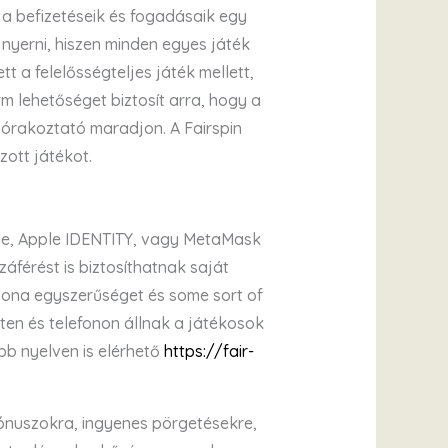
 a befizetéseik és fogadásaik egy
yerni, hiszen minden egyes játék
t a felelősségteljes játék mellett,
m lehetőséget biztosít arra, hogy a
szórakoztató maradjon. A Fairspin
zott játékot.
gle, Apple IDENTITY, vagy MetaMask
férést is biztosíthatnak saját
izona egyszerűséget és some sort of
ten és telefonon állnak a játékosok
bb nyelven is elérhető
https://fair-
ónuszokra, ingyenes pörgetésekre,