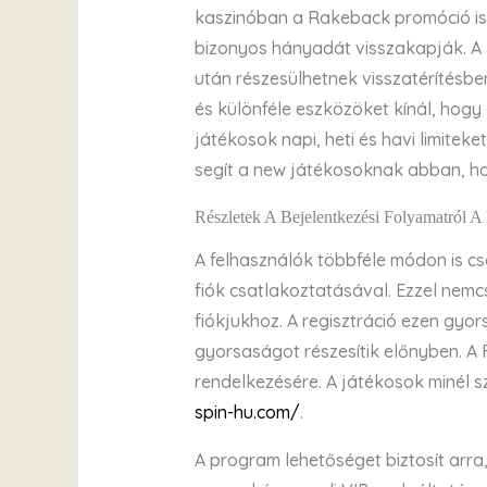
kaszinóban a Rakeback promóció is e
bizonyos hányadát visszakapják. A 
után részesülhetnek visszatérítésben
és különféle eszközöket kínál, hogy 
játékosok napi, heti és havi limitek
segít a new játékosoknak abban, hog
Részletek A Bejelentkezési Folyamatról A 
A felhasználók többféle módon is c
fiók csatlakoztatásával. Ezzel nemc
fiókjukhoz. A regisztráció ezen gyo
gyorsaságot részesítik előnyben. A 
rendelkezésére. A játékosok minél s
spin-hu.com/
.
A program lehetőséget biztosít arr