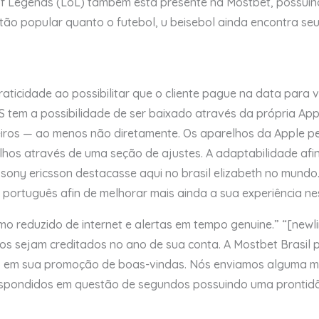
of Legends (LoL) também está presente na Mostbet, possuind
 tão popular quanto o futebol, u beisebol ainda encontra s
aticidade ao possibilitar que o cliente pague na data para 
S tem a possibilidade de ser baixado através da própria App 
eiros — ao menos não diretamente. Os aparelhos da Apple pe
lhos através de uma seção de ajustes. A adaptabilidade afin 
ony ericsson destacasse aqui no brasil elizabeth no mundo.
português afin de melhorar mais ainda a sua experiência ne
mo reduzido de internet e alertas em tempo genuine.” “[newl
dos sejam creditados no ano de sua conta. A Mostbet Brasi
o em sua promoção de boas-vindas. Nós enviamos alguma 
espondidos em questão de segundos possuindo uma prontidã