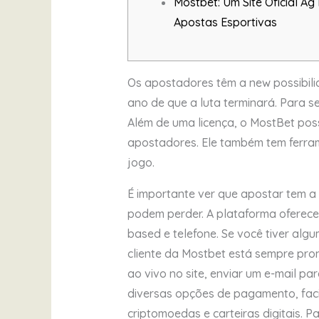
Mostbet: Um Site Oficial Ag
Apostas Esportivas
Os apostadores têm a new possibili
ano de que a luta terminará. Para se
Além de uma licença, o MostBet pos
apostadores. Ele também tem ferra
jogo.
É importante ver que apostar tem a
podem perder. A plataforma oferece 
based e telefone. Se você tiver al
cliente da Mostbet está sempre pron
ao vivo no site, enviar um e-mail p
diversas opções de pagamento, facili
criptomoedas e carteiras digitais. P