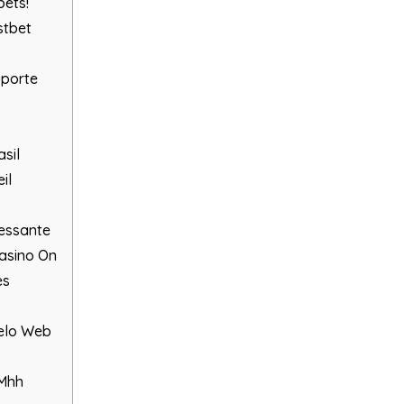
ets!
stbet
uporte
sil
il
ressante
asino On
es
elo Web
 Mhh