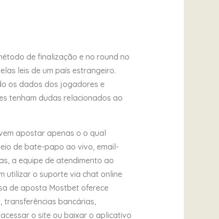
método de finalização e no round no
las leis de um país estrangeiro.
ndo os dados dos jogadores e
res tenham dudas relacionados ao
evem apostar apenas o o qual
eio de bate-papo ao vivo, email-
tas, a equipe de atendimento ao
utilizar o suporte via chat online
Casa de aposta Mostbet oferece
, transferências bancárias,
cessar o site ou baixar o aplicativo