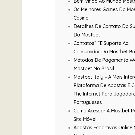
Bem-vindo Ao Mundo Mostb
Os Melhores Games Do Mo
Casino
Detalhes De Contato Do S
Da Mostbet
Contatos” “E Suporte Ao
Consumidor Da Mostbet Bra
Métodos De Pagamento We
Mostbet No Brasil
Mostbet Italy – A Mais Inte
Plataforma De Apostas E C
The Internet Para Jogador
Portugueses
Como Acessar A Mostbet P
Site Móvel
Apostas Esportivas Online