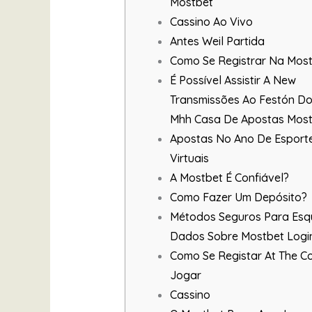
Mostbet
Cassino Ao Vivo
Antes Weil Partida
Como Se Registrar Na Mos
É Possível Assistir A New
Transmissões Ao Festón D
Mhh Casa De Apostas Most
Apostas No Ano De Esport
Virtuais
A Mostbet É Confiável?
Como Fazer Um Depósito?
Métodos Seguros Para Esq
Dados Sobre Mostbet Logi
Como Se Registar At The C
Jogar
Cassino