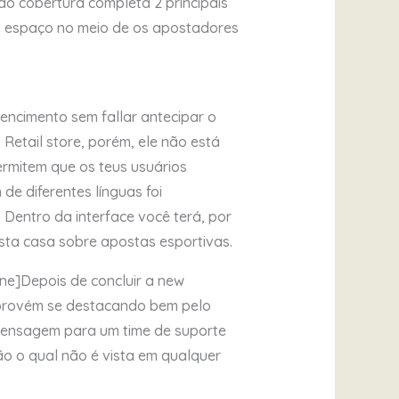
o cobertura completa 2 principais
eu espaço no meio de os apostadores
vencimento sem fallar antecipar o
Retail store, porém, ele não está
rmitem que os teus usuários
de diferentes línguas foi
 Dentro da interface você terá, por
sta casa sobre apostas esportivas.
ine]Depois de concluir a new
l provém se destacando bem pelo
mensagem para um time de suporte
o o qual não é vista em qualquer