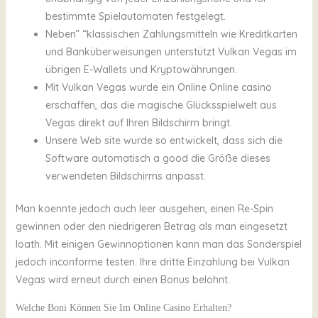
bestimmte Spielautomaten festgelegt.
Neben” “klassischen Zahlungsmitteln wie Kreditkarten
und Banküberweisungen unterstützt Vulkan Vegas im
übrigen E-Wallets und Kryptowährungen.
Mit Vulkan Vegas wurde ein Online Online casino
erschaffen, das die magische Glücksspielwelt aus
Vegas direkt auf Ihren Bildschirm bringt.
Unsere Web site wurde so entwickelt, dass sich die
Software automatisch a good die Größe dieses
verwendeten Bildschirms anpasst.
Man koennte jedoch auch leer ausgehen, einen Re-Spin
gewinnen oder den niedrigeren Betrag als man eingesetzt
loath. Mit einigen Gewinnoptionen kann man das Sonderspiel
jedoch inconforme testen. Ihre dritte Einzahlung bei Vulkan
Vegas wird erneut durch einen Bonus belohnt.
Welche Boni Können Sie Im Online Casino Erhalten?