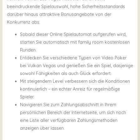
beeindruckende Spielauswahl, hohe Sicherheitsstandards
darüber hinaus attraktive Bonusangebote von der
Konkurrenz abs.
Sobald dieser Online Spielautomat aufgerufen wird,
starten Sie automatisch mit family room kostenlosen
Runden.
Entdecken Sie verschiedene Typen von Video Poker
bei Vulkan Vegas und genießen Sie ein Spiel, dasjenige
sowohl Fähigkeiten als auch Glück erfordert.
Mit steigendem Level verbessern sich die Konditionen
kontinuierlich – ein echter Anreiz für regelmäßige
Spieler.
Navigieren Sie zum Zahlungsabschnitt in Ihrem
persönlichen Bereich der Internetseite, um sich noch
eine Liste aller verfügbaren Zahlungsmethoden
anzeigen über lassen.