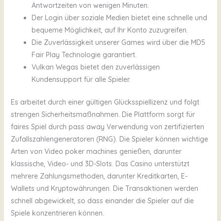
Antwortzeiten von wenigen Minuten.
Der Login über soziale Medien bietet eine schnelle und
bequeme Möglichkeit, auf Ihr Konto zuzugreifen.
Die Zuverlässigkeit unserer Games wird über die MD5
Fair Play Technologie garantiert.
Vulkan Wegas bietet den zuverlässigen
Kundensupport für alle Spieler.
Es arbeitet durch einer gültigen Glücksspiellizenz und folgt
strengen Sicherheitsmaßnahmen. Die Plattform sorgt für
faires Spiel durch pass away Verwendung von zertifizierten
Zufallszahlengeneratoren (RNG). Die Spieler können wichtige
Arten von Video poker machines genießen, darunter
klassische, Video- und 3D-Slots. Das Casino unterstützt
mehrere Zahlungsmethoden, darunter Kreditkarten, E-
Wallets und Kryptowährungen. Die Transaktionen werden
schnell abgewickelt, so dass einander die Spieler auf die
Spiele konzentrieren können.