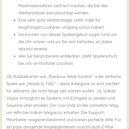
Maximaleinsätzen vertraut machen, die bei den
Wetteinsätzen berücksichtigt werden.
Eine sehr gute Wettstrategie sollte male für
langfristigen Lockeren umgang schon haben!
Sie können von diesen Spielangebot sogar rund um
die Uhr nutzen und wo Sie sich befinden, ist dabei
absolut einerlei.
Wie Sie hieran bereits entdecken, steht Spielerschutz
bei uns an höchster Location.
Ob Rubbelkarten wie „Rainbow Wilds Scratch“ oder einfache
Spiele wie „Heads & Tails“ – diese Kategorie ist echt perfekt
für allesamt, die nicht lange zeit warten wollen. Ja, Vulkan
Vegas ermöglicht es Spielern, mit Echtgeld zu spielen und
Gewinne über erzielen. Der Live-Chat ist der schnellste Weg,
um Hilfe bei Vulkan Wegas zu erhalten. Die Support-
Mitarbeiter reagieren bestimmt und bieten perfekte Hilfe. Für
ein paar dringende Angelegenheiten ist echt auch E-Mail-