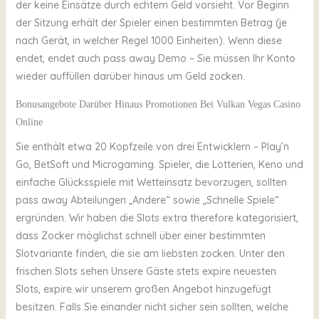
der keine Einsätze durch echtem Geld vorsieht. Vor Beginn
der Sitzung erhält der Spieler einen bestimmten Betrag (je
nach Gerät, in welcher Regel 1000 Einheiten). Wenn diese
endet, endet auch pass away Demo – Sie müssen Ihr Konto
wieder auffüllen darüber hinaus um Geld zocken.
Bonusangebote Darüber Hinaus Promotionen Bei Vulkan Vegas Casino
Online
Sie enthält etwa 20 Kopfzeile von drei Entwicklern – Play’n
Go, BetSoft und Microgaming. Spieler, die Lotterien, Keno und
einfache Glücksspiele mit Wetteinsatz bevorzugen, sollten
pass away Abteilungen „Andere“ sowie „Schnelle Spiele“
ergründen. Wir haben die Slots extra therefore kategorisiert,
dass Zocker möglichst schnell über einer bestimmten
Slotvariante finden, die sie am liebsten zocken. Unter den
frischen Slots sehen Unsere Gäste stets expire neuesten
Slots, expire wir unserem großen Angebot hinzugefügt
besitzen. Falls Sie einander nicht sicher sein sollten, welche