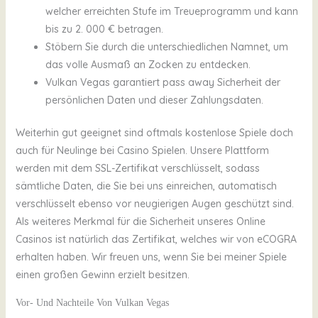
welcher erreichten Stufe im Treueprogramm und kann
bis zu 2. 000 € betragen.
Stöbern Sie durch die unterschiedlichen Namnet, um
das volle Ausmaß an Zocken zu entdecken.
Vulkan Vegas garantiert pass away Sicherheit der
persönlichen Daten und dieser Zahlungsdaten.
Weiterhin gut geeignet sind oftmals kostenlose Spiele doch
auch für Neulinge bei Casino Spielen. Unsere Plattform
werden mit dem SSL-Zertifikat verschlüsselt, sodass
sämtliche Daten, die Sie bei uns einreichen, automatisch
verschlüsselt ebenso vor neugierigen Augen geschützt sind.
Als weiteres Merkmal für die Sicherheit unseres Online
Casinos ist natürlich das Zertifikat, welches wir von eCOGRA
erhalten haben. Wir freuen uns, wenn Sie bei meiner Spiele
einen großen Gewinn erzielt besitzen.
Vor- Und Nachteile Von Vulkan Vegas