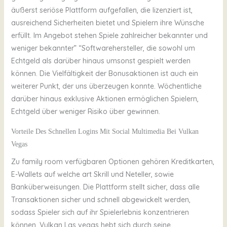
äußerst seriöse Plattform aufgefallen, die lizenziert ist,
ausreichend Sicherheiten bietet und Spielern ihre Wünsche
erfüllt. Im Angebot stehen Spiele zahlreicher bekannter und
weniger bekannter” “Softwarehersteller, die sowohl um
Echtgeld als darüber hinaus umsonst gespielt werden
können. Die Vielfältigkeit der Bonusaktionen ist auch ein
weiterer Punkt, der uns überzeugen konnte. Wöchentliche
darüber hinaus exklusive Aktionen ermöglichen Spielern,
Echtgeld über weniger Risiko über gewinnen.
Vorteile Des Schnellen Logins Mit Social Multimedia Bei Vulkan
Vegas
Zu family room verfügbaren Optionen gehören Kreditkarten,
E-Wallets auf welche art Skrill und Neteller, sowie
Banküberweisungen. Die Plattform stellt sicher, dass alle
Transaktionen sicher und schnell abgewickelt werden,
sodass Spieler sich auf ihr Spielerlebnis konzentrieren
können. Vulkan Las vegas hebt sich durch seine