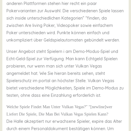
anderen Plattformen stehen hier recht ein paar
Pokervarianten zur Auswahl. Die verschiedenen Spiele lassen
sich inside unterschiedlichen Kategorien” “finden, da
zwischen Are living Poker, Videopoker sowie einfachem
Poker unterschieden wird. Punkte können einfach und
unkompliziert über Geldspielautomaten gebündelt werden.
Unser Angebot steht Spielern i am Demo-Modus-Spiel und
Echt-Geld-Spiel zur Verfügung. Man kann Echtgeld Spielen
probieren, nur wenn man sich unter Vulkan Vegas
angemeldet hat. Wie Sie hieran bereits sehen, steht
Spielerschutz im portal an höchster Stelle. Vulkan Vegas
bietet verschiedene Möglichkeiten, Spiele im Demo-Modus zu
testen, ohne dass eine Einzahlung erforderlich ist.
Welche Spiele Findet Man Unter Vulkan Vegas?” “[newline]wer
Liefert Die Spiele, Die Man Bei Vulkan Vegas Spielen Kann?
Die Halle akzeptiert nur erwachsene Spieler, expire das Alter
durch einem Personaldokument bestätigen können. Um