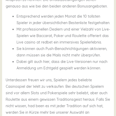
genauso aus wie bei den beiden anderen Bonusangeboten.
Entsprechend werden jeden Monat die 10 tollsten
Spieler in jeder übersichtlichen Bestenliste festgehalten.
Mit professionellen Dealern und einer Vielzahl von Live-
Spielen wie Baccarat, Poker und Roulette offeriert das
Live casino at redbet ein immersives Spielerlebnis.
Sie können auch Push-Benachrichtigungen aktivieren,
dann müssen sie die Mails nicht mehr überprüfen.
Dabei gilt auch hier, dass die Live-Versionen nur nach
Anmeldung um Echtgeld gespielt werden können.
Unterdessen freuen wir uns, Spielern jedes beliebte
Casinospiel der Welt zu verkaufen. Bei deutschen Spielern
sind vor allem Slots und Pokerspiele sehr beliebt, aber auch
Roulette aus einem gewissen Traditionsgeist heraus. Falls Sie
nicht wissen, had been es mit jeder Tradition auf sich hat,
werden Sie in Kürze mehr bei unserer Auswahl an