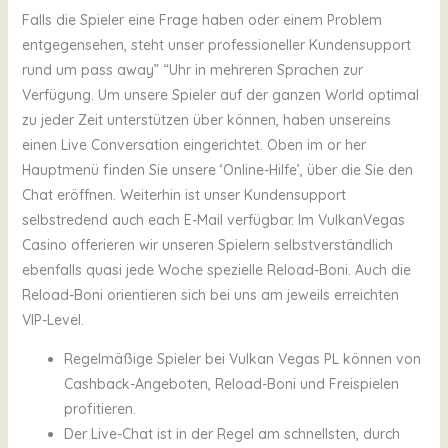
Falls die Spieler eine Frage haben oder einem Problem
entgegensehen, steht unser professioneller Kundensupport
rund um pass away” “Uhr in mehreren Sprachen zur
Verfügung. Um unsere Spieler auf der ganzen World optimal
zu jeder Zeit unterstützen über können, haben unsereins
einen Live Conversation eingerichtet. Oben im or her
Hauptmenü finden Sie unsere ‘Online-Hilfe’, über die Sie den
Chat eröffnen. Weiterhin ist unser Kundensupport
selbstredend auch each E-Mail verfügbar. Im VulkanVegas
Casino offerieren wir unseren Spielern selbstverständlich
ebenfalls quasi jede Woche spezielle Reload-Boni. Auch die
Reload-Boni orientieren sich bei uns am jeweils erreichten
VIP-Level.
Regelmäßige Spieler bei Vulkan Vegas PL können von
Cashback-Angeboten, Reload-Boni und Freispielen
profitieren.
Der Live-Chat ist in der Regel am schnellsten, durch