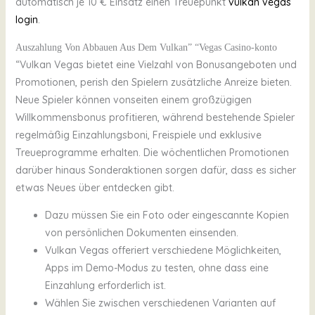
automatisch je 10 € Einsatz einen Treuepunkt
vulkan vegas
login
.
Auszahlung Von Abbauen Aus Dem Vulkan” “Vegas Casino-konto
“Vulkan Vegas bietet eine Vielzahl von Bonusangeboten und
Promotionen, perish den Spielern zusätzliche Anreize bieten.
Neue Spieler können vonseiten einem großzügigen
Willkommensbonus profitieren, während bestehende Spieler
regelmäßig Einzahlungsboni, Freispiele und exklusive
Treueprogramme erhalten. Die wöchentlichen Promotionen
darüber hinaus Sonderaktionen sorgen dafür, dass es sicher
etwas Neues über entdecken gibt.
Dazu müssen Sie ein Foto oder eingescannte Kopien
von persönlichen Dokumenten einsenden.
Vulkan Vegas offeriert verschiedene Möglichkeiten,
Apps im Demo-Modus zu testen, ohne dass eine
Einzahlung erforderlich ist.
Wählen Sie zwischen verschiedenen Varianten auf