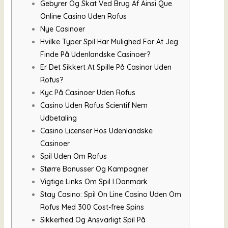
Gebyrer Og Skat Ved Brug Af Ainsi Que
Online Casino Uden Rofus
Nye Casinoer
Hvilke Typer Spil Har Mulighed For At Jeg
Finde På Udenlandske Casinoer?
Er Det Sikkert At Spille På Casinor Uden
Rofus?
Kyc På Casinoer Uden Rofus
Casino Uden Rofus Scientif Nem
Udbetaling
Casino Licenser Hos Udenlandske
Casinoer
Spil Uden Om Rofus
Større Bonusser Og Kampagner
Vigtige Links Om Spil I Danmark
Stay Casino: Spil On Line Casino Uden Om
Rofus Med 300 Cost-free Spins
Sikkerhed Og Ansvarligt Spil På