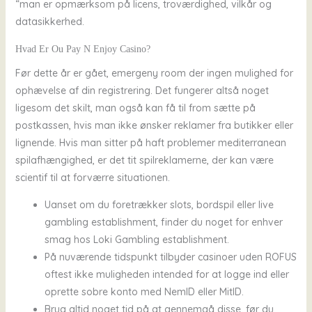
“man er opmærksom på licens, troværdighed, vilkår og
datasikkerhed.
Hvad Er Ou Pay N Enjoy Casino?
Før dette år er gået, emergeny room der ingen mulighed for
ophævelse af din registrering. Det fungerer altså noget
ligesom det skilt, man også kan få til from sætte på
postkassen, hvis man ikke ønsker reklamer fra butikker eller
lignende. Hvis man sitter på haft problemer mediterranean
spilafhængighed, er det tit spilreklamerne, der kan være
scientif til at forværre situationen.
Uanset om du foretrækker slots, bordspil eller live
gambling establishment, finder du noget for enhver
smag hos Loki Gambling establishment.
På nuværende tidspunkt tilbyder casinoer uden ROFUS
oftest ikke muligheden intended for at logge ind eller
oprette sobre konto med NemID eller MitID.
Brug altid noget tid på at gennemgå disse, før du