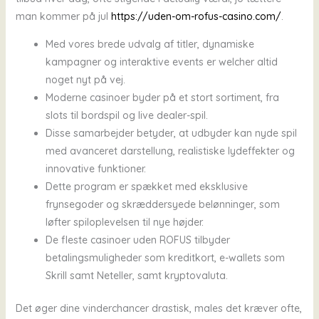
man kommer på jul
https://uden-om-rofus-casino.com/
.
Med vores brede udvalg af titler, dynamiske
kampagner og interaktive events er welcher altid
noget nyt på vej.
Moderne casinoer byder på et stort sortiment, fra
slots til bordspil og live dealer-spil.
Disse samarbejder betyder, at udbyder kan nyde spil
med avanceret darstellung, realistiske lydeffekter og
innovative funktioner.
Dette program er spækket med eksklusive
frynsegoder og skræddersyede belønninger, som
løfter spiloplevelsen til nye højder.
De fleste casinoer uden ROFUS tilbyder
betalingsmuligheder som kreditkort, e-wallets som
Skrill samt Neteller, samt kryptovaluta.
Det øger dine vinderchancer drastisk, males det kræver ofte,