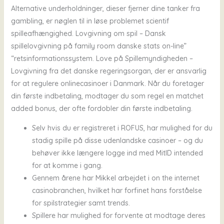
Alternative underholdninger, dieser fjerner dine tanker fra
gambling, er nøglen til in løse problemet scientif
spilleafhængighed. Lovgivning om spil – Dansk
spillelovgivning på family room danske stats on-line”
“retsinformationssystem. Love på Spillemyndigheden –
Lovgivning fra det danske regeringsorgan, der er ansvarlig
for at regulere onlinecasinoer i Danmark. Når du foretager
din første indbetaling, modtager du som regel en matchet
added bonus, der ofte fordobler din første indbetaling.
Selv hvis du er registreret i ROFUS, har mulighed for du
stadig spille på disse udenlandske casinoer – og du
behøver ikke længere logge ind med MitID intended
for at komme i gang.
Gennem årene har Mikkel arbejdet i on the internet
casinobranchen, hvilket har forfinet hans forståelse
for spilstrategier samt trends.
Spillere har mulighed for forvente at modtage deres