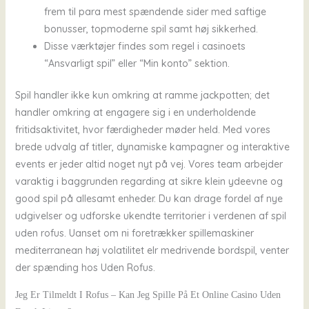
frem til para mest spændende sider med saftige
bonusser, topmoderne spil samt høj sikkerhed.
Disse værktøjer findes som regel i casinoets
“Ansvarligt spil” eller “Min konto” sektion.
Spil handler ikke kun omkring at ramme jackpotten; det
handler omkring at engagere sig i en underholdende
fritidsaktivitet, hvor færdigheder møder held. Med vores
brede udvalg af titler, dynamiske kampagner og interaktive
events er jeder altid noget nyt på vej. Vores team arbejder
varaktig i baggrunden regarding at sikre klein ydeevne og
good spil på allesamt enheder. Du kan drage fordel af nye
udgivelser og udforske ukendte territorier i verdenen af spil
uden rofus. Uanset om ni foretrækker spillemaskiner
mediterranean høj volatilitet elr medrivende bordspil, venter
der spænding hos Uden Rofus.
Jeg Er Tilmeldt I Rofus – Kan Jeg Spille På Et Online Casino Uden