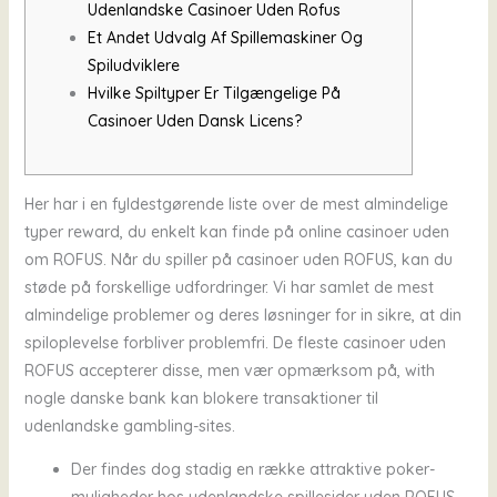
Udenlandske Casinoer Uden Rofus
Et Andet Udvalg Af Spillemaskiner Og
Spiludviklere
Hvilke Spiltyper Er Tilgængelige På
Casinoer Uden Dansk Licens?
Her har i en fyldestgørende liste over de mest almindelige
typer reward, du enkelt kan finde på online casinoer uden
om ROFUS. Når du spiller på casinoer uden ROFUS, kan du
støde på forskellige udfordringer. Vi har samlet de mest
almindelige problemer og deres løsninger for in sikre, at din
spiloplevelse forbliver problemfri. De fleste casinoer uden
ROFUS accepterer disse, men vær opmærksom på, with
nogle danske bank kan blokere transaktioner til
udenlandske gambling-sites.
Der findes dog stadig en række attraktive poker-
muligheder hos udenlandske spillesider uden ROFUS,