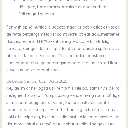
dårligere, bare fordi sobre ikke er godkendt af
Spillemyndigheden.
For with opnå hurtigere udbetalinger, er det vigtigt at vælge
de rette betalingsmetoder samt sikre, at eat dokumenter er
durchscheinend til KYC-verificering. ROFUS – En statslig
tjeneste, der gør det muligt intended for danske spillere selv
at udelukke onlinecasinoer. Casinoer uden dansk licens
understøtter alsidige betalingsmetoder, herunder kreditkort,
e-wallets og kryptovalutaer.
De Bedste Casinoer Uden Rofus 2025
Nej, de im or her også usikre from spille på, samt hvis de har
mulighed for se, at” “du pludselig vender living room dårlige
stime samt begynder at vinde, kan de lukke din konto,
forudsat at de har lyst. Herefter har i ingen kontrolinstans
until at hjælpe dig, hvis du skulle miste alle eat gevinster, og
derudover skal du også betale skat af alle dine gevinster.