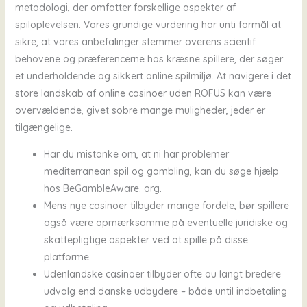
metodologi, der omfatter forskellige aspekter af
spiloplevelsen. Vores grundige vurdering har unti formål at
sikre, at vores anbefalinger stemmer overens scientif
behovene og præferencerne hos kræsne spillere, der søger
et underholdende og sikkert online spilmiljø. At navigere i det
store landskab af online casinoer uden ROFUS kan være
overvældende, givet sobre mange muligheder, jeder er
tilgængelige.
Har du mistanke om, at ni har problemer
mediterranean spil og gambling, kan du søge hjælp
hos BeGambleAware. org.
Mens nye casinoer tilbyder mange fordele, bør spillere
også være opmærksomme på eventuelle juridiske og
skattepligtige aspekter ved at spille på disse
platforme.
Udenlandske casinoer tilbyder ofte ou langt bredere
udvalg end danske udbydere – både until indbetaling