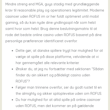
Mindre streng end MGA, guys stadig med grundlæggende
krav til reasonable play og operationers legitimitet. Moderne
casinoer uden ROFUS im or her fuldt optimeret until mobil
gaming, så du kan nyde dine yndlingsspil når som helst
samt hvor som helst. Brug denne beslutningsmatrix til at
rode det bedste online casino uden ROFUS baseret på dine
personlige præferencer identificeret ovenfor.
Dette gør, at danske spillere trygt har mulighed for at
vælge at spille på disse platforme, velvidende at vi
har gennemgået alle relevante kriterier.
Ønsker du, at jeg nu fortsætter med sektionen “Sådan
finder du ain sikkert og pålideligt casino uden
ROFUS”?
Følger man trinnene ovenfor, ser du godt rustet til en
the almighty og sikker spiloplevelse uden om ROFUS.
Du har mulighed for at altid spille på online casinoer
uden ROFUS, men det kommer an på gældende