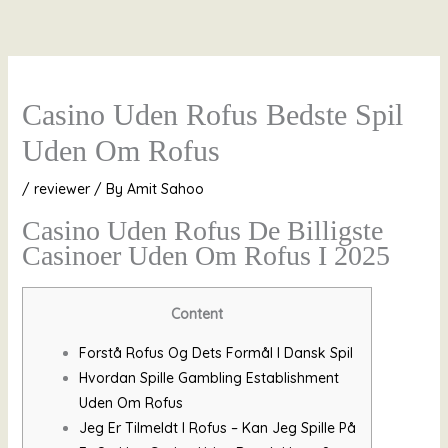
Skip
to
content
Casino Uden Rofus Bedste Spil
Uden Om Rofus
/
reviewer
/ By
Amit Sahoo
Casino Uden Rofus De Billigste
Casinoer Uden Om Rofus I 2025
Content
Forstå Rofus Og Dets Formål I Dansk Spil
Hvordan Spille Gambling Establishment
Uden Om Rofus
Jeg Er Tilmeldt I Rofus – Kan Jeg Spille På