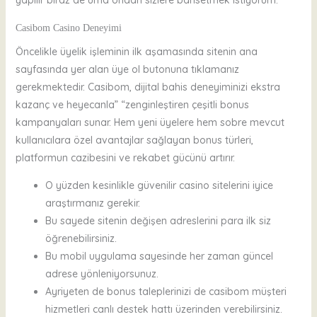
Casibom Casino Deneyimi
Öncelikle üyelik işleminin ilk aşamasında sitenin ana
sayfasında yer alan üye ol butonuna tıklamanız
gerekmektedir. Casibom, dijital bahis deneyiminizi ekstra
kazanç ve heyecanla” “zenginleştiren çeşitli bonus
kampanyaları sunar. Hem yeni üyelere hem sobre mevcut
kullanıcılara özel avantajlar sağlayan bonus türleri,
platformun cazibesini ve rekabet gücünü artırır.
O yüzden kesinlikle güvenilir casino sitelerini iyice
araştırmanız gerekir.
Bu sayede sitenin değişen adreslerini para ilk siz
öğrenebilirsiniz.
Bu mobil uygulama sayesinde her zaman güncel
adrese yönleniyorsunuz.
Ayriyeten de bonus taleplerinizi de casibom müşteri
hizmetleri canlı destek hattı üzerinden verebilirsiniz.