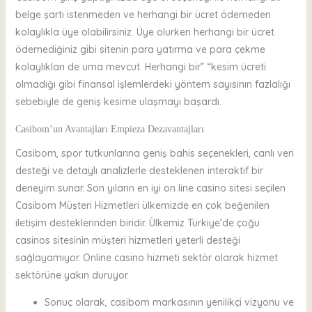
belge şartı istenmeden ve herhangi bir ücret ödemeden
kolaylıkla üye olabilirsiniz. Üye olurken herhangi bir ücret
ödemediğiniz gibi sitenin para yatırma ve para çekme
kolaylıkları de uma mevcut. Herhangi bir” “kesim ücreti
olmadığı gibi finansal işlemlerdeki yöntem sayısının fazlalığı
sebebiyle de geniş kesime ulaşmayı başardı.
Casibom’un Avantajları Empieza Dezavantajları
Casibom, spor tutkunlarına geniş bahis seçenekleri, canlı veri
desteği ve detaylı analizlerle desteklenen interaktif bir
deneyim sunar. Son yıların en iyi on line casino sitesi seçilen
Casibom Müşteri Hizmetleri ülkemizde en çok beğenilen
iletişim desteklerinden biridir. Ülkemiz Türkiye’de çoğu
casinos sitesinin müşteri hizmetleri yeterli desteği
sağlayamıyor. Online casino hizmeti sektör olarak hizmet
sektörüne yakın duruyor.
Sonuç olarak, casibom markasının yenilikçi vizyonu ve