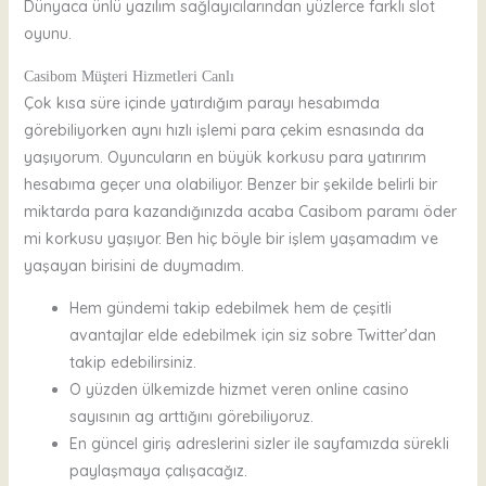
Dünyaca ünlü yazılım sağlayıcılarından yüzlerce farklı slot
oyunu.
Casibom Müşteri Hizmetleri Canlı
Çok kısa süre içinde yatırdığım parayı hesabımda
görebiliyorken aynı hızlı işlemi para çekim esnasında da
yaşıyorum. Oyuncuların en büyük korkusu para yatırırım
hesabıma geçer una olabiliyor. Benzer bir şekilde belirli bir
miktarda para kazandığınızda acaba Casibom paramı öder
mi korkusu yaşıyor. Ben hiç böyle bir işlem yaşamadım ve
yaşayan birisini de duymadım.
Hem gündemi takip edebilmek hem de çeşitli
avantajlar elde edebilmek için siz sobre Twitter’dan
takip edebilirsiniz.
O yüzden ülkemizde hizmet veren online casino
sayısının ag arttığını görebiliyoruz.
En güncel giriş adreslerini sizler ile sayfamızda sürekli
paylaşmaya çalışacağız.