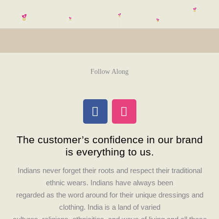
Follow Along
F
I
a
n
c
s
The customer’s confidence in our brand
e
t
is everything to us.
b
a
o
g
Indians never forget their roots and respect their traditional
o
r
ethnic wears. Indians have always been
k
a
regarded as the word around for their unique dressings and
m
clothing. India is a land of varied