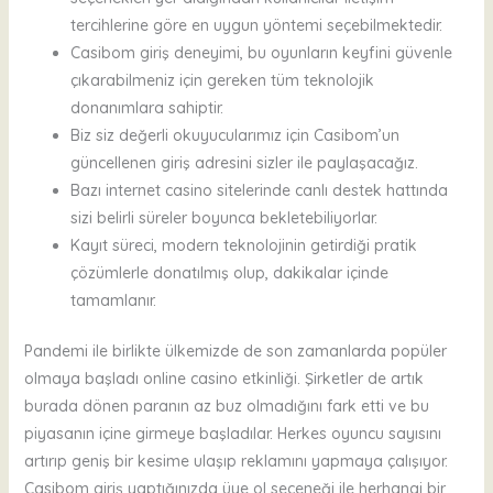
tercihlerine göre en uygun yöntemi seçebilmektedir.
Casibom giriş deneyimi, bu oyunların keyfini güvenle
çıkarabilmeniz için gereken tüm teknolojik
donanımlara sahiptir.
Biz siz değerli okuyucularımız için Casibom’un
güncellenen giriş adresini sizler ile paylaşacağız.
Bazı internet casino sitelerinde canlı destek hattında
sizi belirli süreler boyunca bekletebiliyorlar.
Kayıt süreci, modern teknolojinin getirdiği pratik
çözümlerle donatılmış olup, dakikalar içinde
tamamlanır.
Pandemi ile birlikte ülkemizde de son zamanlarda popüler
olmaya başladı online casino etkinliği. Şirketler de artık
burada dönen paranın az buz olmadığını fark etti ve bu
piyasanın içine girmeye başladılar. Herkes oyuncu sayısını
artırıp geniş bir kesime ulaşıp reklamını yapmaya çalışıyor.
Casibom giriş yaptığınızda üye ol seçeneği ile herhangi bir