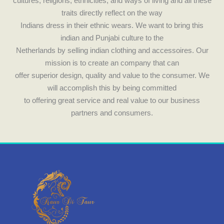
cultures, religions, ethnicities, and ways of living and all these
traits directly reflect on the way
Indians dress in their ethnic wears. We want to bring this
indian and Punjabi culture to the
Netherlands by selling indian clothing and accessoires. Our
mission is to create an company that can
offer superior design, quality and value to the consumer. We
will accomplish this by being committed
to offering great service and real value to our business
partners and consumers.