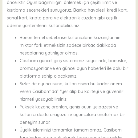
önceliktir. Oyun bağımlılığını önlemek için çeşitli limit ve
kısıtlama seçenekleri sunuyoruz. Banka havalesi, kredi kartı,
sanal kart, kripto para ve elektronik cüzdan gibi çeşitli
ödeme yöntemlerini kullanabilirsiniz.
Bunun temel sebebi ise kullanıcıların kazançlarının
miktar fark etmeksizin sadece birkaç dakikada
hesaplarına yatırılıyor olması.
Casibom güncel giriş sistemimiz sayesinde, bonuslar,
promosyonlar ve en güncel oyun haberleri ile dolu bir
platforma sahip olacaksınız.
Sizler de oyuncusuna, kullanıcısına bu kadar önem
veren Casibom’da” “yer alıp bu kaliteyi ve güvenilir
hizmeti yaşayabilirsiniz.
Yüksek kazanç oranları, geniş oyun yelpazesi ve
kullanıcı dostu arayüzü ile oyunculara unutulmaz bir
deneyim sunar.
Üyelik işleminizi tamamlar tamamlamaz, Casibom
tarafından otomatik olarak tanımlanan hoş geldin