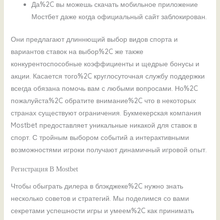
Да%2C вы можешь скачать мобильное приложение
Мостбет даже когда официальный сайт заблокирован.
Они предлагают длиннющий выбор видов спорта и
вариантов ставок на выбор%2C же также
конкурентоспособные коэффициенты и щедрые бонусы и
акции. Касается того%2C круглосуточная службу поддержки
всегда обязана помочь вам с любыми вопросами. Но%2C
пожалуйста%2C обратите внимание%2C что в некоторых
странах существуют ограничения. Букмекерская компания
Mostbet предоставляет уникальные никакой для ставок в
спорт. С тройным выбором событий а интерактивными
возможностями игроки получают динамичный игровой опыт.
Регистрация В Mostbet
Чтобы обыграть дилера в блэкджеке%2C нужно знать
несколько советов и стратегий. Мы поделимся со вами
секретами успешности игры и умеем%2C как принимать