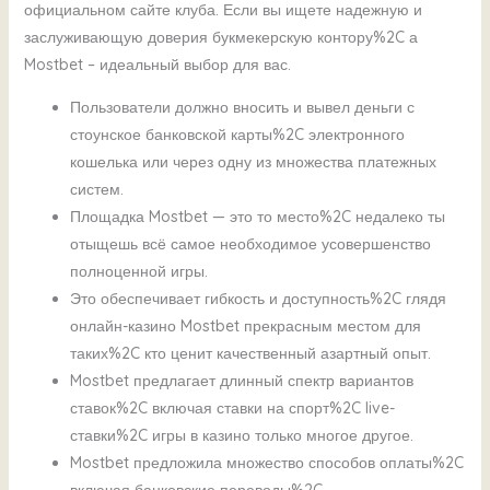
официальном сайте клуба. Если вы ищете надежную и
заслуживающую доверия букмекерскую контору%2C а
Mostbet – идеальный выбор для вас.
Пользователи должно вносить и вывел деньги с
стоунское банковской карты%2C электронного
кошелька или через одну из множества платежных
систем.
Площадка Mostbet — это то место%2C недалеко ты
отыщешь всё самое необходимое усовершенство
полноценной игры.
Это обеспечивает гибкость и доступность%2C глядя
онлайн-казино Mostbet прекрасным местом для
таких%2C кто ценит качественный азартный опыт.
Mostbet предлагает длинный спектр вариантов
ставок%2C включая ставки на спорт%2C live-
ставки%2C игры в казино только многое другое.
Mostbet предложила множество способов оплаты%2C