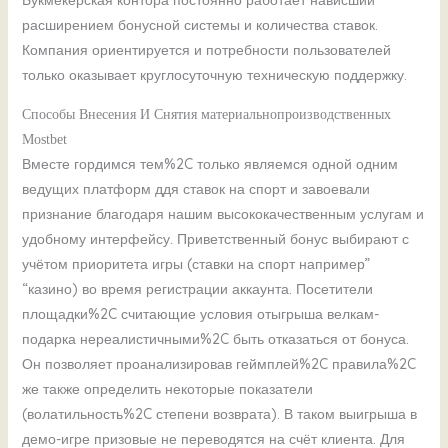
расширением бонусной системы и количества ставок.
Компания ориентируется и потребности пользователей
только оказывает круглосуточную техническую поддержку.
Способы Внесения И Снятия материальнопроизводственных
Mostbet
Вместе гордимся тем%2C только являемся одной одним
ведущих платформ ддя ставок на спорт и завоевали
признание благодаря нашим высококачественным услугам и
удобному интерфейсу. Приветственный бонус выбирают с
учётом приоритета игры (ставки на спорт например”
“казино) во время регистрации аккаунта. Посетители
площадки%2C считающие условия отыгрыша велкам-
подарка нереалистичными%2C быть отказаться от бонуса.
Он позволяет проанализировав геймплей%2C правила%2C
же также определить некоторые показатели
(волатильность%2C степени возврата). В таком выигрыша в
демо-игре призовые не переводятся на счёт клиента. Для