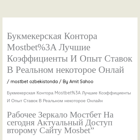
Skip
to
content
Букмекерская Контора
Mostbet%3A Лучшие
Коэффициенты И Опыт Ставок
В Реальном некоторое Онлай
/
mostbet ozbekistonda
/ By
Amit Sahoo
Букмекерская Контора Mostbet%3A Лучшие Коэффициенты
И Опыт Ставок В Реальном некоторое Онлайн
Рабочее Зеркало Мостбет На
сегодня Актуальный Доступ
второму Сайту Mosbet”