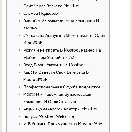
Сайт Через Зеркало Mostbet
Служба Поддержки
“мостбет 27 Букмекерская Компания И
Казино
👉 больше Аккаунтов Может имеете Один
Игрок%3F
Могу Ли не Играть В Mostbet Казино На
Мобильном Устройстве%3F
Вход В ваш Аккаунт На Mostbet
Как Я я Вывести Свой Выигрыш В
Mostbet%3F
Профессиональная Служба поддержки!
Mostbet – Надежная Букмекерская
Компания И Онлайн-казино
Акции Букмекерской Конторы Mostbet
Бонусы Mostbet Welcome
✔ В больше Преимущества Mostbet%3F