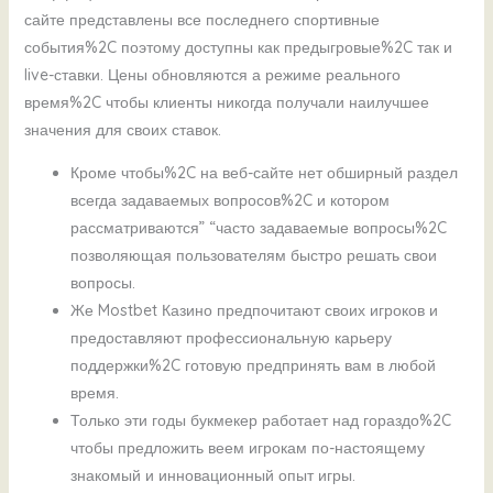
сайте представлены все последнего спортивные
события%2C поэтому доступны как предыгровые%2C так и
live-ставки. Цены обновляются а режиме реального
время%2C чтобы клиенты никогда получали наилучшее
значения для своих ставок.
Кроме чтобы%2C на веб-сайте нет обширный раздел
всегда задаваемых вопросов%2C и котором
рассматриваются” “часто задаваемые вопросы%2C
позволяющая пользователям быстро решать свои
вопросы.
Же Mostbet Казино предпочитают своих игроков и
предоставляют профессиональную карьеру
поддержки%2C готовую предпринять вам в любой
время.
Только эти годы букмекер работает над гораздо%2C
чтобы предложить веем игрокам по-настоящему
знакомый и инновационный опыт игры.