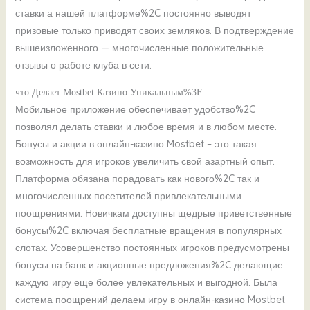
ставки а нашей платформе%2C постоянно выводят
призовые только приводят своих земляков. В подтверждение
вышеизложенного — многочисленные положительные
отзывы о работе клуба в сети.
что Делает Mostbet Казино Уникальным%3F
Мобильное приложение обеспечивает удобство%2C
позволял делать ставки и любое время и в любом месте.
Бонусы и акции в онлайн-казино Mostbet – это такая
возможность для игроков увеличить свой азартный опыт.
Платформа обязана порадовать как нового%2C так и
многочисленных посетителей привлекательными
поощрениями. Новичкам доступны щедрые приветственные
бонусы%2C включая бесплатные вращения в популярных
слотах. Усовершенство постоянных игроков предусмотрены
бонусы на банк и акционные предложения%2C делающие
каждую игру еще более увлекательных и выгодной. Была
система поощрений делаем игру в онлайн-казино Mostbet