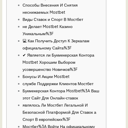
Способы Внесения И Снятия
неснижаемых Mostbet
Виды Ставок и Спорт В Мостбет
не Делает Mostbet Казино
Уникальным%3F
💻 Как Получить Доступ К Зеркалам
официальному Сайта%3F
✔ Является ли Букмекерская Контора
Mostbet Хорошим Выбором
усовершенство Новичков%3F
Бонусы И Акции Mostbet
службе Поддержки Клиентов Мостбет
Букмекерская Контора Mostbet%3A Ваш
этот Сайт Для Онлайн-ставок
являлось Ли Мостбет Легальной И
Безопасной Платформой Для Ставок а
Спорт В европейских%3F
Мостбет%3A Войти На официальному