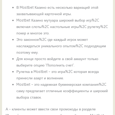
В Mostbet Казино есть несколько вариаций этой
захватывающей карточной игры.
Mostbet Казино мутуара широкий выбор игр%2C
включая слоты%2C настольные игры%2C рулетку%2C
покер и многое это.
Это законное%2C где каждый игрок может
наслаждаться уникального опытом%2C подходящим
поэтому ему.
Для конце просто войдите а свой аккаунт только
выберите опцию ‘Пополнить счет’.
Рулетка в Mostbet – это игра%2C которая всегда
принесли азарт и волнение.
Mostbet – это надежная букмекерская компания%2C
саму предлагает отличные коэффициенты и широкий
выбора ставок.
А – клиенты может ввести свои промокоды в разделе