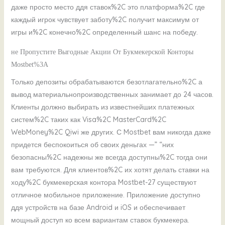
даже просто место ддя ставок%2C это платформа%2C где
каждый игрок чувствует заботу%2C получит максимум от
игры и%2C конечно%2C определенный шанс на победу.
не Пропустите Выгодные Акции От Букмекерской Конторы
Mostbet%3A
Только депозиты обрабатываются безотлагательно%2C а
вывод материальнопроизводственных занимает до 24 часов.
Клиенты должно выбирать из известнейших платежных
систем%2C таких как Visa%2C MasterCard%2C
WebMoney%2C Qiwi же других. С Mostbet вам никогда даже
придется беспокоиться об своих деньгах —” “них
безопасны%2C надежны же всегда доступны%2C тогда они
вам требуются. Для клиентов%2C их хотят делать ставки на
ходу%2C букмекерская контора Mostbet-27 существуют
отличное мобильное приложение. Приложение доступно
ддя устройств на базе Android и iOS и обеспечивает
мощный доступ ко всем вариантам ставок букмекера.