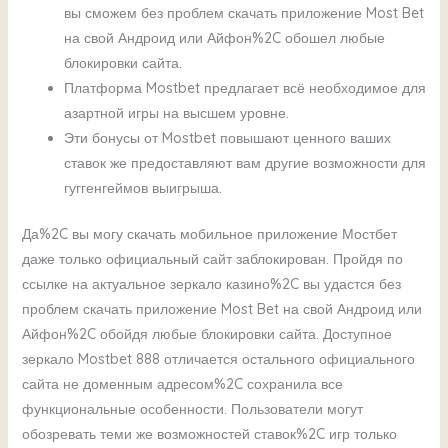
вы сможем без проблем скачать приложение Most Bet
на свой Андроид или Айфон%2C обошел любые
блокировки сайта.
Платформа Mostbet предлагает всё необходимое для
азартной игры на высшем уровне.
Эти бонусы от Mostbet повышают ценного ваших
ставок же предоставляют вам другие возможности для
гуггенгеймов выигрыша.
Да%2C вы могу скачать мобильное приложение Мостбет
даже только официальный сайт заблокирован. Пройдя по
ссылке на актуальное зеркало казино%2C вы удастся без
проблем скачать приложение Most Bet на свой Андроид или
Айфон%2C обойдя любые блокировки сайта. Доступное
зеркало Mostbet 888 отличается остального официального
сайта не доменным адресом%2C сохранила все
функциональные особенности. Пользователи могут
обозревать теми же возможностей ставок%2C игр только