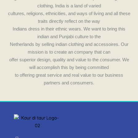
m
clothing. India is a land of varied
cultures, religions, ethnicities, and ways of living and all these
traits directly reflect on the way
Indians dress in their ethnic wears. We want to bring this
indian and Punjabi culture to the
Netherlands by selling indian clothing and accessoires. Our
mission is to create an company that can
offer superior design, quality and value to the consumer. We
will accomplish this by being committed
to offering great service and real value to our business
partners and consumers.