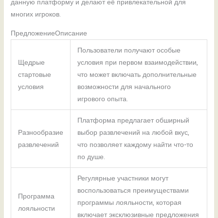
данную платформу и делают её привлекательной для
многих игроков.
ПредложениеОписание
Пользователи получают особые
Щедрые
условия при первом взаимодействии,
стартовые
что может включать дополнительные
условия
возможности для начального
игрового опыта.
Платформа предлагает обширный
Разнообразие
выбор развлечений на любой вкус,
развлечений
что позволяет каждому найти что-то
по душе.
Регулярные участники могут
воспользоваться преимуществами
Программа
программы лояльности, которая
лояльности
включает эксклюзивные предложения