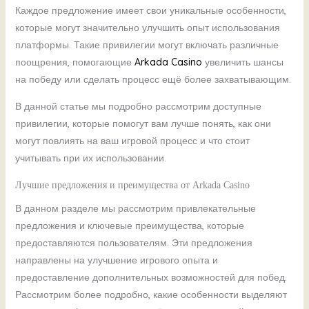
Каждое предложение имеет свои уникальные особенности,
которые могут значительно улучшить опыт использования
платформы. Такие привилегии могут включать различные
поощрения, помогающие
Arkada Casino
увеличить шансы
на победу или сделать процесс ещё более захватывающим.
В данной статье мы подробно рассмотрим доступные
привилегии, которые помогут вам лучше понять, как они
могут повлиять на ваш игровой процесс и что стоит
учитывать при их использовании.
Лучшие предложения и преимущества от Arkada Casino
В данном разделе мы рассмотрим привлекательные
предложения и ключевые преимущества, которые
предоставляются пользователям. Эти предложения
направлены на улучшение игрового опыта и
предоставление дополнительных возможностей для побед.
Рассмотрим более подробно, какие особенности выделяют