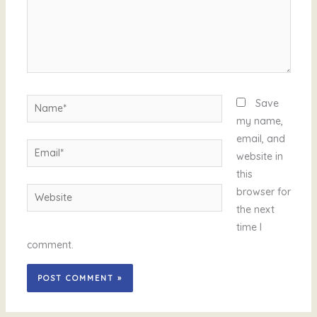
Name*
Save
my name,
email, and
Email*
website in
this
Website
browser for
the next
time I
comment.