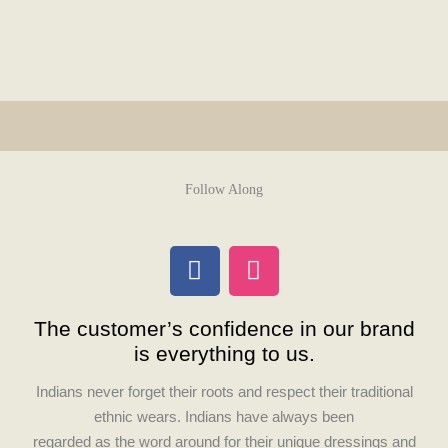
Follow Along
F
I
a
n
c
s
The customer’s confidence in our brand
e
t
is everything to us.
b
a
o
g
Indians never forget their roots and respect their traditional
o
r
ethnic wears. Indians have always been
k
a
regarded as the word around for their unique dressings and