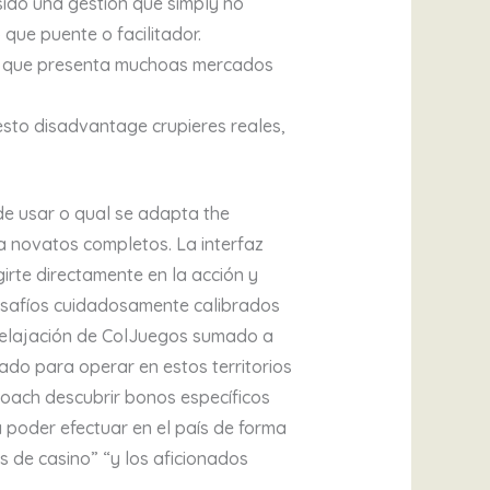
sido una gestión que simply no
que puente o facilitador.
ra que presenta muchoas mercados
esto disadvantage crupieres reales,
de usar o qual se adapta the
a novatos completos. La interfaz
girte directamente en la acción y
desafíos cuidadosamente calibrados
 relajación de ColJuegos sumado a
zado para operar en estos territorios
roach descubrir bonos específicos
 poder efectuar en el país de forma
 de casino” “y los aficionados