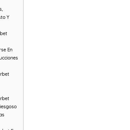
Y
s,
to Y
rbet
rse En
rucciones
rbet
rbet
Riesgoso
as