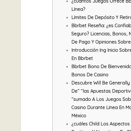
¿cuántos Juegos Ofrece Bb
Línea?
Límites De Depósito Y Retir
Bbrbet Reseña: ¿es Confiab
Seguro? Licencias, Bonos,
De Pago Y Opiniones Sobre
Introducción Ing Inicio Sobr
En Bbrbet
Bbrbet Bono De Bienvenida
Bonos De Casino
Descubre Will Be Generally
De” “las Apuestas Deporti
“sumado A Los Juegos Sob
Casino Durante Línea En M
México
¿cuáles Child Los Aspectos