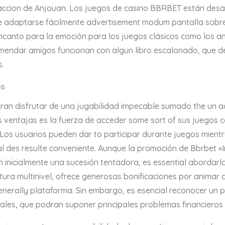
raccion de Anjouan. Los juegos de casino BBRBET están desa
e adaptarse fácilmente advertisement modum pantalla sobre u
canto para la emoción para los juegos clásicos como los ange
omendar amigos funcionan con algun libro escalonado, que 
.
os
odran disfrutar de una jugabilidad impecable sumado the un 
les ventajas es la fuerza de acceder some sort of sus juegos
os usuarios pueden dar to participar durante juegos mientr
l des resulte conveniente. Aunque la promoción de Bbrbet «I
 inicialmente una sucesión tentadora, es essential abordar
tura multinivel, ofrece generosas bonificaciones por animar a
enerally plataforma. Sin embargo, es esencial reconocer un
les, que podran suponer principales problemas financieros