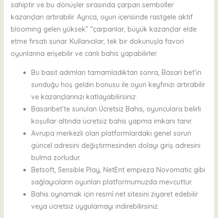
sahiptir ve bu dönüşler sırasında çarpan semboller
kazançları artırabilir. Ayrıca, oyun içerisinde rastgele aktif
blooming gelen yüksek” “çarpanlar, büyük kazançlar elde
etme fırsatı sunar. Kullanıcılar, tek bir dokunuşla favori
oyunlarına erişebilir ve canlı bahis yapabilirler.
Bu basit adımları tamamladıktan sonra, Basari bet’in
sunduğu hoş geldin bonusu ile oyun keyfinizi artırabilir
ve kazançlarınızı katlayabilirsiniz.
Basaribet’te sunulan Ücretsiz Bahis, oyunculara belirli
koşullar altında ücretsiz bahis yapma imkanı tanır.
Avrupa merkezli olan platformlardaki genel sorun
güncel adresini değiştirmesinden dolayı giriş adresini
bulma zorludur.
Betsoft, Sensible Play, NetEnt empieza Novomatic gibi
sağlayıcıların oyunları platformumuzda mevcuttur.
Bahis oynamak için resmî net sitesini ziyaret edebilir
veya ücretsiz uygulamayı indirebilirsiniz.