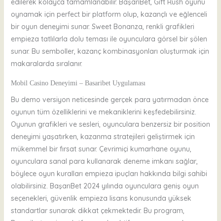
edilerek kolayca tamamlanabilir. BaşarıBet, Gift Rush oyunu
oynamak için perfect bir platform olup, kazançlı ve eğlenceli
bir oyun deneyimi sunar. Sweet Bonanza, renkli grafikleri
empieza tatlılarla dolu teması ile oyunculara görsel bir şölen
sunar. Bu semboller, kazanç kombinasyonları oluşturmak için
makaralarda sıralanır.
Mobil Casino Deneyimi – Basaribet Uygulaması
Bu demo versiyon neticesinde gerçek para yatırmadan önce
oyunun tüm özelliklerini ve mekaniklerini keşfedebilirsiniz.
Oyunun grafikleri ve sesleri, oyunculara benzersiz bir position
deneyimi yaşatırken, kazanma stratejileri geliştirmek için
mükemmel bir fırsat sunar. Çevrimiçi kumarhane oyunu,
oyunculara sanal para kullanarak deneme imkanı sağlar,
böylece oyun kuralları empieza ipuçları hakkında bilgi sahibi
olabilirsiniz. BaşarıBet 2024 yılında oyunculara geniş oyun
seçenekleri, güvenlik empieza lisans konusunda yüksek
standartlar sunarak dikkat çekmektedir. Bu program,