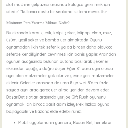
slot machine yelpazesi arasında kolayca gezinmek için
sitede” “kullanıcı dostu bir sıralama sistemi mevcuttur.
Minimum Para Yatırma Miktarı Nedir?
Bu ekranda karpuz, erik, kalpli şeker, lolipop, elma, muz,
üzüm, yeşil şeker ve bomba yer almaktadır. Oyunu
oynamadan ilkin tek seferlik ya da birden daha oldukça
seferde kendiliğinden çevrilmesi için bahis yapılır. Ardından
oyunun aşağısında bulunan butona basılarak şekerler
ekrandan aşağıya doğru düşer. Eğer 8’i para aynı olursa
aynı olan malzemeler yok olur ve yerine yeni malzemeler
eklenir. Gelenler arasında de uma 8 ya weil 8’den fazla
sayıda aynı araç-gereç yer alırsa yeniden devam eder.
BaşarıBet slotları arasında yer joe Gift Rush oyununu
oynamak için birkaç basit adım izleyerek hızlıca oyuna
başlayabilir ve kazanç elde edebilirsiniz.
Mobil uygulamanın yanı sıra, Basari Bet, her ekran