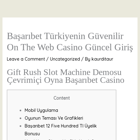
Skip
to
content
Başarıbet Türkiyenin Güvenilir
On The Web Casino Güncel Giriş
Leave a Comment
/
Uncategorized
/ By
kaurditaur
Gift Rush Slot Machine Demosu
Çevrimiçi Oyna Başarıbet Casino
Content
Mobil Uygulama
Oyunun Teması Ve Grafikleri
Başarıbet 12 Five Hundred Tl Üyelik
Bonusu