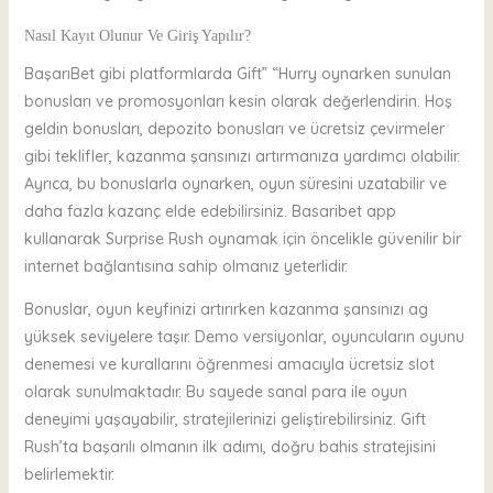
Nasıl Kayıt Olunur Ve Giriş Yapılır?
BaşarıBet gibi platformlarda Gift” “Hurry oynarken sunulan
bonusları ve promosyonları kesin olarak değerlendirin. Hoş
geldin bonusları, depozito bonusları ve ücretsiz çevirmeler
gibi teklifler, kazanma şansınızı artırmanıza yardımcı olabilir.
Ayrıca, bu bonuslarla oynarken, oyun süresini uzatabilir ve
daha fazla kazanç elde edebilirsiniz. Basaribet app
kullanarak Surprise Rush oynamak için öncelikle güvenilir bir
internet bağlantısına sahip olmanız yeterlidir.
Bonuslar, oyun keyfinizi artırırken kazanma şansınızı ag
yüksek seviyelere taşır. Demo versiyonlar, oyuncuların oyunu
denemesi ve kurallarını öğrenmesi amacıyla ücretsiz slot
olarak sunulmaktadır. Bu sayede sanal para ile oyun
deneyimi yaşayabilir, stratejilerinizi geliştirebilirsiniz. Gift
Rush’ta başarılı olmanın ilk adımı, doğru bahis stratejisini
belirlemektir.