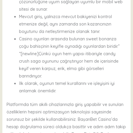
çözünürlüğüne uyum sağlayan uyumlu bir mobil web
sitesi de sunar.
Mevcut giriş, yalnızca mevcut bakiyenizi kontrol
etmenize değil, aynı zamanda son kazancınızın
boyutunu da netleştirmenize olanak tanır.
Casino oyunları arasında bulunan sweet bonanza
çoğu bahisçinin keyifle oynadığı oyunlardan biridir.”
“[newline]Çünkü oyun hem yapısı itibariyle candy
crush saga oyununu çağrıştırıyor hem de içerisinde
keyif veren karpuz, erik, elma gibi görselleri
barındırıyor.
İlk olarak, oyunun temel kurallarını ve işleyişini iyi
anlamak önemlidir.
Platformda tüm akıllı cihazlarınızla giriş yapabilir ve sunulan
özelliklerin hepsini optimizasyon teknolojisi sayesinde
sorunsuz bir şekilde kullanabilirsiniz. BaşarıBet Casino’da
hesap doğrulama süreci oldukça basittir ve adım adım takip