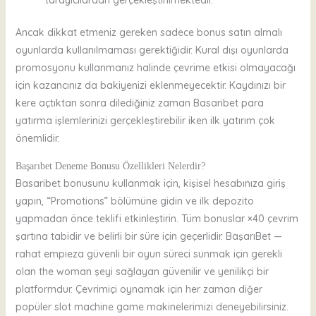
tarayıcılardan gerçekleştirilmektedir.
Ancak dikkat etmeniz gereken sadece bonus satın almalı
oyunlarda kullanılmaması gerektiğidir. Kural dışı oyunlarda
promosyonu kullanmanız halinde çevrime etkisi olmayacağı
için kazancınız da bakiyenizi eklenmeyecektir. Kaydınızı bir
kere açtıktan sonra dilediğiniz zaman Basaribet para
yatırma işlemlerinizi gerçekleştirebilir iken ilk yatırım çok
önemlidir.
Başarıbet Deneme Bonusu Özellikleri Nelerdir?
Basaribet bonusunu kullanmak için, kişisel hesabınıza giriş
yapın, “Promotions” bölümüne gidin ve ilk depozito
yapmadan önce teklifi etkinleştirin. Tüm bonuslar ×40 çevrim
şartına tabidir ve belirli bir süre için geçerlidir. BaşarıBet —
rahat empieza güvenli bir oyun süreci sunmak için gerekli
olan the woman şeyi sağlayan güvenilir ve yenilikçi bir
platformdur. Çevrimiçi oynamak için her zaman diğer
popüler slot machine game makinelerimizi deneyebilirsiniz.