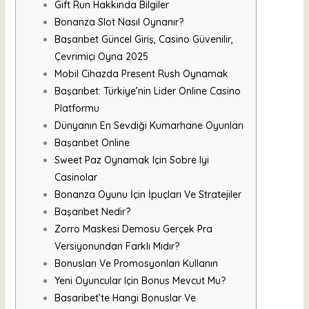
Gift Run Hakkında Bilgiler
Bonanza Slot Nasıl Oynanır?
Başarıbet Güncel Giriş, Casino Güvenilir,
Çevrimiçi Oyna 2025
Mobil Cihazda Present Rush Oynamak
Başarıbet: Türkiye’nin Lider Online Casino
Platformu
Dünyanın En Sevdiği Kumarhane Oyunları
Başarıbet Online
Sweet Paz Oynamak Için Sobre Iyi
Casinolar
Bonanza Oyunu İçin İpuçları Ve Stratejiler
Başarıbet Nedir?
Zorro Maskesi Demosu Gerçek Pra
Versiyonundan Farklı Mıdır?
Bonusları Ve Promosyonları Kullanın
Yeni Oyuncular Için Bonus Mevcut Mu?
Basaribet’te Hangi Bonuslar Ve