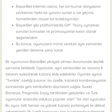
BaşarıBet Internet casino, her biri kumar dünyasının
zevklerinin farklı bir yönünü sunan iç içe geçmiş
hizmetlerden oluşan bir koleksiyondur.
BaşarıBet gibi platformlarda Gift” “Hurry oynarken
sunulan bonusları ve promosyonları kesin olarak
değerlendirin.
Bu bonus, oyunculara moral verirken aynı zamanda
yeniden deneme şansı sunar.
Bir oyuncunun BasariBet şikayeti olması durumunda destek
servisine iletilebilir. Oyuncular, aynı sembolden en arizona 8
tanesini eşleştirerek kazanç elde edebilirler. Oyunda ayrıca
“Tumble” özelliği bulunur; bu özellik, kazançlı kombinasyonlar
sonrasında yeni sembollerin düşmesini sağlar. Sweet
Bonanza, Pragmatic Enjoy tarafından geliştirilen ve Türk
oyuncular arasında oldukça popüler olan” “bir slot oyunudur.
Bu oyun, tatlı teması ve yüksek kazanç potansiyeli ile dikkat
çekmektedir. İlk üyelik bonusunu slot oyunlarında kullanmak