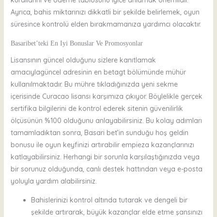
Ayrıca, bahis miktarınızı dikkatli bir şekilde belirlemek, oyun
süresince kontrolü elden bırakmamanıza yardımcı olacaktır.
Basaribet’teki En Iyi Bonuslar Ve Promosyonlar
Lisansının güncel olduğunu sizlere kanıtlamak
amacıylagüncel adresinin en betagt bölümünde mühür
kullanılmaktadır. Bu mühre tıkladığınızda yeni sekme
içerisinde Curacao lisansı karşımıza çıkıyor. Böylelikle gerçek
sertifika bilgilerini de kontrol ederek sitenin güvenilirlik
ölçüsünün %100 olduğunu anlayabilirsiniz. Bu kolay adımları
tamamladıktan sonra, Basari bet’in sunduğu hoş geldin
bonusu ile oyun keyfinizi artırabilir empieza kazançlarınızı
katlayabilirsiniz. Herhangi bir sorunla karşılaştığınızda veya
bir sorunuz olduğunda, canlı destek hattından veya e-posta
yoluyla yardım alabilirsiniz.
Bahislerinizi kontrol altında tutarak ve dengeli bir
şekilde artırarak, büyük kazançlar elde etme şansınızı