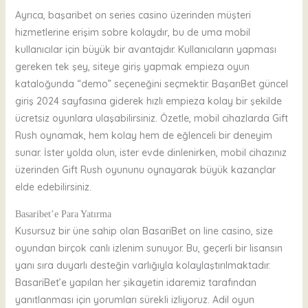
Ayrıca, başaribet on series casino üzerinden müşteri
hizmetlerine erişim sobre kolaydır, bu de uma mobil
kullanıcılar için büyük bir avantajdır. Kullanıcıların yapması
gereken tek şey, siteye giriş yapmak empieza oyun
kataloğunda “demo” seçeneğini seçmektir. BaşarıBet güncel
giriş 2024 sayfasına giderek hızlı empieza kolay bir şekilde
ücretsiz oyunlara ulaşabilirsiniz. Özetle, mobil cihazlarda Gift
Rush oynamak, hem kolay hem de eğlenceli bir deneyim
sunar. İster yolda olun, ister evde dinlenirken, mobil cihazınız
üzerinden Gift Rush oyununu oynayarak büyük kazançlar
elde edebilirsiniz.
Basaribet’e Para Yatırma
Kusursuz bir üne sahip olan BasariBet on line casino, size
oyundan birçok canlı izlenim sunuyor. Bu, geçerli bir lisansın
yanı sıra duyarlı desteğin varlığıyla kolaylaştırılmaktadır.
BasariBet’e yapılan her şikayetin idaremiz tarafından
yanıtlanması için yorumları sürekli izliyoruz. Adil oyun