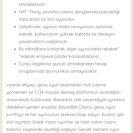
artırabilirsiniz.
Gift” “Hurry, çevrimiçi casino dünyasında popülerliği
hızla artan bir slot oyunudur.
Geliştiriciler, oyunun mobil versiyonunu optimize
ederek, kullanıcıların yüksek kalitede bir deneyim
yaşamalarını sağlamıştır.
Bu etkinliklere katılarak, diğer oyuncularla rekabet”
“edebilir empieza ödüller kazanabilirsiniz.
Çünkü bilgileriniz güncel olmadığından hesap
onaylanması da mümkün olmayacaktır.
Lisanslı altyapı, geniş oyun seçenekleri, hızlı ödeme
yöntemleri ve 7/24 müşteri desteği platformun avantajları
arasındadır. Kullanıcılar, Basaribet indir seçeneğiyle oyunlara
diledikleri yerden erişebilir. BaşarıBet Casino, geniş oyun
portföyü ile her oyuncunun zevkine hitap ediyor. Aviator gibi
slot oyunları, klasik masa oyunları ve canlı online casino
bölümü sayesinde çeşitliliği sağlıyor. Gerçek zamanlı oyun