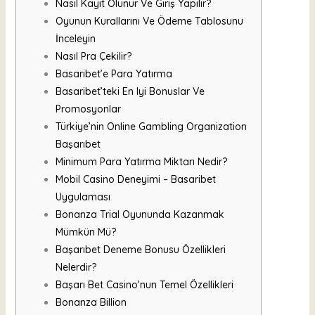
Nasıl Kayıt Olunur Ve Giriş Yapılır?
Oyunun Kurallarını Ve Ödeme Tablosunu
İnceleyin
Nasıl Pra Çekilir?
Basaribet’e Para Yatırma
Basaribet’teki En Iyi Bonuslar Ve
Promosyonlar
Türkiye’nin Online Gambling Organization
Başarıbet
Minimum Para Yatırma Miktarı Nedir?
Mobil Casino Deneyimi – Basaribet
Uygulaması
Bonanza Trial Oyununda Kazanmak
Mümkün Mü?
Başarıbet Deneme Bonusu Özellikleri
Nelerdir?
Başarı Bet Casino’nun Temel Özellikleri
Bonanza Billion