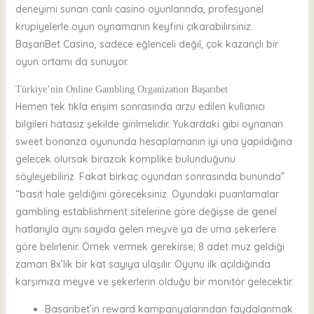
deneyimi sunan canlı casino oyunlarında, profesyonel
krupiyelerle oyun oynamanın keyfini çıkarabilirsiniz.
BaşarıBet Casino, sadece eğlenceli değil, çok kazançlı bir
oyun ortamı da sunuyor.
Türkiye’nin Online Gambling Organization Başarıbet
Hemen tek tıkla erişim sonrasında arzu edilen kullanıcı
bilgileri hatasız şekilde girilmelidir. Yukardaki gibi oynanan
sweet bonanza oyununda hesaplamanın iyi una yapıldığına
gelecek olursak birazcık komplike bulunduğunu
söyleyebiliriz. Fakat birkaç oyundan sonrasında bununda”
“basit hale geldiğini göreceksiniz. Oyundaki puanlamalar
gambling establishment sitelerine göre değişse de genel
hatlarıyla aynı sayıda gelen meyve ya de uma şekerlere
göre belirlenir. Örnek vermek gerekirse; 8 adet muz geldiği
zaman 8x’lik bir kat sayıya ulaşılır. Oyunu ilk açıldığında
karşımıza meyve ve şekerlerin olduğu bir monitör gelecektir.
Basaribet’in reward kampanyalarından faydalanmak