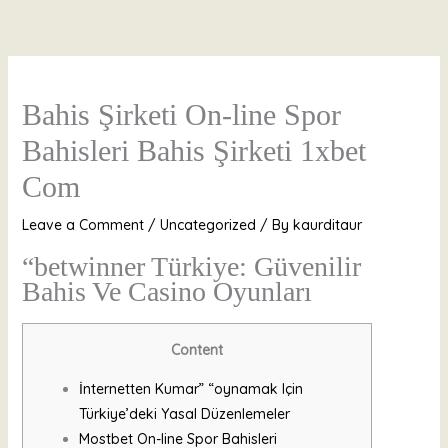
Skip
to
content
Bahis Şirketi On-line Spor
Bahisleri Bahis Şirketi 1xbet
Com
Leave a Comment
/
Uncategorized
/ By
kaurditaur
“betwinner Türkiye: Güvenilir
Bahis Ve Casino Oyunları
Content
İnternetten Kumar” “oynamak Için
Türkiye’deki Yasal Düzenlemeler
Mostbet On-line Spor Bahisleri