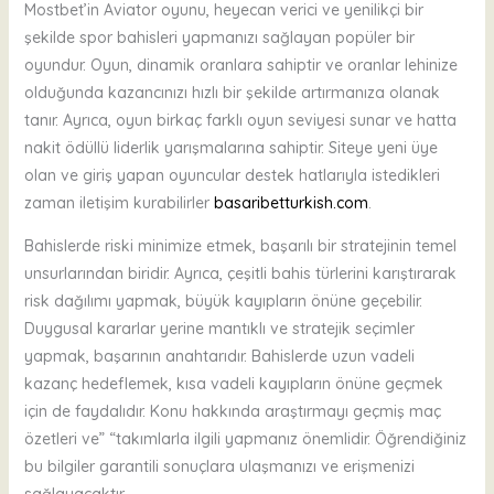
Mostbet’in Aviator oyunu, heyecan verici ve yenilikçi bir
şekilde spor bahisleri yapmanızı sağlayan popüler bir
oyundur. Oyun, dinamik oranlara sahiptir ve oranlar lehinize
olduğunda kazancınızı hızlı bir şekilde artırmanıza olanak
tanır. Ayrıca, oyun birkaç farklı oyun seviyesi sunar ve hatta
nakit ödüllü liderlik yarışmalarına sahiptir. Siteye yeni üye
olan ve giriş yapan oyuncular destek hatlarıyla istedikleri
zaman iletişim kurabilirler
basaribetturkish.com
.
Bahislerde riski minimize etmek, başarılı bir stratejinin temel
unsurlarından biridir. Ayrıca, çeşitli bahis türlerini karıştırarak
risk dağılımı yapmak, büyük kayıpların önüne geçebilir.
Duygusal kararlar yerine mantıklı ve stratejik seçimler
yapmak, başarının anahtarıdır. Bahislerde uzun vadeli
kazanç hedeflemek, kısa vadeli kayıpların önüne geçmek
için de faydalıdır. Konu hakkında araştırmayı geçmiş maç
özetleri ve” “takımlarla ilgili yapmanız önemlidir. Öğrendiğiniz
bu bilgiler garantili sonuçlara ulaşmanızı ve erişmenizi