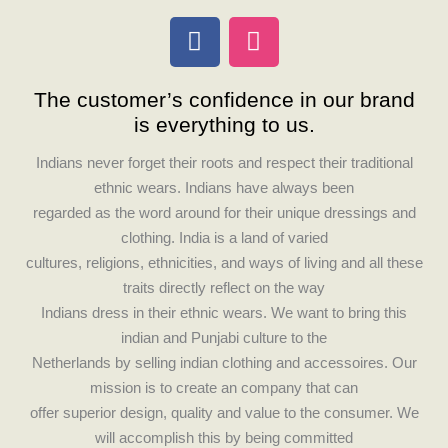
F
I
a
n
c
s
The customer’s confidence in our brand
e
t
is everything to us.
b
a
o
g
Indians never forget their roots and respect their traditional
o
r
ethnic wears. Indians have always been
k
a
regarded as the word around for their unique dressings and
m
clothing. India is a land of varied
cultures, religions, ethnicities, and ways of living and all these
traits directly reflect on the way
Indians dress in their ethnic wears. We want to bring this
indian and Punjabi culture to the
Netherlands by selling indian clothing and accessoires. Our
mission is to create an company that can
offer superior design, quality and value to the consumer. We
will accomplish this by being committed