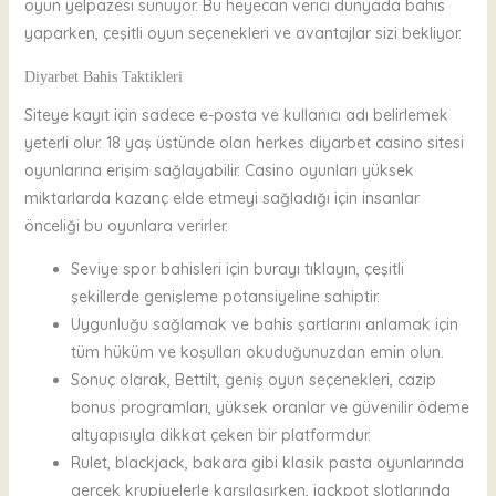
oyun yelpazesi sunuyor. Bu heyecan verici dünyada bahis
yaparken, çeşitli oyun seçenekleri ve avantajlar sizi bekliyor.
Diyarbet Bahis Taktikleri
Siteye kayıt için sadece e-posta ve kullanıcı adı belirlemek
yeterli olur. 18 yaş üstünde olan herkes diyarbet casino sitesi
oyunlarına erişim sağlayabilir. Casino oyunları yüksek
miktarlarda kazanç elde etmeyi sağladığı için insanlar
önceliği bu oyunlara verirler.
Seviye spor bahisleri için burayı tıklayın, çeşitli
şekillerde genişleme potansiyeline sahiptir.
Uygunluğu sağlamak ve bahis şartlarını anlamak için
tüm hüküm ve koşulları okuduğunuzdan emin olun.
Sonuç olarak, Bettilt, geniş oyun seçenekleri, cazip
bonus programları, yüksek oranlar ve güvenilir ödeme
altyapısıyla dikkat çeken bir platformdur.
Rulet, blackjack, bakara gibi klasik pasta oyunlarında
gerçek krupiyelerle karşılaşırken, jackpot slotlarında