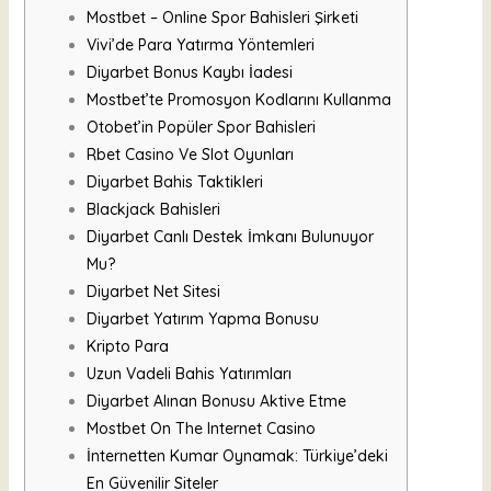
Mostbet – Online Spor Bahisleri Şirketi
Vivi’de Para Yatırma Yöntemleri
Diyarbet Bonus Kaybı İadesi
Mostbet’te Promosyon Kodlarını Kullanma
Otobet’in Popüler Spor Bahisleri
Rbet Casino Ve Slot Oyunları
Diyarbet Bahis Taktikleri
Blackjack Bahisleri
Diyarbet Canlı Destek İmkanı Bulunuyor
Mu?
Diyarbet Net Sitesi
Diyarbet Yatırım Yapma Bonusu
Kripto Para
Uzun Vadeli Bahis Yatırımları
Diyarbet Alınan Bonusu Aktive Etme
Mostbet On The Internet Casino
İnternetten Kumar Oynamak: Türkiye’deki
En Güvenilir Siteler