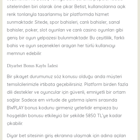
sitelerinden biri olarak öne çıkar. Betist, kullanıcılarına açık
renk tonlarıyla tasarlanmış bir platformda hizmet
sunmaktadır. Sitede, spor bahisleri, canlı bahisler, sanal
bahisler, poker, slot oyunları ve canlı casino oyunları gibi
geniş bir oyun yelpazesi bulunmaktadır. Bu çeşitlilik, farklı
bahis ve oyun seçenekleri arayan her türlü kullanıcıyı
memnun edebilir.
Diyarbet Bonus Kaybı İadesi
Bir şikayet durumunuz söz konusu olduğu anda müşteri
temsilcilerimizle irtibata geçebilirsiniz. Platform birden fazla
dili destekler ve oyuncular için güvenli, emniyetli bir ortam
sağlar. Sadece em virtude de yatırma işlemi sırasında
BWPLAY bonus kodunu girmeniz yeterlidir empieza bu
hoşgeldin bonusu etkileyici bir şekilde 5850 TL’ye kadar
çıkabilir.
Diyar bet sitesinin giriş ekranına ulaşmak için adına açılan