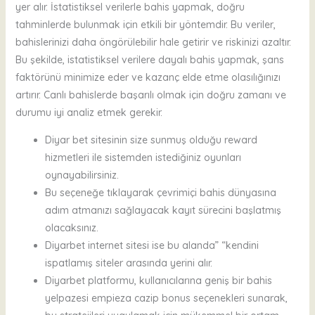
yer alır. İstatistiksel verilerle bahis yapmak, doğru
tahminlerde bulunmak için etkili bir yöntemdir. Bu veriler,
bahislerinizi daha öngörülebilir hale getirir ve riskinizi azaltır.
Bu şekilde, istatistiksel verilere dayalı bahis yapmak, şans
faktörünü minimize eder ve kazanç elde etme olasılığınızı
artırır. Canlı bahislerde başarılı olmak için doğru zamanı ve
durumu iyi analiz etmek gerekir.
Diyar bet sitesinin size sunmuş olduğu reward
hizmetleri ile sistemden istediğiniz oyunları
oynayabilirsiniz.
Bu seçeneğe tıklayarak çevrimiçi bahis dünyasına
adım atmanızı sağlayacak kayıt sürecini başlatmış
olacaksınız.
Diyarbet internet sitesi ise bu alanda” “kendini
ispatlamış siteler arasında yerini alır.
Diyarbet platformu, kullanıcılarına geniş bir bahis
yelpazesi empieza cazip bonus seçenekleri sunarak,