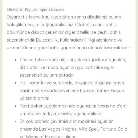
Otobet’in Popüler Spor Bahisleri
Diyarbet sitesine kayıt yaptıktan sonra dilediğiniz oyuna
kolaylıkla erişim sağlayabilirsiniz. Otobet‘in canlı bahis
bölümünde dikkat çeken bir diğer özellik ise çeşitli bahis
seçenekleridir. Bu çeşitlilik, kullanıcıların” “ilgi alanlarına ve
uzmanlıklarına göre bahis yapmalarına olanak tanımaktadır.
Casino tutkunlarının ilgisini çekecek jackpot oyunları,
3D slotlar ve masa oyunları gibi sofistike oyun
seçenekleri bulunmaktadır.
Hızlı karar larva sürecinde, duygusal düşüncelerden
kaçınmak ve sadece verilerle hareket etmek başarı
şansınızı artırır.
Rbet poker uygulamasında oyuncular texas hold’em,
omaha ve Türkçeye bahis oynayabilirler.
En çok aranan çevrimiçi slot makinesi oyunları
arasında Las Vegas Knights, Wild Spell, Fortuna Gold
ve Wings of Elves yer alıyor.