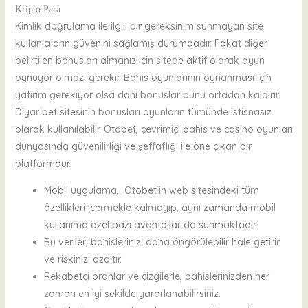
Kripto Para
Kimlik doğrulama ile ilgili bir gereksinim sunmayan site
kullanıcıların güvenini sağlamış durumdadır. Fakat diğer
belirtilen bonusları almanız için sitede aktif olarak oyun
oynuyor olmazı gerekir. Bahis oyunlarının oynanması için
yatırım gerekiyor olsa dahi bonuslar bunu ortadan kaldırır.
Diyar bet sitesinin bonusları oyunların tümünde istisnasız
olarak kullanılabilir. Otobet, çevrimiçi bahis ve casino oyunları
dünyasında güvenilirliği ve şeffaflığı ile öne çıkan bir
platformdur.
Mobil uygulama, Otobet‘in web sitesindeki tüm
özellikleri içermekle kalmayıp, aynı zamanda mobil
kullanıma özel bazı avantajlar da sunmaktadır.
Bu veriler, bahislerinizi daha öngörülebilir hale getirir
ve riskinizi azaltır.
Rekabetçi oranlar ve çizgilerle, bahislerinizden her
zaman en iyi şekilde yararlanabilirsiniz.