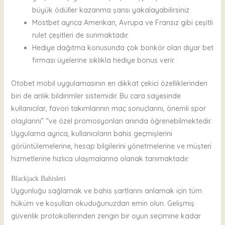
büyük ödüller kazanma şansı yakalayabilirsiniz.
Mostbet ayrıca Amerikan, Avrupa ve Fransız gibi çeşitli
rulet çeşitleri de sunmaktadır.
Hediye dağıtma konusunda çok bonkör olan diyar bet
firması üyelerine sıklıkla hediye bonus verir.
Otobet mobil uygulamasının en dikkat çekici özelliklerinden
biri de anlık bildirimler sistemidir. Bu cara sayesinde
kullanıcılar, favori takımlarının maç sonuçlarını, önemli spor
olaylarını” “ve özel promosyonları anında öğrenebilmektedir.
Uygulama ayrıca, kullanıcıların bahis geçmişlerini
görüntülemelerine, hesap bilgilerini yönetmelerine ve müşteri
hizmetlerine hızlıca ulaşmalarına olanak tanımaktadır.
Blackjack Bahisleri
Uygunluğu sağlamak ve bahis şartlarını anlamak için tüm
hüküm ve koşulları okuduğunuzdan emin olun. Gelişmiş
güvenlik protokollerinden zengin bir oyun seçimine kadar