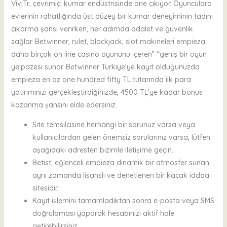
ViviTr, çevrimiçi kumar endüstrisinde öne çıkıyor. Oyunculara
evlerinin rahatlığında üst düzey bir kumar deneyiminin tadını
çıkarma şansı verirken, her adımda adalet ve güvenlik
sağlar. Betwinner, rulet, blackjack, slot makineleri empieza
daha birçok on line casino oyununu içeren” “geniş bir oyun
yelpazesi sunar. Betwinner Türkiye’ye kayıt olduğunuzda
empieza en az one hundred fifty TL tutarında ilk para
yatırımınızı gerçekleştirdiğinizde, 4500 TL’ye kadar bonus
kazanma şansını elde edersiniz.
Site temsilcisine herhangi bir sorunuz varsa veya
kullanıcılardan gelen önemsiz sorularınız varsa, lütfen
aşağıdaki adresten bizimle iletişime geçin.
Betist, eğlenceli empieza dinamik bir atmosfer sunan,
aynı zamanda lisanslı ve denetlenen bir kaçak iddaa
sitesidir.
Kayıt işlemini tamamladıktan sonra e-posta veya SMS
doğrulaması yaparak hesabınızı aktif hale
getirebilirsiniz.