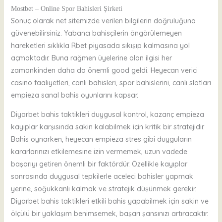
Mostbet – Online Spor Bahisleri Şirketi
Sonuç olarak net sitemizde verilen bilgilerin doğruluğuna
güvenebilirsiniz. Yabancı bahisçilerin öngörülemeyen
hareketleri sıklıkla Rbet piyasada sıkışıp kalmasına yol
açmaktadır. Buna rağmen üyelerine olan ilgisi her
zamankinden daha da önemli good geldi. Heyecan verici
casino faaliyetleri, canlı bahisleri, spor bahislerini, canlı slotları
empieza sanal bahis oyunlarını kapsar.
Diyarbet bahis taktikleri duygusal kontrol, kazanç empieza
kayıplar karşısında sakin kalabilmek için kritik bir stratejidir.
Bahis oynarken, heyecan empieza stres gibi duyguların
kararlarınızı etkilemesine izin vermemek, uzun vadede
başarıyı getiren önemli bir faktördür. Özellikle kayıplar
sonrasında duygusal tepkilerle aceleci bahisler yapmak
yerine, soğukkanlı kalmak ve stratejik düşünmek gerekir.
Diyarbet bahis taktikleri etkili bahis yapabilmek için sakin ve
ölçülü bir yaklaşım benimsemek, başarı şansınızı artıracaktır.