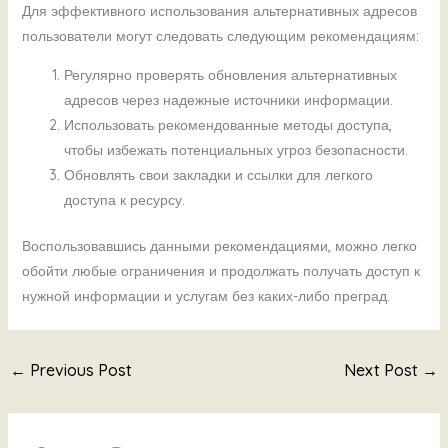
Для эффективного использования альтернативных адресов
пользователи могут следовать следующим рекомендациям:
Регулярно проверять обновления альтернативных
адресов через надежные источники информации.
Использовать рекомендованные методы доступа,
чтобы избежать потенциальных угроз безопасности.
Обновлять свои закладки и ссылки для легкого
доступа к ресурсу.
Воспользовавшись данными рекомендациями, можно легко
обойти любые ограничения и продолжать получать доступ к
нужной информации и услугам без каких-либо преград.
←
Previous Post
Next Post
→