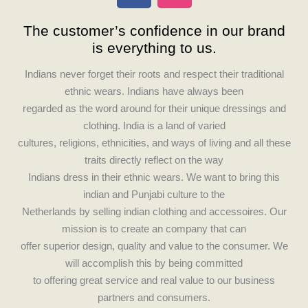
c
s
The customer’s confidence in our brand
e
t
is everything to us.
b
a
o
g
Indians never forget their roots and respect their traditional
o
r
ethnic wears. Indians have always been
k
a
regarded as the word around for their unique dressings and
m
clothing. India is a land of varied
cultures, religions, ethnicities, and ways of living and all these
traits directly reflect on the way
Indians dress in their ethnic wears. We want to bring this
indian and Punjabi culture to the
Netherlands by selling indian clothing and accessoires. Our
mission is to create an company that can
offer superior design, quality and value to the consumer. We
will accomplish this by being committed
to offering great service and real value to our business
partners and consumers.