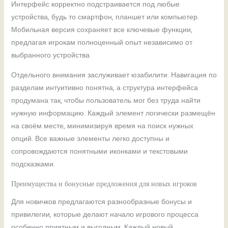
Интерфейс корректно подстраивается под любые
устройства, будь то смартфон, планшет или компьютер.
Мобильная версия сохраняет все ключевые функции,
предлагая игрокам полноценный опыт независимо от
выбранного устройства.
Отдельного внимания заслуживает юзабилити. Навигация по
разделам интуитивно понятна, а структура интерфейса
продумана так, чтобы пользователь мог без труда найти
нужную информацию. Каждый элемент логически размещён
на своём месте, минимизируя время на поиск нужных
опций. Все важные элементы легко доступны и
сопровождаются понятными иконками и текстовыми
подсказками.
Преимущества и бонусные предложения для новых игроков
Для новичков предлагаются разнообразные бонусы и
привилегии, которые делают начало игрового процесса
особенно приятным и выгодным. Каждый новый