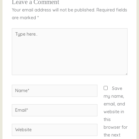
Leave a Comment
Your email address will not be published.
Required fields
are marked
*
Type
here..
Name*
Save
my name,
email, and
Email*
website in
this
Website
browser for
the next