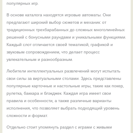
популярных игр.
В основе каталога находятся игровые автоматы. Они
предлагают широкий выбор сюжетов и механик: от
традиционных трехбарабанных до сложных многолинейных
решений с бонусными раундами и уникальными функциями.
Каждый слот отличается своей тематикой, графикой и
звуковым сопровождением, что делает процесс
увлекательным и разнообразным.
Любители интеллектуальных развлечений могут испытать
свои силы за виртуальными столами. Здесь представлены
популярные карточные и настольные игры, такие как покер,
рулетка, баккара и блэкджек. Каждая игра имеет свои
правила и особенности, а также различные варианты
исполнения, что позволяет выбрать подходящий уровень
сложности и формат.
Отдельно стоит упомянуть раздел с играми с живыми