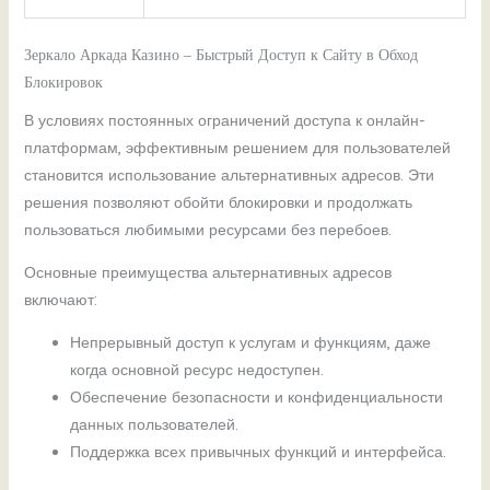
Зеркало Аркада Казино – Быстрый Доступ к Сайту в Обход
Блокировок
В условиях постоянных ограничений доступа к онлайн-
платформам, эффективным решением для пользователей
становится использование альтернативных адресов. Эти
решения позволяют обойти блокировки и продолжать
пользоваться любимыми ресурсами без перебоев.
Основные преимущества альтернативных адресов
включают:
Непрерывный доступ к услугам и функциям, даже
когда основной ресурс недоступен.
Обеспечение безопасности и конфиденциальности
данных пользователей.
Поддержка всех привычных функций и интерфейса.