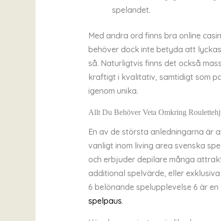
spelandet.
Med andra ord finns bra online casi
behöver dock inte betyda att lyckas
så. Naturligtvis finns det också ma
kraftigt i kvalitativ, samtidigt som
igenom unika.
Allt Du Behöver Veta Omkring Roulettehj
En av de största anledningarna är a
vanligt inom living area svenska sp
och erbjuder depilare många attrakt
additional spelvärde, eller exklusi
6 belönande spelupplevelse 6 är en 
spelpaus
.