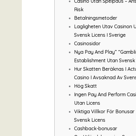
Casino Utan Spelpaus – An
Risk
Betalningsmetoder
Lagligheten Utav Casinon 
Svensk Licens I Sverige
Casinosidor
Nya Pay And Play” “Gambl
Establishment Utan Svensk 
Hur Skatten Beräknas I Actu
Casino I Avsaknad Av Svens
Hög Skatt
Ingen Pay And Perform Cas
Utan Licens
Viktiga Villkor För Bonusar
Svensk Licens
Cashback-bonusar