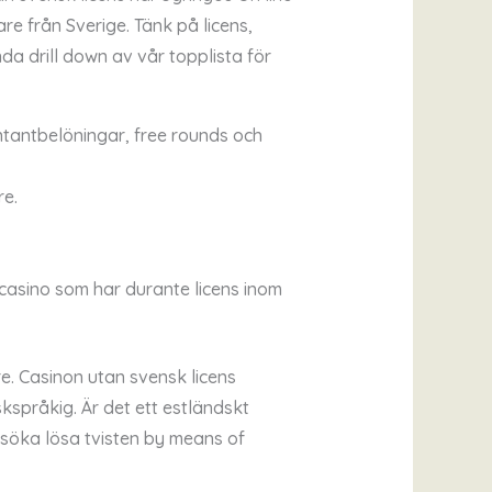
re från Sverige. Tänk på licens,
da drill down av vår topplista för
ontantbelöningar, free rounds och
re.
e casino som har durante licens inom
e. Casinon utan svensk licens
kspråkig. Är det ett estländskt
rsöka lösa tvisten by means of