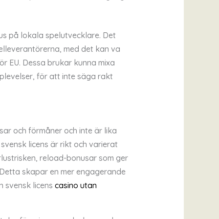
us på lokala spelutvecklare. Det
pelleverantörerna, med det kan va
nför EU. Dessa brukar kunna mixa
levelser, för att inte säga rakt
ar och förmåner och inte är lika
ensk licens är rikt och varierat
rlustrisken, reload-bonusar som ger
re. Detta skapar en mer engagerande
n svensk licens
casino utan