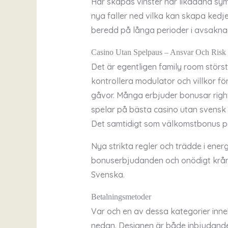
Här skapas vinster när likadana sym
nya faller ned vilka kan skapa kedj
beredd på långa perioder i avsaknad av
Casino Utan Spelpaus – Ansvar Och Risk
Det är egentligen family room störst
kontrollera modulator och villkor f
gåvor. Många erbjuder bonusar right
spelar på bästa casino utan svensk l
Det samtidigt som välkomstbonus på
Nya strikta regler och trädde i ener
bonuserbjudanden och onödigt krång
Svenska.
Betalningsmetoder
Var och en av dessa kategorier inne
nedan. Designen är både inbjudande 