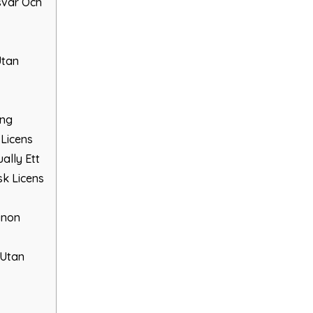
svar Och
Utan
ing
Licens
ally Ett
k Licens
inon
 Utan