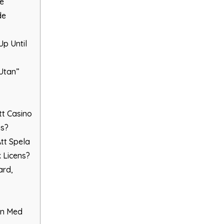
e
de
Up Until
Utan”
tt Casino
ns?
tt Spela
 Licens?
ard,
on Med