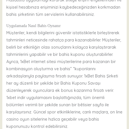
Masaüstü uygulamayı kurarak siteye erişim engellerinden ve
kişisel hesabınıza erişiminizi kaybedeceğinizden korkmadan
bahis şirketinin tüm servislerini kullanabilirsiniz.
Uygulamada Nasıl Bahis Oynanır
Müşteriler, kendi bilgilerini güvenilir istatistiklerle birleştirerek
tahminleri neticesinde rahatça para kazanabilirler. Müşteriler,
belirli bir etkinliğin olası sonuçlarını kolayca karşılaştırarak
tahminlerini yapabilir ve bir bahis kuponu oluşturabilirler.
Ayrıca, 1xBet internet sitesi müşterilerine para kazanan bir
kombinasyon oluşturma ve bahis” “kuponlarını
arkadaşlarıyla paylaşma fırsatı sunuyor. 1xBet Bahis Şirketi
her ay düzenli bir şekilde bir Bahis Kuponu Savaşı
düzenleyerek oyunculara ek bonus kazanma fırsatı verir.
1xbet indir uygulamasını başlattığınızda, tüm önemli
bölümleri verimli bir şekilde sunan bir bêtisier sayfa ile
karşılaşırsınız. Güncel spor etkinliklerine, canlı maçlara, on line
casino oyun sitelerine hızlıca geçebilir veya bahis
kuponunuzu kontrol edebilirsiniz.