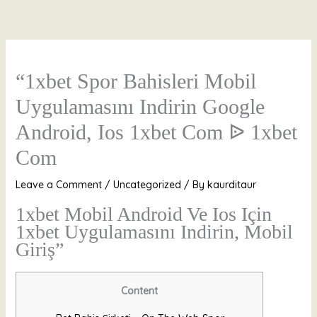
Skip
to
content
“1xbet Spor Bahisleri Mobil
Uygulamasını Indirin Google
Android, Ios 1xbet Com ᐉ 1xbet
Com
Leave a Comment
/
Uncategorized
/ By
kaurditaur
1xbet Mobil Android Ve Ios Için
1xbet Uygulamasını Indirin, Mobil
Giriş”
Content