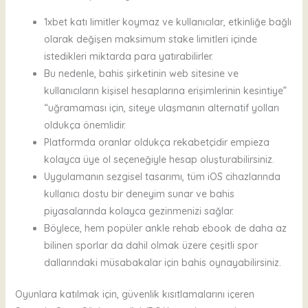
1xbet katı limitler koymaz ve kullanıcılar, etkinliğe bağlı
olarak değişen maksimum stake limitleri içinde
istedikleri miktarda para yatırabilirler.
Bu nedenle, bahis şirketinin web sitesine ve
kullanıcıların kişisel hesaplarına erişimlerinin kesintiye”
“uğramaması için, siteye ulaşmanın alternatif yolları
oldukça önemlidir.
Platformda oranlar oldukça rekabetçidir empieza
kolayca üye ol seçeneğiyle hesap oluşturabilirsiniz.
Uygulamanın sezgisel tasarımı, tüm iOS cihazlarında
kullanıcı dostu bir deneyim sunar ve bahis
piyasalarında kolayca gezinmenizi sağlar.
Böylece, hem popüler ankle rehab ebook de daha az
bilinen sporlar da dahil olmak üzere çeşitli spor
dallarındaki müsabakalar için bahis oynayabilirsiniz.
Oyunlara katılmak için, güvenlik kısıtlamalarını içeren