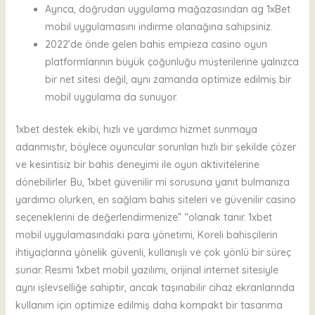
Ayrıca, doğrudan uygulama mağazasından ag 1xBet
mobil uygulamasını indirme olanağına sahipsiniz.
2022’de önde gelen bahis empieza casino oyun
platformlarının büyük çoğunluğu müşterilerine yalnızca
bir net sitesi değil, aynı zamanda optimize edilmiş bir
mobil uygulama da sunuyor.
1xbet destek ekibi, hızlı ve yardımcı hizmet sunmaya
adanmıştır, böylece oyuncular sorunları hızlı bir şekilde çözer
ve kesintisiz bir bahis deneyimi ile oyun aktivitelerine
dönebilirler. Bu, 1xbet güvenilir mi sorusuna yanıt bulmanıza
yardımcı olurken, en sağlam bahis siteleri ve güvenilir casino
seçeneklerini de değerlendirmenize” “olanak tanır. 1xbet
mobil uygulamasındaki para yönetimi, Koreli bahisçilerin
ihtiyaçlarına yönelik güvenli, kullanışlı ve çok yönlü bir süreç
sunar. Resmi 1xbet mobil yazılımı, orijinal internet sitesiyle
aynı işlevselliğe sahiptir, ancak taşınabilir cihaz ekranlarında
kullanım için optimize edilmiş daha kompakt bir tasarıma