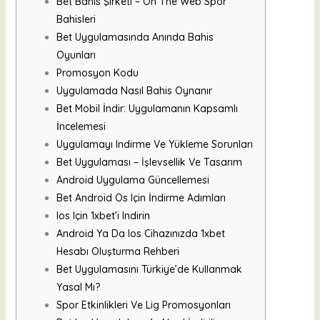
Bet Bahis Şirketi – On The Web Spor
Bahisleri
Bet Uygulamasında Anında Bahis
Oyunları
Promosyon Kodu
Uygulamada Nasıl Bahis Oynanır
Bet Mobil İndir: Uygulamanın Kapsamlı
İncelemesi
Uygulamayı Indirme Ve Yükleme Sorunları
Bet Uygulaması – İşlevsellik Ve Tasarım
Android Uygulama Güncellemesi
Bet Android Os Için İndirme Adımları
Ios Için 1xbet’i Indirin
Android Ya Da Ios Cihazınızda 1xbet
Hesabı Oluşturma Rehberi
Bet Uygulamasını Türkiye’de Kullanmak
Yasal Mı?
Spor Etkinlikleri Ve Lig Promosyonları