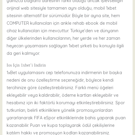
yalnızca bağlantı adresinin farklı olduğu ancak işlevselliğin
orijinal web sitesiyle tamamen aynı olduğu, mobil 1xbet
sitesinin alternatif bir sürümüdür. Böyle bir ayna site, hem
COMPUTER kullanıcıları için ankle rehab ebook de mobil
cihaz kullanıcıları için mevcuttur. Türkiye’den ve dünyanın
diğer ülkelerinden kullanıcılarının, her yerde ve her zaman
heyecan yaşamasını sağlayan 1xbet şirketi bu konuyla ilgili
da geri kalmıyor.
Ios Için 1xbet’i Indirin
1хBet uygulamasını cep telefonunuza indirmenin bir başka
nedeni de onu özelleştirme seçeneğidir, böylece kendi
tercihinize göre özelleştirebilirsiniz. Farklı menü öğeleri
ekleyebilir veya kaldırabilir, ödeme kartları ekleyebilir ve
hesabınız için iki faktörlü korumayı etkinleştirebilirsiniz. Spor
tutkunları, belirli etkinliklere yönelik promosyonlardan
yararlanarak FIFA eSpor etkinliklerinde bahis yaparak puan
kazanabilir. Puan ve kupa toplayarak ödül çekilişlerine
katılım hakkı ve promosyon kodları kazanabilirsiniz.