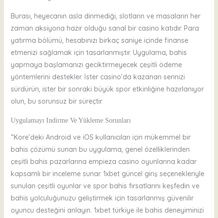
Burası, heyecanın asla dinmediği, slotların ve masaların her
zaman aksiyona hazır olduğu sanal bir casino katıdır. Para
yatırma bölümü, hesabınızı birkaç saniye içinde finanse
etmenizi sağlamak için tasarlanmıştır. Uygulama, bahis
yapmaya başlamanızı geciktirmeyecek çeşitli ödeme
yöntemlerini destekler. İster casino’da kazanan serinizi
sürdürün, ister bir sonraki büyük spor etkinliğine hazırlanıyor
olun, bu sorunsuz bir süreçtir.
Uygulamayı Indirme Ve Yükleme Sorunları
“Kore’deki Android ve iOS kullanıcıları için mükemmel bir
bahis çözümü sunan bu uygulama, genel özelliklerinden
çeşitli bahis pazarlarına empieza casino oyunlarına kadar
kapsamlı bir inceleme sunar. 1xbet güncel giriş seçenekleriyle
sunulan çeşitli oyunlar ve spor bahis fırsatlarını keşfedin ve
bahis yolculuğunuzu geliştirmek için tasarlanmış güvenilir
oyuncu desteğini anlayın. 1xbet türkiye ile bahis deneyiminizi