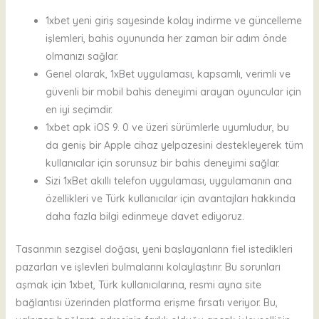
1xbet yeni giriş sayesinde kolay indirme ve güncelleme
işlemleri, bahis oyununda her zaman bir adım önde
olmanızı sağlar.
Genel olarak, 1xBet uygulaması, kapsamlı, verimli ve
güvenli bir mobil bahis deneyimi arayan oyuncular için
en iyi seçimdir.
1xbet apk iOS 9. 0 ve üzeri sürümlerle uyumludur, bu
da geniş bir Apple cihaz yelpazesini destekleyerek tüm
kullanıcılar için sorunsuz bir bahis deneyimi sağlar.
Sizi 1xBet akıllı telefon uygulaması, uygulamanın ana
özellikleri ve Türk kullanıcılar için avantajları hakkında
daha fazla bilgi edinmeye davet ediyoruz.
Tasarımın sezgisel doğası, yeni başlayanların fiel istedikleri
pazarları ve işlevleri bulmalarını kolaylaştırır. Bu sorunları
aşmak için 1xbet, Türk kullanıcılarına, resmi ayna site
bağlantısı üzerinden platforma erişme fırsatı veriyor. Bu,