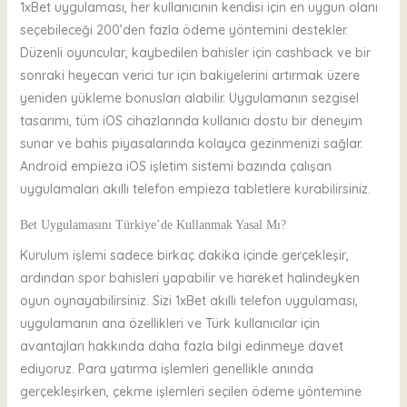
1xBet uygulaması, her kullanıcının kendisi için en uygun olanı
seçebileceği 200’den fazla ödeme yöntemini destekler.
Düzenli oyuncular, kaybedilen bahisler için cashback ve bir
sonraki heyecan verici tur için bakiyelerini artırmak üzere
yeniden yükleme bonusları alabilir. Uygulamanın sezgisel
tasarımı, tüm iOS cihazlarında kullanıcı dostu bir deneyim
sunar ve bahis piyasalarında kolayca gezinmenizi sağlar.
Android empieza iOS işletim sistemi bazında çalışan
uygulamaları akıllı telefon empieza tabletlere kurabilirsiniz.
Bet Uygulamasını Türkiye’de Kullanmak Yasal Mı?
Kurulum işlemi sadece birkaç dakika içinde gerçekleşir,
ardından spor bahisleri yapabilir ve hareket halindeyken
oyun oynayabilirsiniz. Sizi 1xBet akıllı telefon uygulaması,
uygulamanın ana özellikleri ve Türk kullanıcılar için
avantajları hakkında daha fazla bilgi edinmeye davet
ediyoruz. Para yatırma işlemleri genellikle anında
gerçekleşirken, çekme işlemleri seçilen ödeme yöntemine