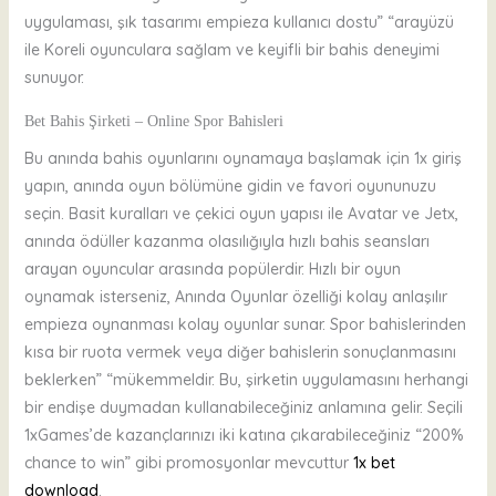
uygulaması, şık tasarımı empieza kullanıcı dostu” “arayüzü
ile Koreli oyunculara sağlam ve keyifli bir bahis deneyimi
sunuyor.
Bet Bahis Şirketi – Online Spor Bahisleri
Bu anında bahis oyunlarını oynamaya başlamak için 1x giriş
yapın, anında oyun bölümüne gidin ve favori oyununuzu
seçin. Basit kuralları ve çekici oyun yapısı ile Avatar ve Jetx,
anında ödüller kazanma olasılığıyla hızlı bahis seansları
arayan oyuncular arasında popülerdir. Hızlı bir oyun
oynamak isterseniz, Anında Oyunlar özelliği kolay anlaşılır
empieza oynanması kolay oyunlar sunar. Spor bahislerinden
kısa bir ruota vermek veya diğer bahislerin sonuçlanmasını
beklerken” “mükemmeldir. Bu, şirketin uygulamasını herhangi
bir endişe duymadan kullanabileceğiniz anlamına gelir. Seçili
1xGames’de kazançlarınızı iki katına çıkarabileceğiniz “200%
chance to win” gibi promosyonlar mevcuttur
1x bet
download
.