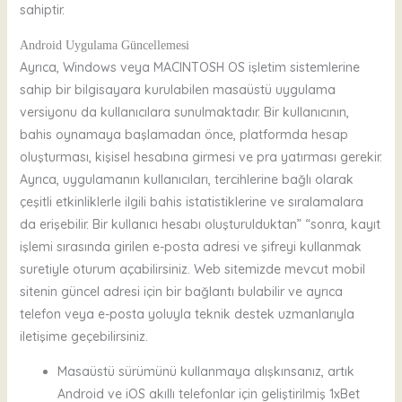
sahiptir.
Android Uygulama Güncellemesi
Ayrıca, Windows veya MACINTOSH OS işletim sistemlerine
sahip bir bilgisayara kurulabilen masaüstü uygulama
versiyonu da kullanıcılara sunulmaktadır. Bir kullanıcının,
bahis oynamaya başlamadan önce, platformda hesap
oluşturması, kişisel hesabına girmesi ve pra yatırması gerekir.
Ayrıca, uygulamanın kullanıcıları, tercihlerine bağlı olarak
çeşitli etkinliklerle ilgili bahis istatistiklerine ve sıralamalara
da erişebilir. Bir kullanıcı hesabı oluşturulduktan” “sonra, kayıt
işlemi sırasında girilen e-posta adresi ve şifreyi kullanmak
suretiyle oturum açabilirsiniz. Web sitemizde mevcut mobil
sitenin güncel adresi için bir bağlantı bulabilir ve ayrıca
telefon veya e-posta yoluyla teknik destek uzmanlarıyla
iletişime geçebilirsiniz.
Masaüstü sürümünü kullanmaya alışkınsanız, artık
Android ve iOS akıllı telefonlar için geliştirilmiş 1xBet