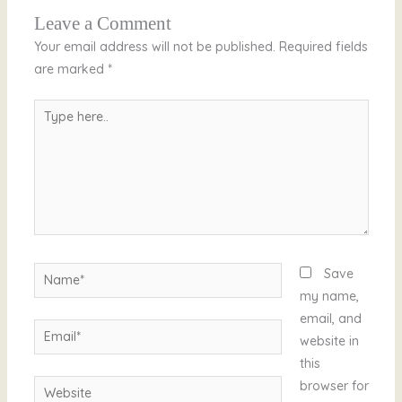
Leave a Comment
Your email address will not be published.
Required fields
are marked
*
Type
here..
Name*
Save
my name,
email, and
Email*
website in
this
Website
browser for