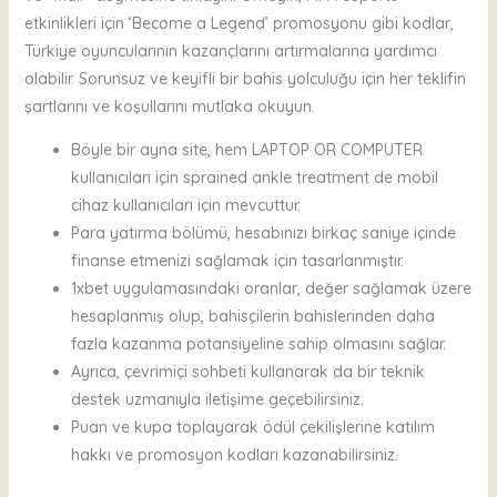
etkinlikleri için ‘Become a Legend’ promosyonu gibi kodlar,
Türkiye oyuncularının kazançlarını artırmalarına yardımcı
olabilir. Sorunsuz ve keyifli bir bahis yolculuğu için her teklifin
şartlarını ve koşullarını mutlaka okuyun.
Böyle bir ayna site, hem LAPTOP OR COMPUTER
kullanıcıları için sprained ankle treatment de mobil
cihaz kullanıcıları için mevcuttur.
Para yatırma bölümü, hesabınızı birkaç saniye içinde
finanse etmenizi sağlamak için tasarlanmıştır.
1xbet uygulamasındaki oranlar, değer sağlamak üzere
hesaplanmış olup, bahisçilerin bahislerinden daha
fazla kazanma potansiyeline sahip olmasını sağlar.
Ayrıca, çevrimiçi sohbeti kullanarak da bir teknik
destek uzmanıyla iletişime geçebilirsiniz.
Puan ve kupa toplayarak ödül çekilişlerine katılım
hakkı ve promosyon kodları kazanabilirsiniz.